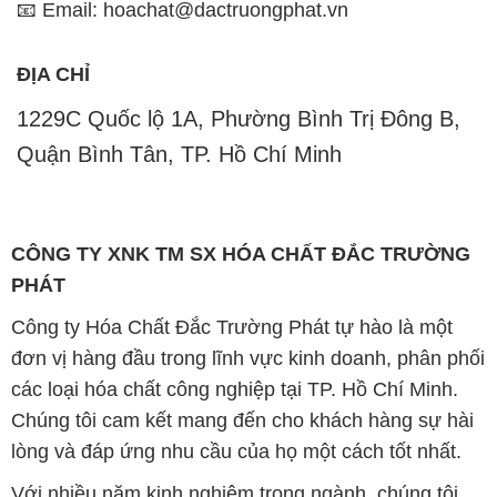
📧 Email: hoachat@dactruongphat.vn
ĐỊA CHỈ
1229C Quốc lộ 1A, Phường Bình Trị Đông B,
Quận Bình Tân, TP. Hồ Chí Minh
CÔNG TY XNK TM SX HÓA CHẤT ĐẮC TRƯỜNG
PHÁT
Công ty Hóa Chất Đắc Trường Phát tự hào là một
đơn vị hàng đầu trong lĩnh vực kinh doanh, phân phối
các loại hóa chất công nghiệp tại TP. Hồ Chí Minh.
Chúng tôi cam kết mang đến cho khách hàng sự hài
lòng và đáp ứng nhu cầu của họ một cách tốt nhất.
Với nhiều năm kinh nghiệm trong ngành, chúng tôi