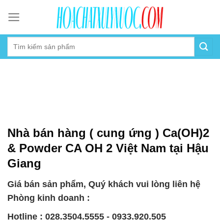
Skip
to
content
Nhà bán hàng ( cung ứng ) Ca(OH)2
& Powder CA OH 2 Việt Nam tại Hậu
Giang
Giá bán sản phẩm, Quý khách vui lòng liên hệ
Phòng kinh doanh :
Hotline : 028.3504.5555 - 0933.920.505