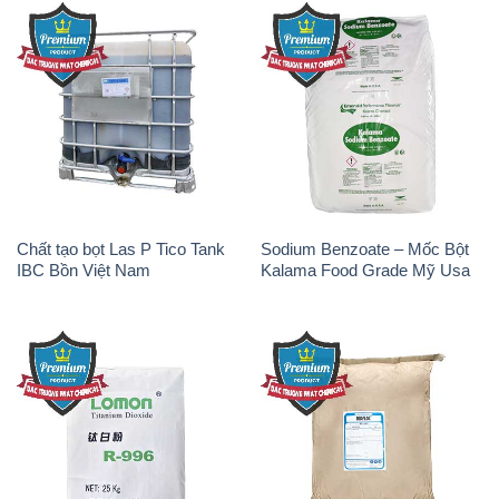
Chất tạo bọt Las P Tico Tank
Sodium Benzoate – Mốc Bột
IBC Bồn Việt Nam
Kalama Food Grade Mỹ Usa