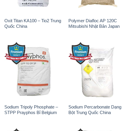
Oxit Titan KA100 – Tio2 Trung
Polymer Diafloc AP 120C
Quốc China
Mitsubishi Nhật Bản Japan
Sodium Tripoly Phosphate –
Sodium Percarbonate Dạng
STPP Prayphos Bỉ Belgium
Bột Trung Quốc China