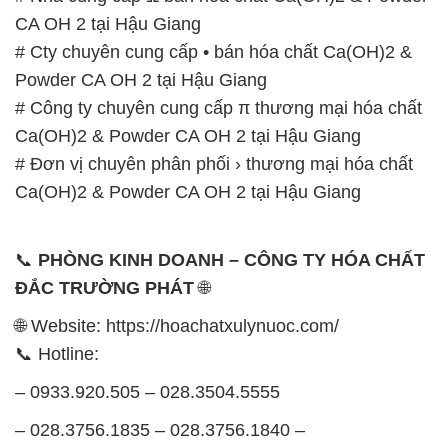
CA OH 2 tại Hậu Giang
# Cty chuyên cung cấp • bán hóa chất Ca(OH)2 &
Powder CA OH 2 tại Hậu Giang
# Công ty chuyên cung cấp π thương mại hóa chất
Ca(OH)2 & Powder CA OH 2 tại Hậu Giang
# Đơn vị chuyên phân phối › thương mại hóa chất
Ca(OH)2 & Powder CA OH 2 tại Hậu Giang
📞
PHÒNG KINH DOANH – CÔNG TY HÓA CHẤT
ĐẮC TRƯỜNG PHÁT
🌐
🌐 Website: https://hoachatxulynuoc.com/
📞 Hotline:
– 0933.920.505 – 028.3504.5555
– 028.3756.1835 – 028.3756.1840 –