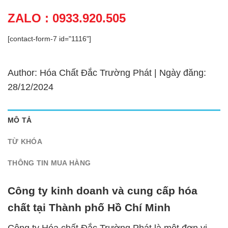
ZALO : 0933.920.505
[contact-form-7 id="1116"]
Author: Hóa Chất Đắc Trường Phát | Ngày đăng:
28/12/2024
MÔ TẢ
TỪ KHÓA
THÔNG TIN MUA HÀNG
Công ty kinh doanh và cung cấp hóa
chất tại Thành phố Hồ Chí Minh