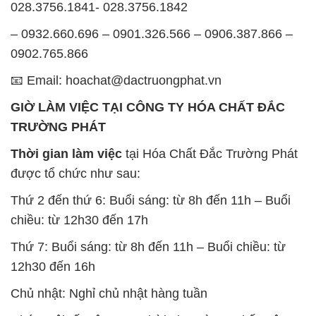
028.3756.1841- 028.3756.1842
– 0932.660.696 – 0901.326.566 – 0906.387.866 –
0902.765.866
📧 Email: hoachat@dactruongphat.vn
GIỜ LÀM VIỆC TẠI CÔNG TY HÓA CHẤT ĐẮC
TRƯỜNG PHÁT
Thời gian làm việc
tại Hóa Chất Đắc Trường Phát
được tổ chức như sau:
Thứ 2 đến thứ 6: Buổi sáng: từ 8h đến 11h – Buổi
chiều: từ 12h30 đến 17h
Thứ 7: Buổi sáng: từ 8h đến 11h – Buổi chiều: từ
12h30 đến 16h
Chủ nhật: Nghỉ chủ nhật hàng tuần