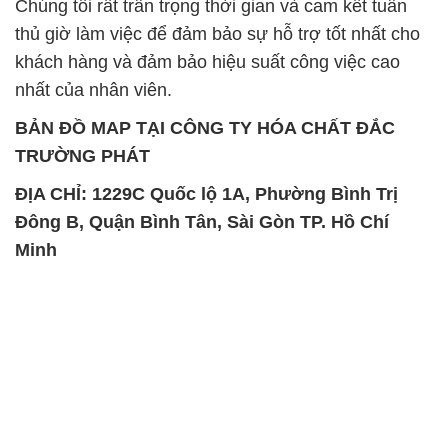
Chúng tôi rất trân trọng thời gian và cam kết tuân
thủ giờ làm việc để đảm bảo sự hỗ trợ tốt nhất cho
khách hàng và đảm bảo hiệu suất công việc cao
nhất của nhân viên.
BẢN ĐỒ MAP TẠI CÔNG TY HÓA CHẤT ĐẮC
TRƯỜNG PHÁT
ĐỊA CHỈ: 1229C Quốc lộ 1A, Phường Bình Trị
Đông B, Quận Bình Tân, Sài Gòn TP. Hồ Chí
Minh