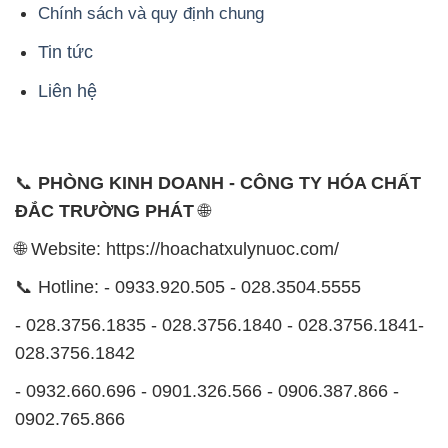
Chính sách và quy định chung
Tin tức
Liên hệ
📞
PHÒNG KINH DOANH - CÔNG TY HÓA CHẤT
ĐẮC TRƯỜNG PHÁT
🌐
🌐 Website: https://hoachatxulynuoc.com/
📞 Hotline: - 0933.920.505 - 028.3504.5555
- 028.3756.1835 - 028.3756.1840 - 028.3756.1841-
028.3756.1842
- 0932.660.696 - 0901.326.566 - 0906.387.866 -
0902.765.866