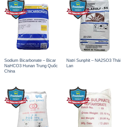
Sodium Bicarbonate – Bicar
Natri Sunphit – NA2SO3 Thái
NaHCO3 Hunan Trung Quốc
Lan
China