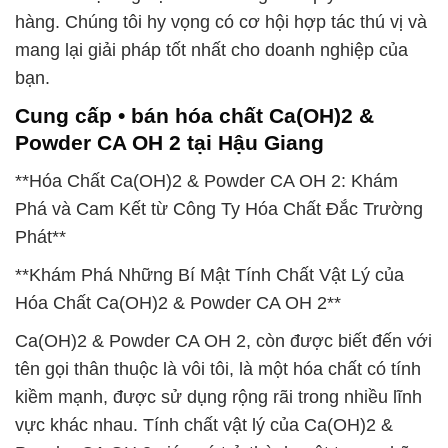
hàng. Chúng tôi hy vọng có cơ hội hợp tác thú vị và
mang lại giải pháp tốt nhất cho doanh nghiệp của
bạn.
Cung cấp • bán hóa chất Ca(OH)2 &
Powder CA OH 2 tại Hậu Giang
**Hóa Chất Ca(OH)2 & Powder CA OH 2: Khám
Phá và Cam Kết từ Công Ty Hóa Chất Đắc Trường
Phát**
**Khám Phá Những Bí Mật Tính Chất Vật Lý của
Hóa Chất Ca(OH)2 & Powder CA OH 2**
Ca(OH)2 & Powder CA OH 2, còn được biết đến với
tên gọi thân thuộc là vôi tôi, là một hóa chất có tính
kiềm mạnh, được sử dụng rộng rãi trong nhiều lĩnh
vực khác nhau. Tính chất vật lý của Ca(OH)2 &