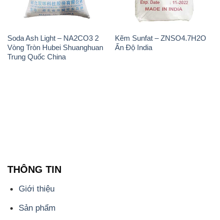
Soda Ash Light – NA2CO3 2
Kẽm Sunfat – ZNSO4.7H2O
Vòng Tròn Hubei Shuanghuan
Ấn Độ India
Trung Quốc China
THÔNG TIN
Giới thiệu
Sản phẩm