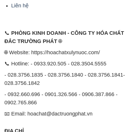
Liên hệ
📞
PHÒNG KINH DOANH - CÔNG TY HÓA CHẤT
ĐẮC TRƯỜNG PHÁT
🌐
🌐 Website: https://hoachatxulynuoc.com/
📞 Hotline: - 0933.920.505 - 028.3504.5555
- 028.3756.1835 - 028.3756.1840 - 028.3756.1841-
028.3756.1842
- 0932.660.696 - 0901.326.566 - 0906.387.866 -
0902.765.866
📧 Email: hoachat@dactruongphat.vn
ĐỊA CHỈ