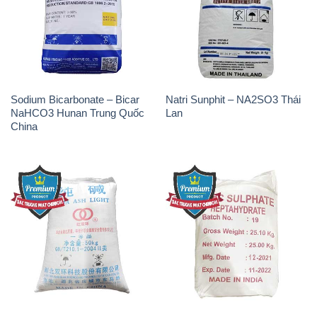
Sodium Bicarbonate – Bicar
Natri Sunphit – NA2SO3 Thái
NaHCO3 Hunan Trung Quốc
Lan
China