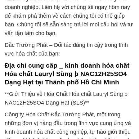
doanh nghiệp. Liên hệ với chúng tôi ngay hôm nay
để khám phá thêm về cách chúng tôi có thể giúp
bạn. Chúng tôi sẽ sẵn sàng trả lời mọi câu hỏi và tư
vấn tận tâm cho bạn.
Đắc Trường Phát – Đối tác đáng tin cậy trong lĩnh
vực hóa chất của bạn!
Địa chỉ cung cấp _ kinh doanh hóa chất
Hóa chất Lauryl Sùng þ NAC12H25SO4
Dạng Hạt tại Thành phố Hồ Chí Minh
**Giới Thiệu về Hóa Chất Hóa chất Lauryl Sùng þ
NAC12H25SO4 Dạng Hạt (SLS)**
Công ty Hóa Chất Đắc Trường Phát, một trong
những đơn vị hàng đầu trong lĩnh vực cung ứng và
kinh doanh hóa chất công nghiệp, tự hào giới thiệu