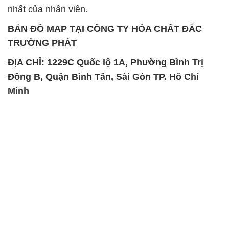
nhất của nhân viên.
BẢN ĐỒ MAP TẠI CÔNG TY HÓA CHẤT ĐẮC
TRƯỜNG PHÁT
ĐỊA CHỈ: 1229C Quốc lộ 1A, Phường Bình Trị
Đông B, Quận Bình Tân, Sài Gòn TP. Hồ Chí
Minh