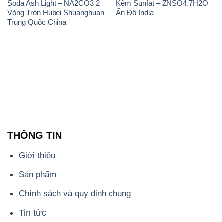
Soda Ash Light – NA2CO3 2
Kẽm Sunfat – ZNSO4.7H2O
Vòng Tròn Hubei Shuanghuan
Ấn Độ India
Trung Quốc China
THÔNG TIN
Giới thiệu
Sản phẩm
Chính sách và quy định chung
Tin tức