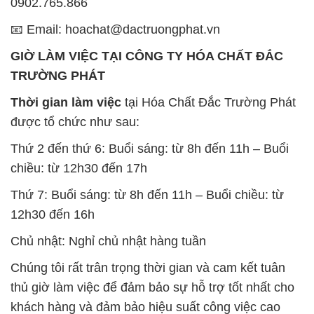
0902.765.866
📧 Email: hoachat@dactruongphat.vn
GIỜ LÀM VIỆC TẠI CÔNG TY HÓA CHẤT ĐẮC
TRƯỜNG PHÁT
Thời gian làm việc
tại Hóa Chất Đắc Trường Phát
được tổ chức như sau:
Thứ 2 đến thứ 6: Buổi sáng: từ 8h đến 11h – Buổi
chiều: từ 12h30 đến 17h
Thứ 7: Buổi sáng: từ 8h đến 11h – Buổi chiều: từ
12h30 đến 16h
Chủ nhật: Nghỉ chủ nhật hàng tuần
Chúng tôi rất trân trọng thời gian và cam kết tuân
thủ giờ làm việc để đảm bảo sự hỗ trợ tốt nhất cho
khách hàng và đảm bảo hiệu suất công việc cao