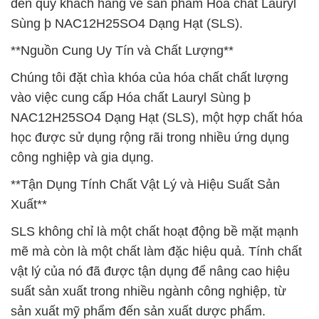
đến quý khách hàng về sản phẩm Hóa chất Lauryl
Sùng þ NAC12H25SO4 Dạng Hạt (SLS).
**Nguồn Cung Uy Tín và Chất Lượng**
Chúng tôi đặt chìa khóa của hóa chất chất lượng
vào việc cung cấp Hóa chất Lauryl Sùng þ
NAC12H25SO4 Dạng Hạt (SLS), một hợp chất hóa
học được sử dụng rộng rãi trong nhiều ứng dụng
công nghiệp và gia dụng.
**Tận Dụng Tính Chất Vật Lý và Hiệu Suất Sản
Xuất**
SLS không chỉ là một chất hoạt động bề mặt mạnh
mẽ mà còn là một chất làm đặc hiệu quả. Tính chất
vật lý của nó đã được tận dụng để nâng cao hiệu
suất sản xuất trong nhiều ngành công nghiệp, từ
sản xuất mỹ phẩm đến sản xuất dược phẩm.