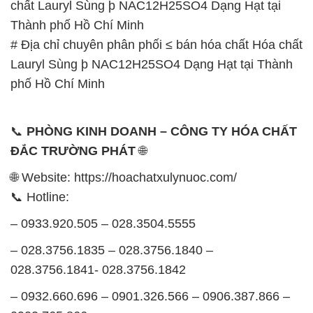
chất Lauryl Sùng þ NAC12H25SO4 Dạng Hạt tại
Thành phố Hồ Chí Minh
# Địa chỉ chuyên phân phối ≤ bán hóa chất Hóa chất
Lauryl Sùng þ NAC12H25SO4 Dạng Hạt tại Thành
phố Hồ Chí Minh
📞
PHÒNG KINH DOANH – CÔNG TY HÓA CHẤT
ĐẮC TRƯỜNG PHÁT
🌐
🌐 Website: https://hoachatxulynuoc.com/
📞 Hotline:
– 0933.920.505 – 028.3504.5555
– 028.3756.1835 – 028.3756.1840 –
028.3756.1841- 028.3756.1842
– 0932.660.696 – 0901.326.566 – 0906.387.866 –