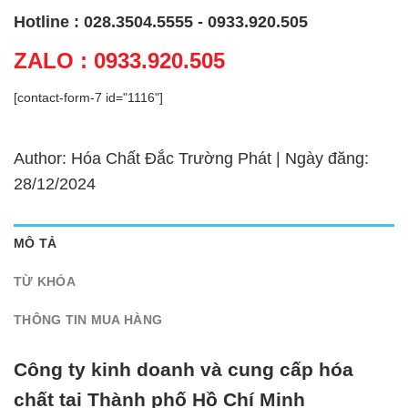
Hotline : 028.3504.5555 - 0933.920.505
ZALO : 0933.920.505
[contact-form-7 id="1116"]
Author: Hóa Chất Đắc Trường Phát | Ngày đăng:
28/12/2024
MÔ TẢ
TỪ KHÓA
THÔNG TIN MUA HÀNG
Công ty kinh doanh và cung cấp hóa
chất tại Thành phố Hồ Chí Minh