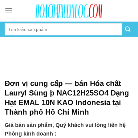
Skip
to
content
Đơn vị cung cấp — bán Hóa chất
Lauryl Sùng þ NAC12H25SO4 Dạng
Hạt EMAL 10N KAO Indonesia tại
Thành phố Hồ Chí Minh
Giá bán sản phẩm, Quý khách vui lòng liên hệ
Phòng kinh doanh :