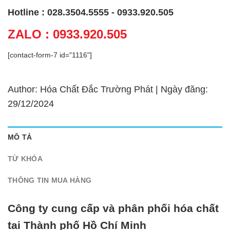
Hotline : 028.3504.5555 - 0933.920.505
ZALO : 0933.920.505
[contact-form-7 id="1116"]
Author: Hóa Chất Đắc Trường Phát | Ngày đăng:
29/12/2024
MÔ TẢ
TỪ KHÓA
THÔNG TIN MUA HÀNG
Công ty cung cấp và phân phối hóa chất
tại Thành phố Hồ Chí Minh