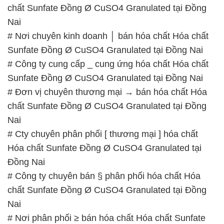
# Cty chuyên phân phối [ thương mại ] hóa chất
Hóa chất Sunfate Đồng Ø CuSO4 Granulated tại
Đồng Nai
# Công ty chuyên bán § phân phối hóa chất Hóa
chất Sunfate Đồng Ø CuSO4 Granulated tại Đồng
Nai
# Nơi phân phối ≥ bán hóa chất Hóa chất Sunfate
Đồng Ø CuSO4 Granulated tại Đồng Nai
# Đơn vị chuyên bán ∞ cung ứng hóa chất Hóa chất
Sunfate Đồng Ø CuSO4 Granulated tại Đồng Nai
📞
PHÒNG KINH DOANH – CÔNG TY HÓA CHẤT
ĐẮC TRƯỜNG PHÁT
🌐
🌐 Website: https://hoachatxulynuoc.com/
📞 Hotline: