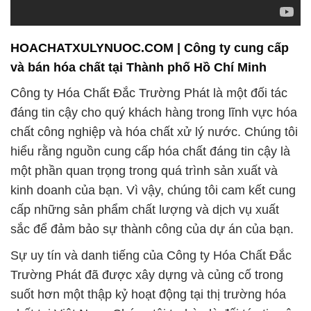
một phần quan trọng trong quá trình sản xuất và
kinh doanh của bạn. Vì vậy, chúng tôi cam kết cung
cấp những sản phẩm chất lượng và dịch vụ xuất
sắc để đảm bảo sự thành công của dự án của bạn.
Sự uy tín và danh tiếng của Công ty Hóa Chất Đắc
Trường Phát đã được xây dựng và củng cố trong
suốt hơn một thập kỷ hoạt động tại thị trường hóa
chất tại Việt Nam. Chúng tôi tự hào là đối tác tin cậy
của nhiều doanh nghiệp trong nhiều ngành khác
nhau, và đặc biệt là trong ngành nuôi trồng thủy
sản.
Với việc sử dụng công nghệ hiện đại và quy trình
sản xuất được kiểm soát nghiêm ngặt, chúng tôi
đảm bảo rằng các sản phẩm hóa chất của chúng tôi
luôn đáp ứng được các tiêu chuẩn chất lượng cao
nhất. Điều này giúp bạn an tâm khi sử dụng sản