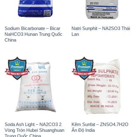
Soda Ash Light – NA2CO3 2
Kẽm Sunfat – ZNSO4.7H2O
Vòng Tròn Hubei Shuanghuan
Ấn Độ India
Trung Quốc China
THÔNG TIN