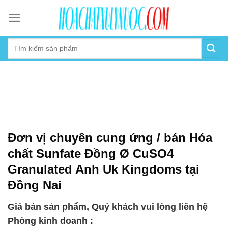
Skip
to
content
Đơn vị chuyên cung ứng / bán Hóa
chất Sunfate Đồng Ø CuSO4
Granulated Anh Uk Kingdoms tại
Đồng Nai
Giá bán sản phẩm, Quý khách vui lòng liên hệ
Phòng kinh doanh :