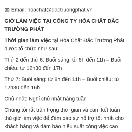
Thời gian làm việc
tại Hóa Chất Đắc Trường Phát
được tổ chức như sau:
Thứ 2 đến thứ 6: Buổi sáng: từ 8h đến 11h – Buổi
chiều: từ 12h30 đến 17h
Thứ 7: Buổi sáng: từ 8h đến 11h – Buổi chiều: từ
12h30 đến 16h
Chủ nhật: Nghỉ chủ nhật hàng tuần
Chúng tôi rất trân trọng thời gian và cam kết tuân
thủ giờ làm việc để đảm bảo sự hỗ trợ tốt nhất cho
khách hàng và đảm bảo hiệu suất công việc cao
nhất của nhân viên.
BẢN ĐỒ MAP TẠI CÔNG TY HÓA CHẤT ĐẮC
TRƯỜNG PHÁT
ĐỊA CHỈ: 1229C Quốc lộ 1A, Phường Bình Trị