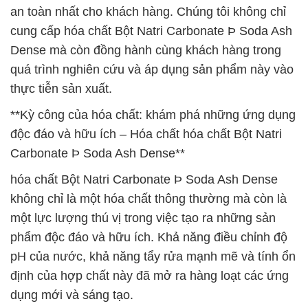
an toàn nhất cho khách hàng. Chúng tôi không chỉ
cung cấp hóa chất Bột Natri Carbonate Þ Soda Ash
Dense mà còn đồng hành cùng khách hàng trong
quá trình nghiên cứu và áp dụng sản phẩm này vào
thực tiễn sản xuất.
**Kỳ công của hóa chất: khám phá những ứng dụng
độc đáo và hữu ích – Hóa chất hóa chất Bột Natri
Carbonate Þ Soda Ash Dense**
hóa chất Bột Natri Carbonate Þ Soda Ash Dense
không chỉ là một hóa chất thông thường mà còn là
một lực lượng thú vị trong việc tạo ra những sản
phẩm độc đáo và hữu ích. Khả năng điều chỉnh độ
pH của nước, khả năng tẩy rửa mạnh mẽ và tính ổn
định của hợp chất này đã mở ra hàng loạt các ứng
dụng mới và sáng tạo.