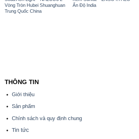
THÔNG TIN
Giới thiệu
Sản phẩm
Chính sách và quy định chung
Tin tức
Liên hệ
📞
PHÒNG KINH DOANH - CÔNG TY HÓA CHẤT