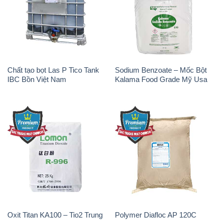
Chất tạo bọt Las P Tico Tank
Sodium Benzoate – Mốc Bột
IBC Bồn Việt Nam
Kalama Food Grade Mỹ Usa
Oxit Titan KA100 – Tio2 Trung
Polymer Diafloc AP 120C
Quốc China
Mitsubishi Nhật Bản Japan