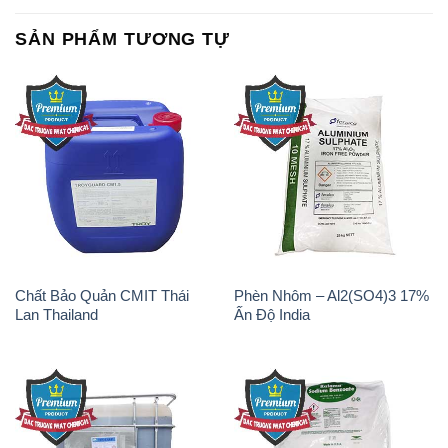
Chất Bảo Quản CMIT Thái
Phèn Nhôm – Al2(SO4)3 17%
Lan Thailand
Ấn Độ India