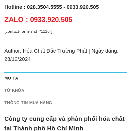
Hotline : 028.3504.5555 - 0933.920.505
ZALO : 0933.920.505
[contact-form-7 id="1116"]
Author: Hóa Chất Đắc Trường Phát | Ngày đăng:
28/12/2024
MÔ TẢ
TỪ KHÓA
THÔNG TIN MUA HÀNG
Công ty cung cấp và phân phối hóa chất
tại Thành phố Hồ Chí Minh