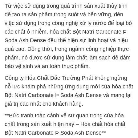
Từ việc sử dụng trong quá trình sản xuất thủy tinh
để tạo ra sản phẩm trong suốt và bền vững, đến
việc sử dụng trong công nghệ xử lý nước để loại bỏ
các chất ô nhiễm, hóa chất Bột Natri Carbonate Þ
Soda Ash Dense đều thể hiện sự linh hoạt và hiệu
quả cao. Đồng thời, trong ngành công nghiệp thực
phẩm, nó được sử dụng làm chất làm sạch để đảm
bảo vệ sinh và an toàn thực phẩm.
Công ty Hóa Chất Đắc Trường Phát không ngừng
nỗ lực khám phá những ứng dụng mới của hóa chất
Bột Natri Carbonate Þ Soda Ash Dense và mang lại
giá trị cao nhất cho khách hàng.
**Bức tranh toàn cảnh về sự quan trọng của hóa
chất trong sản xuất hiện nay – Hóa chất hóa chất
Bột Natri Carbonate Þ Soda Ash Dense**