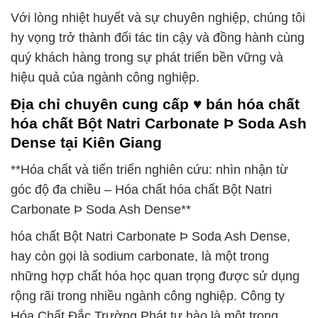
Với lòng nhiệt huyết và sự chuyên nghiệp, chúng tôi
hy vọng trở thành đối tác tin cậy và đồng hành cùng
quý khách hàng trong sự phát triển bền vững và
hiệu quả của ngành công nghiệp.
Địa chỉ chuyên cung cấp ♥ bán hóa chất
hóa chất Bột Natri Carbonate Þ Soda Ash
Dense tại Kiên Giang
**Hóa chất và tiến triển nghiên cứu: nhìn nhận từ
góc độ đa chiều – Hóa chất hóa chất Bột Natri
Carbonate Þ Soda Ash Dense**
hóa chất Bột Natri Carbonate Þ Soda Ash Dense,
hay còn gọi là sodium carbonate, là một trong
những hợp chất hóa học quan trọng được sử dụng
rộng rãi trong nhiều ngành công nghiệp. Công ty
Hóa Chất Đắc Trường Phát tự hào là một trong