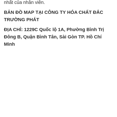
Đông B, Quận Bình Tân, Sài Gòn TP. Hồ Chí
Minh
SẢN PHẨM TƯƠNG TỰ