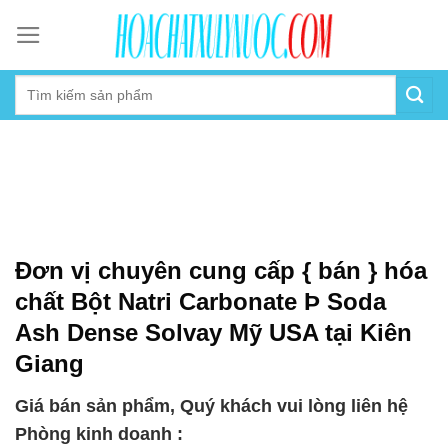
Skip
to
content
Đơn vị chuyên cung cấp { bán } hóa
chất Bột Natri Carbonate Þ Soda
Ash Dense Solvay Mỹ USA tại Kiên
Giang
Giá bán sản phẩm, Quý khách vui lòng liên hệ
Phòng kinh doanh :