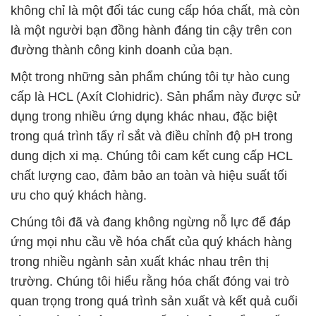
cấp là HCL (Axít Clohidric). Sản phẩm này được sử
dụng trong nhiều ứng dụng khác nhau, đặc biệt
trong quá trình tẩy rỉ sắt và điều chỉnh độ pH trong
dung dịch xi mạ. Chúng tôi cam kết cung cấp HCL
chất lượng cao, đảm bảo an toàn và hiệu suất tối
ưu cho quý khách hàng.
Chúng tôi đã và đang không ngừng nỗ lực để đáp
ứng mọi nhu cầu về hóa chất của quý khách hàng
trong nhiều ngành sản xuất khác nhau trên thị
trường. Chúng tôi hiểu rằng hóa chất đóng vai trò
quan trọng trong quá trình sản xuất và kết quả cuối
cùng. Với sứ mệnh cung cấp các sản phẩm chất
lượng cao và dịch vụ chuyên nghiệp, chúng tôi đã
và đang đóng góp vào sự thành công của các
ngành công nghiệp Việt Nam.