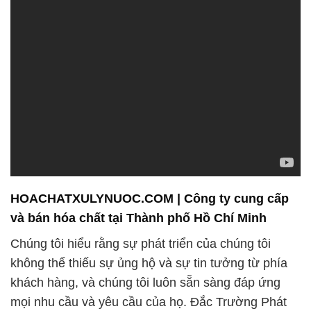
HOACHATXULYNUOC.COM | Công ty cung cấp
và bán hóa chất tại Thành phố Hồ Chí Minh
Chúng tôi hiểu rằng sự phát triển của chúng tôi
không thể thiếu sự ủng hộ và sự tin tưởng từ phía
khách hàng, và chúng tôi luôn sẵn sàng đáp ứng
mọi nhu cầu và yêu cầu của họ. Đắc Trường Phát
không chỉ là một đối tác cung cấp hóa chất, mà còn
là một người bạn đồng hành đáng tin cậy trên con
đường thành công kinh doanh của bạn.
Một trong những sản phẩm chúng tôi tự hào cung