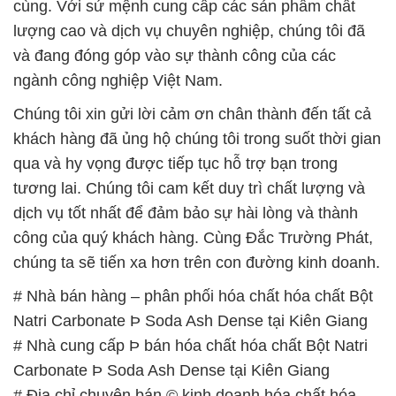
Chúng tôi xin gửi lời cảm ơn chân thành đến tất cả
khách hàng đã ủng hộ chúng tôi trong suốt thời gian
qua và hy vọng được tiếp tục hỗ trợ bạn trong
tương lai. Chúng tôi cam kết duy trì chất lượng và
dịch vụ tốt nhất để đảm bảo sự hài lòng và thành
công của quý khách hàng. Cùng Đắc Trường Phát,
chúng ta sẽ tiến xa hơn trên con đường kinh doanh.
# Nhà bán hàng – phân phối hóa chất hóa chất Bột
Natri Carbonate Þ Soda Ash Dense tại Kiên Giang
# Nhà cung cấp Þ bán hóa chất hóa chất Bột Natri
Carbonate Þ Soda Ash Dense tại Kiên Giang
# Địa chỉ chuyên bán © kinh doanh hóa chất hóa
chất Bột Natri Carbonate Þ Soda Ash Dense tại
Kiên Giang
# Cty bán ▲ thương mại hóa chất hóa chất Bột
Natri Carbonate Þ Soda Ash Dense tại Kiên Giang