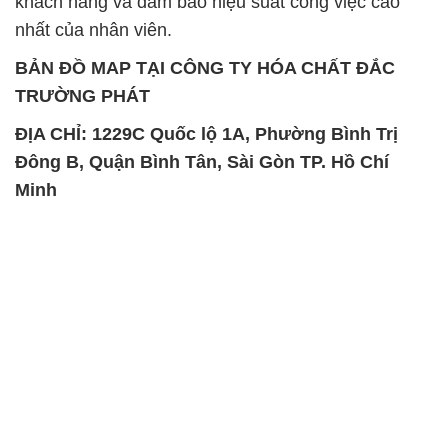
khách hàng và đảm bảo hiệu suất công việc cao
nhất của nhân viên.
BẢN ĐỒ MAP TẠI CÔNG TY HÓA CHẤT ĐẮC
TRƯỜNG PHÁT
ĐỊA CHỈ: 1229C Quốc lộ 1A, Phường Bình Trị
Đông B, Quận Bình Tân, Sài Gòn TP. Hồ Chí
Minh