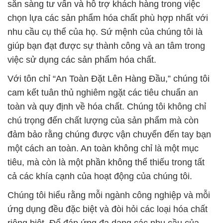
sẵn sàng tư vấn và hỗ trợ khách hàng trong việc
chọn lựa các sản phẩm hóa chất phù hợp nhất với
nhu cầu cụ thể của họ. Sứ mệnh của chúng tôi là
giúp bạn đạt được sự thành công và an tâm trong
việc sử dụng các sản phẩm hóa chất.
Với tôn chỉ “An Toàn Đặt Lên Hàng Đầu,” chúng tôi
cam kết tuân thủ nghiêm ngặt các tiêu chuẩn an
toàn và quy định về hóa chất. Chúng tôi không chỉ
chú trọng đến chất lượng của sản phẩm mà còn
đảm bảo rằng chúng được vận chuyển đến tay bạn
một cách an toàn. An toàn không chỉ là một mục
tiêu, mà còn là một phần không thể thiếu trong tất
cả các khía cạnh của hoạt động của chúng tôi.
Chúng tôi hiểu rằng mỗi ngành công nghiệp và mỗi
ứng dụng đều đặc biệt và đòi hỏi các loại hóa chất