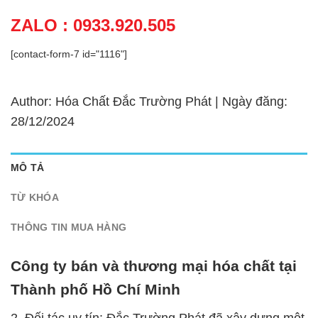
ZALO : 0933.920.505
[contact-form-7 id="1116"]
Author: Hóa Chất Đắc Trường Phát | Ngày đăng:
28/12/2024
MÔ TẢ
TỪ KHÓA
THÔNG TIN MUA HÀNG
Công ty bán và thương mại hóa chất tại
Thành phố Hồ Chí Minh