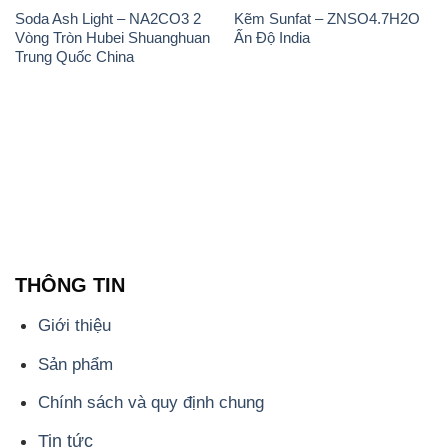
Soda Ash Light – NA2CO3 2
Kẽm Sunfat – ZNSO4.7H2O
Vòng Tròn Hubei Shuanghuan
Ấn Độ India
Trung Quốc China
THÔNG TIN
Giới thiệu
Sản phẩm
Chính sách và quy định chung
Tin tức