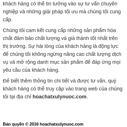
khách hàng có thể tin tưởng vào sự tư vấn chuyên
nghiệp và những giải pháp tối ưu mà chúng tôi cung
cấp.
Chúng tôi cam kết cung cấp những sản phẩm hóa
chất đảm bảo chất lượng và giá thành tốt nhất trên
thị trường. Sự hài lòng của khách hàng là động lực
để chúng tôi không ngừng nâng cao chất lượng dịch
vụ và mở rộng danh mục sản phẩm để đáp ứng mọi
yêu cầu của khách hàng.
Để biết thêm thông tin chi tiết và được tư vấn, quý
khách hàng có thể truy cập vào trang web của chúng
tôi tại địa chỉ
hoachatxulynuoc.com
.
Bản quyền © 2016 hoachatxulynuoc.com