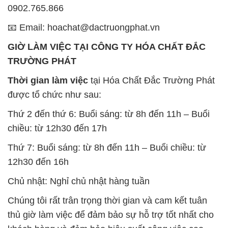
0902.765.866
📧 Email: hoachat@dactruongphat.vn
GIỜ LÀM VIỆC TẠI CÔNG TY HÓA CHẤT ĐẮC
TRƯỜNG PHÁT
Thời gian làm việc
tại Hóa Chất Đắc Trường Phát
được tổ chức như sau:
Thứ 2 đến thứ 6: Buổi sáng: từ 8h đến 11h – Buổi
chiều: từ 12h30 đến 17h
Thứ 7: Buổi sáng: từ 8h đến 11h – Buổi chiều: từ
12h30 đến 16h
Chủ nhật: Nghỉ chủ nhật hàng tuần
Chúng tôi rất trân trọng thời gian và cam kết tuân
thủ giờ làm việc để đảm bảo sự hỗ trợ tốt nhất cho