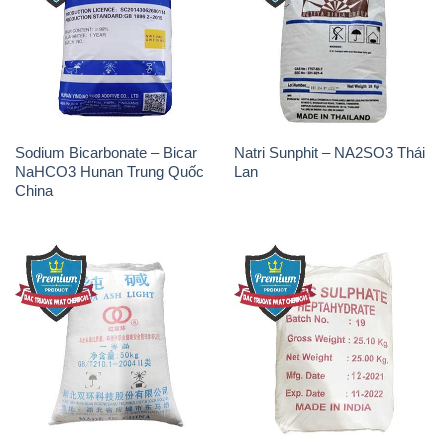
Sodium Bicarbonate – Bicar
Natri Sunphit – NA2SO3 Thái
NaHCO3 Hunan Trung Quốc
Lan
China