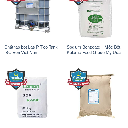
Chất tạo bọt Las P Tico Tank
Sodium Benzoate – Mốc Bột
IBC Bồn Việt Nam
Kalama Food Grade Mỹ Usa