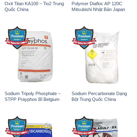
Oxit Titan KA100 – Tio2 Trung
Polymer Diafloc AP 120C
Quốc China
Mitsubishi Nhật Bản Japan
Sodium Tripoly Phosphate –
Sodium Percarbonate Dạng
STPP Prayphos Bỉ Belgium
Bột Trung Quốc China