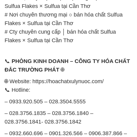
Sulfua Flakes × Sulfua tại Cần Thơ
# Nơi chuyên thương mại ○ bán hóa chất Sulfua
Flakes × Sulfua tại Cần Thơ
# Cty chuyên cung cấp │ bán hóa chất Sulfua
Flakes × Sulfua tại Cần Thơ
📞
PHÒNG KINH DOANH – CÔNG TY HÓA CHẤT
ĐẮC TRƯỜNG PHÁT
🌐
🌐 Website: https://hoachatxulynuoc.com/
📞 Hotline:
– 0933.920.505 – 028.3504.5555
– 028.3756.1835 – 028.3756.1840 –
028.3756.1841- 028.3756.1842
– 0932.660.696 – 0901.326.566 – 0906.387.866 –