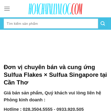
Skip
to
content
Đơn vị chuyên bán và cung ứng
Sulfua Flakes × Sulfua Singapore tại
Cần Thơ
Giá bán sản phẩm, Quý khách vui lòng liên hệ
Phòng kinh doanh :
Hotline : 028.3504.5555 - 0933.920.505