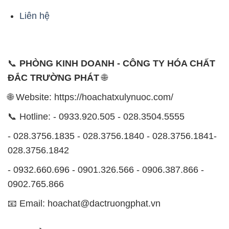
Liên hệ
📞
PHÒNG KINH DOANH - CÔNG TY HÓA CHẤT
ĐẮC TRƯỜNG PHÁT
🌐
🌐 Website: https://hoachatxulynuoc.com/
📞 Hotline: - 0933.920.505 - 028.3504.5555
- 028.3756.1835 - 028.3756.1840 - 028.3756.1841-
028.3756.1842
- 0932.660.696 - 0901.326.566 - 0906.387.866 -
0902.765.866
📧 Email: hoachat@dactruongphat.vn