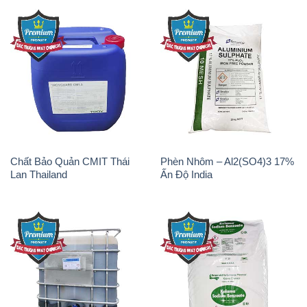
Chất Bảo Quản CMIT Thái
Phèn Nhôm – Al2(SO4)3 17%
Lan Thailand
Ấn Độ India