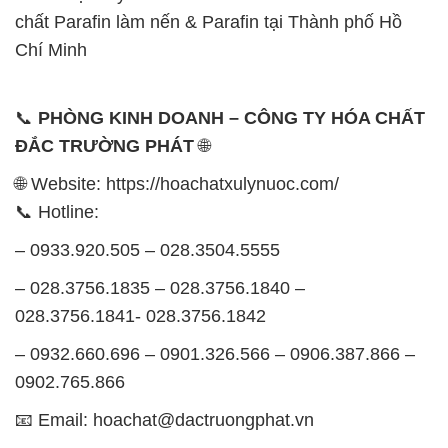
chất Parafin làm nến & Parafin tại Thành phố Hồ
Chí Minh
📞
PHÒNG KINH DOANH – CÔNG TY HÓA CHẤT
ĐẮC TRƯỜNG PHÁT
🌐
🌐 Website: https://hoachatxulynuoc.com/
📞 Hotline:
– 0933.920.505 – 028.3504.5555
– 028.3756.1835 – 028.3756.1840 –
028.3756.1841- 028.3756.1842
– 0932.660.696 – 0901.326.566 – 0906.387.866 –
0902.765.866
📧 Email: hoachat@dactruongphat.vn