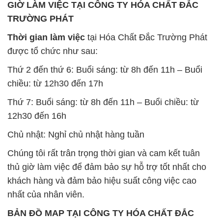
GIỜ LÀM VIỆC TẠI CÔNG TY HÓA CHẤT ĐẮC
TRƯỜNG PHÁT
Thời gian làm việc
tại Hóa Chất Đắc Trường Phát
được tổ chức như sau:
Thứ 2 đến thứ 6: Buổi sáng: từ 8h đến 11h – Buổi
chiều: từ 12h30 đến 17h
Thứ 7: Buổi sáng: từ 8h đến 11h – Buổi chiều: từ
12h30 đến 16h
Chủ nhật: Nghỉ chủ nhật hàng tuần
Chúng tôi rất trân trọng thời gian và cam kết tuân
thủ giờ làm việc để đảm bảo sự hỗ trợ tốt nhất cho
khách hàng và đảm bảo hiệu suất công việc cao
nhất của nhân viên.
BẢN ĐỒ MAP TẠI CÔNG TY HÓA CHẤT ĐẮC