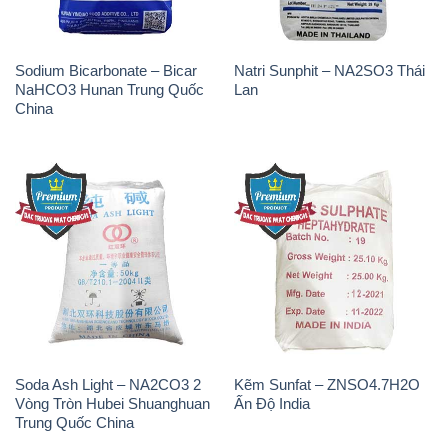
Sodium Bicarbonate – Bicar
Natri Sunphit – NA2SO3 Thái
NaHCO3 Hunan Trung Quốc
Lan
China
Soda Ash Light – NA2CO3 2
Kẽm Sunfat – ZNSO4.7H2O
Vòng Tròn Hubei Shuanghuan
Ấn Độ India
Trung Quốc China