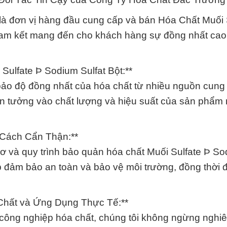
là đơn vị hàng đầu cung cấp và bán Hóa Chất Muối 
cam kết mang đến cho khách hàng sự đồng nhất cao
ulfate Þ Sodium Sulfat Bột:**
 bảo độ đồng nhất của hóa chất từ nhiều nguồn cung
tin tưởng vào chất lượng và hiệu suất của sản phẩm
 Cách Cẩn Thận:**
cơ và quy trình bảo quản hóa chất Muối Sulfate Þ S
úp đảm bảo an toàn và bảo vệ môi trường, đồng thời
Chất và Ứng Dụng Thực Tế:**
công nghiệp hóa chất, chúng tôi không ngừng nghi