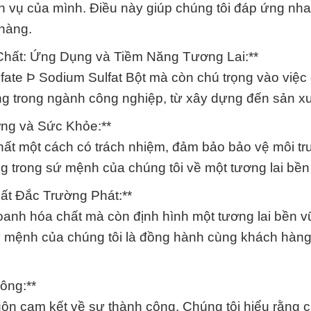
 vụ của mình. Điều này giúp chúng tôi đáp ứng nh
hàng.
hất: Ứng Dụng và Tiềm Năng Tương Lai:**
fate Þ Sodium Sulfat Bột mà còn chú trọng vào việc
 trong ngành công nghiệp, từ xây dựng đến sản xu
ờng và Sức Khỏe:**
chất một cách có trách nhiệm, đảm bảo bảo vệ môi t
g trong sứ mệnh của chúng tôi về một tương lai bền
ất Đắc Trường Phát:**
oanh hóa chất mà còn định hình một tương lai bền 
Sứ mệnh của chúng tôi là đồng hành cùng khách hàng
ông:**
luôn cam kết về sự thành công. Chúng tôi hiểu rằng c