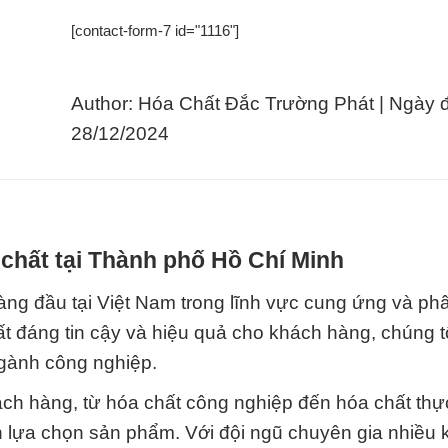
[contact-form-7 id="1116"]
Author: Hóa Chất Đắc Trường Phát | Ngày 
28/12/2024
chất tại Thành phố Hồ Chí Minh
ng đầu tại Việt Nam trong lĩnh vực cung ứng và ph
t đáng tin cậy và hiệu quả cho khách hàng, chúng t
ngành công nghiệp.
ch hàng, từ hóa chất công nghiệp đến hóa chất th
nh lựa chọn sản phẩm. Với đội ngũ chuyên gia nhiều 