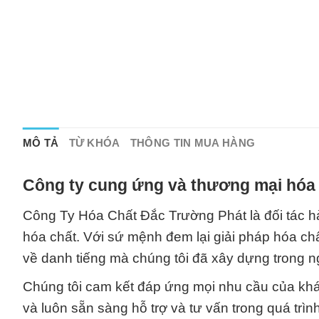
MÔ TẢ
TỪ KHÓA
THÔNG TIN MUA HÀNG
Công ty cung ứng và thương mại hóa 
Công Ty Hóa Chất Đắc Trường Phát là đối tác hà
hóa chất. Với sứ mệnh đem lại giải pháp hóa chấ
về danh tiếng mà chúng tôi đã xây dựng trong 
Chúng tôi cam kết đáp ứng mọi nhu cầu của khá
và luôn sẵn sàng hỗ trợ và tư vấn trong quá trì