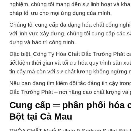
nghiệm, chúng tôi mang đến sự linh hoạt và khả
pháp tối ưu cho mọi ứng dụng của mình.
Chúng tôi cung cấp đa dạng hóa chất công nghi
với lĩnh vực xây dựng, chúng tôi cung cấp các s
dựng và bảo trì công trình.
Đặc biệt, Công Ty Hóa Chất Đắc Trường Phát c
tiết kiệm thời gian và tối ưu hóa quy trình sản x
tin cậy mà còn với sự chất lượng không ngừng 
Nếu bạn đang tìm kiếm đối tác đáng tin cậy tron
Đắc Trường Phát – nơi nâng cao chất lượng và g
Cung cấp ═ phân phối hóa c
Bột tại Cà Mau
**HÓA CHẤT Muối Sulfate Þ Sodium Sulfat Bột: