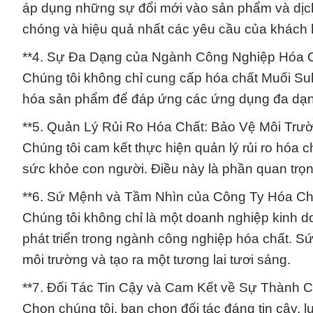
áp dụng những sự đổi mới vào sản phẩm và dịch
chóng và hiệu quả nhất các yêu cầu của khách 
**4. Sự Đa Dạng của Ngành Công Nghiệp Hóa C
Chúng tôi không chỉ cung cấp hóa chất Muối Sul
hóa sản phẩm để đáp ứng các ứng dụng đa dạng
**5. Quản Lý Rủi Ro Hóa Chất: Bảo Vệ Môi Trư
Chúng tôi cam kết thực hiện quản lý rủi ro hóa 
sức khỏe con người. Điều này là phần quan trọn
**6. Sứ Mệnh và Tầm Nhìn của Công Ty Hóa Ch
Chúng tôi không chỉ là một doanh nghiệp kinh d
phát triển trong ngành công nghiệp hóa chất. 
môi trường và tạo ra một tương lai tươi sáng.
**7. Đối Tác Tin Cậy và Cam Kết về Sự Thành C
Chọn chúng tôi, bạn chọn đối tác đáng tin cậy, 