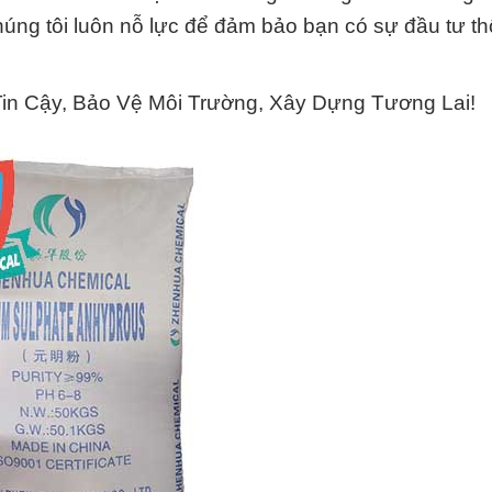
húng tôi luôn nỗ lực để đảm bảo bạn có sự đầu tư t
in Cậy, Bảo Vệ Môi Trường, Xây Dựng Tương Lai!