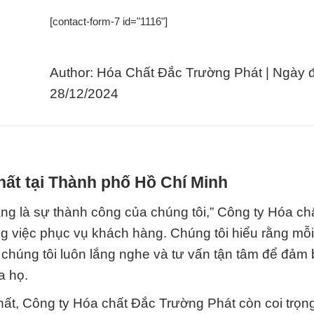
[contact-form-7 id="1116"]
Author: Hóa Chất Đắc Trường Phát | Ngày 
28/12/2024
hất tại Thành phố Hồ Chí Minh
g là sự thành công của chúng tôi,” Công ty Hóa ch
g việc phục vụ khách hàng. Chúng tôi hiểu rằng mỗ
 chúng tôi luôn lắng nghe và tư vấn tận tâm để đảm
a họ.
ất, Công ty Hóa chất Đắc Trường Phát còn coi trọng