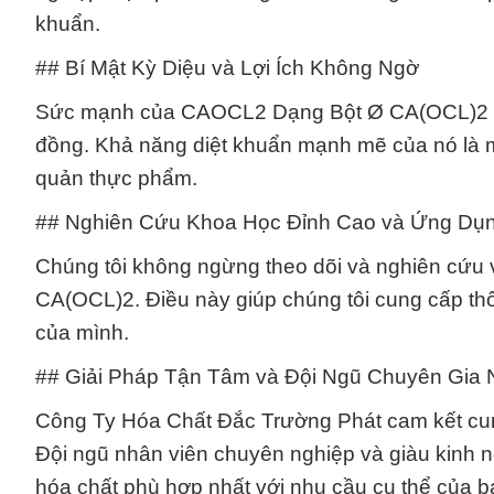
khuẩn.
## Bí Mật Kỳ Diệu và Lợi Ích Không Ngờ
Sức mạnh của CAOCL2 Dạng Bột Ø CA(OCL)2 kh
đồng. Khả năng diệt khuẩn mạnh mẽ của nó là một
quản thực phẩm.
## Nghiên Cứu Khoa Học Đỉnh Cao và Ứng Dụng
Chúng tôi không ngừng theo dõi và nghiên cứu
CA(OCL)2. Điều này giúp chúng tôi cung cấp thô
của mình.
## Giải Pháp Tận Tâm và Đội Ngũ Chuyên Gia N
Công Ty Hóa Chất Đắc Trường Phát cam kết cun
Đội ngũ nhân viên chuyên nghiệp và giàu kinh n
hóa chất phù hợp nhất với nhu cầu cụ thể của b