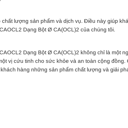
 chất lượng sản phẩm và dịch vụ. Điều này giúp kh
ng CAOCL2 Dạng Bột Ø CA(OCL)2 của chúng tôi.
 CAOCL2 Dạng Bột Ø CA(OCL)2 không chỉ là một ng
một vị cứu tinh cho sức khỏe và an toàn cộng đồng.
 khách hàng những sản phẩm chất lượng và giải ph