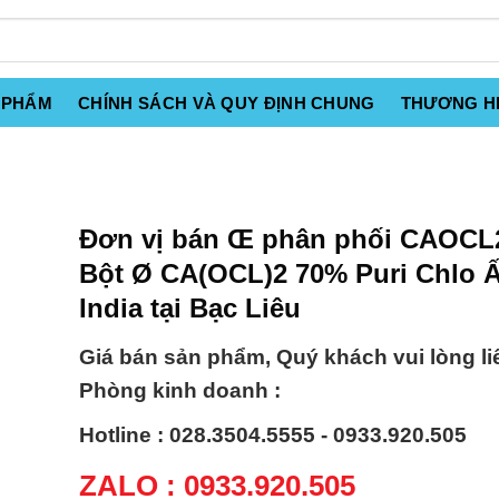
 PHẨM
CHÍNH SÁCH VÀ QUY ĐỊNH CHUNG
THƯƠNG H
Đơn vị bán Œ phân phối CAOCL
Bột Ø CA(OCL)2 70% Puri Chlo 
India tại Bạc Liêu
Giá bán sản phẩm, Quý khách vui lòng li
Phòng kinh doanh :
Hotline : 028.3504.5555 - 0933.920.505
ZALO : 0933.920.505