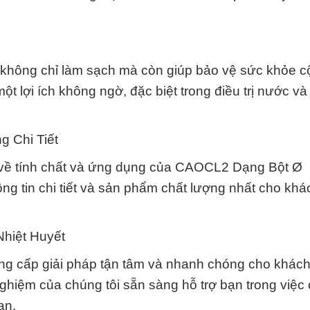
ông chỉ làm sạch mà còn giúp bảo vệ sức khỏe c
 lợi ích không ngờ, đặc biệt trong điều trị nước và
 Chi Tiết
 về tính chất và ứng dụng của CAOCL2 Dạng Bột Ø
ng tin chi tiết và sản phẩm chất lượng nhất cho kh
hiệt Huyết
g cấp giải pháp tận tâm và nhanh chóng cho khách
ghiệm của chúng tôi sẵn sàng hỗ trợ bạn trong việc
ạn.