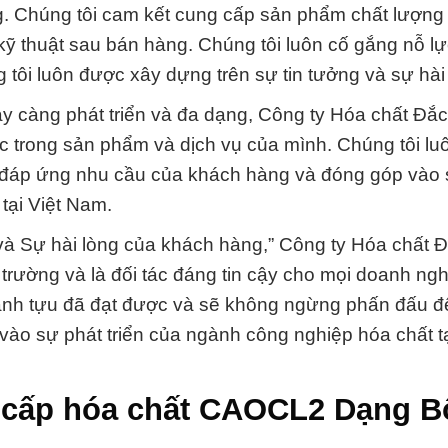
g. Chúng tôi cam kết cung cấp sản phẩm chất lượng 
ợ kỹ thuật sau bán hàng. Chúng tôi luôn cố gắng nỗ 
tôi luôn được xây dựng trên sự tin tưởng và sự hài 
y càng phát triển và đa dạng, Công ty Hóa chất Đắ
 tục trong sản phẩm và dịch vụ của mình. Chúng tôi lu
ể đáp ứng nhu cầu của khách hàng và đóng góp vào 
tại Việt Nam.
n, và Sự hài lòng của khách hàng,” Công ty Hóa chất 
 trường và là đối tác đáng tin cậy cho mọi doanh ngh
hành tựu đã đạt được và sẽ không ngừng phấn đấu 
 vào sự phát triển của ngành công nghiệp hóa chất tạ
 cấp hóa chất CAOCL2 Dạng B