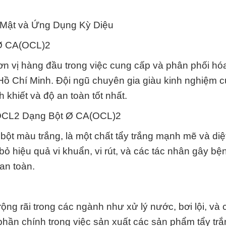
Mật và Ứng Dụng Kỳ Diệu
 Ø CA(OCL)2
n vị hàng đầu trong việc cung cấp và phân phối hó
 Chí Minh. Đội ngũ chuyên gia giàu kinh nghiệm 
 khiết và độ an toàn tốt nhất.
AOCL2 Dạng Bột Ø CA(OCL)2
t màu trắng, là một chất tẩy trắng mạnh mẽ và diệ
bỏ hiệu quả vi khuẩn, vi rút, và các tác nhân gây bệ
an toàn.
 rãi trong các ngành như xử lý nước, bơi lội, và 
hần chính trong việc sản xuất các sản phẩm tẩy trắ