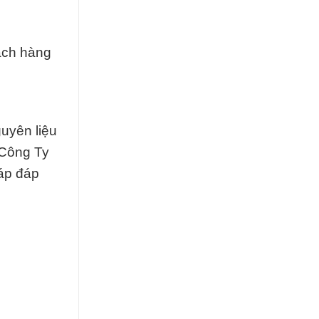
ách hàng
uyên liệu
 Công Ty
áp đáp