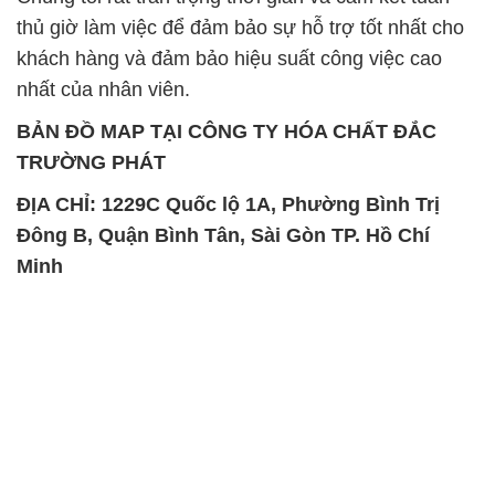
thủ giờ làm việc để đảm bảo sự hỗ trợ tốt nhất cho
khách hàng và đảm bảo hiệu suất công việc cao
nhất của nhân viên.
BẢN ĐỒ MAP TẠI CÔNG TY HÓA CHẤT ĐẮC
TRƯỜNG PHÁT
ĐỊA CHỈ: 1229C Quốc lộ 1A, Phường Bình Trị
Đông B, Quận Bình Tân, Sài Gòn TP. Hồ Chí
Minh