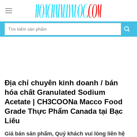
Skip
to
content
Địa chỉ chuyên kinh doanh / bán
hóa chất Granulated Sodium
Acetate | CH3COONa Macco Food
Grade Thực Phẩm Canada tại Bạc
Liêu
Giá bán sản phẩm, Quý khách vui lòng liên hệ