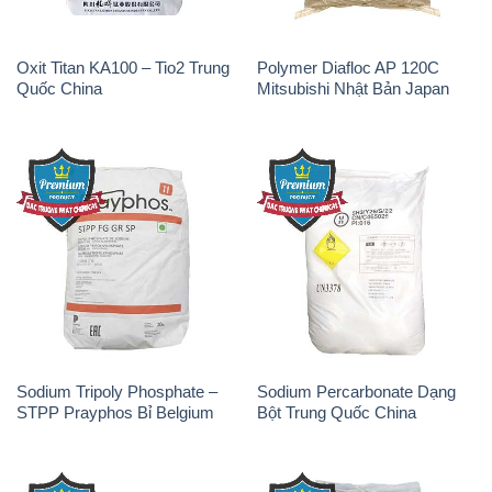
Oxit Titan KA100 – Tio2 Trung
Polymer Diafloc AP 120C
Quốc China
Mitsubishi Nhật Bản Japan
Sodium Tripoly Phosphate –
Sodium Percarbonate Dạng
STPP Prayphos Bỉ Belgium
Bột Trung Quốc China