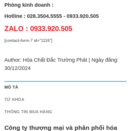
Phòng kinh doanh :
Hotline : 028.3504.5555 - 0933.920.505
ZALO : 0933.920.505
[contact-form-7 id="1116"]
Author: Hóa Chất Đắc Trường Phát | Ngày đăng:
30/12/2024
MÔ TẢ
TỪ KHÓA
THÔNG TIN MUA HÀNG
Công ty thương mại và phân phối hóa