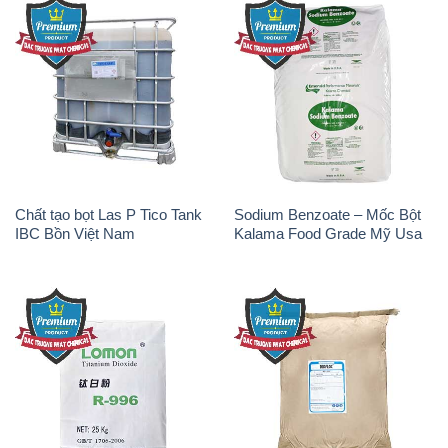
Chất tạo bọt Las P Tico Tank
Sodium Benzoate – Mốc Bột
IBC Bồn Việt Nam
Kalama Food Grade Mỹ Usa