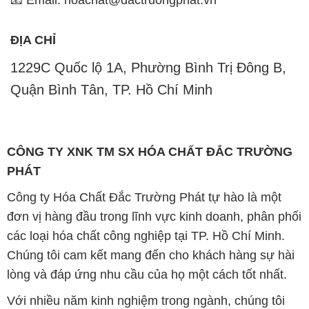
📧 Email: hoachat@dactruongphat.vn
ĐỊA CHỈ
1229C Quốc lộ 1A, Phường Bình Trị Đông B,
Quận Bình Tân, TP. Hồ Chí Minh
CÔNG TY XNK TM SX HÓA CHẤT ĐẮC TRƯỜNG
PHÁT
Công ty Hóa Chất Đắc Trường Phát tự hào là một
đơn vị hàng đầu trong lĩnh vực kinh doanh, phân phối
các loại hóa chất công nghiệp tại TP. Hồ Chí Minh.
Chúng tôi cam kết mang đến cho khách hàng sự hài
lòng và đáp ứng nhu cầu của họ một cách tốt nhất.
Với nhiều năm kinh nghiệm trong ngành, chúng tôi