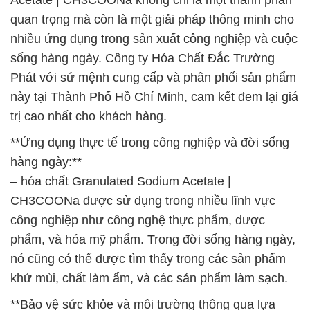
Acetate | CH3COONa không chỉ là một thành phần
quan trọng mà còn là một giải pháp thông minh cho
nhiều ứng dụng trong sản xuất công nghiệp và cuộc
sống hàng ngày. Công ty Hóa Chất Đắc Trường
Phát với sứ mệnh cung cấp và phân phối sản phẩm
này tại Thành Phố Hồ Chí Minh, cam kết đem lại giá
trị cao nhất cho khách hàng.
**Ứng dụng thực tế trong công nghiệp và đời sống
hàng ngày:**
– hóa chất Granulated Sodium Acetate |
CH3COONa được sử dụng trong nhiều lĩnh vực
công nghiệp như công nghệ thực phẩm, dược
phẩm, và hóa mỹ phẩm. Trong đời sống hàng ngày,
nó cũng có thể được tìm thấy trong các sản phẩm
khử mùi, chất làm ẩm, và các sản phẩm làm sạch.
**Bảo vệ sức khỏe và môi trường thông qua lựa