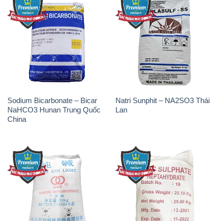
Sodium Bicarbonate – Bicar
Natri Sunphit – NA2SO3 Thái
NaHCO3 Hunan Trung Quốc
Lan
China