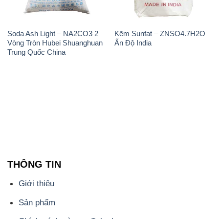
Soda Ash Light – NA2CO3 2
Kẽm Sunfat – ZNSO4.7H2O
Vòng Tròn Hubei Shuanghuan
Ấn Độ India
Trung Quốc China
THÔNG TIN
Giới thiệu
Sản phẩm