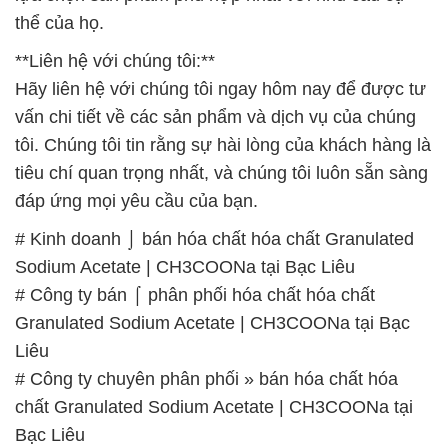
thể của họ.
**Liên hệ với chúng tôi:**
Hãy liên hệ với chúng tôi ngay hôm nay để được tư
vấn chi tiết về các sản phẩm và dịch vụ của chúng
tôi. Chúng tôi tin rằng sự hài lòng của khách hàng là
tiêu chí quan trọng nhất, và chúng tôi luôn sẵn sàng
đáp ứng mọi yêu cầu của bạn.
# Kinh doanh ⌡ bán hóa chất hóa chất Granulated
Sodium Acetate | CH3COONa tại Bạc Liêu
# Công ty bán ⌠ phân phối hóa chất hóa chất
Granulated Sodium Acetate | CH3COONa tại Bạc
Liêu
# Công ty chuyên phân phối » bán hóa chất hóa
chất Granulated Sodium Acetate | CH3COONa tại
Bạc Liêu