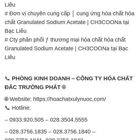
Liêu
# Đơn vị chuyên cung cấp │ cung ứng hóa chất hóa
chất Granulated Sodium Acetate | CH3COONa tại
Bạc Liêu
# Cty phân phối ƒ thương mại hóa chất hóa chất
Granulated Sodium Acetate | CH3COONa tại Bạc
Liêu
📞
PHÒNG KINH DOANH – CÔNG TY HÓA CHẤT
ĐẮC TRƯỜNG PHÁT
🌐
🌐 Website: https://hoachatxulynuoc.com/
📞 Hotline:
– 0933.920.505 – 028.3504.5555
– 028.3756.1835 – 028.3756.1840 –