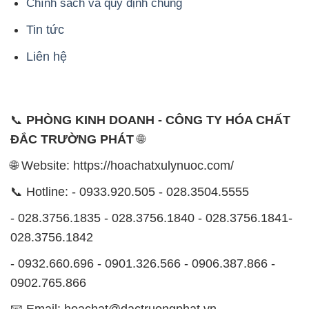
Chính sách và quy định chung
Tin tức
Liên hệ
📞
PHÒNG KINH DOANH - CÔNG TY HÓA CHẤT
ĐẮC TRƯỜNG PHÁT
🌐
🌐 Website: https://hoachatxulynuoc.com/
📞 Hotline: - 0933.920.505 - 028.3504.5555
- 028.3756.1835 - 028.3756.1840 - 028.3756.1841-
028.3756.1842
- 0932.660.696 - 0901.326.566 - 0906.387.866 -
0902.765.866