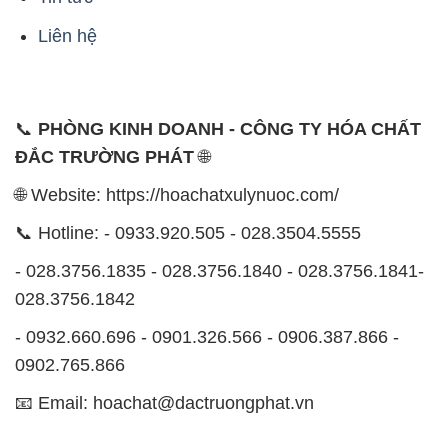
Liên hệ
📞
PHÒNG KINH DOANH - CÔNG TY HÓA CHẤT
ĐẮC TRƯỜNG PHÁT
🌐
🌐 Website: https://hoachatxulynuoc.com/
📞 Hotline: - 0933.920.505 - 028.3504.5555
- 028.3756.1835 - 028.3756.1840 - 028.3756.1841-
028.3756.1842
- 0932.660.696 - 0901.326.566 - 0906.387.866 -
0902.765.866
📧 Email: hoachat@dactruongphat.vn