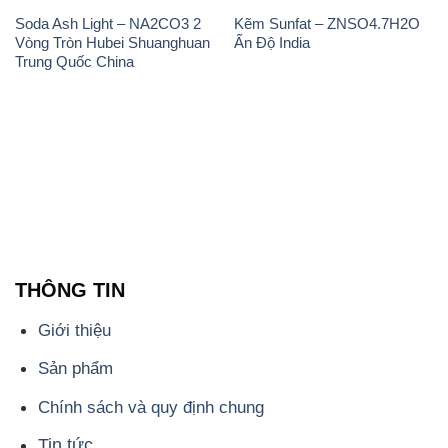
Soda Ash Light – NA2CO3 2
Kẽm Sunfat – ZNSO4.7H2O
Vòng Tròn Hubei Shuanghuan
Ấn Độ India
Trung Quốc China
THÔNG TIN
Giới thiệu
Sản phẩm
Chính sách và quy định chung
Tin tức