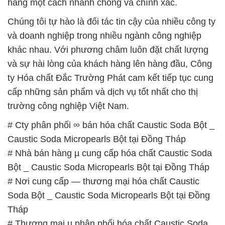
hàng một cách nhanh chóng và chính xác.
Chúng tôi tự hào là đối tác tin cậy của nhiều công ty
và doanh nghiệp trong nhiều ngành công nghiệp
khác nhau. Với phương châm luôn đặt chất lượng
và sự hài lòng của khách hàng lên hàng đầu, Công
ty Hóa chất Đắc Trường Phát cam kết tiếp tục cung
cấp những sản phẩm và dịch vụ tốt nhất cho thị
trường công nghiệp Việt Nam.
# Cty phân phối ∞ bán hóa chất Caustic Soda Bột _
Caustic Soda Micropearls Bột tại Đồng Tháp
# Nhà bán hàng µ cung cấp hóa chất Caustic Soda
Bột _ Caustic Soda Micropearls Bột tại Đồng Tháp
# Nơi cung cấp — thương mại hóa chất Caustic
Soda Bột _ Caustic Soda Micropearls Bột tại Đồng
Tháp
# Thương mại µ phân phối hóa chất Caustic Soda