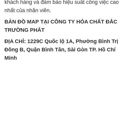
khách hàng và đảm bảo hiệu suất công việc cao
nhất của nhân viên.
BẢN ĐỒ MAP TẠI CÔNG TY HÓA CHẤT ĐẮC
TRƯỜNG PHÁT
ĐỊA CHỈ: 1229C Quốc lộ 1A, Phường Bình Trị
Đông B, Quận Bình Tân, Sài Gòn TP. Hồ Chí
Minh