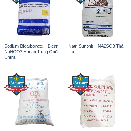
Sodium Bicarbonate – Bicar
Natri Sunphit – NA2SO3 Thái
NaHCO3 Hunan Trung Quốc
Lan
China