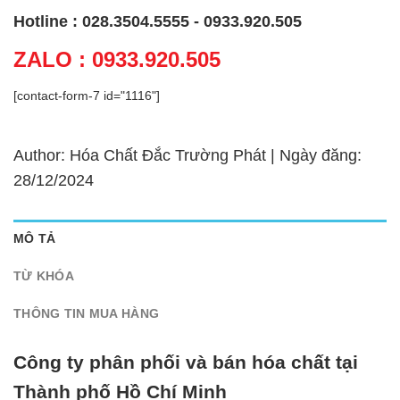
Hotline : 028.3504.5555 - 0933.920.505
ZALO : 0933.920.505
[contact-form-7 id="1116"]
Author: Hóa Chất Đắc Trường Phát | Ngày đăng:
28/12/2024
MÔ TẢ
TỪ KHÓA
THÔNG TIN MUA HÀNG
Công ty phân phối và bán hóa chất tại
Thành phố Hồ Chí Minh