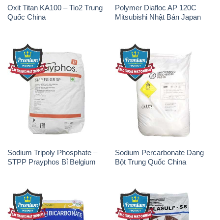
Oxit Titan KA100 – Tio2 Trung
Polymer Diafloc AP 120C
Quốc China
Mitsubishi Nhật Bản Japan
Sodium Tripoly Phosphate –
Sodium Percarbonate Dạng
STPP Prayphos Bỉ Belgium
Bột Trung Quốc China