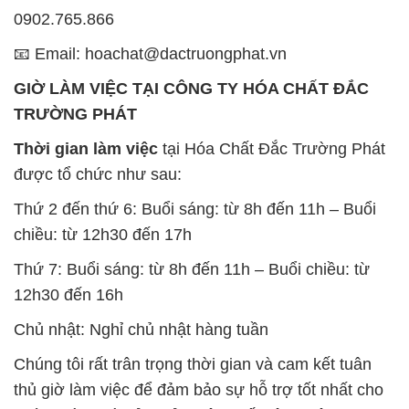
0902.765.866
📧 Email: hoachat@dactruongphat.vn
GIỜ LÀM VIỆC TẠI CÔNG TY HÓA CHẤT ĐẮC
TRƯỜNG PHÁT
Thời gian làm việc
tại Hóa Chất Đắc Trường Phát
được tổ chức như sau:
Thứ 2 đến thứ 6: Buổi sáng: từ 8h đến 11h – Buổi
chiều: từ 12h30 đến 17h
Thứ 7: Buổi sáng: từ 8h đến 11h – Buổi chiều: từ
12h30 đến 16h
Chủ nhật: Nghỉ chủ nhật hàng tuần
Chúng tôi rất trân trọng thời gian và cam kết tuân
thủ giờ làm việc để đảm bảo sự hỗ trợ tốt nhất cho