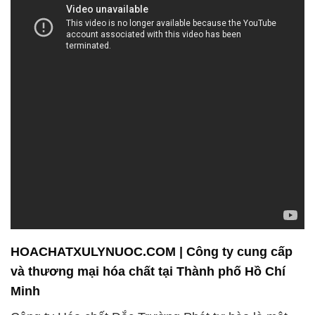
HOACHATXULYNUOC.COM | Công ty cung cấp
và thương mại hóa chất tại Thành phố Hồ Chí
Minh