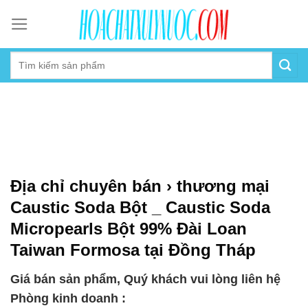
Skip
to
content
Địa chỉ chuyên bán › thương mại
Caustic Soda Bột _ Caustic Soda
Micropearls Bột 99% Đài Loan
Taiwan Formosa tại Đồng Tháp
Giá bán sản phẩm, Quý khách vui lòng liên hệ
Phòng kinh doanh :