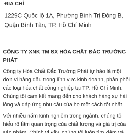
ĐỊA CHỈ
1229C Quốc lộ 1A, Phường Bình Trị Đông B,
Quận Bình Tân, TP. Hồ Chí Minh
CÔNG TY XNK TM SX HÓA CHẤT ĐẮC TRƯỜNG
PHÁT
Công ty Hóa Chất Đắc Trường Phát tự hào là một
đơn vị hàng đầu trong lĩnh vực kinh doanh, phân phối
các loại hóa chất công nghiệp tại TP. Hồ Chí Minh.
Chúng tôi cam kết mang đến cho khách hàng sự hài
lòng và đáp ứng nhu cầu của họ một cách tốt nhất.
Với nhiều năm kinh nghiệm trong ngành, chúng tôi
hiểu rõ tầm quan trọng của chất lượng và giá trị của
sản phẩm. Chính vì vậy, chúng tôi luôn tìm kiếm và