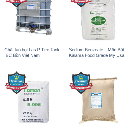
Chất tạo bọt Las P Tico Tank
Sodium Benzoate – Mốc Bột
IBC Bồn Việt Nam
Kalama Food Grade Mỹ Usa