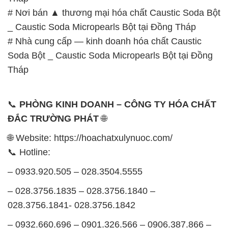
# Nơi bán ▲ thương mại hóa chất Caustic Soda Bột
_ Caustic Soda Micropearls Bột tại Đồng Tháp
# Nhà cung cấp — kinh doanh hóa chất Caustic
Soda Bột _ Caustic Soda Micropearls Bột tại Đồng
Tháp
📞
PHÒNG KINH DOANH – CÔNG TY HÓA CHẤT
ĐẮC TRƯỜNG PHÁT
🌐
🌐 Website: https://hoachatxulynuoc.com/
📞 Hotline:
– 0933.920.505 – 028.3504.5555
– 028.3756.1835 – 028.3756.1840 –
028.3756.1841- 028.3756.1842
– 0932.660.696 – 0901.326.566 – 0906.387.866 –