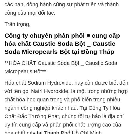
các bạn, đồng hành cùng sự phát triển và thành
công của mọi đối tác.
Trân trọng,
Công ty chuyên phân phối ≡ cung cấp
hóa chất Caustic Soda Bột _ Caustic
Soda Micropearls Bột tại Đồng Tháp
**HÓA CHẤT Caustic Soda Bột _ Caustic Soda
Micropearls Bột**
Hóa chất Sodium Hydroxide, hay còn được biết đến
với tên gọi Natri Hydroxide, là một trong những hợp
chất hóa học quan trọng và phổ biến trong nhiều
ngành công nghiệp khác nhau. Tại Công Ty Hóa
Chất Đắc Trường Phát, chúng tôi tự hào là địa chỉ
uy tín cung cấp và phân phối chất lượng cao của
hóa chất này tại Thành Phố Hồ Chí Minh.