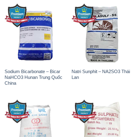
Sodium Bicarbonate – Bicar
Natri Sunphit – NA2SO3 Thái
NaHCO3 Hunan Trung Quốc
Lan
China