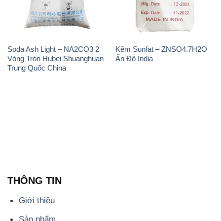
Soda Ash Light – NA2CO3 2
Kẽm Sunfat – ZNSO4.7H2O
Vòng Tròn Hubei Shuanghuan
Ấn Độ India
Trung Quốc China
THÔNG TIN
Giới thiệu
Sản phẩm