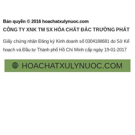
Bản quyền © 2016 hoachatxulynuoc.com
CÔNG TY XNK TM SX HÓA CHẤT ĐẮC TRƯỜNG PHÁT
Giấy chứng nhận Đăng ký Kinh doanh số 0304188681 do Sở Kế
hoạch và Đầu tư Thành phố Hồ Chí Minh cấp ngày 19-01-2017
🌐
HOACHATXULYNUOC.COM