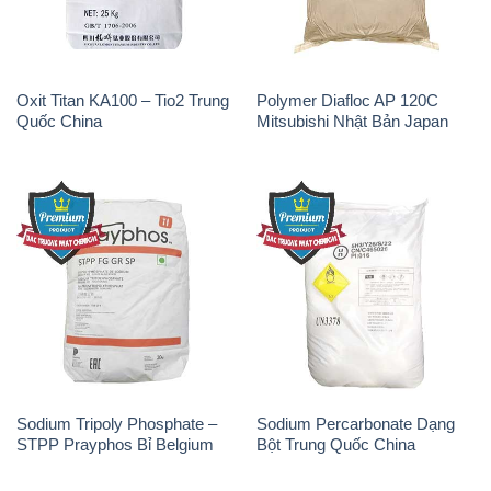
Oxit Titan KA100 – Tio2 Trung
Polymer Diafloc AP 120C
Quốc China
Mitsubishi Nhật Bản Japan
Sodium Tripoly Phosphate –
Sodium Percarbonate Dạng
STPP Prayphos Bỉ Belgium
Bột Trung Quốc China