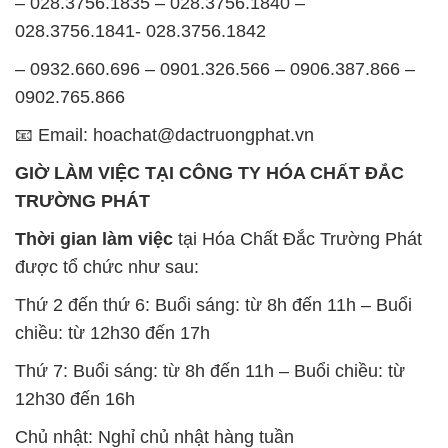
– 028.3756.1835 – 028.3756.1840 –
028.3756.1841- 028.3756.1842
– 0932.660.696 – 0901.326.566 – 0906.387.866 –
0902.765.866
📧 Email: hoachat@dactruongphat.vn
GIỜ LÀM VIỆC TẠI CÔNG TY HÓA CHẤT ĐẮC
TRƯỜNG PHÁT
Thời gian làm việc
tại Hóa Chất Đắc Trường Phát
được tổ chức như sau:
Thứ 2 đến thứ 6: Buổi sáng: từ 8h đến 11h – Buổi
chiều: từ 12h30 đến 17h
Thứ 7: Buổi sáng: từ 8h đến 11h – Buổi chiều: từ
12h30 đến 16h
Chủ nhật: Nghỉ chủ nhật hàng tuần