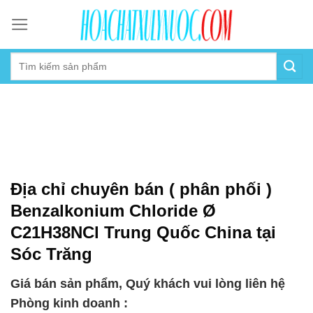
Skip
to
content
Địa chỉ chuyên bán ( phân phối )
Benzalkonium Chloride Ø
C21H38NCl Trung Quốc China tại
Sóc Trăng
Giá bán sản phẩm, Quý khách vui lòng liên hệ
Phòng kinh doanh :