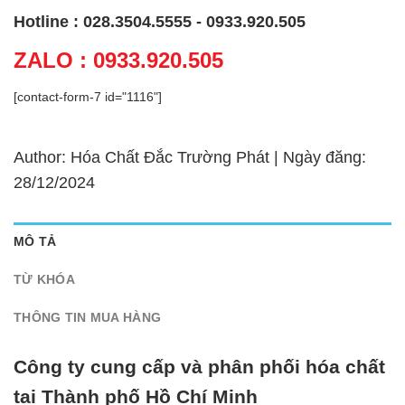
Hotline : 028.3504.5555 - 0933.920.505
ZALO : 0933.920.505
[contact-form-7 id="1116"]
Author: Hóa Chất Đắc Trường Phát | Ngày đăng:
28/12/2024
MÔ TẢ
TỪ KHÓA
THÔNG TIN MUA HÀNG
Công ty cung cấp và phân phối hóa chất
tại Thành phố Hồ Chí Minh