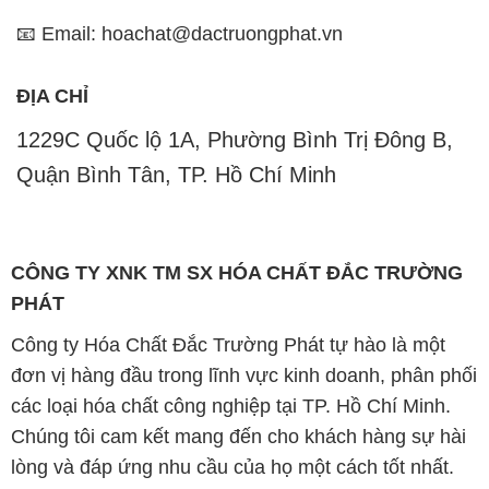
📧 Email: hoachat@dactruongphat.vn
ĐỊA CHỈ
1229C Quốc lộ 1A, Phường Bình Trị Đông B,
Quận Bình Tân, TP. Hồ Chí Minh
CÔNG TY XNK TM SX HÓA CHẤT ĐẮC TRƯỜNG
PHÁT
Công ty Hóa Chất Đắc Trường Phát tự hào là một
đơn vị hàng đầu trong lĩnh vực kinh doanh, phân phối
các loại hóa chất công nghiệp tại TP. Hồ Chí Minh.
Chúng tôi cam kết mang đến cho khách hàng sự hài
lòng và đáp ứng nhu cầu của họ một cách tốt nhất.