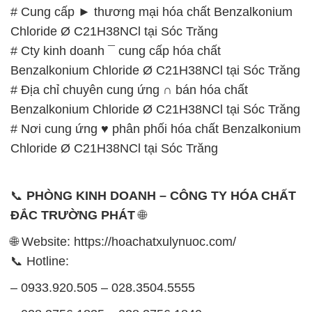
# Cung cấp ► thương mại hóa chất Benzalkonium
Chloride Ø C21H38NCl tại Sóc Trăng
# Cty kinh doanh ¯ cung cấp hóa chất
Benzalkonium Chloride Ø C21H38NCl tại Sóc Trăng
# Địa chỉ chuyên cung ứng ∩ bán hóa chất
Benzalkonium Chloride Ø C21H38NCl tại Sóc Trăng
# Nơi cung ứng ♥ phân phối hóa chất Benzalkonium
Chloride Ø C21H38NCl tại Sóc Trăng
📞
PHÒNG KINH DOANH – CÔNG TY HÓA CHẤT
ĐẮC TRƯỜNG PHÁT
🌐
🌐 Website: https://hoachatxulynuoc.com/
📞 Hotline:
– 0933.920.505 – 028.3504.5555