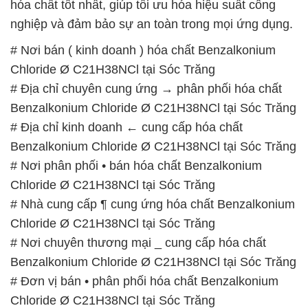
hóa chất tốt nhất, giúp tối ưu hóa hiệu suất công
nghiệp và đảm bảo sự an toàn trong mọi ứng dụng.
# Nơi bán ( kinh doanh ) hóa chất Benzalkonium
Chloride Ø C21H38NCl tại Sóc Trăng
# Địa chỉ chuyên cung ứng → phân phối hóa chất
Benzalkonium Chloride Ø C21H38NCl tại Sóc Trăng
# Địa chỉ kinh doanh ← cung cấp hóa chất
Benzalkonium Chloride Ø C21H38NCl tại Sóc Trăng
# Nơi phân phối • bán hóa chất Benzalkonium
Chloride Ø C21H38NCl tại Sóc Trăng
# Nhà cung cấp ¶ cung ứng hóa chất Benzalkonium
Chloride Ø C21H38NCl tại Sóc Trăng
# Nơi chuyên thương mại _ cung cấp hóa chất
Benzalkonium Chloride Ø C21H38NCl tại Sóc Trăng
# Đơn vị bán • phân phối hóa chất Benzalkonium
Chloride Ø C21H38NCl tại Sóc Trăng