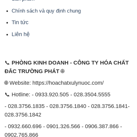
Chính sách và quy định chung
Tin tức
Liên hệ
📞
PHÒNG KINH DOANH - CÔNG TY HÓA CHẤT
ĐẮC TRƯỜNG PHÁT
🌐
🌐 Website: https://hoachatxulynuoc.com/
📞 Hotline: - 0933.920.505 - 028.3504.5555
- 028.3756.1835 - 028.3756.1840 - 028.3756.1841-
028.3756.1842
- 0932.660.696 - 0901.326.566 - 0906.387.866 -
0902.765.866