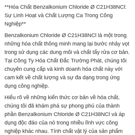
**Hóa Chất Benzalkonium Chloride Ø C21H38NCl:
Sự Linh Hoạt và Chất Lượng Ca Trong Công
Nghiệp**
Benzalkonium Chloride Ø C21H38NCl là một trong
những hóa chất thông minh mang lại bước nhảy vọt
trong sử dụng các dung môi và chất tẩy rửa cơ bản.
Tại Công Ty Hóa Chất Đắc Trường Phát, chúng tôi
chuyên cung cấp và kinh doanh hóa chất này với
cam kết về chất lượng và sự đa dạng trong ứng
dụng công nghiệp.
Hiểu rõ về những kiến thức cơ bản về hóa chất,
chúng tôi đã khám phá sự phong phú của thành
phần Benzalkonium Chloride Ø C21H38NCl và áp
dụng độc đáo của nó trong nhiều lĩnh vực công
nghiệp khác nhau. Tính chất vật lý của sản phẩm