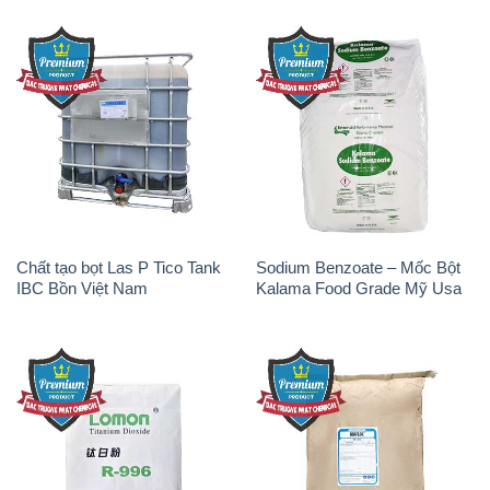
Chất tạo bọt Las P Tico Tank
Sodium Benzoate – Mốc Bột
IBC Bồn Việt Nam
Kalama Food Grade Mỹ Usa