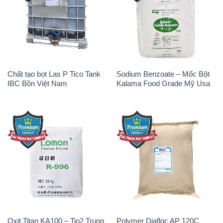
Chất tạo bọt Las P Tico Tank
Sodium Benzoate – Mốc Bột
IBC Bồn Việt Nam
Kalama Food Grade Mỹ Usa
Oxit Titan KA100 – Tio2 Trung
Polymer Diafloc AP 120C