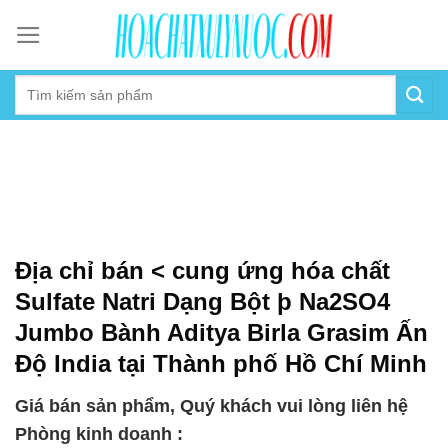
Skip
to
content
Địa chỉ bán < cung ứng hóa chất
Sulfate Natri Dạng Bột þ Na2SO4
Jumbo Bành Aditya Birla Grasim Ấn
Độ India tại Thành phố Hồ Chí Minh
Giá bán sản phẩm, Quý khách vui lòng liên hệ
Phòng kinh doanh :