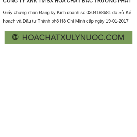
CÔNG TY XNK TM SX HÓA CHẤT ĐẮC TRƯỜNG PHÁT
Giấy chứng nhận Đăng ký Kinh doanh số 0304188681 do Sở Kế
hoạch và Đầu tư Thành phố Hồ Chí Minh cấp ngày 19-01-2017
🌐
HOACHATXULYNUOC.COM