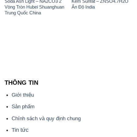
Soda Ash Light – NA2CO3 2
Kẽm Sunfat – ZNSO4.7H2O
Vòng Tròn Hubei Shuanghuan
Ấn Độ India
Trung Quốc China
THÔNG TIN
Giới thiệu
Sản phẩm
Chính sách và quy định chung
Tin tức