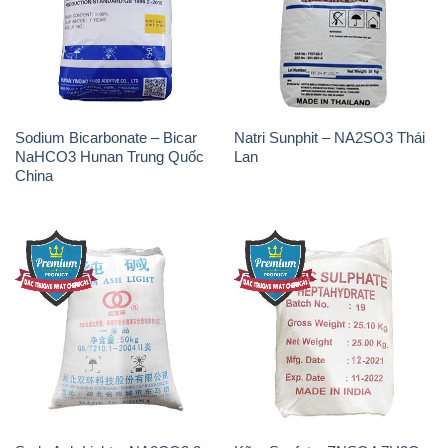
Sodium Bicarbonate – Bicar
Natri Sunphit – NA2SO3 Thái
NaHCO3 Hunan Trung Quốc
Lan
China