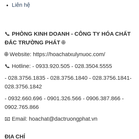
Liên hệ
📞
PHÒNG KINH DOANH - CÔNG TY HÓA CHẤT
ĐẮC TRƯỜNG PHÁT
🌐
🌐 Website: https://hoachatxulynuoc.com/
📞 Hotline: - 0933.920.505 - 028.3504.5555
- 028.3756.1835 - 028.3756.1840 - 028.3756.1841-
028.3756.1842
- 0932.660.696 - 0901.326.566 - 0906.387.866 -
0902.765.866
📧 Email: hoachat@dactruongphat.vn
ĐỊA CHỈ