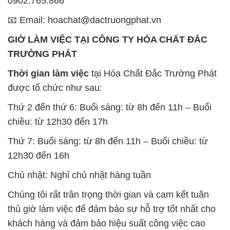
0902.765.866
📧 Email: hoachat@dactruongphat.vn
GIỜ LÀM VIỆC TẠI CÔNG TY HÓA CHẤT ĐẮC
TRƯỜNG PHÁT
Thời gian làm việc
tại Hóa Chất Đắc Trường Phát
được tổ chức như sau:
Thứ 2 đến thứ 6: Buổi sáng: từ 8h đến 11h – Buổi
chiều: từ 12h30 đến 17h
Thứ 7: Buổi sáng: từ 8h đến 11h – Buổi chiều: từ
12h30 đến 16h
Chủ nhật: Nghỉ chủ nhật hàng tuần
Chúng tôi rất trân trọng thời gian và cam kết tuân
thủ giờ làm việc để đảm bảo sự hỗ trợ tốt nhất cho
khách hàng và đảm bảo hiệu suất công việc cao