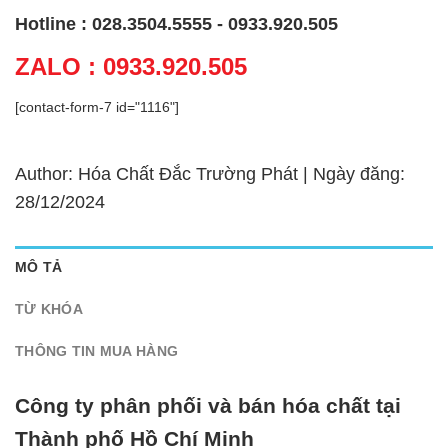
Hotline : 028.3504.5555 - 0933.920.505
ZALO : 0933.920.505
[contact-form-7 id="1116"]
Author: Hóa Chất Đắc Trường Phát | Ngày đăng:
28/12/2024
MÔ TẢ
TỪ KHÓA
THÔNG TIN MUA HÀNG
Công ty phân phối và bán hóa chất tại
Thành phố Hồ Chí Minh