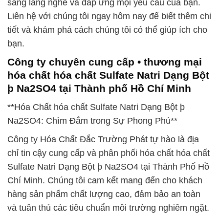
sàng lắng nghe và đáp ứng mọi yêu cầu của bạn.
Liên hệ với chúng tôi ngay hôm nay để biết thêm chi
tiết và khám phá cách chúng tôi có thể giúp ích cho
bạn.
Công ty chuyên cung cấp • thương mại
hóa chất hóa chất Sulfate Natri Dạng Bột
þ Na2SO4 tại Thành phố Hồ Chí Minh
**Hóa Chất hóa chất Sulfate Natri Dạng Bột þ
Na2SO4: Chìm Đắm trong Sự Phong Phú**
Công ty Hóa Chất Đắc Trường Phát tự hào là địa
chỉ tin cậy cung cấp và phân phối hóa chất hóa chất
Sulfate Natri Dạng Bột þ Na2SO4 tại Thành Phố Hồ
Chí Minh. Chúng tôi cam kết mang đến cho khách
hàng sản phẩm chất lượng cao, đảm bảo an toàn
và tuân thủ các tiêu chuẩn môi trường nghiêm ngặt.