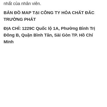
nhất của nhân viên.
BẢN ĐỒ MAP TẠI CÔNG TY HÓA CHẤT ĐẮC
TRƯỜNG PHÁT
ĐỊA CHỈ: 1229C Quốc lộ 1A, Phường Bình Trị
Đông B, Quận Bình Tân, Sài Gòn TP. Hồ Chí
Minh