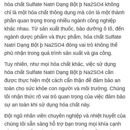
hóa chất Sulfate Natri Dạng Bột þ Na2SO4 không
chỉ là một hóa chất thông dụng mà còn là một thành
phần quan trọng trong nhiều ngành công nghiệp
khác nhau. Từ sản xuất thuốc, bảo dưỡng ô tô, đến
ngành dược phẩm và thực phẩm, hóa chất Sulfate
Natri Dạng Bột þ Na2SO4 đóng vai trò không thể
phủ nhận trong quá trình sản xuất và gia công.
Tuy nhiên, như mọi hóa chất khác, việc sử dụng
hóa chất Sulfate Natri Dạng Bột þ Na2SO4 cần
được thực hiện một cách cẩn thận để đảm bảo an
toàn cho sức khỏe con người và môi trường. Chúng
tôi nhận thức rõ vai trò quan trọng của việc đảm bảo
sự an toàn khi sử dụng hóa chất này.
Đội ngũ nhân viên chuyên nghiệp và nhiệt huyết của
chúng tôi sẵn sàng hỗ trợ bạn trong mọi khía cạnh