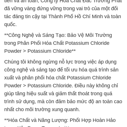
tiến và an toàn, Công ty Hóa Chất Đắc Trường Phát
đã vững vàng đứng vững trong vai trò của một đối
tác đáng tin cậy tại Thành Phố Hồ Chí Minh và toàn
quốc.
**Công Nghệ và Sáng Tạo: Bảo Vệ Môi Trường
trong Phân Phối Hóa Chất Potassium Chloride
Powder > Potassium Chloride**
Chúng tôi không ngừng nỗ lực trong việc áp dụng
công nghệ và sáng tạo để tối ưu hóa quá trình sản
xuất và phân phối hóa chất Potassium Chloride
Powder > Potassium Chloride. Điều này không chỉ
giúp tăng hiệu suất và giảm thất thoát trong quá
trình sử dụng, mà còn đảm bảo mức độ an toàn cao
nhất cho môi trường xung quanh.
**Hóa Chất và Năng Lượng: Phối Hợp Hoàn Hảo