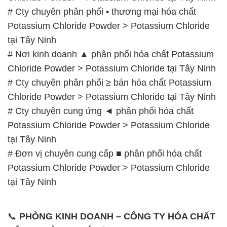
Chloride Powder > Potassium Chloride tại Tây Ninh
# Cty chuyên phân phối ≥ bán hóa chất Potassium
Chloride Powder > Potassium Chloride tại Tây Ninh
# Cty chuyên cung ứng ◄ phân phối hóa chất
Potassium Chloride Powder > Potassium Chloride
tại Tây Ninh
# Đơn vị chuyên cung cấp ■ phân phối hóa chất
Potassium Chloride Powder > Potassium Chloride
tại Tây Ninh
📞
PHÒNG KINH DOANH – CÔNG TY HÓA CHẤT
ĐẮC TRƯỜNG PHÁT
🌐
🌐 Website: https://hoachatxulynuoc.com/
📞 Hotline:
– 0933.920.505 – 028.3504.5555