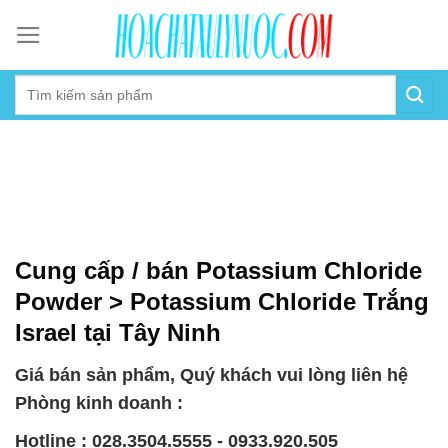
Skip
to
content
Cung cấp / bán Potassium Chloride
Powder > Potassium Chloride Trắng
Israel tại Tây Ninh
Giá bán sản phẩm, Quý khách vui lòng liên hệ
Phòng kinh doanh :
Hotline : 028.3504.5555 - 0933.920.505