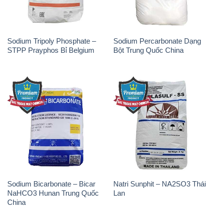
Sodium Bicarbonate – Bicar
Natri Sunphit – NA2SO3 Thái
NaHCO3 Hunan Trung Quốc
Lan
China