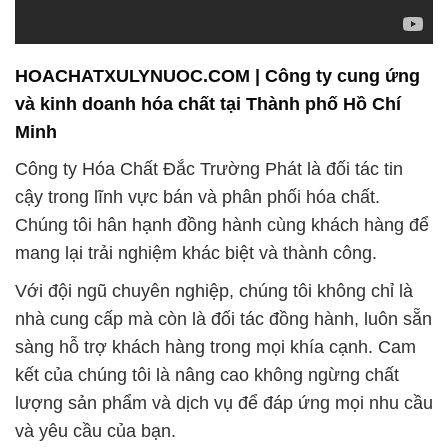
Minh
Công ty Hóa Chất Đắc Trường Phát là đối tác tin
cậy trong lĩnh vực bán và phân phối hóa chất.
Chúng tôi hân hạnh đồng hành cùng khách hàng để
mang lại trải nghiệm khác biệt và thành công.
Với đội ngũ chuyên nghiệp, chúng tôi không chỉ là
nhà cung cấp mà còn là đối tác đồng hành, luôn sẵn
sàng hỗ trợ khách hàng trong mọi khía cạnh. Cam
kết của chúng tôi là nâng cao không ngừng chất
lượng sản phẩm và dịch vụ để đáp ứng mọi nhu cầu
và yêu cầu của bạn.
Chất lượng luôn là ưu tiên hàng đầu trong tất cả các
hoạt động của chúng tôi. Đội ngũ chuyên gia giàu
kinh nghiệm của chúng tôi quản lý và xử lý hóa chất
một cách an toàn, luôn sẵn sàng hỗ trợ để đảm bảo