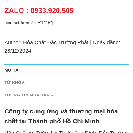
ZALO : 0933.920.505
[contact-form-7 id="1116"]
Author: Hóa Chất Đắc Trường Phát | Ngày đăng:
28/12/2024
MÔ TẢ
TỪ KHÓA
THÔNG TIN MUA HÀNG
Công ty cung ứng và thương mại hóa
chất tại Thành phố Hồ Chí Minh