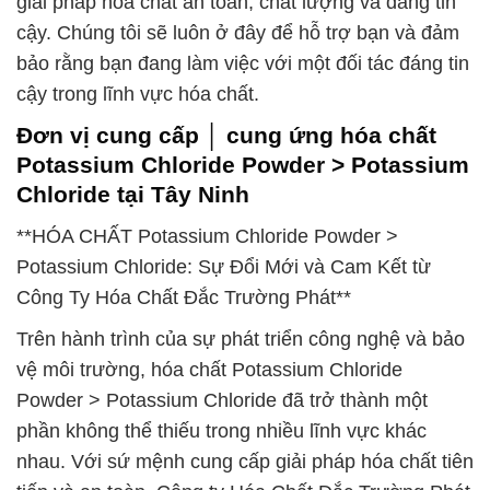
giải pháp hóa chất an toàn, chất lượng và đáng tin
cậy. Chúng tôi sẽ luôn ở đây để hỗ trợ bạn và đảm
bảo rằng bạn đang làm việc với một đối tác đáng tin
cậy trong lĩnh vực hóa chất.
Đơn vị cung cấp │ cung ứng hóa chất
Potassium Chloride Powder > Potassium
Chloride tại Tây Ninh
**HÓA CHẤT Potassium Chloride Powder >
Potassium Chloride: Sự Đổi Mới và Cam Kết từ
Công Ty Hóa Chất Đắc Trường Phát**
Trên hành trình của sự phát triển công nghệ và bảo
vệ môi trường, hóa chất Potassium Chloride
Powder > Potassium Chloride đã trở thành một
phần không thể thiếu trong nhiều lĩnh vực khác
nhau. Với sứ mệnh cung cấp giải pháp hóa chất tiên