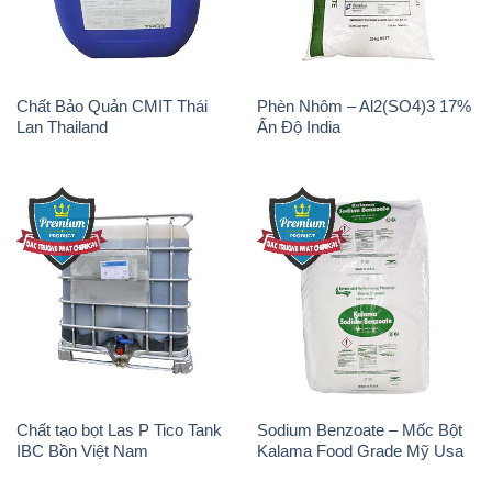
Chất tạo bọt Las P Tico Tank
Sodium Benzoate – Mốc Bột
IBC Bồn Việt Nam
Kalama Food Grade Mỹ Usa