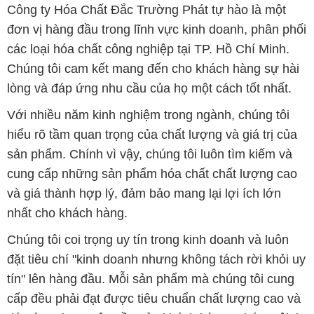
lòng và đáp ứng nhu cầu của họ một cách tốt nhất.
Với nhiều năm kinh nghiệm trong ngành, chúng tôi
hiểu rõ tầm quan trọng của chất lượng và giá trị của
sản phẩm. Chính vì vậy, chúng tôi luôn tìm kiếm và
cung cấp những sản phẩm hóa chất chất lượng cao
và giá thành hợp lý, đảm bảo mang lại lợi ích lớn
nhất cho khách hàng.
Chúng tôi coi trọng uy tín trong kinh doanh và luôn
đặt tiêu chí "kinh doanh nhưng không tách rời khỏi uy
tín" lên hàng đầu. Mỗi sản phẩm mà chúng tôi cung
cấp đều phải đạt được tiêu chuẩn chất lượng cao và
đáp ứng được yêu cầu của khách hàng. Chúng tôi tin
rằng sự hài lòng của đối tác là thành công của chúng
tôi và sự phát triển bền vững chỉ có thể đạt được khi
cùng nhau hợp tác và phát triển.