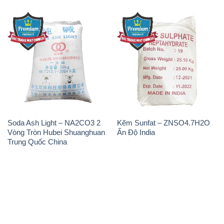
Soda Ash Light – NA2CO3 2
Kẽm Sunfat – ZNSO4.7H2O
Vòng Tròn Hubei Shuanghuan
Ấn Độ India
Trung Quốc China
THÔNG TIN
Giới thiệu