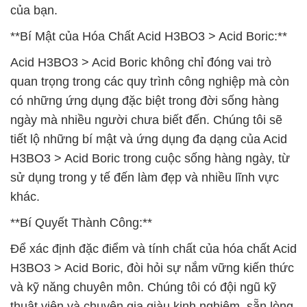
của bạn.
**Bí Mật của Hóa Chất Acid H3BO3 > Acid Boric:**
Acid H3BO3 > Acid Boric không chỉ đóng vai trò
quan trọng trong các quy trình công nghiệp mà còn
có những ứng dụng đặc biệt trong đời sống hàng
ngày mà nhiều người chưa biết đến. Chúng tôi sẽ
tiết lộ những bí mật và ứng dụng đa dạng của Acid
H3BO3 > Acid Boric trong cuộc sống hàng ngày, từ
sử dụng trong y tế đến làm đẹp và nhiều lĩnh vực
khác.
**Bí Quyết Thành Công:**
Để xác định đặc điểm và tính chất của hóa chất Acid
H3BO3 > Acid Boric, đòi hỏi sự nắm vững kiến thức
và kỹ năng chuyên môn. Chúng tôi có đội ngũ kỹ
thuật viên và chuyên gia giàu kinh nghiệm, sẵn lòng