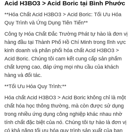
Acid H3BO3 > Acid Boric tại Bình Phước
**Hóa Chất Acid H3BO3 > Acid Boric: Tối Ưu Hóa
Quy Trình và Ứng Dụng Tiên Tiến**
Công ty Hóa Chất Đắc Trường Phát tự hào là đơn vị
hàng đầu tại Thành Phố Hồ Chí Minh trong lĩnh vực
kinh doanh và phân phối hóa chất Acid H3BO3 >
Acid Boric. Chúng tôi cam kết cung cấp sản phẩm
chất lượng cao, đáp ứng mọi nhu cầu của khách
hàng và đối tác.
**Tối Ưu Hóa Quy Trình:**
Hóa chất Acid H3BO3 > Acid Boric không chỉ là một
chất hóa học thông thường, mà còn được sử dụng
trong nhiều ứng dụng công nghiệp khác nhau nhờ
tính chất đặc biệt của nó. Chúng tôi tự hào là đơn vị
có khả năng tối ưu hóa quy trình sản xuất của bạn