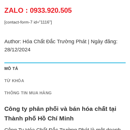
ZALO : 0933.920.505
[contact-form-7 id="1116"]
Author: Hóa Chất Đắc Trường Phát | Ngày đăng:
28/12/2024
MÔ TẢ
TỪ KHÓA
THÔNG TIN MUA HÀNG
Công ty phân phối và bán hóa chất tại
Thành phố Hồ Chí Minh