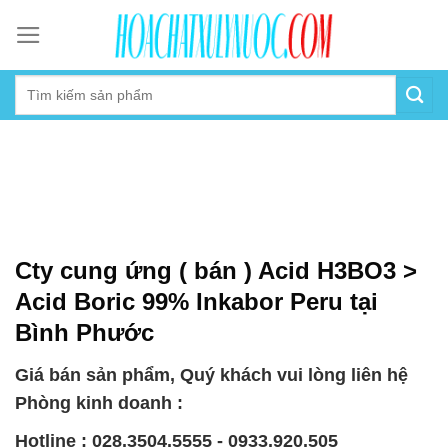
Skip
to
content
Cty cung ứng ( bán ) Acid H3BO3 >
Acid Boric 99% Inkabor Peru tại
Bình Phước
Giá bán sản phẩm, Quý khách vui lòng liên hệ
Phòng kinh doanh :
Hotline : 028.3504.5555 - 0933.920.505