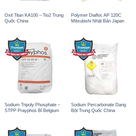
Oxit Titan KA100 – Tio2 Trung
Polymer Diafloc AP 120C
Quốc China
Mitsubishi Nhật Bản Japan
Sodium Tripoly Phosphate –
Sodium Percarbonate Dạng
STPP Prayphos Bỉ Belgium
Bột Trung Quốc China