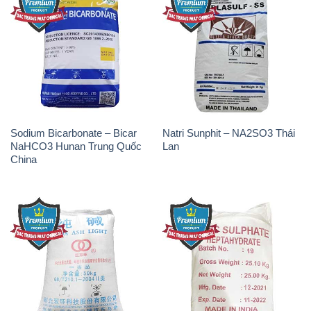
Sodium Bicarbonate – Bicar
Natri Sunphit – NA2SO3 Thái
NaHCO3 Hunan Trung Quốc
Lan
China