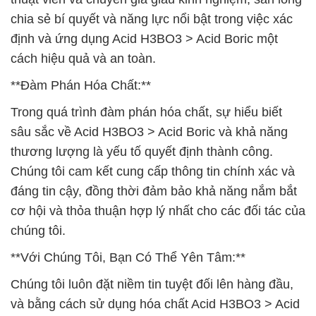
chia sẻ bí quyết và năng lực nổi bật trong việc xác
định và ứng dụng Acid H3BO3 > Acid Boric một
cách hiệu quả và an toàn.
**Đàm Phán Hóa Chất:**
Trong quá trình đàm phán hóa chất, sự hiểu biết
sâu sắc về Acid H3BO3 > Acid Boric và khả năng
thương lượng là yếu tố quyết định thành công.
Chúng tôi cam kết cung cấp thông tin chính xác và
đáng tin cậy, đồng thời đảm bảo khả năng nắm bắt
cơ hội và thỏa thuận hợp lý nhất cho các đối tác của
chúng tôi.
**Với Chúng Tôi, Bạn Có Thể Yên Tâm:**
Chúng tôi luôn đặt niềm tin tuyệt đối lên hàng đầu,
và bằng cách sử dụng hóa chất Acid H3BO3 > Acid