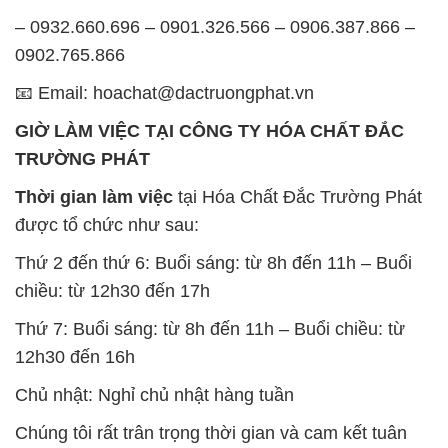
– 0932.660.696 – 0901.326.566 – 0906.387.866 –
0902.765.866
📧 Email: hoachat@dactruongphat.vn
GIỜ LÀM VIỆC TẠI CÔNG TY HÓA CHẤT ĐẮC
TRƯỜNG PHÁT
Thời gian làm việc
tại Hóa Chất Đắc Trường Phát
được tổ chức như sau:
Thứ 2 đến thứ 6: Buổi sáng: từ 8h đến 11h – Buổi
chiều: từ 12h30 đến 17h
Thứ 7: Buổi sáng: từ 8h đến 11h – Buổi chiều: từ
12h30 đến 16h
Chủ nhật: Nghỉ chủ nhật hàng tuần
Chúng tôi rất trân trọng thời gian và cam kết tuân