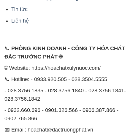
Tin tức
Liên hệ
📞
PHÒNG KINH DOANH - CÔNG TY HÓA CHẤT
ĐẮC TRƯỜNG PHÁT
🌐
🌐 Website: https://hoachatxulynuoc.com/
📞 Hotline: - 0933.920.505 - 028.3504.5555
- 028.3756.1835 - 028.3756.1840 - 028.3756.1841-
028.3756.1842
- 0932.660.696 - 0901.326.566 - 0906.387.866 -
0902.765.866
📧 Email: hoachat@dactruongphat.vn