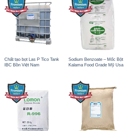
Chất tạo bọt Las P Tico Tank
Sodium Benzoate – Mốc Bột
IBC Bồn Việt Nam
Kalama Food Grade Mỹ Usa