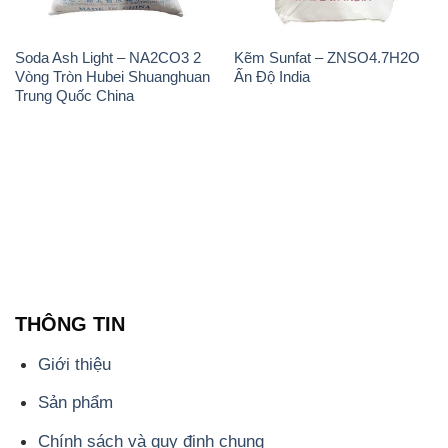
Soda Ash Light – NA2CO3 2
Kẽm Sunfat – ZNSO4.7H2O
Vòng Tròn Hubei Shuanghuan
Ấn Độ India
Trung Quốc China
THÔNG TIN
Giới thiệu
Sản phẩm
Chính sách và quy định chung