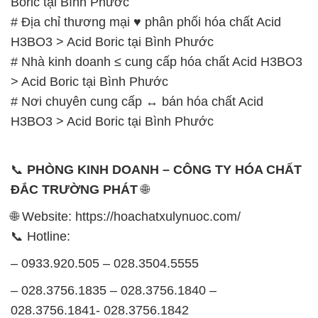
Boric tại Bình Phước
# Địa chỉ thương mại ♥ phân phối hóa chất Acid
H3BO3 > Acid Boric tại Bình Phước
# Nhà kinh doanh ≤ cung cấp hóa chất Acid H3BO3
> Acid Boric tại Bình Phước
# Nơi chuyên cung cấp ↔ bán hóa chất Acid
H3BO3 > Acid Boric tại Bình Phước
📞
PHÒNG KINH DOANH – CÔNG TY HÓA CHẤT
ĐẮC TRƯỜNG PHÁT
🌐
🌐 Website: https://hoachatxulynuoc.com/
📞 Hotline:
– 0933.920.505 – 028.3504.5555
– 028.3756.1835 – 028.3756.1840 –
028.3756.1841- 028.3756.1842