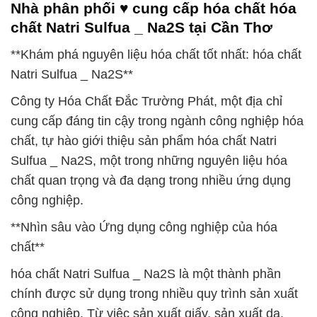
Nhà phân phối ♥ cung cấp hóa chất hóa
chất Natri Sulfua _ Na2S tại Cần Thơ
**Khám phá nguyên liệu hóa chất tốt nhất: hóa chất
Natri Sulfua _ Na2S**
Công ty Hóa Chất Đắc Trường Phát, một địa chỉ
cung cấp đáng tin cậy trong ngành công nghiệp hóa
chất, tự hào giới thiệu sản phẩm hóa chất Natri
Sulfua _ Na2S, một trong những nguyên liệu hóa
chất quan trọng và đa dạng trong nhiều ứng dụng
công nghiệp.
**Nhìn sâu vào Ứng dụng công nghiệp của hóa
chất**
hóa chất Natri Sulfua _ Na2S là một thành phần
chính được sử dụng trong nhiều quy trình sản xuất
công nghiệp. Từ việc sản xuất giấy, sản xuất da,