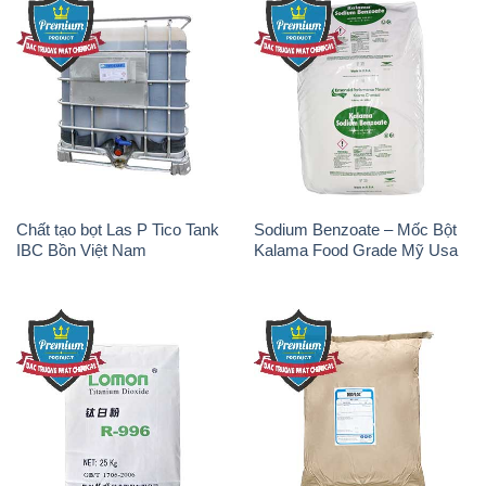
Chất tạo bọt Las P Tico Tank
Sodium Benzoate – Mốc Bột
IBC Bồn Việt Nam
Kalama Food Grade Mỹ Usa