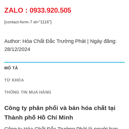
ZALO : 0933.920.505
[contact-form-7 id="1116"]
Author: Hóa Chất Đắc Trường Phát | Ngày đăng:
28/12/2024
MÔ TẢ
TỪ KHÓA
THÔNG TIN MUA HÀNG
Công ty phân phối và bán hóa chất tại
Thành phố Hồ Chí Minh