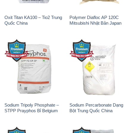
Oxit Titan KA100 – Tio2 Trung
Polymer Diafloc AP 120C
Quốc China
Mitsubishi Nhật Bản Japan
Sodium Tripoly Phosphate –
Sodium Percarbonate Dạng
STPP Prayphos Bỉ Belgium
Bột Trung Quốc China