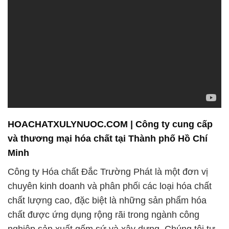
HOACHATXULYNUOC.COM | Công ty cung cấp
và thương mại hóa chất tại Thành phố Hồ Chí
Minh
Công ty Hóa chất Đắc Trường Phát là một đơn vị
chuyên kinh doanh và phân phối các loại hóa chất
chất lượng cao, đặc biệt là những sản phẩm hóa
chất được ứng dụng rộng rãi trong ngành công
nghiệp sản xuất gốm sứ và xây dựng. Chúng tôi tự