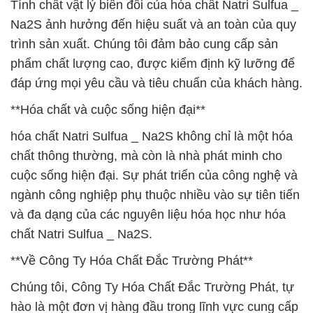
Tính chất vật lý biến đổi của hóa chất Natri Sulfua _
Na2S ảnh hưởng đến hiệu suất và an toàn của quy
trình sản xuất. Chúng tôi đảm bảo cung cấp sản
phẩm chất lượng cao, được kiểm định kỹ lưỡng để
đáp ứng mọi yêu cầu và tiêu chuẩn của khách hàng.
**Hóa chất và cuộc sống hiện đại**
hóa chất Natri Sulfua _ Na2S không chỉ là một hóa
chất thông thường, mà còn là nhà phát minh cho
cuộc sống hiện đại. Sự phát triển của công nghệ và
ngành công nghiệp phụ thuộc nhiều vào sự tiên tiến
và đa dạng của các nguyên liệu hóa học như hóa
chất Natri Sulfua _ Na2S.
**Về Công Ty Hóa Chất Đắc Trường Phát**
Chúng tôi, Công Ty Hóa Chất Đắc Trường Phát, tự
hào là một đơn vị hàng đầu trong lĩnh vực cung cấp