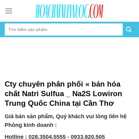
Skip
to
content
Cty chuyên phân phối « bán hóa
chất Natri Sulfua _ Na2S Lowiron
Trung Quốc China tại Cần Thơ
Giá bán sản phẩm, Quý khách vui lòng liên hệ
Phòng kinh doanh :
Hotline : 028.3504.5555 - 0933.920.505