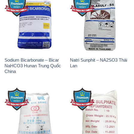
Sodium Bicarbonate – Bicar
Natri Sunphit – NA2SO3 Thái
NaHCO3 Hunan Trung Quốc
Lan
China