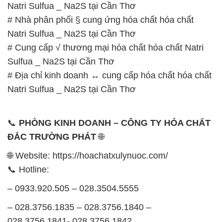
Natri Sulfua _ Na2S tại Cần Thơ
# Nhà phân phối § cung ứng hóa chất hóa chất
Natri Sulfua _ Na2S tại Cần Thơ
# Cung cấp √ thương mại hóa chất hóa chất Natri
Sulfua _ Na2S tại Cần Thơ
# Địa chỉ kinh doanh ↔ cung cấp hóa chất hóa chất
Natri Sulfua _ Na2S tại Cần Thơ
📞
PHÒNG KINH DOANH – CÔNG TY HÓA CHẤT
ĐẮC TRƯỜNG PHÁT
🌐
🌐 Website: https://hoachatxulynuoc.com/
📞 Hotline:
– 0933.920.505 – 028.3504.5555
– 028.3756.1835 – 028.3756.1840 –
028.3756.1841- 028.3756.1842