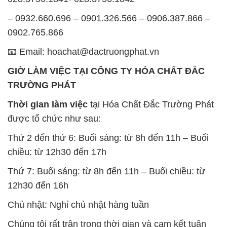
– 0932.660.696 – 0901.326.566 – 0906.387.866 –
0902.765.866
📧 Email: hoachat@dactruongphat.vn
GIỜ LÀM VIỆC TẠI CÔNG TY HÓA CHẤT ĐẮC
TRƯỜNG PHÁT
Thời gian làm việc
tại Hóa Chất Đắc Trường Phát
được tổ chức như sau:
Thứ 2 đến thứ 6: Buổi sáng: từ 8h đến 11h – Buổi
chiều: từ 12h30 đến 17h
Thứ 7: Buổi sáng: từ 8h đến 11h – Buổi chiều: từ
12h30 đến 16h
Chủ nhật: Nghỉ chủ nhật hàng tuần
Chúng tôi rất trân trọng thời gian và cam kết tuân