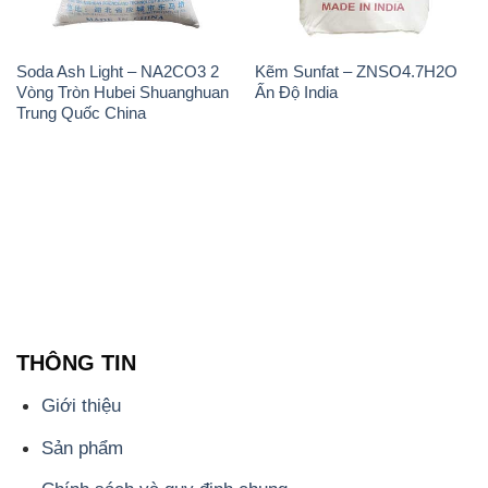
Soda Ash Light – NA2CO3 2
Kẽm Sunfat – ZNSO4.7H2O
Vòng Tròn Hubei Shuanghuan
Ấn Độ India
Trung Quốc China
THÔNG TIN
Giới thiệu
Sản phẩm