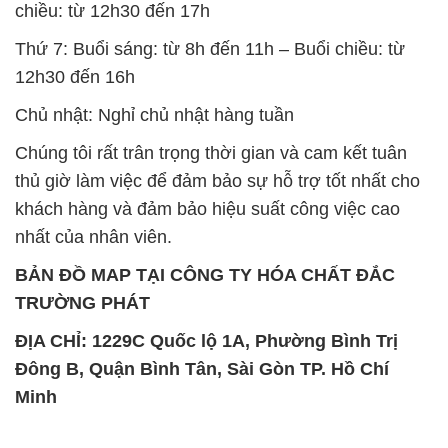
chiều: từ 12h30 đến 17h
Thứ 7: Buổi sáng: từ 8h đến 11h – Buổi chiều: từ
12h30 đến 16h
Chủ nhật: Nghỉ chủ nhật hàng tuần
Chúng tôi rất trân trọng thời gian và cam kết tuân
thủ giờ làm việc để đảm bảo sự hỗ trợ tốt nhất cho
khách hàng và đảm bảo hiệu suất công việc cao
nhất của nhân viên.
BẢN ĐỒ MAP TẠI CÔNG TY HÓA CHẤT ĐẮC
TRƯỜNG PHÁT
ĐỊA CHỈ: 1229C Quốc lộ 1A, Phường Bình Trị
Đông B, Quận Bình Tân, Sài Gòn TP. Hồ Chí
Minh