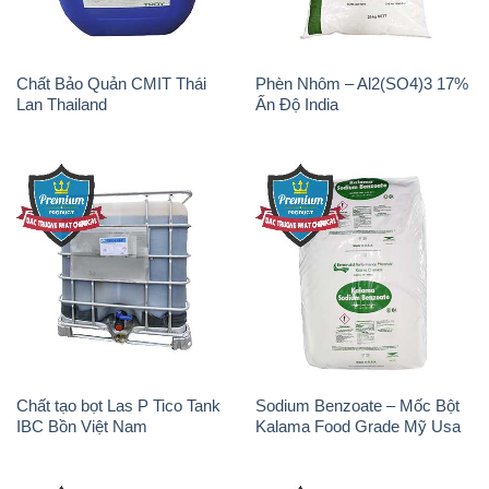
Chất Bảo Quản CMIT Thái
Phèn Nhôm – Al2(SO4)3 17%
Lan Thailand
Ấn Độ India
Chất tạo bọt Las P Tico Tank
Sodium Benzoate – Mốc Bột
IBC Bồn Việt Nam
Kalama Food Grade Mỹ Usa