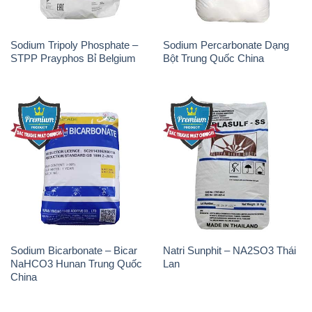
Sodium Tripoly Phosphate –
Sodium Percarbonate Dạng
STPP Prayphos Bỉ Belgium
Bột Trung Quốc China
Sodium Bicarbonate – Bicar
Natri Sunphit – NA2SO3 Thái
NaHCO3 Hunan Trung Quốc
Lan
China