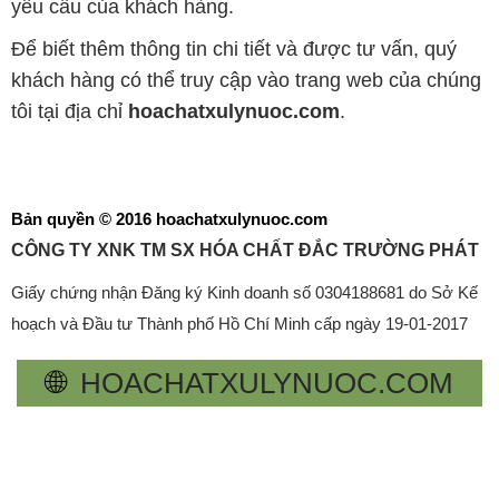
yêu cầu của khách hàng.
Để biết thêm thông tin chi tiết và được tư vấn, quý
khách hàng có thể truy cập vào trang web của chúng
tôi tại địa chỉ
hoachatxulynuoc.com
.
Bản quyền © 2016 hoachatxulynuoc.com
CÔNG TY XNK TM SX HÓA CHẤT ĐẮC TRƯỜNG PHÁT
Giấy chứng nhận Đăng ký Kinh doanh số 0304188681 do Sở Kế
hoạch và Đầu tư Thành phố Hồ Chí Minh cấp ngày 19-01-2017
🌐
HOACHATXULYNUOC.COM