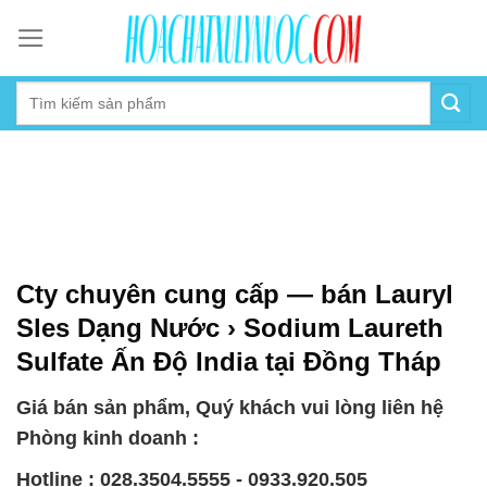
Skip
to
content
Cty chuyên cung cấp — bán Lauryl
Sles Dạng Nước › Sodium Laureth
Sulfate Ấn Độ India tại Đồng Tháp
Giá bán sản phẩm, Quý khách vui lòng liên hệ
Phòng kinh doanh :
Hotline : 028.3504.5555 - 0933.920.505