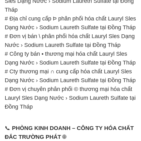
Sles Dạng Nước › Sodium Laureth Sulfate tại Đồng
Tháp
# Địa chỉ cung cấp Þ phân phối hóa chất Lauryl Sles
Dạng Nước › Sodium Laureth Sulfate tại Đồng Tháp
# Đơn vị bán \ phân phối hóa chất Lauryl Sles Dạng
Nước › Sodium Laureth Sulfate tại Đồng Tháp
# Công ty bán • thương mại hóa chất Lauryl Sles
Dạng Nước › Sodium Laureth Sulfate tại Đồng Tháp
# Cty thương mại ∩ cung cấp hóa chất Lauryl Sles
Dạng Nước › Sodium Laureth Sulfate tại Đồng Tháp
# Đơn vị chuyên phân phối © thương mại hóa chất
Lauryl Sles Dạng Nước › Sodium Laureth Sulfate tại
Đồng Tháp
📞
PHÒNG KINH DOANH – CÔNG TY HÓA CHẤT
ĐẮC TRƯỜNG PHÁT
🌐