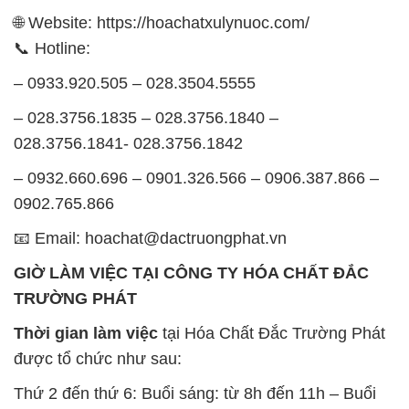
🌐 Website: https://hoachatxulynuoc.com/
📞 Hotline:
– 0933.920.505 – 028.3504.5555
– 028.3756.1835 – 028.3756.1840 –
028.3756.1841- 028.3756.1842
– 0932.660.696 – 0901.326.566 – 0906.387.866 –
0902.765.866
📧 Email: hoachat@dactruongphat.vn
GIỜ LÀM VIỆC TẠI CÔNG TY HÓA CHẤT ĐẮC
TRƯỜNG PHÁT
Thời gian làm việc
tại Hóa Chất Đắc Trường Phát
được tổ chức như sau:
Thứ 2 đến thứ 6: Buổi sáng: từ 8h đến 11h – Buổi