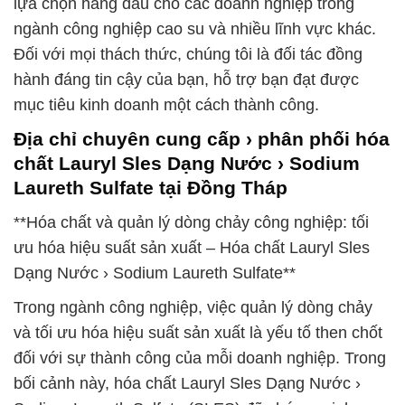
lựa chọn hàng đầu cho các doanh nghiệp trong
ngành công nghiệp cao su và nhiều lĩnh vực khác.
Đối với mọi thách thức, chúng tôi là đối tác đồng
hành đáng tin cậy của bạn, hỗ trợ bạn đạt được
mục tiêu kinh doanh một cách thành công.
Địa chỉ chuyên cung cấp › phân phối hóa
chất Lauryl Sles Dạng Nước › Sodium
Laureth Sulfate tại Đồng Tháp
**Hóa chất và quản lý dòng chảy công nghiệp: tối
ưu hóa hiệu suất sản xuất – Hóa chất Lauryl Sles
Dạng Nước › Sodium Laureth Sulfate**
Trong ngành công nghiệp, việc quản lý dòng chảy
và tối ưu hóa hiệu suất sản xuất là yếu tố then chốt
đối với sự thành công của mỗi doanh nghiệp. Trong
bối cảnh này, hóa chất Lauryl Sles Dạng Nước ›