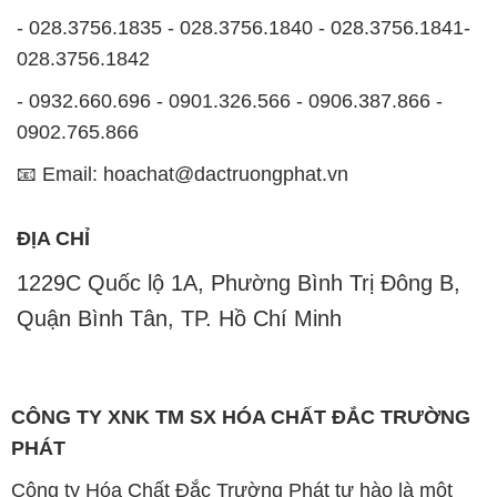
- 028.3756.1835 - 028.3756.1840 - 028.3756.1841-
028.3756.1842
- 0932.660.696 - 0901.326.566 - 0906.387.866 -
0902.765.866
📧 Email: hoachat@dactruongphat.vn
ĐỊA CHỈ
1229C Quốc lộ 1A, Phường Bình Trị Đông B,
Quận Bình Tân, TP. Hồ Chí Minh
CÔNG TY XNK TM SX HÓA CHẤT ĐẮC TRƯỜNG
PHÁT
Công ty Hóa Chất Đắc Trường Phát tự hào là một