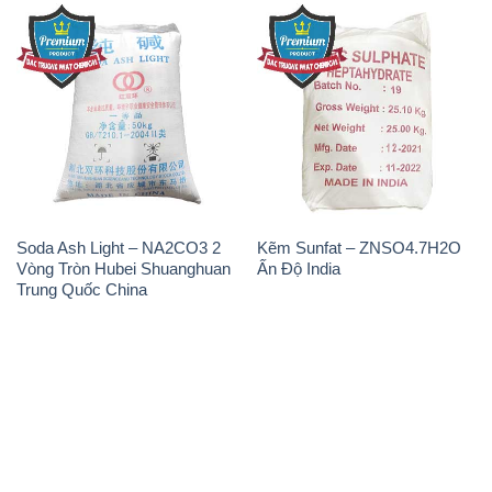
Soda Ash Light – NA2CO3 2
Kẽm Sunfat – ZNSO4.7H2O
Vòng Tròn Hubei Shuanghuan
Ấn Độ India
Trung Quốc China