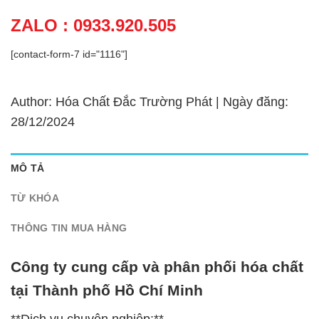
ZALO : 0933.920.505
[contact-form-7 id="1116"]
Author: Hóa Chất Đắc Trường Phát | Ngày đăng:
28/12/2024
MÔ TẢ
TỪ KHÓA
THÔNG TIN MUA HÀNG
Công ty cung cấp và phân phối hóa chất
tại Thành phố Hồ Chí Minh