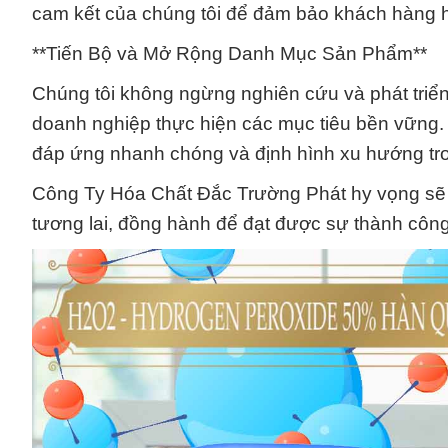
cam kết của chúng tôi để đảm bảo khách hàng h
**Tiến Bộ và Mở Rộng Danh Mục Sản Phẩm**
Chúng tôi không ngừng nghiên cứu và phát triển 
doanh nghiệp thực hiện các mục tiêu bền vững.
đáp ứng nhanh chóng và định hình xu hướng tr
Công Ty Hóa Chất Đắc Trường Phát hy vọng sẽ ti
tương lai, đồng hành để đạt được sự thành côn