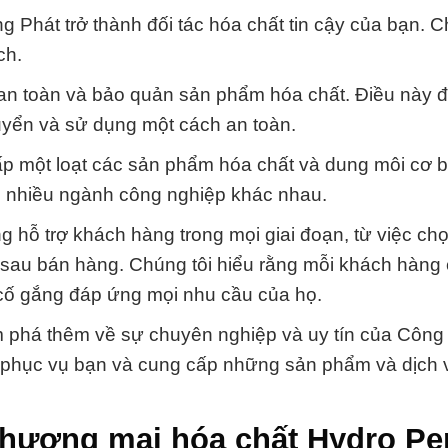
ng Phát trở thành đối tác hóa chất tin cậy của bạn. C
ch.
g an toàn và bảo quản sản phẩm hóa chất. Điều này
uyển và sử dụng một cách an toàn.
ấp một loạt các sản phẩm hóa chất và dung môi cơ 
 nhiều ngành công nghiệp khác nhau.
g hỗ trợ khách hàng trong mọi giai đoạn, từ việc ch
 sau bán hàng. Chúng tôi hiểu rằng mỗi khách hàng
n cố gắng đáp ứng mọi nhu cầu của họ.
m phá thêm về sự chuyên nghiệp và uy tín của Công
 phục vụ bạn và cung cấp những sản phẩm và dịch v
thương mại hóa chất Hydro Pe