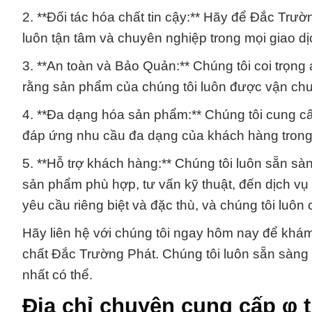
2. **Đối tác hóa chất tin cậy:** Hãy để Đắc Trườ
luôn tận tâm và chuyên nghiệp trong mọi giao dị
3. **An toàn và Bảo Quản:** Chúng tôi coi trọn
rằng sản phẩm của chúng tôi luôn được vận ch
4. **Đa dạng hóa sản phẩm:** Chúng tôi cung c
đáp ứng nhu cầu đa dạng của khách hàng trong
5. **Hỗ trợ khách hàng:** Chúng tôi luôn sẵn sàn
sản phẩm phù hợp, tư vấn kỹ thuật, đến dịch vụ
yêu cầu riêng biệt và đặc thù, và chúng tôi luô
Hãy liên hệ với chúng tôi ngay hôm nay để khá
chất Đắc Trường Phát. Chúng tôi luôn sẵn sàng
nhất có thể.
Địa chỉ chuyên cung cấp φ 