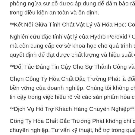
phòng ngừa sự cố được áp dụng để đảm bảo rằng
trong điều kiện an toàn và ổn định.
**Kết Nối Giữa Tính Chất Vật Lý và Hóa Học: 
Nghiên cứu đặc tính vật lý của Hydro Peroxid /
mà còn cung cấp cơ sở khoa học cho quá trình sả
quyết định để đạt được chất lượng và hiệu suất
**Đối Tác Đáng Tin Cậy Cho Sự Thành Công và
Chọn Công Ty Hóa Chất Đắc Trường Phát là đối 
bền vững của doanh nghiệp. Chúng tôi không c
tin cậy trong việc hiểu rõ về các sản phẩm hóa
**Dịch Vụ Hỗ Trợ Khách Hàng Chuyên Nghiệp**
Công Ty Hóa Chất Đắc Trường Phát không chỉ c
chuyên nghiệp. Tư vấn kỹ thuật, hỗ trợ trong quá