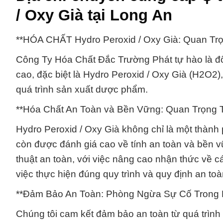
/ Oxy Già tại Long An
**HÓA CHẤT Hydro Peroxid / Oxy Già: Quan Tr
Công Ty Hóa Chất Đắc Trường Phát tự hào là đối
cao, đặc biệt là Hydro Peroxid / Oxy Già (H2O2)
quá trình sản xuất dược phẩm.
**Hóa Chất An Toàn và Bền Vững: Quan Trọng
Hydro Peroxid / Oxy Già không chỉ là một thành
còn được đánh giá cao về tính an toàn và bền v
thuật an toàn, với việc nâng cao nhận thức về c
việc thực hiện đúng quy trình và quy định an to
**Đảm Bảo An Toàn: Phòng Ngừa Sự Cố Trong 
Chúng tôi cam kết đảm bảo an toàn từ quá trình