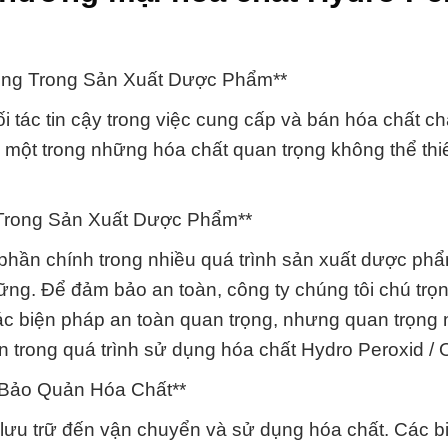
ọng Trong Sản Xuất Dược Phẩm**
 tác tin cậy trong việc cung cấp và bán hóa chất ch
, một trong những hóa chất quan trọng không thể thi
 Trong Sản Xuất Dược Phẩm**
 phần chính trong nhiều quá trình sản xuất dược ph
ững. Để đảm bảo an toàn, công ty chúng tôi chú trọ
ác biện pháp an toàn quan trọng, nhưng quan trọng 
àn trong quá trình sử dụng hóa chất Hydro Peroxid / 
Bảo Quản Hóa Chất**
 lưu trữ đến vận chuyển và sử dụng hóa chất. Các b