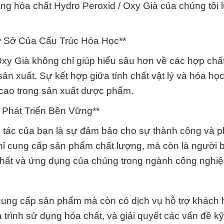
 hóa chất Hydro Peroxid / Oxy Già của chúng tôi 
Cơ Sở Của Cấu Trúc Hóa Học**
 Oxy Già không chỉ giúp hiểu sâu hơn về các hợp chấ
n xuất. Sự kết hợp giữa tính chất vật lý và hóa học
 cao trong sản xuất dược phẩm.
 Phát Triển Bền Vững**
tác của bạn là sự đảm bảo cho sự thành công và ph
hỉ cung cấp sản phẩm chất lượng, mà còn là người 
 chất và ứng dụng của chúng trong ngành công nghiệ
ung cấp sản phẩm mà còn có dịch vụ hỗ trợ khách
 trình sử dụng hóa chất, và giải quyết các vấn đề kỹ 