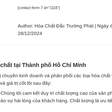
[contact-form-7 id="1116"]
Author: Hóa Chất Đắc Trường Phát | Ngày 
28/12/2024
chất tại Thành phố Hồ Chí Minh
ị chuyên kinh doanh và phân phối các loại hóa chất
 giá trị cốt lõi sau đây:
* Chúng tôi cam kết duy trì chất lượng cao của sản 
ảo sự hài lòng của khách hàng. Chất lượng là ưu ti