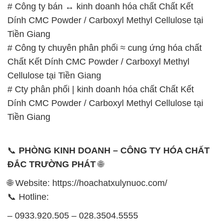
# Công ty bán ↔ kinh doanh hóa chất Chất Kết
Dính CMC Powder / Carboxyl Methyl Cellulose tại
Tiền Giang
# Công ty chuyên phân phối ≈ cung ứng hóa chất
Chất Kết Dính CMC Powder / Carboxyl Methyl
Cellulose tại Tiền Giang
# Cty phân phối | kinh doanh hóa chất Chất Kết
Dính CMC Powder / Carboxyl Methyl Cellulose tại
Tiền Giang
📞
PHÒNG KINH DOANH – CÔNG TY HÓA CHẤT
ĐẮC TRƯỜNG PHÁT
🌐
🌐 Website: https://hoachatxulynuoc.com/
📞 Hotline:
– 0933.920.505 – 028.3504.5555