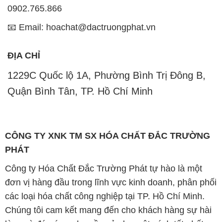
0902.765.866
📧 Email: hoachat@dactruongphat.vn
ĐỊA CHỈ
1229C Quốc lộ 1A, Phường Bình Trị Đông B,
Quận Bình Tân, TP. Hồ Chí Minh
CÔNG TY XNK TM SX HÓA CHẤT ĐẮC TRƯỜNG
PHÁT
Công ty Hóa Chất Đắc Trường Phát tự hào là một
đơn vị hàng đầu trong lĩnh vực kinh doanh, phân phối
các loại hóa chất công nghiệp tại TP. Hồ Chí Minh.
Chúng tôi cam kết mang đến cho khách hàng sự hài