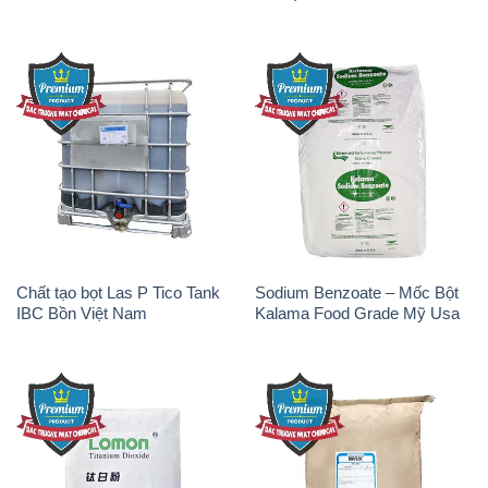
Chất tạo bọt Las P Tico Tank
Sodium Benzoate – Mốc Bột
IBC Bồn Việt Nam
Kalama Food Grade Mỹ Usa