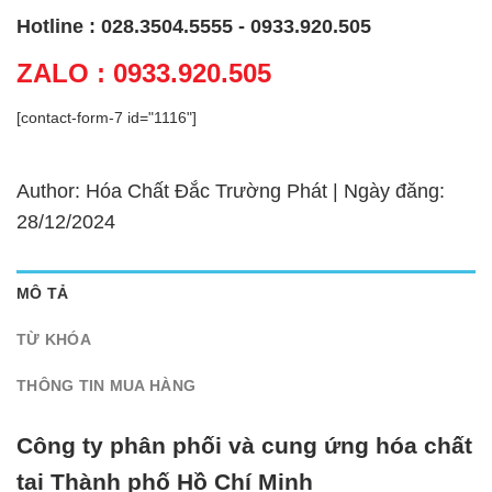
Hotline : 028.3504.5555 - 0933.920.505
ZALO : 0933.920.505
[contact-form-7 id="1116"]
Author: Hóa Chất Đắc Trường Phát | Ngày đăng:
28/12/2024
MÔ TẢ
TỪ KHÓA
THÔNG TIN MUA HÀNG
Công ty phân phối và cung ứng hóa chất
tại Thành phố Hồ Chí Minh