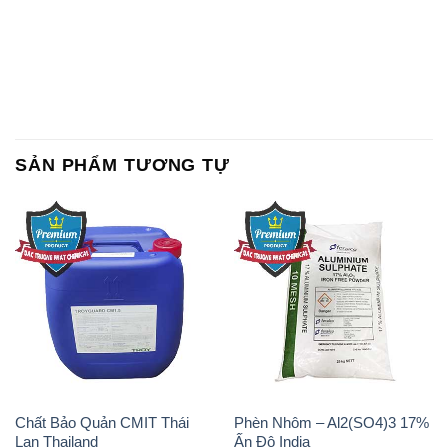
SẢN PHẨM TƯƠNG TỰ
Chất Bảo Quản CMIT Thái
Phèn Nhôm – Al2(SO4)3 17%
Lan Thailand
Ấn Độ India