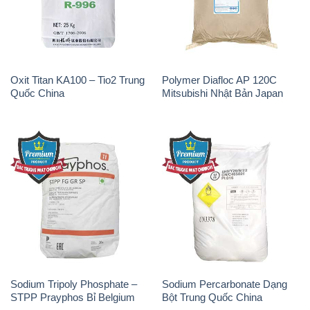
Oxit Titan KA100 – Tio2 Trung
Polymer Diafloc AP 120C
Quốc China
Mitsubishi Nhật Bản Japan
Sodium Tripoly Phosphate –
Sodium Percarbonate Dạng
STPP Prayphos Bỉ Belgium
Bột Trung Quốc China