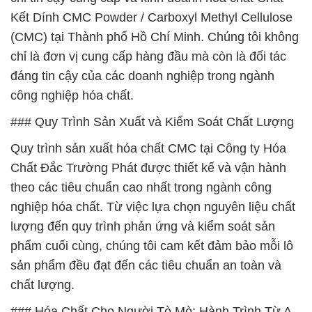
Kết Dính CMC Powder / Carboxyl Methyl Cellulose
(CMC) tại Thành phố Hồ Chí Minh. Chúng tôi không
chỉ là đơn vị cung cấp hàng đầu mà còn là đối tác
đáng tin cậy của các doanh nghiệp trong ngành
công nghiệp hóa chất.
### Quy Trình Sản Xuất và Kiểm Soát Chất Lượng
Quy trình sản xuất hóa chất CMC tại Công ty Hóa
Chất Đắc Trường Phát được thiết kế và vận hành
theo các tiêu chuẩn cao nhất trong ngành công
nghiệp hóa chất. Từ việc lựa chọn nguyên liệu chất
lượng đến quy trình phản ứng và kiểm soát sản
phẩm cuối cùng, chúng tôi cam kết đảm bảo mỗi lô
sản phẩm đều đạt đến các tiêu chuẩn an toàn và
chất lượng.
### Hóa Chất Cho Người Tò Mò: Hành Trình Từ A