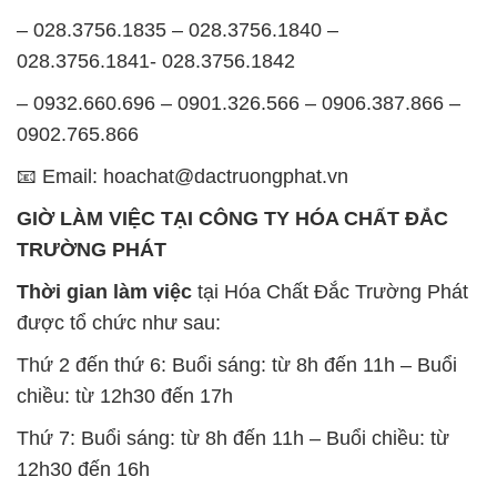
– 028.3756.1835 – 028.3756.1840 –
028.3756.1841- 028.3756.1842
– 0932.660.696 – 0901.326.566 – 0906.387.866 –
0902.765.866
📧 Email: hoachat@dactruongphat.vn
GIỜ LÀM VIỆC TẠI CÔNG TY HÓA CHẤT ĐẮC
TRƯỜNG PHÁT
Thời gian làm việc
tại Hóa Chất Đắc Trường Phát
được tổ chức như sau:
Thứ 2 đến thứ 6: Buổi sáng: từ 8h đến 11h – Buổi
chiều: từ 12h30 đến 17h
Thứ 7: Buổi sáng: từ 8h đến 11h – Buổi chiều: từ
12h30 đến 16h