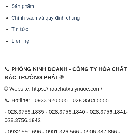
Sản phẩm
Chính sách và quy định chung
Tin tức
Liên hệ
📞
PHÒNG KINH DOANH - CÔNG TY HÓA CHẤT
ĐẮC TRƯỜNG PHÁT
🌐
🌐 Website: https://hoachatxulynuoc.com/
📞 Hotline: - 0933.920.505 - 028.3504.5555
- 028.3756.1835 - 028.3756.1840 - 028.3756.1841-
028.3756.1842
- 0932.660.696 - 0901.326.566 - 0906.387.866 -