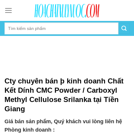
Skip
to
content
Cty chuyên bán þ kinh doanh Chất
Kết Dính CMC Powder / Carboxyl
Methyl Cellulose Srilanka tại Tiền
Giang
Giá bán sản phẩm, Quý khách vui lòng liên hệ
Phòng kinh doanh :