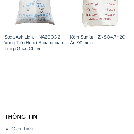
Soda Ash Light – NA2CO3 2
Kẽm Sunfat – ZNSO4.7H2O
Vòng Tròn Hubei Shuanghuan
Ấn Độ India
Trung Quốc China
THÔNG TIN
Giới thiệu