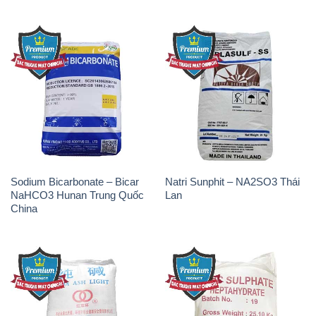
Sodium Bicarbonate – Bicar
Natri Sunphit – NA2SO3 Thái
NaHCO3 Hunan Trung Quốc
Lan
China