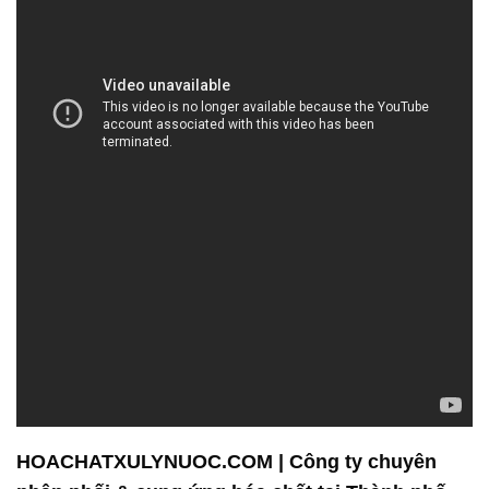
HOACHATXULYNUOC.COM | Công ty chuyên