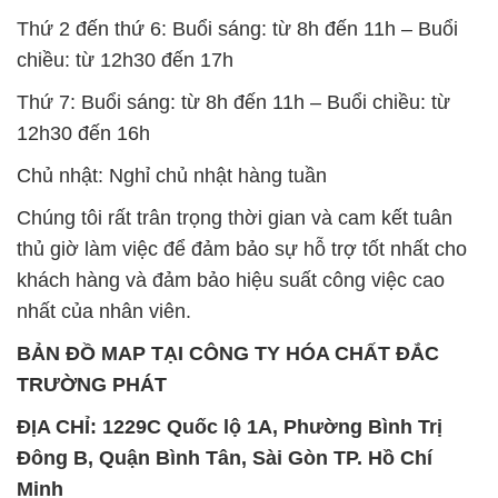
Thứ 2 đến thứ 6: Buổi sáng: từ 8h đến 11h – Buổi
chiều: từ 12h30 đến 17h
Thứ 7: Buổi sáng: từ 8h đến 11h – Buổi chiều: từ
12h30 đến 16h
Chủ nhật: Nghỉ chủ nhật hàng tuần
Chúng tôi rất trân trọng thời gian và cam kết tuân
thủ giờ làm việc để đảm bảo sự hỗ trợ tốt nhất cho
khách hàng và đảm bảo hiệu suất công việc cao
nhất của nhân viên.
BẢN ĐỒ MAP TẠI CÔNG TY HÓA CHẤT ĐẮC
TRƯỜNG PHÁT
ĐỊA CHỈ: 1229C Quốc lộ 1A, Phường Bình Trị
Đông B, Quận Bình Tân, Sài Gòn TP. Hồ Chí
Minh