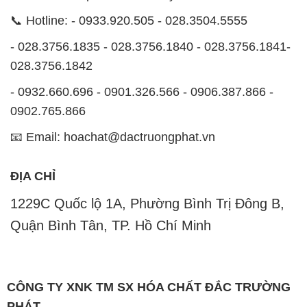
📞 Hotline: - 0933.920.505 - 028.3504.5555
- 028.3756.1835 - 028.3756.1840 - 028.3756.1841-
028.3756.1842
- 0932.660.696 - 0901.326.566 - 0906.387.866 -
0902.765.866
📧 Email: hoachat@dactruongphat.vn
ĐỊA CHỈ
1229C Quốc lộ 1A, Phường Bình Trị Đông B,
Quận Bình Tân, TP. Hồ Chí Minh
CÔNG TY XNK TM SX HÓA CHẤT ĐẮC TRƯỜNG
PHÁT