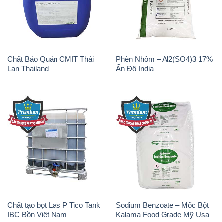
Chất Bảo Quản CMIT Thái
Phèn Nhôm – Al2(SO4)3 17%
Lan Thailand
Ấn Độ India
Chất tạo bọt Las P Tico Tank
Sodium Benzoate – Mốc Bột
IBC Bồn Việt Nam
Kalama Food Grade Mỹ Usa