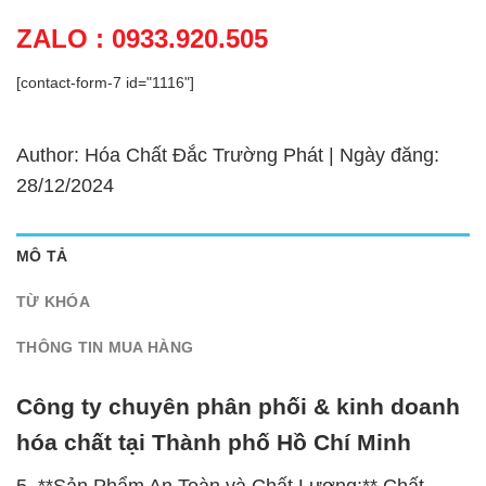
ZALO : 0933.920.505
[contact-form-7 id="1116"]
Author: Hóa Chất Đắc Trường Phát | Ngày đăng:
28/12/2024
MÔ TẢ
TỪ KHÓA
THÔNG TIN MUA HÀNG
Công ty chuyên phân phối & kinh doanh
hóa chất tại Thành phố Hồ Chí Minh