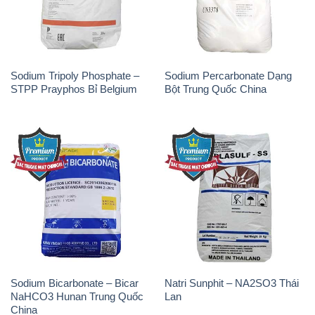
Sodium Tripoly Phosphate –
Sodium Percarbonate Dạng
STPP Prayphos Bỉ Belgium
Bột Trung Quốc China
Sodium Bicarbonate – Bicar
Natri Sunphit – NA2SO3 Thái
NaHCO3 Hunan Trung Quốc
Lan
China