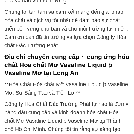
phá và bảo vệ môi trường.
Chúng tôi tận tâm và cam kết mang đến giải pháp
hóa chất và dịch vụ tốt nhất để đảm bảo sự phát
triển bền vững cho bạn và cho môi trường tự nhiên.
Cảm ơn bạn đã tin tưởng và lựa chọn Công ty Hóa
chất Đắc Trường Phát.
Địa chỉ chuyên cung cấp ~ cung ứng hóa
chất Hóa chất Mỡ Vasaline Liquid þ
Vaseline Mỡ tại Long An
**Hóa Chất Hóa chất Mỡ Vasaline Liquid þ Vaseline
Mỡ: Sự Sáng Tạo và Tiện Lợi**
Công ty Hóa Chất Đắc Trường Phát tự hào là đơn vị
hàng đầu cung cấp và kinh doanh hóa chất Hóa
chất Mỡ Vasaline Liquid þ Vaseline Mỡ tại Thành
phố Hồ Chí Minh. Chúng tôi tin rằng sự sáng tạo