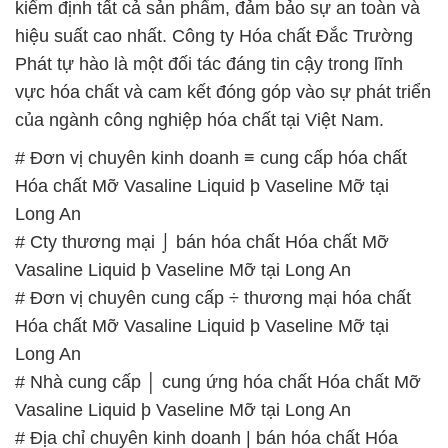
kiểm định tất cả sản phẩm, đảm bảo sự an toàn và
hiệu suất cao nhất. Công ty Hóa chất Đắc Trường
Phát tự hào là một đối tác đáng tin cậy trong lĩnh
vực hóa chất và cam kết đóng góp vào sự phát triển
của ngành công nghiệp hóa chất tại Việt Nam.
# Đơn vị chuyên kinh doanh ≡ cung cấp hóa chất
Hóa chất Mỡ Vasaline Liquid þ Vaseline Mỡ tại
Long An
# Cty thương mại ⌡ bán hóa chất Hóa chất Mỡ
Vasaline Liquid þ Vaseline Mỡ tại Long An
# Đơn vị chuyên cung cấp ÷ thương mại hóa chất
Hóa chất Mỡ Vasaline Liquid þ Vaseline Mỡ tại
Long An
# Nhà cung cấp │ cung ứng hóa chất Hóa chất Mỡ
Vasaline Liquid þ Vaseline Mỡ tại Long An
# Địa chỉ chuyên kinh doanh | bán hóa chất Hóa