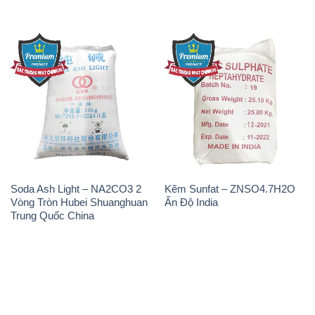
Soda Ash Light – NA2CO3 2
Kẽm Sunfat – ZNSO4.7H2O
Vòng Tròn Hubei Shuanghuan
Ấn Độ India
Trung Quốc China