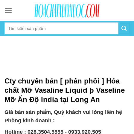
Skip
to
content
Cty chuyên bán [ phân phối ] Hóa
chất Mỡ Vasaline Liquid þ Vaseline
Mỡ Ấn Độ India tại Long An
Giá bán sản phẩm, Quý khách vui lòng liên hệ
Phòng kinh doanh :
Hotline : 028.3504.5555 - 0933.920.505