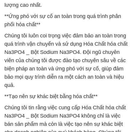
lượng cao nhất.
**Ứng phó với sự cố an toàn trong quá trình phân
phối hóa chất**
Chúng tôi luôn coi trọng việc đảm bảo an toàn trong
quá trình vận chuyển và sử dụng Hóa Chất hóa chất
Na3PO4 _ Bột Sodium Na3PO4. Đội ngũ chuyên
viên của chúng tôi được đào tạo chuyên sâu về các
biện pháp an toàn và ứng phó với sự cố, giúp đảm
bảo mọi quy trình diễn ra một cách an toàn và hiệu
quả.
**Tạo nên sự khác biệt bằng hóa chất**
Chúng tôi tin rằng việc cung cấp Hóa Chất hóa chất
Na3PO4 _ Bột Sodium Na3PO4 không chỉ là việc
bán sản phẩm mà còn là việc tạo nên sự khác biệt