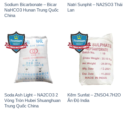
Soda Ash Light – NA2CO3 2
Kẽm Sunfat – ZNSO4.7H2O
Vòng Tròn Hubei Shuanghuan
Ấn Độ India
Trung Quốc China
THÔNG TIN
Giới thiệu
Sản phẩm