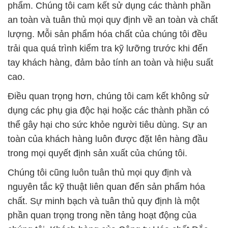
thể gây hại cho sức khỏe người tiêu dùng. Sự an
toàn của khách hàng luôn được đặt lên hàng đầu
trong mọi quyết định sản xuất của chúng tôi.
Chúng tôi cũng luôn tuân thủ mọi quy định và
nguyên tắc kỹ thuật liên quan đến sản phẩm hóa
chất. Sự minh bạch và tuân thủ quy định là một
phần quan trọng trong nền tảng hoạt động của
chúng tôi. Khách hàng của Công ty Hóa chất Đắc
Trường Phát có thể hoàn toàn yên tâm về tính an
toàn và tuân thủ môi trường khi sử dụng sản phẩm
của chúng tôi.
Chúng tôi tin rằng việc giữ vững cam kết này sẽ
giúp chúng tôi xây dựng lòng tin từ khách hàng và
đóng góp vào sự phát triển bền vững của ngành
công nghiệp hóa chất. Cảm ơn bạn đã tin tưởng và
ủng hộ Công ty Hóa chất Đắc Trường Phát.