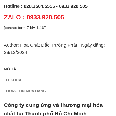
Hotline : 028.3504.5555 - 0933.920.505
ZALO : 0933.920.505
[contact-form-7 id="1116"]
Author: Hóa Chất Đắc Trường Phát | Ngày đăng:
28/12/2024
MÔ TẢ
TỪ KHÓA
THÔNG TIN MUA HÀNG
Công ty cung ứng và thương mại hóa
chất tại Thành phố Hồ Chí Minh