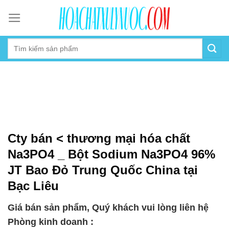
Skip
to
content
Cty bán < thương mại hóa chất
Na3PO4 _ Bột Sodium Na3PO4 96%
JT Bao Đỏ Trung Quốc China tại
Bạc Liêu
Giá bán sản phẩm, Quý khách vui lòng liên hệ
Phòng kinh doanh :