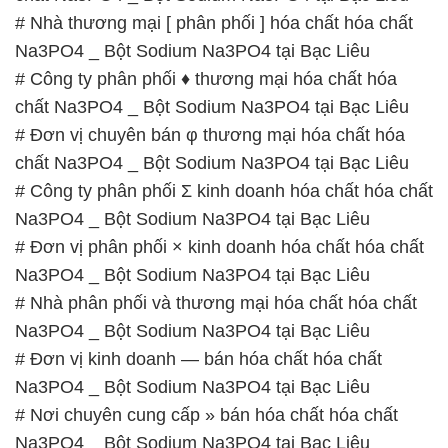
# Đơn vị phân phối × kinh doanh hóa chất hóa chất
Na3PO4 _ Bột Sodium Na3PO4 tại Bạc Liêu
# Nhà phân phối và thương mại hóa chất hóa chất
Na3PO4 _ Bột Sodium Na3PO4 tại Bạc Liêu
# Đơn vị kinh doanh — bán hóa chất hóa chất
Na3PO4 _ Bột Sodium Na3PO4 tại Bạc Liêu
# Nơi chuyên cung cấp » bán hóa chất hóa chất
Na3PO4 _ Bột Sodium Na3PO4 tại Bạc Liêu
📞
PHÒNG KINH DOANH – CÔNG TY HÓA CHẤT
ĐẮC TRƯỜNG PHÁT
🌐
🌐 Website: https://hoachatxulynuoc.com/
📞 Hotline:
– 0933.920.505 – 028.3504.5555
– 028.3756.1835 – 028.3756.1840 –