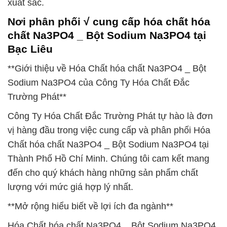
xuất sắc.
Nơi phân phối √ cung cấp hóa chất hóa
chất Na3PO4 _ Bột Sodium Na3PO4 tại
Bạc Liêu
**Giới thiệu về Hóa Chất hóa chất Na3PO4 _ Bột
Sodium Na3PO4 của Công Ty Hóa Chất Đắc
Trường Phát**
Công Ty Hóa Chất Đắc Trường Phát tự hào là đơn
vị hàng đầu trong việc cung cấp và phân phối Hóa
Chất hóa chất Na3PO4 _ Bột Sodium Na3PO4 tại
Thành Phố Hồ Chí Minh. Chúng tôi cam kết mang
đến cho quý khách hàng những sản phẩm chất
lượng với mức giá hợp lý nhất.
**Mở rộng hiểu biết về lợi ích đa ngành**
Hóa Chất hóa chất Na3PO4 _ Bột Sodium Na3PO4