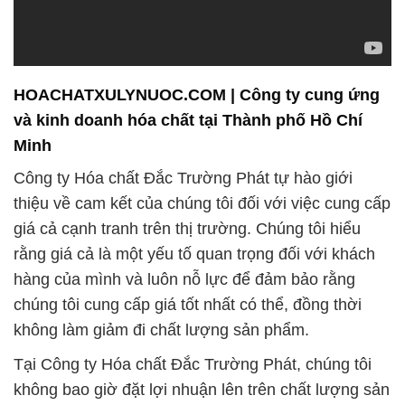
giá cả cạnh tranh trên thị trường. Chúng tôi hiểu
rằng giá cả là một yếu tố quan trọng đối với khách
hàng của mình và luôn nỗ lực để đảm bảo rằng
chúng tôi cung cấp giá tốt nhất có thể, đồng thời
không làm giảm đi chất lượng sản phẩm.
Tại Công ty Hóa chất Đắc Trường Phát, chúng tôi
không bao giờ đặt lợi nhuận lên trên chất lượng sản
phẩm. Chúng tôi cam kết sử dụng các thành phần
an toàn và tuân thủ mọi quy định về an toàn và chất
lượng. Mỗi sản phẩm hóa chất của chúng tôi đều
trải qua quá trình kiểm tra kỹ lưỡng trước khi đến
tay khách hàng, đảm bảo tính an toàn và hiệu suất
cao.
Điều quan trọng hơn, chúng tôi cam kết không sử
dụng các phụ gia độc hại hoặc các thành phần có