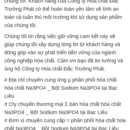
# Địa chỉ chuyên cung ứng µ phân phối hóa chất
hóa chất Na3PO4 _ Bột Sodium Na3PO4 tại Bạc
Liêu
# Cty chuyên thương mại Σ bán hóa chất hóa chất
Na3PO4 _ Bột Sodium Na3PO4 tại Bạc Liêu
# Đơn vị chuyên cung cấp = phân phối hóa chất hóa
chất Na3PO4 _ Bột Sodium Na3PO4 tại Bạc Liêu
# Nhà thương mại [ phân phối ] hóa chất hóa chất
Na3PO4 _ Bột Sodium Na3PO4 tại Bạc Liêu
# Công ty phân phối ♦ thương mại hóa chất hóa
chất Na3PO4 _ Bột Sodium Na3PO4 tại Bạc Liêu
# Đơn vị chuyên bán φ thương mại hóa chất hóa
chất Na3PO4 _ Bột Sodium Na3PO4 tại Bạc Liêu
# Công ty phân phối Σ kinh doanh hóa chất hóa chất
Na3PO4 _ Bột Sodium Na3PO4 tại Bạc Liêu