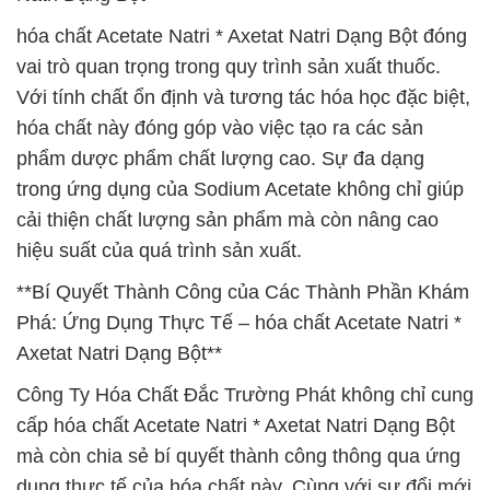
hóa chất Acetate Natri * Axetat Natri Dạng Bột đóng
vai trò quan trọng trong quy trình sản xuất thuốc.
Với tính chất ổn định và tương tác hóa học đặc biệt,
hóa chất này đóng góp vào việc tạo ra các sản
phẩm dược phẩm chất lượng cao. Sự đa dạng
trong ứng dụng của Sodium Acetate không chỉ giúp
cải thiện chất lượng sản phẩm mà còn nâng cao
hiệu suất của quá trình sản xuất.
**Bí Quyết Thành Công của Các Thành Phần Khám
Phá: Ứng Dụng Thực Tế – hóa chất Acetate Natri *
Axetat Natri Dạng Bột**
Công Ty Hóa Chất Đắc Trường Phát không chỉ cung
cấp hóa chất Acetate Natri * Axetat Natri Dạng Bột
mà còn chia sẻ bí quyết thành công thông qua ứng
dụng thực tế của hóa chất này. Cùng với sự đổi mới