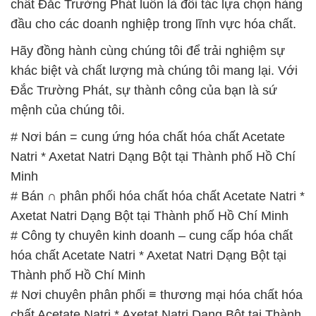
chất Đắc Trường Phát luôn là đối tác lựa chọn hàng
đầu cho các doanh nghiệp trong lĩnh vực hóa chất.
Hãy đồng hành cùng chúng tôi để trải nghiệm sự
khác biệt và chất lượng mà chúng tôi mang lại. Với
Đắc Trường Phát, sự thành công của bạn là sứ
mệnh của chúng tôi.
# Nơi bán = cung ứng hóa chất hóa chất Acetate
Natri * Axetat Natri Dạng Bột tại Thành phố Hồ Chí
Minh
# Bán ∩ phân phối hóa chất hóa chất Acetate Natri *
Axetat Natri Dạng Bột tại Thành phố Hồ Chí Minh
# Công ty chuyên kinh doanh – cung cấp hóa chất
hóa chất Acetate Natri * Axetat Natri Dạng Bột tại
Thành phố Hồ Chí Minh
# Nơi chuyên phân phối ≡ thương mại hóa chất hóa
chất Acetate Natri * Axetat Natri Dạng Bột tại Thành