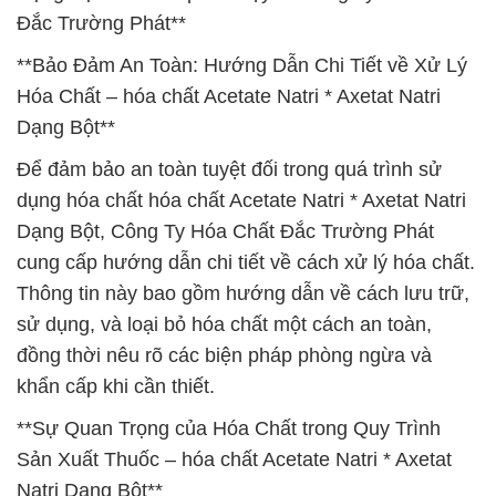
Đắc Trường Phát**
**Bảo Đảm An Toàn: Hướng Dẫn Chi Tiết về Xử Lý
Hóa Chất – hóa chất Acetate Natri * Axetat Natri
Dạng Bột**
Để đảm bảo an toàn tuyệt đối trong quá trình sử
dụng hóa chất hóa chất Acetate Natri * Axetat Natri
Dạng Bột, Công Ty Hóa Chất Đắc Trường Phát
cung cấp hướng dẫn chi tiết về cách xử lý hóa chất.
Thông tin này bao gồm hướng dẫn về cách lưu trữ,
sử dụng, và loại bỏ hóa chất một cách an toàn,
đồng thời nêu rõ các biện pháp phòng ngừa và
khẩn cấp khi cần thiết.
**Sự Quan Trọng của Hóa Chất trong Quy Trình
Sản Xuất Thuốc – hóa chất Acetate Natri * Axetat
Natri Dạng Bột**