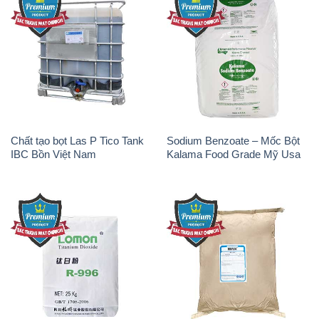
Chất tạo bọt Las P Tico Tank
Sodium Benzoate – Mốc Bột
IBC Bồn Việt Nam
Kalama Food Grade Mỹ Usa