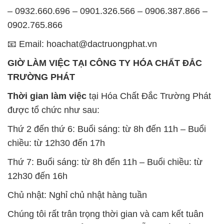
– 0932.660.696 – 0901.326.566 – 0906.387.866 –
0902.765.866
📧 Email: hoachat@dactruongphat.vn
GIỜ LÀM VIỆC TẠI CÔNG TY HÓA CHẤT ĐẮC
TRƯỜNG PHÁT
Thời gian làm việc
tại Hóa Chất Đắc Trường Phát
được tổ chức như sau:
Thứ 2 đến thứ 6: Buổi sáng: từ 8h đến 11h – Buổi
chiều: từ 12h30 đến 17h
Thứ 7: Buổi sáng: từ 8h đến 11h – Buổi chiều: từ
12h30 đến 16h
Chủ nhật: Nghỉ chủ nhật hàng tuần
Chúng tôi rất trân trọng thời gian và cam kết tuân