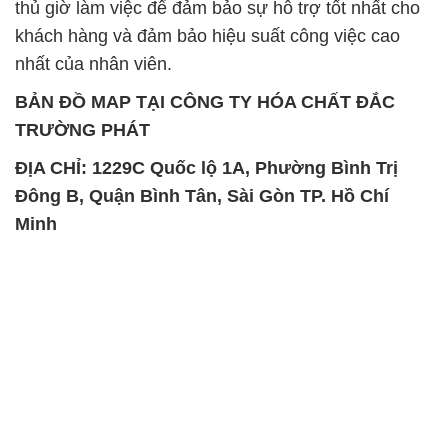
thủ giờ làm việc để đảm bảo sự hỗ trợ tốt nhất cho
khách hàng và đảm bảo hiệu suất công việc cao
nhất của nhân viên.
BẢN ĐỒ MAP TẠI CÔNG TY HÓA CHẤT ĐẮC
TRƯỜNG PHÁT
ĐỊA CHỈ: 1229C Quốc lộ 1A, Phường Bình Trị
Đông B, Quận Bình Tân, Sài Gòn TP. Hồ Chí
Minh