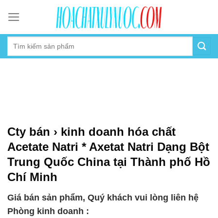
Skip
to
content
Cty bán › kinh doanh hóa chất
Acetate Natri * Axetat Natri Dạng Bột
Trung Quốc China tại Thành phố Hồ
Chí Minh
Giá bán sản phẩm, Quý khách vui lòng liên hệ
Phòng kinh doanh :