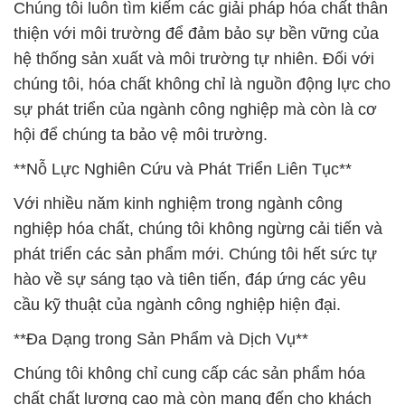
Chúng tôi luôn tìm kiếm các giải pháp hóa chất thân
thiện với môi trường để đảm bảo sự bền vững của
hệ thống sản xuất và môi trường tự nhiên. Đối với
chúng tôi, hóa chất không chỉ là nguồn động lực cho
sự phát triển của ngành công nghiệp mà còn là cơ
hội để chúng ta bảo vệ môi trường.
**Nỗ Lực Nghiên Cứu và Phát Triển Liên Tục**
Với nhiều năm kinh nghiệm trong ngành công
nghiệp hóa chất, chúng tôi không ngừng cải tiến và
phát triển các sản phẩm mới. Chúng tôi hết sức tự
hào về sự sáng tạo và tiên tiến, đáp ứng các yêu
cầu kỹ thuật của ngành công nghiệp hiện đại.
**Đa Dạng trong Sản Phẩm và Dịch Vụ**
Chúng tôi không chỉ cung cấp các sản phẩm hóa
chất chất lượng cao mà còn mang đến cho khách