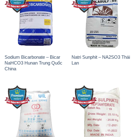
Sodium Bicarbonate – Bicar
Natri Sunphit – NA2SO3 Thái
NaHCO3 Hunan Trung Quốc
Lan
China