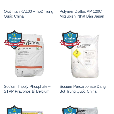
Oxit Titan KA100 – Tio2 Trung
Polymer Diafloc AP 120C
Quốc China
Mitsubishi Nhật Bản Japan
Sodium Tripoly Phosphate –
Sodium Percarbonate Dạng
STPP Prayphos Bỉ Belgium
Bột Trung Quốc China