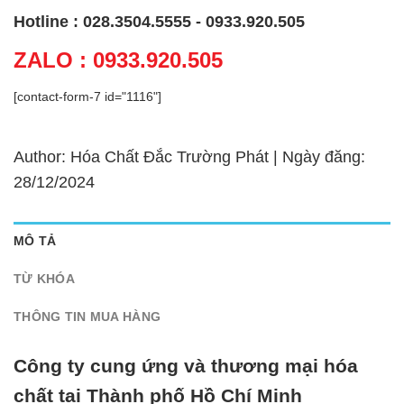
Hotline : 028.3504.5555 - 0933.920.505
ZALO : 0933.920.505
[contact-form-7 id="1116"]
Author: Hóa Chất Đắc Trường Phát | Ngày đăng:
28/12/2024
MÔ TẢ
TỪ KHÓA
THÔNG TIN MUA HÀNG
Công ty cung ứng và thương mại hóa
chất tại Thành phố Hồ Chí Minh