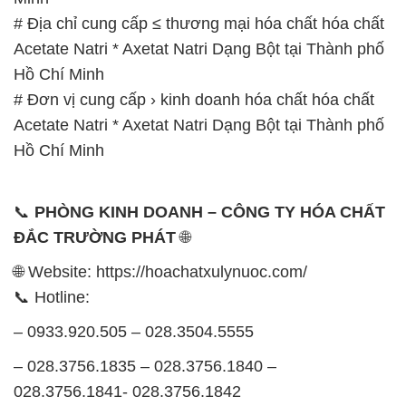
# Địa chỉ cung cấp ≤ thương mại hóa chất hóa chất
Acetate Natri * Axetat Natri Dạng Bột tại Thành phố
Hồ Chí Minh
# Đơn vị cung cấp › kinh doanh hóa chất hóa chất
Acetate Natri * Axetat Natri Dạng Bột tại Thành phố
Hồ Chí Minh
📞
PHÒNG KINH DOANH – CÔNG TY HÓA CHẤT
ĐẮC TRƯỜNG PHÁT
🌐
🌐 Website: https://hoachatxulynuoc.com/
📞 Hotline:
– 0933.920.505 – 028.3504.5555
– 028.3756.1835 – 028.3756.1840 –
028.3756.1841- 028.3756.1842