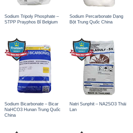
Sodium Tripoly Phosphate –
Sodium Percarbonate Dạng
STPP Prayphos Bỉ Belgium
Bột Trung Quốc China
Sodium Bicarbonate – Bicar
Natri Sunphit – NA2SO3 Thái
NaHCO3 Hunan Trung Quốc
Lan
China