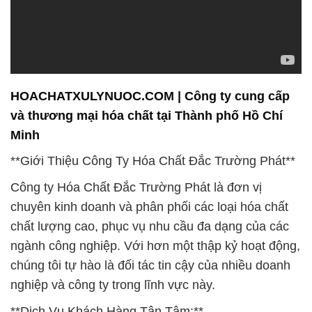
HOACHATXULYNUOC.COM | Công ty cung cấp
và thương mại hóa chất tại Thành phố Hồ Chí
Minh
**Giới Thiệu Công Ty Hóa Chất Đắc Trường Phát**
Công ty Hóa Chất Đắc Trường Phát là đơn vị
chuyên kinh doanh và phân phối các loại hóa chất
chất lượng cao, phục vụ nhu cầu đa dạng của các
ngành công nghiệp. Với hơn một thập kỷ hoạt động,
chúng tôi tự hào là đối tác tin cậy của nhiều doanh
nghiệp và công ty trong lĩnh vực này.
**Dịch Vụ Khách Hàng Tận Tâm:**