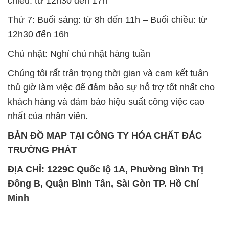
chiều: từ 12h30 đến 17h
Thứ 7: Buổi sáng: từ 8h đến 11h – Buổi chiều: từ
12h30 đến 16h
Chủ nhật: Nghỉ chủ nhật hàng tuần
Chúng tôi rất trân trọng thời gian và cam kết tuân
thủ giờ làm việc để đảm bảo sự hỗ trợ tốt nhất cho
khách hàng và đảm bảo hiệu suất công việc cao
nhất của nhân viên.
BẢN ĐỒ MAP TẠI CÔNG TY HÓA CHẤT ĐẮC
TRƯỜNG PHÁT
ĐỊA CHỈ: 1229C Quốc lộ 1A, Phường Bình Trị
Đông B, Quận Bình Tân, Sài Gòn TP. Hồ Chí
Minh