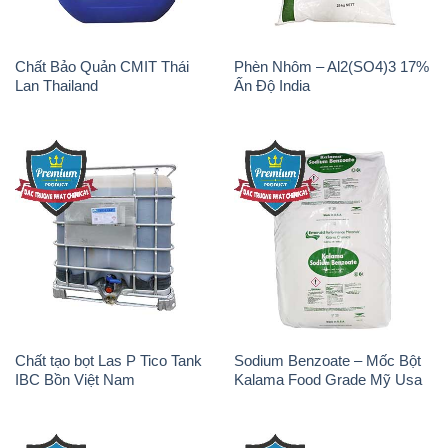
Chất Bảo Quản CMIT Thái
Phèn Nhôm – Al2(SO4)3 17%
Lan Thailand
Ấn Độ India
Chất tạo bọt Las P Tico Tank
Sodium Benzoate – Mốc Bột
IBC Bồn Việt Nam
Kalama Food Grade Mỹ Usa