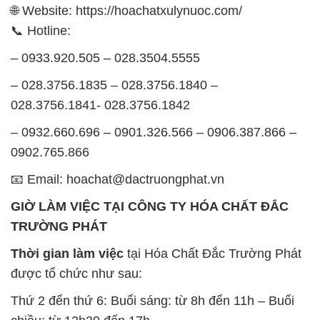
🌐 Website: https://hoachatxulynuoc.com/
📞 Hotline:
– 0933.920.505 – 028.3504.5555
– 028.3756.1835 – 028.3756.1840 –
028.3756.1841- 028.3756.1842
– 0932.660.696 – 0901.326.566 – 0906.387.866 –
0902.765.866
📧 Email: hoachat@dactruongphat.vn
GIỜ LÀM VIỆC TẠI CÔNG TY HÓA CHẤT ĐẮC
TRƯỜNG PHÁT
Thời gian làm việc
tại Hóa Chất Đắc Trường Phát
được tổ chức như sau:
Thứ 2 đến thứ 6: Buổi sáng: từ 8h đến 11h – Buổi