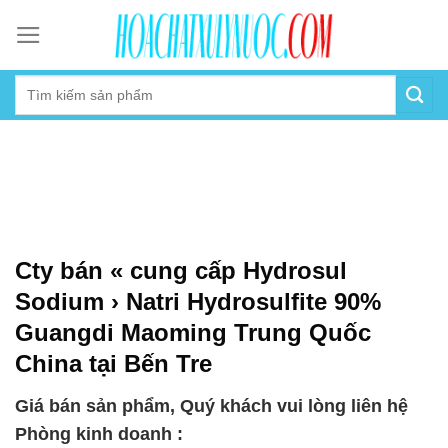
Skip
to
content
Cty bán « cung cấp Hydrosul
Sodium › Natri Hydrosulfite 90%
Guangdi Maoming Trung Quốc
China tại Bến Tre
Giá bán sản phẩm, Quý khách vui lòng liên hệ
Phòng kinh doanh :