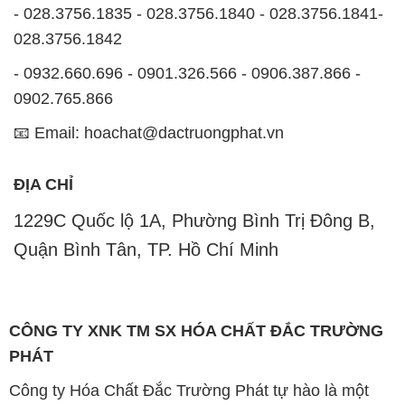
- 028.3756.1835 - 028.3756.1840 - 028.3756.1841-
028.3756.1842
- 0932.660.696 - 0901.326.566 - 0906.387.866 -
0902.765.866
📧 Email: hoachat@dactruongphat.vn
ĐỊA CHỈ
1229C Quốc lộ 1A, Phường Bình Trị Đông B,
Quận Bình Tân, TP. Hồ Chí Minh
CÔNG TY XNK TM SX HÓA CHẤT ĐẮC TRƯỜNG
PHÁT
Công ty Hóa Chất Đắc Trường Phát tự hào là một