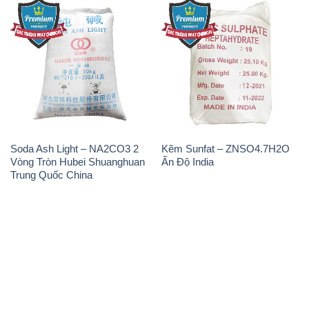
Soda Ash Light – NA2CO3 2
Kẽm Sunfat – ZNSO4.7H2O
Vòng Tròn Hubei Shuanghuan
Ấn Độ India
Trung Quốc China