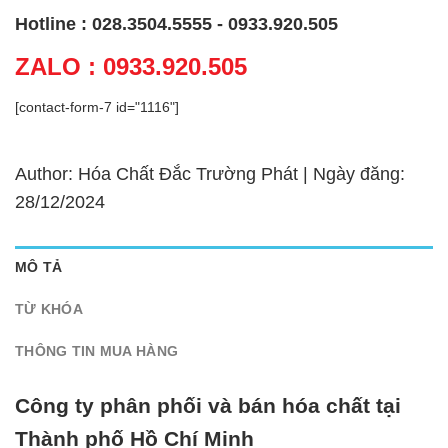
Hotline : 028.3504.5555 - 0933.920.505
ZALO : 0933.920.505
[contact-form-7 id="1116"]
Author: Hóa Chất Đắc Trường Phát | Ngày đăng:
28/12/2024
MÔ TẢ
TỪ KHÓA
THÔNG TIN MUA HÀNG
Công ty phân phối và bán hóa chất tại
Thành phố Hồ Chí Minh