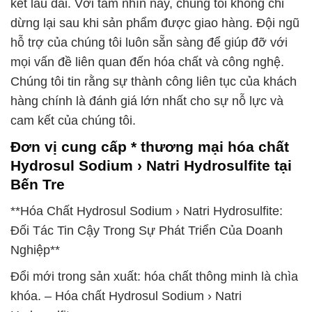
kết lâu dài. Với tầm nhìn này, chúng tôi không chỉ
dừng lại sau khi sản phẩm được giao hàng. Đội ngũ
hỗ trợ của chúng tôi luôn sẵn sàng để giúp đỡ với
mọi vấn đề liên quan đến hóa chất và công nghệ.
Chúng tôi tin rằng sự thành công liên tục của khách
hàng chính là đánh giá lớn nhất cho sự nỗ lực và
cam kết của chúng tôi.
Đơn vị cung cấp * thương mại hóa chất
Hydrosul Sodium › Natri Hydrosulfite tại
Bến Tre
**Hóa Chất Hydrosul Sodium › Natri Hydrosulfite:
Đối Tác Tin Cậy Trong Sự Phát Triển Của Doanh
Nghiệp**
Đổi mới trong sản xuất: hóa chất thông minh là chìa
khóa. – Hóa chất Hydrosul Sodium › Natri