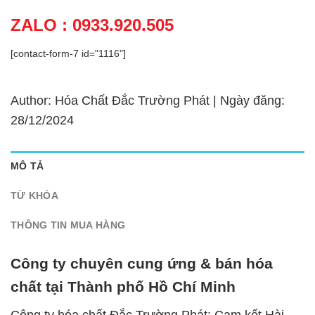
ZALO : 0933.920.505
[contact-form-7 id="1116"]
Author: Hóa Chất Đắc Trường Phát | Ngày đăng:
28/12/2024
MÔ TẢ
TỪ KHÓA
THÔNG TIN MUA HÀNG
Công ty chuyên cung ứng & bán hóa
chất tại Thành phố Hồ Chí Minh