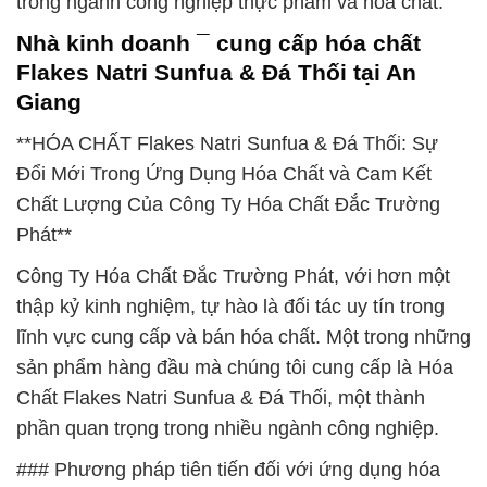
trong ngành công nghiệp thực phẩm và hóa chất.
Nhà kinh doanh ¯ cung cấp hóa chất
Flakes Natri Sunfua & Đá Thối tại An
Giang
**HÓA CHẤT Flakes Natri Sunfua & Đá Thối: Sự
Đổi Mới Trong Ứng Dụng Hóa Chất và Cam Kết
Chất Lượng Của Công Ty Hóa Chất Đắc Trường
Phát**
Công Ty Hóa Chất Đắc Trường Phát, với hơn một
thập kỷ kinh nghiệm, tự hào là đối tác uy tín trong
lĩnh vực cung cấp và bán hóa chất. Một trong những
sản phẩm hàng đầu mà chúng tôi cung cấp là Hóa
Chất Flakes Natri Sunfua & Đá Thối, một thành
phần quan trọng trong nhiều ngành công nghiệp.
### Phương pháp tiên tiến đối với ứng dụng hóa