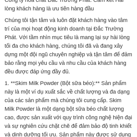
Công ty hóa chất Đắc Trường Phát: Cam kết Hài
lòng khách hàng là ưu tiên hàng đầu
Chúng tôi tận tâm và luôn đặt khách hàng vào tâm
trí của mọi hoạt động kinh doanh tại Đắc Trường
Phát. Với tầm nhìn mục tiêu là mang lại sự hài lòng
tối đa cho khách hàng, chúng tôi đã và đang xây
dựng một đội ngũ chuyên nghiệp và tận tâm để đảm
bảo rằng mọi yêu cầu và nhu cầu của khách hàng
đều được đáp ứng đầy đủ.
1. **Skim Milk Powder (Bột sữa béo):** Sản phẩm
này là một ví dụ xuất sắc về chất lượng và đa dạng
của các sản phẩm mà chúng tôi cung cấp. Skim
Milk Powder là một dạng bột sữa béo chất lượng
cao, được sản xuất với quy trình công nghệ hiện đại
và sự nghiên cứu chặt chẽ để đảm bảo độ tinh khiết
và dinh dưỡng tối ưu. Sản phẩm này được sử dụng