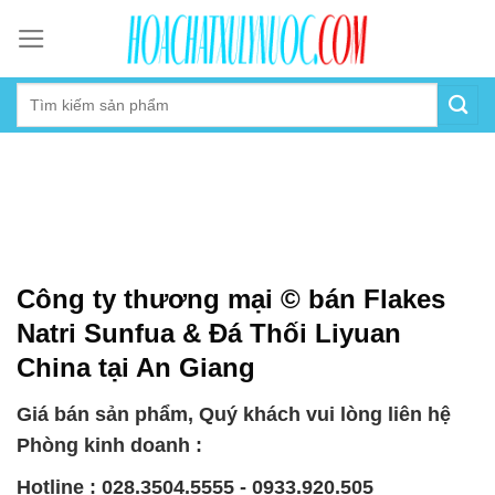
Skip
to
content
Công ty thương mại © bán Flakes
Natri Sunfua & Đá Thối Liyuan
China tại An Giang
Giá bán sản phẩm, Quý khách vui lòng liên hệ
Phòng kinh doanh :
Hotline : 028.3504.5555 - 0933.920.505