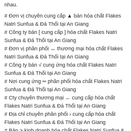
# Địa chỉ chuyên phân phối › cung cấp hóa chất
Flakes Natri Sunfua & Đá Thối tại An Giang
# Bán > kinh doanh hóa chất Flakes Natri Sunfua &
Đá Thối tại An Giang
# Địa chỉ cung cấp ¯ kinh doanh hóa chất Flakes
Natri Sunfua & Đá Thối tại An Giang
# Cty chuyên cung cấp ¬ cung ứng hóa chất Flakes
Natri Sunfua & Đá Thối tại An Giang
# Nhà kinh doanh ¯ cung cấp hóa chất Flakes Natri
Sunfua & Đá Thối tại An Giang
📞
PHÒNG KINH DOANH – CÔNG TY HÓA CHẤT
ĐẮC TRƯỜNG PHÁT
🌐
🌐 Website: https://hoachatxulynuoc.com/
📞 Hotline: