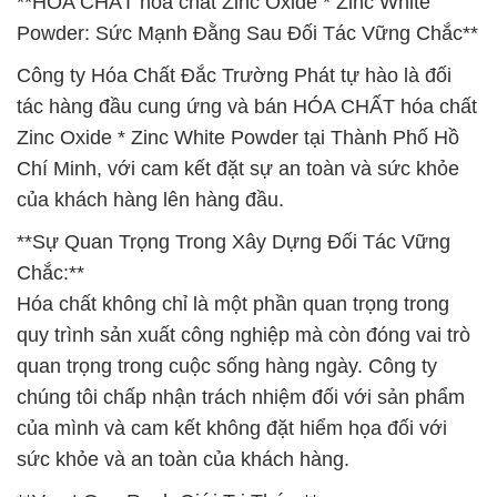
**HÓA CHẤT hóa chất Zinc Oxide * Zinc White
Powder: Sức Mạnh Đằng Sau Đối Tác Vững Chắc**
Công ty Hóa Chất Đắc Trường Phát tự hào là đối
tác hàng đầu cung ứng và bán HÓA CHẤT hóa chất
Zinc Oxide * Zinc White Powder tại Thành Phố Hồ
Chí Minh, với cam kết đặt sự an toàn và sức khỏe
của khách hàng lên hàng đầu.
**Sự Quan Trọng Trong Xây Dựng Đối Tác Vững
Chắc:**
Hóa chất không chỉ là một phần quan trọng trong
quy trình sản xuất công nghiệp mà còn đóng vai trò
quan trọng trong cuộc sống hàng ngày. Công ty
chúng tôi chấp nhận trách nhiệm đối với sản phẩm
của mình và cam kết không đặt hiểm họa đối với
sức khỏe và an toàn của khách hàng.