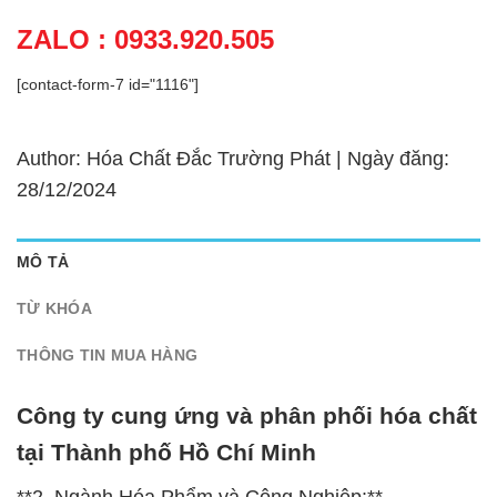
ZALO : 0933.920.505
[contact-form-7 id="1116"]
Author: Hóa Chất Đắc Trường Phát | Ngày đăng:
28/12/2024
MÔ TẢ
TỪ KHÓA
THÔNG TIN MUA HÀNG
Công ty cung ứng và phân phối hóa chất
tại Thành phố Hồ Chí Minh