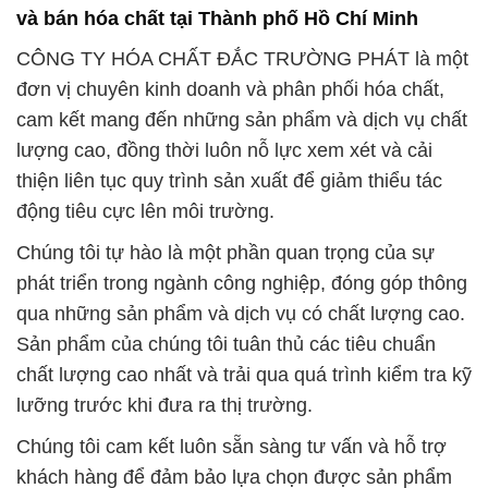
Zinc Oxide * Zinc White Powder tại Sóc Trăng
# Cty chuyên thương mại ♦ cung cấp hóa chất hóa
chất Zinc Oxide * Zinc White Powder tại Sóc Trăng
# Bán – kinh doanh hóa chất hóa chất Zinc Oxide *
Zinc White Powder tại Sóc Trăng
# Nhà kinh doanh ~ cung cấp hóa chất hóa chất
Zinc Oxide * Zinc White Powder tại Sóc Trăng
# Công ty thương mại / bán hóa chất hóa chất Zinc
Oxide * Zinc White Powder tại Sóc Trăng
# Nơi cung ứng ¯ phân phối hóa chất hóa chất Zinc
Oxide * Zinc White Powder tại Sóc Trăng
# Nơi thương mại | bán hóa chất hóa chất Zinc
Oxide * Zinc White Powder tại Sóc Trăng
# Công ty bán / cung ứng hóa chất hóa chất Zinc
Oxide * Zinc White Powder tại Sóc Trăng