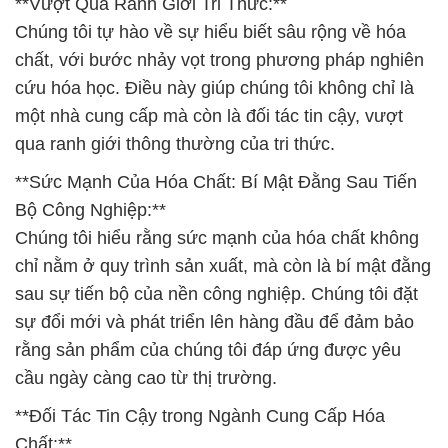
**Vượt Qua Ranh Giới Tri Thức:**
Chúng tôi tự hào về sự hiểu biết sâu rộng về hóa
chất, với bước nhảy vọt trong phương pháp nghiên
cứu hóa học. Điều này giúp chúng tôi không chỉ là
một nhà cung cấp mà còn là đối tác tin cậy, vượt
qua ranh giới thông thường của tri thức.
**Sức Mạnh Của Hóa Chất: Bí Mật Đằng Sau Tiến
Bộ Công Nghiệp:**
Chúng tôi hiểu rằng sức mạnh của hóa chất không
chỉ nằm ở quy trình sản xuất, mà còn là bí mật đằng
sau sự tiến bộ của nền công nghiệp. Chúng tôi đặt
sự đổi mới và phát triển lên hàng đầu để đảm bảo
rằng sản phẩm của chúng tôi đáp ứng được yêu
cầu ngày càng cao từ thị trường.
**Đối Tác Tin Cậy trong Ngành Cung Cấp Hóa
Chất:**