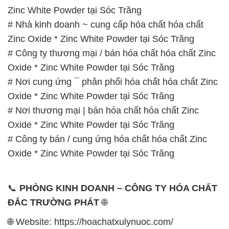
Minh
SẢN PHẨM TƯƠNG TỰ