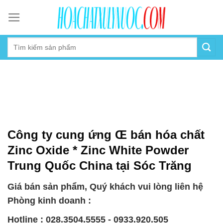
Skip
to
content
Công ty cung ứng Œ bán hóa chất
Zinc Oxide * Zinc White Powder
Trung Quốc China tại Sóc Trăng
Giá bán sản phẩm, Quý khách vui lòng liên hệ
Phòng kinh doanh :
Hotline : 028.3504.5555 - 0933.920.505