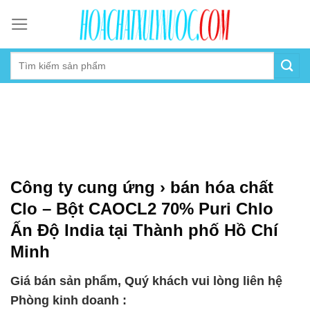
Skip
to
content
Công ty cung ứng › bán hóa chất
Clo – Bột CAOCL2 70% Puri Chlo
Ấn Độ India tại Thành phố Hồ Chí
Minh
Giá bán sản phẩm, Quý khách vui lòng liên hệ
Phòng kinh doanh :