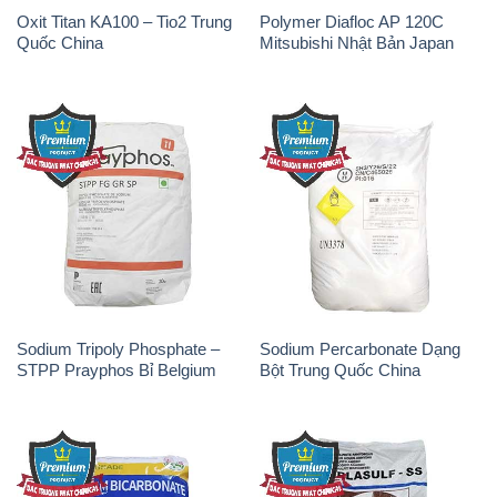
Oxit Titan KA100 – Tio2 Trung
Polymer Diafloc AP 120C
Quốc China
Mitsubishi Nhật Bản Japan
Sodium Tripoly Phosphate –
Sodium Percarbonate Dạng
STPP Prayphos Bỉ Belgium
Bột Trung Quốc China