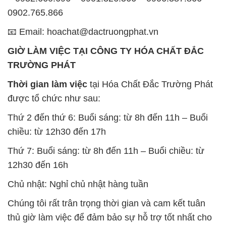
0902.765.866
📧 Email: hoachat@dactruongphat.vn
GIỜ LÀM VIỆC TẠI CÔNG TY HÓA CHẤT ĐẮC
TRƯỜNG PHÁT
Thời gian làm việc
tại Hóa Chất Đắc Trường Phát
được tổ chức như sau:
Thứ 2 đến thứ 6: Buổi sáng: từ 8h đến 11h – Buổi
chiều: từ 12h30 đến 17h
Thứ 7: Buổi sáng: từ 8h đến 11h – Buổi chiều: từ
12h30 đến 16h
Chủ nhật: Nghỉ chủ nhật hàng tuần
Chúng tôi rất trân trọng thời gian và cam kết tuân
thủ giờ làm việc để đảm bảo sự hỗ trợ tốt nhất cho