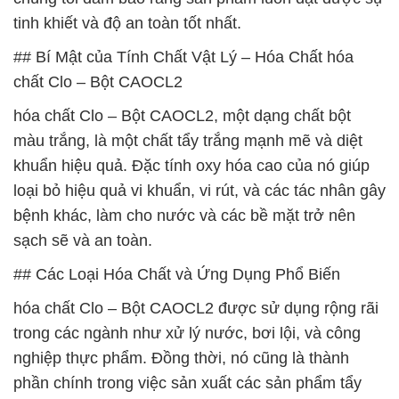
tinh khiết và độ an toàn tốt nhất.
## Bí Mật của Tính Chất Vật Lý – Hóa Chất hóa
chất Clo – Bột CAOCL2
hóa chất Clo – Bột CAOCL2, một dạng chất bột
màu trắng, là một chất tẩy trắng mạnh mẽ và diệt
khuẩn hiệu quả. Đặc tính oxy hóa cao của nó giúp
loại bỏ hiệu quả vi khuẩn, vi rút, và các tác nhân gây
bệnh khác, làm cho nước và các bề mặt trở nên
sạch sẽ và an toàn.
## Các Loại Hóa Chất và Ứng Dụng Phổ Biến
hóa chất Clo – Bột CAOCL2 được sử dụng rộng rãi
trong các ngành như xử lý nước, bơi lội, và công
nghiệp thực phẩm. Đồng thời, nó cũng là thành
phần chính trong việc sản xuất các sản phẩm tẩy