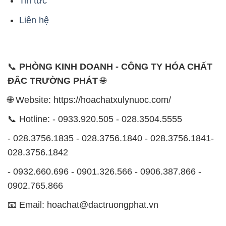
Tin tức
Liên hệ
📞
PHÒNG KINH DOANH - CÔNG TY HÓA CHẤT
ĐẮC TRƯỜNG PHÁT
🌐
🌐 Website: https://hoachatxulynuoc.com/
📞 Hotline: - 0933.920.505 - 028.3504.5555
- 028.3756.1835 - 028.3756.1840 - 028.3756.1841-
028.3756.1842
- 0932.660.696 - 0901.326.566 - 0906.387.866 -
0902.765.866
📧 Email: hoachat@dactruongphat.vn