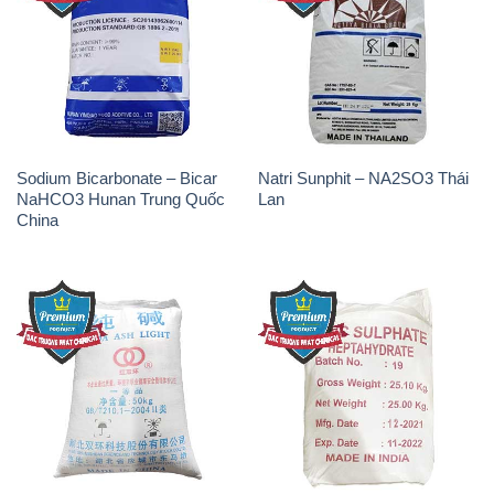
Sodium Bicarbonate – Bicar
Natri Sunphit – NA2SO3 Thái
NaHCO3 Hunan Trung Quốc
Lan
China