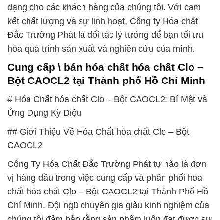
dạng cho các khách hàng của chúng tôi. Với cam
kết chất lượng và sự linh hoạt, Công ty Hóa chất
Đắc Trường Phát là đối tác lý tưởng để bạn tối ưu
hóa quá trình sản xuất và nghiên cứu của mình.
Cung cấp \ bán hóa chất hóa chất Clo –
Bột CAOCL2 tại Thành phố Hồ Chí Minh
# Hóa Chất hóa chất Clo – Bột CAOCL2: Bí Mật và
Ứng Dụng Kỳ Diệu
## Giới Thiệu Về Hóa Chất hóa chất Clo – Bột
CAOCL2
Công Ty Hóa Chất Đắc Trường Phát tự hào là đơn
vị hàng đầu trong việc cung cấp và phân phối hóa
chất hóa chất Clo – Bột CAOCL2 tại Thành Phố Hồ
Chí Minh. Đội ngũ chuyên gia giàu kinh nghiệm của
chúng tôi đảm bảo rằng sản phẩm luôn đạt được sự