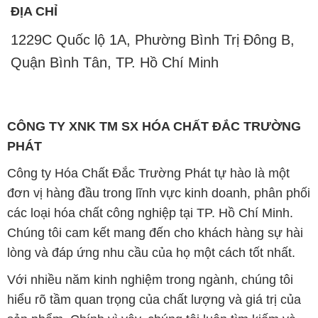
ĐỊA CHỈ
1229C Quốc lộ 1A, Phường Bình Trị Đông B,
Quận Bình Tân, TP. Hồ Chí Minh
CÔNG TY XNK TM SX HÓA CHẤT ĐẮC TRƯỜNG
PHÁT
Công ty Hóa Chất Đắc Trường Phát tự hào là một
đơn vị hàng đầu trong lĩnh vực kinh doanh, phân phối
các loại hóa chất công nghiệp tại TP. Hồ Chí Minh.
Chúng tôi cam kết mang đến cho khách hàng sự hài
lòng và đáp ứng nhu cầu của họ một cách tốt nhất.
Với nhiều năm kinh nghiệm trong ngành, chúng tôi
hiểu rõ tầm quan trọng của chất lượng và giá trị của