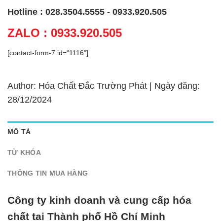
Hotline : 028.3504.5555 - 0933.920.505
ZALO : 0933.920.505
[contact-form-7 id="1116"]
Author: Hóa Chất Đắc Trường Phát | Ngày đăng:
28/12/2024
MÔ TẢ
TỪ KHÓA
THÔNG TIN MUA HÀNG
Công ty kinh doanh và cung cấp hóa
chất tại Thành phố Hồ Chí Minh