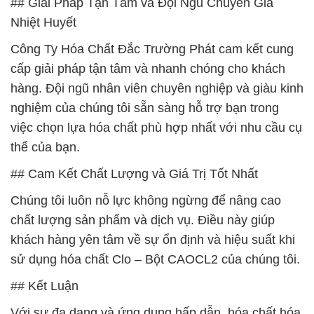
## Giải Pháp Tận Tâm và Đội Ngũ Chuyên Gia
Nhiệt Huyết
Công Ty Hóa Chất Đắc Trường Phát cam kết cung
cấp giải pháp tận tâm và nhanh chóng cho khách
hàng. Đội ngũ nhân viên chuyên nghiệp và giàu kinh
nghiệm của chúng tôi sẵn sàng hỗ trợ bạn trong
việc chọn lựa hóa chất phù hợp nhất với nhu cầu cụ
thể của bạn.
## Cam Kết Chất Lượng và Giá Trị Tốt Nhất
Chúng tôi luôn nỗ lực không ngừng để nâng cao
chất lượng sản phẩm và dịch vụ. Điều này giúp
khách hàng yên tâm về sự ổn định và hiệu suất khi
sử dụng hóa chất Clo – Bột CAOCL2 của chúng tôi.
## Kết Luận
Với sự đa dạng và ứng dụng hấp dẫn, hóa chất hóa