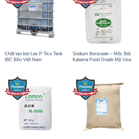
Chất tạo bọt Las P Tico Tank
Sodium Benzoate – Mốc Bột
IBC Bồn Việt Nam
Kalama Food Grade Mỹ Usa