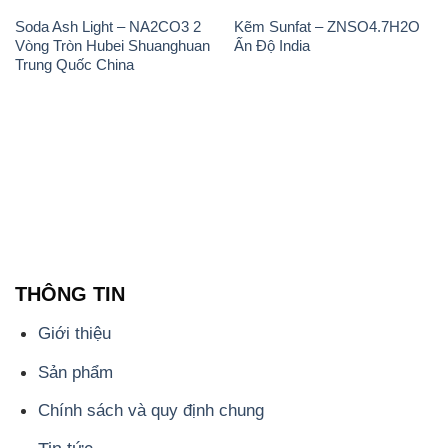
Soda Ash Light – NA2CO3 2
Kẽm Sunfat – ZNSO4.7H2O
Vòng Tròn Hubei Shuanghuan
Ấn Độ India
Trung Quốc China
THÔNG TIN
Giới thiệu
Sản phẩm
Chính sách và quy định chung