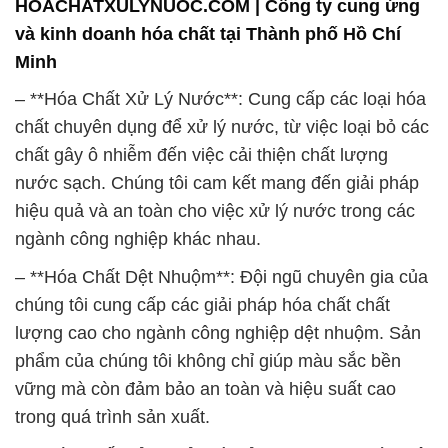
– **Hóa Chất Dệt Nhuộm**: Đội ngũ chuyên gia của
chúng tôi cung cấp các giải pháp hóa chất chất
lượng cao cho ngành công nghiệp dệt nhuộm. Sản
phẩm của chúng tôi không chỉ giúp màu sắc bền
vững mà còn đảm bảo an toàn và hiệu suất cao
trong quá trình sản xuất.
– **Hóa Chất Bảo Quản và Bảo Dưỡng**: Chúng tôi
cung cấp các loại hóa chất chuyên dụng giúp bảo
quản và bảo dưỡng các thiết bị, máy móc trong các
ngành công nghiệp khác nhau. Điều này giúp tăng
tuổi thọ và hiệu suất làm việc của các thiết bị, đồng
thời giảm chi phí bảo trì.
– **Hóa Chất Nông Nghiệp**: Với sự hiểu biết sâu
rộng về nông nghiệp, chúng tôi cung cấp các sản
phẩm hóa chất hỗ trợ cho việc phòng trừ sâu bệnh,