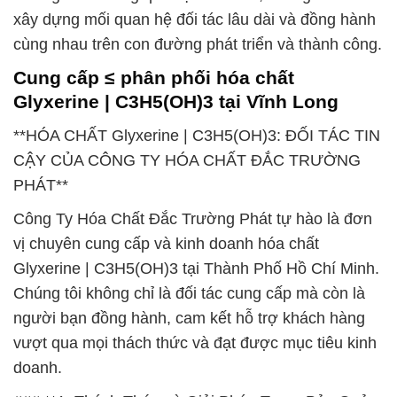
xây dựng mối quan hệ đối tác lâu dài và đồng hành
cùng nhau trên con đường phát triển và thành công.
Cung cấp ≤ phân phối hóa chất
Glyxerine | C3H5(OH)3 tại Vĩnh Long
**HÓA CHẤT Glyxerine | C3H5(OH)3: ĐỐI TÁC TIN
CẬY CỦA CÔNG TY HÓA CHẤT ĐẮC TRƯỜNG
PHÁT**
Công Ty Hóa Chất Đắc Trường Phát tự hào là đơn
vị chuyên cung cấp và kinh doanh hóa chất
Glyxerine | C3H5(OH)3 tại Thành Phố Hồ Chí Minh.
Chúng tôi không chỉ là đối tác cung cấp mà còn là
người bạn đồng hành, cam kết hỗ trợ khách hàng
vượt qua mọi thách thức và đạt được mục tiêu kinh
doanh.