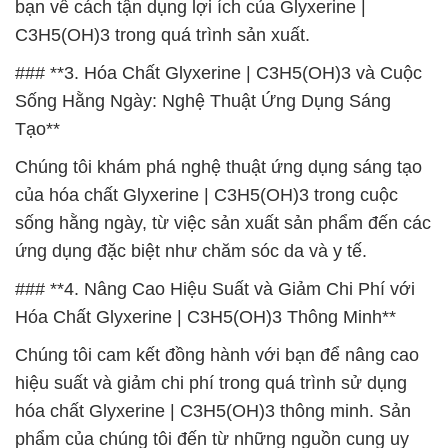
bạn về cách tận dụng lợi ích của Glyxerine |
C3H5(OH)3 trong quá trình sản xuất.
### **3. Hóa Chất Glyxerine | C3H5(OH)3 và Cuộc
Sống Hằng Ngày: Nghệ Thuật Ứng Dụng Sáng
Tạo**
Chúng tôi khám phá nghệ thuật ứng dụng sáng tạo
của hóa chất Glyxerine | C3H5(OH)3 trong cuộc
sống hằng ngày, từ việc sản xuất sản phẩm đến các
ứng dụng đặc biệt như chăm sóc da và y tế.
### **4. Nâng Cao Hiệu Suất và Giảm Chi Phí với
Hóa Chất Glyxerine | C3H5(OH)3 Thông Minh**
Chúng tôi cam kết đồng hành với bạn để nâng cao
hiệu suất và giảm chi phí trong quá trình sử dụng
hóa chất Glyxerine | C3H5(OH)3 thông minh. Sản
phẩm của chúng tôi đến từ những nguồn cung uy