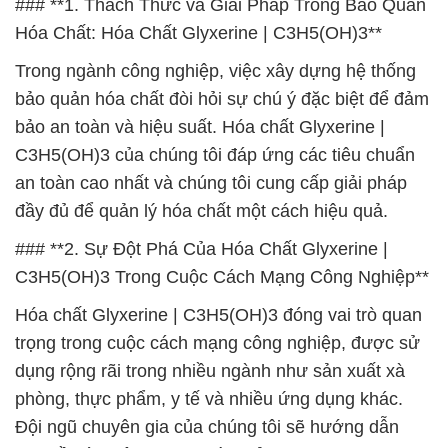
### **1. Thách Thức và Giải Pháp Trong Bảo Quản
Hóa Chất: Hóa Chất Glyxerine | C3H5(OH)3**
Trong ngành công nghiệp, việc xây dựng hệ thống
bảo quản hóa chất đòi hỏi sự chú ý đặc biệt để đảm
bảo an toàn và hiệu suất. Hóa chất Glyxerine |
C3H5(OH)3 của chúng tôi đáp ứng các tiêu chuẩn
an toàn cao nhất và chúng tôi cung cấp giải pháp
đầy đủ để quản lý hóa chất một cách hiệu quả.
### **2. Sự Đột Phá Của Hóa Chất Glyxerine |
C3H5(OH)3 Trong Cuộc Cách Mạng Công Nghiệp**
Hóa chất Glyxerine | C3H5(OH)3 đóng vai trò quan
trọng trong cuộc cách mạng công nghiệp, được sử
dụng rộng rãi trong nhiều ngành như sản xuất xà
phòng, thực phẩm, y tế và nhiều ứng dụng khác.
Đội ngũ chuyên gia của chúng tôi sẽ hướng dẫn