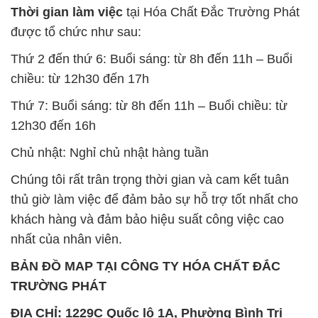
Chúng tôi rất trân trọng thời gian và cam kết tuân
thủ giờ làm việc để đảm bảo sự hỗ trợ tốt nhất cho
khách hàng và đảm bảo hiệu suất công việc cao
nhất của nhân viên.
BẢN ĐỒ MAP TẠI CÔNG TY HÓA CHẤT ĐẮC
TRƯỜNG PHÁT
ĐỊA CHỈ: 1229C Quốc lộ 1A, Phường Bình Trị
Đông B, Quận Bình Tân, Sài Gòn TP. Hồ Chí
Minh