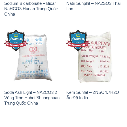
Soda Ash Light – NA2CO3 2
Kẽm Sunfat – ZNSO4.7H2O
Vòng Tròn Hubei Shuanghuan
Ấn Độ India
Trung Quốc China
THÔNG TIN
Giới thiệu
Sản phẩm