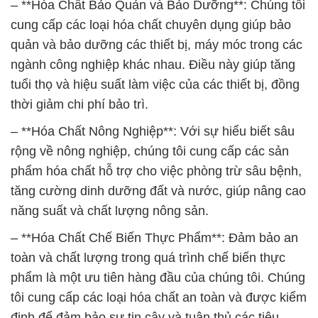
tăng cường dinh dưỡng đất và nước, giúp nâng cao
năng suất và chất lượng nông sản.
– **Hóa Chất Chế Biến Thực Phẩm**: Đảm bảo an
toàn và chất lượng trong quá trình chế biến thực
phẩm là một ưu tiên hàng đầu của chúng tôi. Chúng
tôi cung cấp các loại hóa chất an toàn và được kiểm
định để đảm bảo sự tin cậy và tuân thủ các tiêu
chuẩn an toàn thực phẩm.
Chúng tôi tự hào là đối tác tin cậy của các doanh
nghiệp trong nhiều ngành công nghiệp khác nhau.
Hãy để Công ty hóa chất Đắc Trường Phát giúp bạn
tối ưu hóa quy trình sản xuất và đảm bảo chất
lượng sản phẩm của bạn. Chúng tôi cam kết mang
đến dịch vụ tận tâm và sản phẩm chất lượng, đồng
hành cùng sự phát triển bền vững của doanh