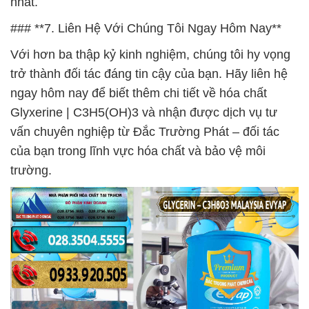
nhất.
### **7. Liên Hệ Với Chúng Tôi Ngay Hôm Nay**
Với hơn ba thập kỷ kinh nghiệm, chúng tôi hy vọng
trở thành đối tác đáng tin cậy của bạn. Hãy liên hệ
ngay hôm nay để biết thêm chi tiết về hóa chất
Glyxerine | C3H5(OH)3 và nhận được dịch vụ tư
vấn chuyên nghiệp từ Đắc Trường Phát – đối tác
của bạn trong lĩnh vực hóa chất và bảo vệ môi
trường.