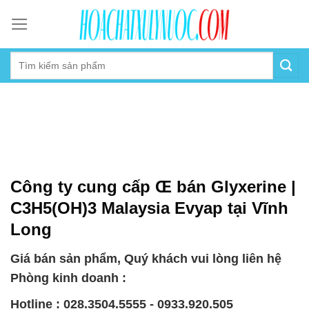
Skip
to
content
Công ty cung cấp Œ bán Glyxerine |
C3H5(OH)3 Malaysia Evyap tại Vĩnh
Long
Giá bán sản phẩm, Quý khách vui lòng liên hệ
Phòng kinh doanh :
Hotline : 028.3504.5555 - 0933.920.505