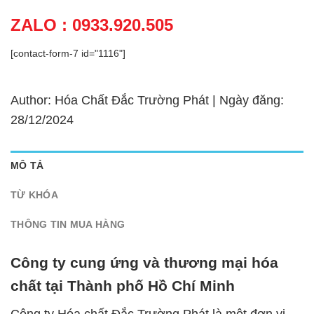
ZALO : 0933.920.505
[contact-form-7 id="1116"]
Author: Hóa Chất Đắc Trường Phát | Ngày đăng:
28/12/2024
MÔ TẢ
TỪ KHÓA
THÔNG TIN MUA HÀNG
Công ty cung ứng và thương mại hóa
chất tại Thành phố Hồ Chí Minh