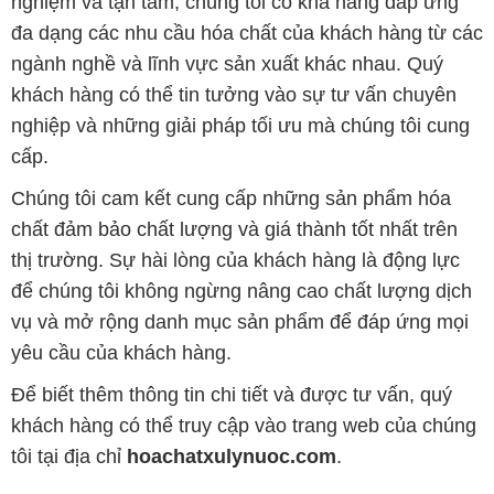
cấp.
Chúng tôi cam kết cung cấp những sản phẩm hóa
chất đảm bảo chất lượng và giá thành tốt nhất trên
thị trường. Sự hài lòng của khách hàng là động lực
để chúng tôi không ngừng nâng cao chất lượng dịch
vụ và mở rộng danh mục sản phẩm để đáp ứng mọi
yêu cầu của khách hàng.
Để biết thêm thông tin chi tiết và được tư vấn, quý
khách hàng có thể truy cập vào trang web của chúng
tôi tại địa chỉ
hoachatxulynuoc.com
.
Bản quyền © 2016 hoachatxulynuoc.com
CÔNG TY XNK TM SX HÓA CHẤT ĐẮC TRƯỜNG PHÁT