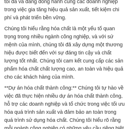
trọng trong nhiều ngành công nghiệp, và với sứ
mệnh của mình, chúng tôi đã xây dựng một thương
hiệu được biết đến với sự đáng tin cậy và chất
lượng tốt nhất. Chúng tôi cam kết cung cấp các sản
phẩm hóa chất chất lượng cao, an toàn và hiệu quả
cho các khách hàng của mình.
**Dự án hóa chất thành công:** Chúng tôi tự hào về
việc đã thực hiện nhiều dự án hóa chất thành công,
hỗ trợ các doanh nghiệp và tổ chức trong việc tối ưu
hóa quá trình sản xuất và đảm bảo an toàn trong
quá trình sử dụng hóa chất. Chúng tôi hiểu rõ rằng
mỗi ngành công nghiệp có những yêu cầu riêng biệt
về hóa chất, và vì vậy, chúng tôi luôn sẵn sàng hỗ
trợ và tư vấn cho khách hàng trong việc chọn lựa
sản phẩm hóa chất phù hợp nhất cho nhu cầu cụ
thể của họ.