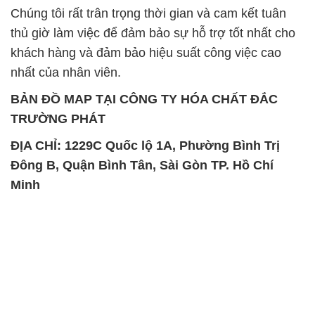
BẢN ĐỒ MAP TẠI CÔNG TY HÓA CHẤT ĐẮC
TRƯỜNG PHÁT
ĐỊA CHỈ: 1229C Quốc lộ 1A, Phường Bình Trị
Đông B, Quận Bình Tân, Sài Gòn TP. Hồ Chí
Minh