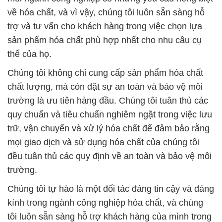
Chúng tôi không chỉ cung cấp sản phẩm hóa chất
chất lượng, mà còn đặt sự an toàn và bảo vệ môi
trường là ưu tiên hàng đầu. Chúng tôi tuân thủ các
quy chuẩn và tiêu chuẩn nghiêm ngặt trong việc lưu
trữ, vận chuyển và xử lý hóa chất để đảm bảo rằng
mọi giao dịch và sử dụng hóa chất của chúng tôi
đều tuân thủ các quy định về an toàn và bảo vệ môi
trường.
Chúng tôi tự hào là một đối tác đáng tin cậy và đáng
kính trong ngành công nghiệp hóa chất, và chúng
tôi luôn sẵn sàng hỗ trợ khách hàng của mình trong
mọi khía cạnh của công việc. Với niềm đam mê và
kiến thức chuyên sâu về hóa chất, chúng tôi hy
vọng có thể đóng góp vào sự thành công và phát
triển của các doanh nghiệp và tổ chức mà chúng tôi