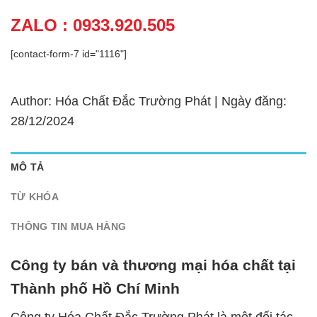
ZALO : 0933.920.505
[contact-form-7 id="1116"]
Author: Hóa Chất Đắc Trường Phát | Ngày đăng:
28/12/2024
MÔ TẢ
TỪ KHÓA
THÔNG TIN MUA HÀNG
Công ty bán và thương mại hóa chất tại
Thành phố Hồ Chí Minh