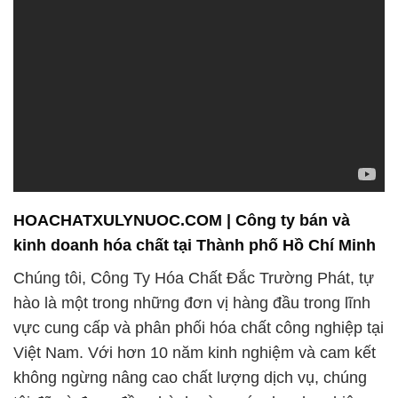
HOACHATXULYNUOC.COM | Công ty bán và
kinh doanh hóa chất tại Thành phố Hồ Chí Minh
Chúng tôi, Công Ty Hóa Chất Đắc Trường Phát, tự
hào là một trong những đơn vị hàng đầu trong lĩnh
vực cung cấp và phân phối hóa chất công nghiệp tại
Việt Nam. Với hơn 10 năm kinh nghiệm và cam kết
không ngừng nâng cao chất lượng dịch vụ, chúng
tôi đã và đang đồng hành cùng các doanh nghiệp
trong việc gia tăng hiệu quả sản xuất, tiết kiệm chi
phí và phát triển bền vững.
Chúng tôi hiểu rằng hóa chất là một yếu tố quan