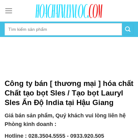
Skip
to
content
Công ty bán [ thương mại ] hóa chất
Chất tạo bọt Sles / Tạo bọt Lauryl
Sles Ấn Độ India tại Hậu Giang
Giá bán sản phẩm, Quý khách vui lòng liên hệ
Phòng kinh doanh :
Hotline : 028.3504.5555 - 0933.920.505