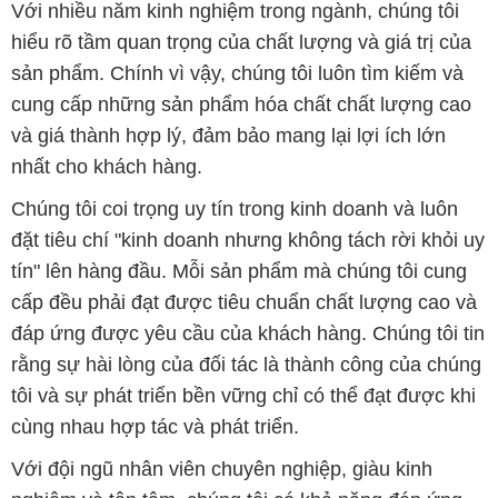
nhất cho khách hàng.
Chúng tôi coi trọng uy tín trong kinh doanh và luôn
đặt tiêu chí "kinh doanh nhưng không tách rời khỏi uy
tín" lên hàng đầu. Mỗi sản phẩm mà chúng tôi cung
cấp đều phải đạt được tiêu chuẩn chất lượng cao và
đáp ứng được yêu cầu của khách hàng. Chúng tôi tin
rằng sự hài lòng của đối tác là thành công của chúng
tôi và sự phát triển bền vững chỉ có thể đạt được khi
cùng nhau hợp tác và phát triển.
Với đội ngũ nhân viên chuyên nghiệp, giàu kinh
nghiệm và tận tâm, chúng tôi có khả năng đáp ứng
đa dạng các nhu cầu hóa chất của khách hàng từ các
ngành nghề và lĩnh vực sản xuất khác nhau. Quý
khách hàng có thể tin tưởng vào sự tư vấn chuyên
nghiệp và những giải pháp tối ưu mà chúng tôi cung