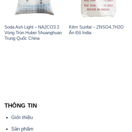
Trung Quốc China
THÔNG TIN
Giới thiệu
Sản phẩm
Chính sách và quy định chung
Tin tức
Liên hệ