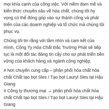
phục vụ.
Chúng tôi tin rằng với tầm nhìn và cam kết của
mình, Công Ty Hóa Chất Đắc Trường Phát sẽ tiếp
tục là một đối tác đáng tin cậy cho sự phát triển bền
vững của khách hàng và ngành công nghiệp.
# Nơi chuyên cung cấp – phân phối hóa chất hóa
chất Chất tạo bọt Sles / Tạo bọt Lauryl Sles tại Hậu
Giang
# Công ty thương mại → phân phối hóa chất hóa
chất Chất tạo bọt Sles / Tạo bọt Lauryl Sles tại Hậu
Giang
# Công ty chuyên thương mại — bán hóa chất hóa
chất Chất tạo bọt Sles / Tạo bọt Lauryl Sles tại Hậu
Giang
# Cty chuyên cung cấp ▲ kinh doanh hóa chất hóa
chất Chất tạo bọt Sles / Tạo bọt Lauryl Sles tại Hậu