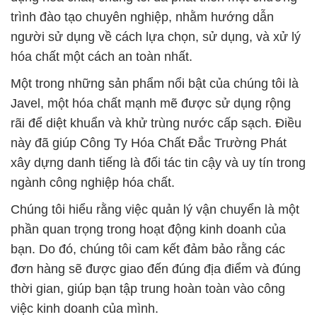
ngành công nghiệp hóa chất.
Chúng tôi hiểu rằng việc quản lý vận chuyển là một
phần quan trọng trong hoạt động kinh doanh của
bạn. Do đó, chúng tôi cam kết đảm bảo rằng các
đơn hàng sẽ được giao đến đúng địa điểm và đúng
thời gian, giúp bạn tập trung hoàn toàn vào công
việc kinh doanh của mình.
Khách hàng của chúng tôi đến từ nhiều ngành công
nghiệp khác nhau như dệt nhuộm, luyện kim, khai
thác khoáng sản, nông nghiệp, phân bón, chất tẩy
rửa, xử lý nước thải, và nhiều lĩnh vực khác. Điều
này là minh chứng cho sự đa dạng và linh hoạt
trong dịch vụ của chúng tôi.
Với hơn ba thập kỷ kinh nghiệm, Công Ty Hóa Chất
Đắc Trường Phát tự hào là đơn vị cung cấp hóa