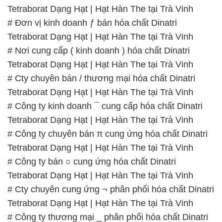
# Công ty chuyên bán π cung ứng hóa chất Dinatri
Tetraborat Dạng Hạt | Hạt Hàn The tại Trà Vinh
# Công ty bán ○ cung ứng hóa chất Dinatri
Tetraborat Dạng Hạt | Hạt Hàn The tại Trà Vinh
# Cty chuyên cung ứng ¬ phân phối hóa chất Dinatri
Tetraborat Dạng Hạt | Hạt Hàn The tại Trà Vinh
# Công ty thương mại _ phân phối hóa chất Dinatri
Tetraborat Dạng Hạt | Hạt Hàn The tại Trà Vinh
# Công ty chuyên phân phối ═ cung ứng hóa chất
Dinatri Tetraborat Dạng Hạt | Hạt Hàn The tại Trà
Vinh
📞
PHÒNG KINH DOANH – CÔNG TY HÓA CHẤT
ĐẮC TRƯỜNG PHÁT
🌐
🌐 Website: https://hoachatxulynuoc.com/