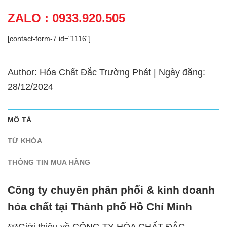
ZALO : 0933.920.505
[contact-form-7 id="1116"]
Author: Hóa Chất Đắc Trường Phát | Ngày đăng:
28/12/2024
MÔ TẢ
TỪ KHÓA
THÔNG TIN MUA HÀNG
Công ty chuyên phân phối & kinh doanh
hóa chất tại Thành phố Hồ Chí Minh