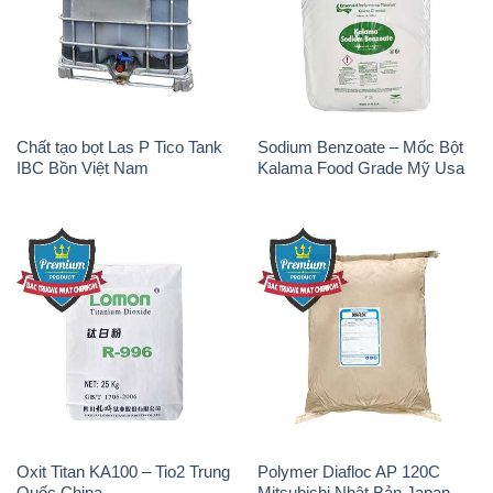
Oxit Titan KA100 – Tio2 Trung
Polymer Diafloc AP 120C
Quốc China
Mitsubishi Nhật Bản Japan