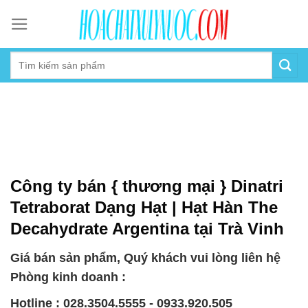
Skip
to
content
Công ty bán { thương mại } Dinatri
Tetraborat Dạng Hạt | Hạt Hàn The
Decahydrate Argentina tại Trà Vinh
Giá bán sản phẩm, Quý khách vui lòng liên hệ
Phòng kinh doanh :
Hotline : 028.3504.5555 - 0933.920.505