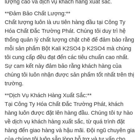
lượng cao và dịch vụ khách hàng xuất sắc.
**Đảm Bảo Chất Lượng:**
Chất lượng luôn là ưu tiên hàng đầu tại Công Ty
Hóa Chất Đắc Trường Phát. Chúng tôi duy trì hệ
thống quản lý chất lượng chặt chẽ để đảm bảo rằng
mỗi sản phẩm Bột Kali K2SO4 þ K2SO4 mà chúng
tôi cung cấp đều đạt đến các tiêu chuẩn cao nhất.
Sự cam kết này đảm bảo rằng khách hàng của
chúng tôi luôn nhận được sản phẩm tốt nhất trên thị
trường.
**Dịch Vụ Khách Hàng Xuất Sắc:**
Tại Công Ty Hóa Chất Đắc Trường Phát, khách
hàng luôn được đặt lên hàng đầu. Chúng tôi tự hào
về dịch vụ khách hàng xuất sắc, từ quá trình đặt
hàng đến giao hàng và hậu mãi. Đội ngũ chuyên gia
của chúng tôi luôn sẵn lòng hỗ trợ và tư vấn cho