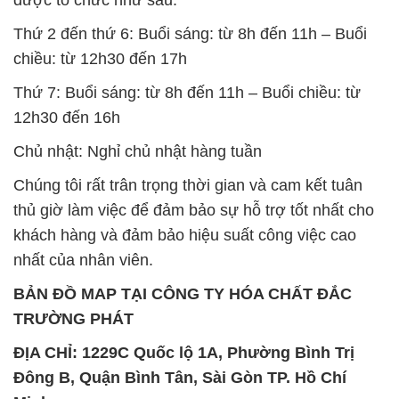
Thứ 2 đến thứ 6: Buổi sáng: từ 8h đến 11h – Buổi
chiều: từ 12h30 đến 17h
Thứ 7: Buổi sáng: từ 8h đến 11h – Buổi chiều: từ
12h30 đến 16h
Chủ nhật: Nghỉ chủ nhật hàng tuần
Chúng tôi rất trân trọng thời gian và cam kết tuân
thủ giờ làm việc để đảm bảo sự hỗ trợ tốt nhất cho
khách hàng và đảm bảo hiệu suất công việc cao
nhất của nhân viên.
BẢN ĐỒ MAP TẠI CÔNG TY HÓA CHẤT ĐẮC
TRƯỜNG PHÁT
ĐỊA CHỈ: 1229C Quốc lộ 1A, Phường Bình Trị
Đông B, Quận Bình Tân, Sài Gòn TP. Hồ Chí