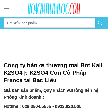
Skip
to
content
Công ty bán œ thương mại Bột Kali
K2SO4 þ K2SO4 Con Cò Pháp
France tại Bạc Liêu
Giá bán sản phẩm, Quý khách vui lòng liên hệ
Phòng kinh doanh :
Hotline : 028.3504.5555 - 0933.920.505