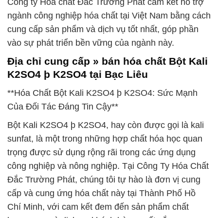
Công ty Hóa chất Đắc Trường Phát cam kết hỗ trợ
ngành công nghiệp hóa chất tại Việt Nam bằng cách
cung cấp sản phẩm và dịch vụ tốt nhất, góp phần
vào sự phát triển bền vững của ngành này.
Địa chỉ cung cấp » bán hóa chất Bột Kali
K2SO4 þ K2SO4 tại Bạc Liêu
**Hóa Chất Bột Kali K2SO4 þ K2SO4: Sức Mạnh
Của Đối Tác Đáng Tin Cậy**
Bột Kali K2SO4 þ K2SO4, hay còn được gọi là kali
sunfat, là một trong những hợp chất hóa học quan
trọng được sử dụng rộng rãi trong các ứng dụng
công nghiệp và nông nghiệp. Tại Công Ty Hóa Chất
Đắc Trường Phát, chúng tôi tự hào là đơn vị cung
cấp và cung ứng hóa chất này tại Thành Phố Hồ
Chí Minh, với cam kết đem đến sản phẩm chất