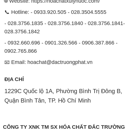
🌐 Website: https://hoachatxulynuoc.com/
📞 Hotline: - 0933.920.505 - 028.3504.5555
- 028.3756.1835 - 028.3756.1840 - 028.3756.1841-
028.3756.1842
- 0932.660.696 - 0901.326.566 - 0906.387.866 -
0902.765.866
📧 Email: hoachat@dactruongphat.vn
ĐỊA CHỈ
1229C Quốc lộ 1A, Phường Bình Trị Đông B,
Quận Bình Tân, TP. Hồ Chí Minh
CÔNG TY XNK TM SX HÓA CHẤT ĐẮC TRƯỜNG