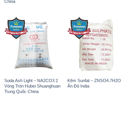
China
Soda Ash Light – NA2CO3 2
Kẽm Sunfat – ZNSO4.7H2O
Vòng Tròn Hubei Shuanghuan
Ấn Độ India
Trung Quốc China