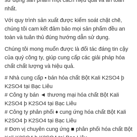
nhất.
Với quy trình sản xuất được kiểm soát chặt chẽ,
chúng tôi cam kết đảm bảo mọi sản phẩm đều an
toàn và tuân thủ đúng hướng dẫn sử dụng.
Chúng tôi mong muốn được là đối tác đáng tin cậy
của quý công ty, giúp cung cấp các giải pháp hóa
chất chất lượng và hiệu quả.
# Nhà cung cấp • bán hóa chất Bột Kali K2SO4 þ
K2SO4 tại Bạc Liêu
# Công ty bán ◄ thương mại hóa chất Bột Kali
K2SO4 þ K2SO4 tại Bạc Liêu
# Công ty phân phối ♦ cung ứng hóa chất Bột Kali
K2SO4 þ K2SO4 tại Bạc Liêu
# Đơn vị chuyên cung ứng ■ phân phối hóa chất Bột