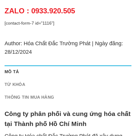
ZALO : 0933.920.505
[contact-form-7 id="1116"]
Author: Hóa Chất Đắc Trường Phát | Ngày đăng:
28/12/2024
MÔ TẢ
TỪ KHÓA
THÔNG TIN MUA HÀNG
Công ty phân phối và cung ứng hóa chất
tại Thành phố Hồ Chí Minh