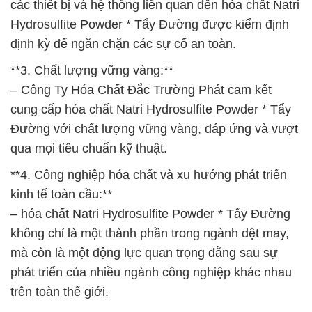
các thiết bị và hệ thống liên quan đến hóa chất Natri
Hydrosulfite Powder * Tẩy Đường được kiểm định
định kỳ để ngăn chặn các sự cố an toàn.
**3. Chất lượng vững vàng:**
– Công Ty Hóa Chất Đắc Trường Phát cam kết
cung cấp hóa chất Natri Hydrosulfite Powder * Tẩy
Đường với chất lượng vững vàng, đáp ứng và vượt
qua mọi tiêu chuẩn kỹ thuật.
**4. Công nghiệp hóa chất và xu hướng phát triển
kinh tế toàn cầu:**
– hóa chất Natri Hydrosulfite Powder * Tẩy Đường
không chỉ là một thành phần trong ngành dệt may,
mà còn là một động lực quan trọng đằng sau sự
phát triển của nhiều ngành công nghiệp khác nhau
trên toàn thế giới.