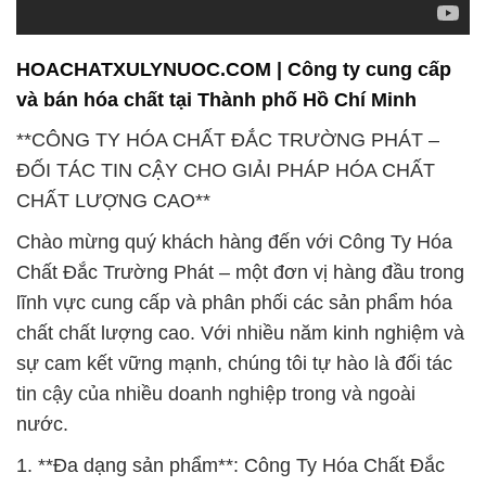
HOACHATXULYNUOC.COM | Công ty cung cấp
và bán hóa chất tại Thành phố Hồ Chí Minh
**CÔNG TY HÓA CHẤT ĐẮC TRƯỜNG PHÁT –
ĐỐI TÁC TIN CẬY CHO GIẢI PHÁP HÓA CHẤT
CHẤT LƯỢNG CAO**
Chào mừng quý khách hàng đến với Công Ty Hóa
Chất Đắc Trường Phát – một đơn vị hàng đầu trong
lĩnh vực cung cấp và phân phối các sản phẩm hóa
chất chất lượng cao. Với nhiều năm kinh nghiệm và
sự cam kết vững mạnh, chúng tôi tự hào là đối tác
tin cậy của nhiều doanh nghiệp trong và ngoài
nước.
1. **Đa dạng sản phẩm**: Công Ty Hóa Chất Đắc