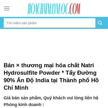
Skip
to
content
Bán × thương mại hóa chất Natri
Hydrosulfite Powder * Tẩy Đường
90% Ấn Độ India tại Thành phố Hồ
Chí Minh
Giá bán sản phẩm, Quý khách vui lòng liên hệ
Phòng kinh doanh :