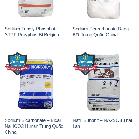
Sodium Tripoly Phosphate –
Sodium Percarbonate Dạng
STPP Prayphos Bỉ Belgium
Bột Trung Quốc China
Sodium Bicarbonate – Bicar
Natri Sunphit – NA2SO3 Thái
NaHCO3 Hunan Trung Quốc
Lan
China