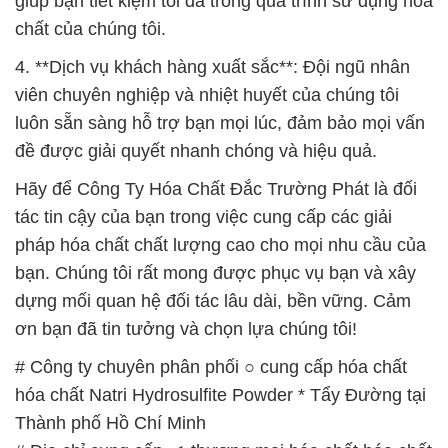
giúp bạn tiết kiệm tối đa trong quá trình sử dụng hóa
chất của chúng tôi.
4. **Dịch vụ khách hàng xuất sắc**: Đội ngũ nhân
viên chuyên nghiệp và nhiệt huyết của chúng tôi
luôn sẵn sàng hỗ trợ bạn mọi lúc, đảm bảo mọi vấn
đề được giải quyết nhanh chóng và hiệu quả.
Hãy để Công Ty Hóa Chất Đắc Trường Phát là đối
tác tin cậy của bạn trong việc cung cấp các giải
pháp hóa chất chất lượng cao cho mọi nhu cầu của
bạn. Chúng tôi rất mong được phục vụ bạn và xây
dựng mối quan hệ đối tác lâu dài, bền vững. Cảm
ơn bạn đã tin tưởng và chọn lựa chúng tôi!
# Công ty chuyên phân phối ○ cung cấp hóa chất
hóa chất Natri Hydrosulfite Powder * Tẩy Đường tại
Thành phố Hồ Chí Minh