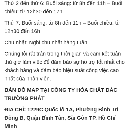
Thứ 2 đến thứ 6: Buổi sáng: từ 8h đến 11h – Buổi
chiều: từ 12h30 đến 17h
Thứ 7: Buổi sáng: từ 8h đến 11h – Buổi chiều: từ
12h30 đến 16h
Chủ nhật: Nghỉ chủ nhật hàng tuần
Chúng tôi rất trân trọng thời gian và cam kết tuân
thủ giờ làm việc để đảm bảo sự hỗ trợ tốt nhất cho
khách hàng và đảm bảo hiệu suất công việc cao
nhất của nhân viên.
BẢN ĐỒ MAP TẠI CÔNG TY HÓA CHẤT ĐẮC
TRƯỜNG PHÁT
ĐỊA CHỈ: 1229C Quốc lộ 1A, Phường Bình Trị
Đông B, Quận Bình Tân, Sài Gòn TP. Hồ Chí
Minh