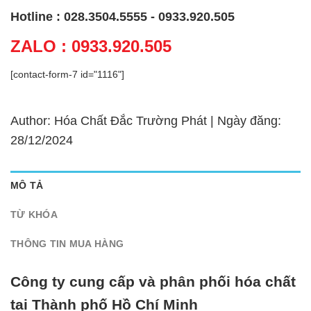
Hotline : 028.3504.5555 - 0933.920.505
ZALO : 0933.920.505
[contact-form-7 id="1116"]
Author: Hóa Chất Đắc Trường Phát | Ngày đăng:
28/12/2024
MÔ TẢ
TỪ KHÓA
THÔNG TIN MUA HÀNG
Công ty cung cấp và phân phối hóa chất
tại Thành phố Hồ Chí Minh