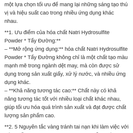
một lựa chọn tối ưu để mang lại những sáng tạo thú
vị và hiệu suất cao trong nhiều ứng dụng khác
nhau.
**1. Ưu điểm của hóa chất Natri Hydrosulfite
Powder * Tẩy Đường:**
– **Mở rộng ứng dụng:** hóa chất Natri Hydrosulfite
Powder * Tẩy Đường không chỉ là một chất tạo màu
mạnh mẽ trong ngành dệt may, mà còn được sử
dụng trong sản xuất giấy, xử lý nước, và nhiều ứng
dụng khác.
– **Khả năng tương tác cao:** Chất này có khả
năng tương tác tốt với nhiều loại chất khác nhau,
giúp tối ưu hóa quá trình sản xuất và đạt được chất
lượng sản phẩm cao.
**2. 5 Nguyên tắc vàng tránh tai nạn khi làm việc với