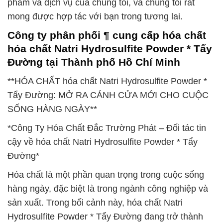
phẩm và dịch vụ của chúng tôi, và chúng tôi rất
mong được hợp tác với bạn trong tương lai.
Công ty phân phối ¶ cung cấp hóa chất
hóa chất Natri Hydrosulfite Powder * Tẩy
Đường tại Thành phố Hồ Chí Minh
**HÓA CHẤT hóa chất Natri Hydrosulfite Powder *
Tẩy Đường: MỞ RA CÁNH CỬA MỚI CHO CUỘC
SỐNG HÀNG NGÀY**
*Công Ty Hóa Chất Đắc Trường Phát – Đối tác tin
cậy về hóa chất Natri Hydrosulfite Powder * Tẩy
Đường*
Hóa chất là một phần quan trọng trong cuộc sống
hàng ngày, đặc biệt là trong ngành công nghiệp và
sản xuất. Trong bối cảnh này, hóa chất Natri
Hydrosulfite Powder * Tẩy Đường đang trở thành