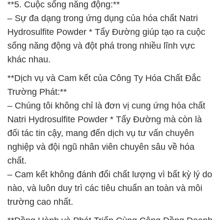
**5. Cuộc sống năng động:**
– Sự đa dạng trong ứng dụng của hóa chất Natri
Hydrosulfite Powder * Tẩy Đường giúp tạo ra cuộc
sống năng động và đột phá trong nhiều lĩnh vực
khác nhau.
**Dịch vụ và Cam kết của Công Ty Hóa Chất Đắc
Trường Phát:**
– Chúng tôi không chỉ là đơn vị cung ứng hóa chất
Natri Hydrosulfite Powder * Tẩy Đường mà còn là
đối tác tin cậy, mang đến dịch vụ tư vấn chuyên
nghiệp và đội ngũ nhân viên chuyên sâu về hóa
chất.
– Cam kết không đánh đổi chất lượng vì bất kỳ lý do
nào, và luôn duy trì các tiêu chuẩn an toàn và môi
trường cao nhất.