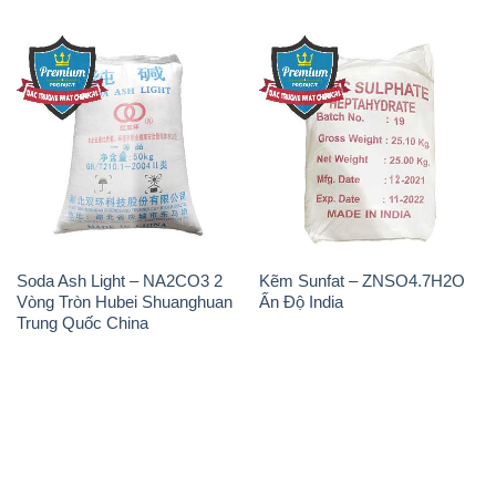
Soda Ash Light – NA2CO3 2
Kẽm Sunfat – ZNSO4.7H2O
Vòng Tròn Hubei Shuanghuan
Ấn Độ India
Trung Quốc China