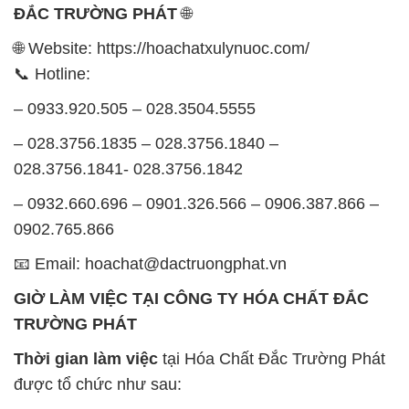
ĐẮC TRƯỜNG PHÁT
🌐
🌐 Website: https://hoachatxulynuoc.com/
📞 Hotline:
– 0933.920.505 – 028.3504.5555
– 028.3756.1835 – 028.3756.1840 –
028.3756.1841- 028.3756.1842
– 0932.660.696 – 0901.326.566 – 0906.387.866 –
0902.765.866
📧 Email: hoachat@dactruongphat.vn
GIỜ LÀM VIỆC TẠI CÔNG TY HÓA CHẤT ĐẮC
TRƯỜNG PHÁT
Thời gian làm việc
tại Hóa Chất Đắc Trường Phát
được tổ chức như sau: