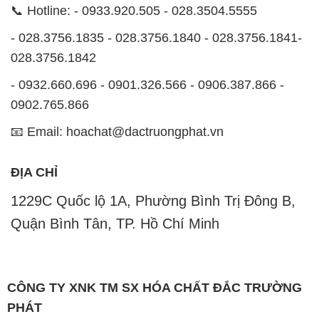
📞 Hotline: - 0933.920.505 - 028.3504.5555
- 028.3756.1835 - 028.3756.1840 - 028.3756.1841-
028.3756.1842
- 0932.660.696 - 0901.326.566 - 0906.387.866 -
0902.765.866
📧 Email: hoachat@dactruongphat.vn
ĐỊA CHỈ
1229C Quốc lộ 1A, Phường Bình Trị Đông B,
Quận Bình Tân, TP. Hồ Chí Minh
CÔNG TY XNK TM SX HÓA CHẤT ĐẮC TRƯỜNG
PHÁT