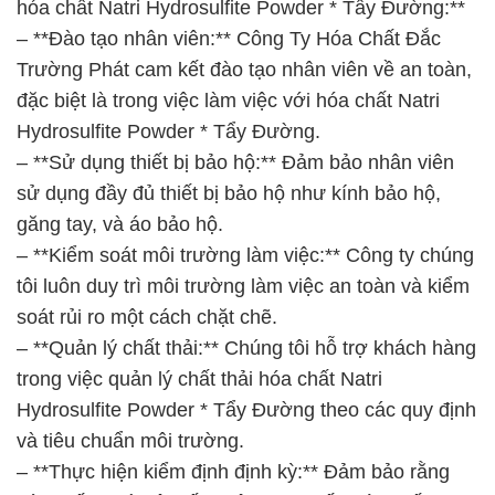
hóa chất Natri Hydrosulfite Powder * Tẩy Đường:**
– **Đào tạo nhân viên:** Công Ty Hóa Chất Đắc
Trường Phát cam kết đào tạo nhân viên về an toàn,
đặc biệt là trong việc làm việc với hóa chất Natri
Hydrosulfite Powder * Tẩy Đường.
– **Sử dụng thiết bị bảo hộ:** Đảm bảo nhân viên
sử dụng đầy đủ thiết bị bảo hộ như kính bảo hộ,
găng tay, và áo bảo hộ.
– **Kiểm soát môi trường làm việc:** Công ty chúng
tôi luôn duy trì môi trường làm việc an toàn và kiểm
soát rủi ro một cách chặt chẽ.
– **Quản lý chất thải:** Chúng tôi hỗ trợ khách hàng
trong việc quản lý chất thải hóa chất Natri
Hydrosulfite Powder * Tẩy Đường theo các quy định
và tiêu chuẩn môi trường.
– **Thực hiện kiểm định định kỳ:** Đảm bảo rằng