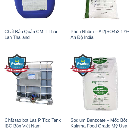
Chất Bảo Quản CMIT Thái
Phèn Nhôm – Al2(SO4)3 17%
Lan Thailand
Ấn Độ India
Chất tạo bọt Las P Tico Tank
Sodium Benzoate – Mốc Bột
IBC Bồn Việt Nam
Kalama Food Grade Mỹ Usa