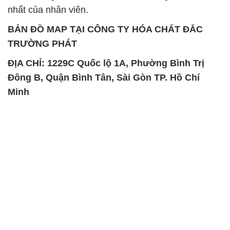
nhất của nhân viên.
BẢN ĐỒ MAP TẠI CÔNG TY HÓA CHẤT ĐẮC
TRƯỜNG PHÁT
ĐỊA CHỈ: 1229C Quốc lộ 1A, Phường Bình Trị
Đông B, Quận Bình Tân, Sài Gòn TP. Hồ Chí
Minh