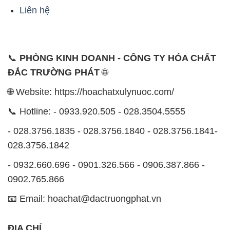
Liên hệ
📞
PHÒNG KINH DOANH - CÔNG TY HÓA CHẤT
ĐẮC TRƯỜNG PHÁT
🌐
🌐 Website: https://hoachatxulynuoc.com/
📞 Hotline: - 0933.920.505 - 028.3504.5555
- 028.3756.1835 - 028.3756.1840 - 028.3756.1841-
028.3756.1842
- 0932.660.696 - 0901.326.566 - 0906.387.866 -
0902.765.866
📧 Email: hoachat@dactruongphat.vn
ĐỊA CHỈ