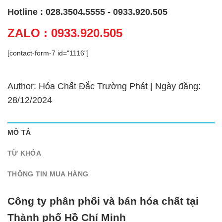
Hotline : 028.3504.5555 - 0933.920.505
ZALO : 0933.920.505
[contact-form-7 id="1116"]
Author: Hóa Chất Đắc Trường Phát | Ngày đăng:
28/12/2024
MÔ TẢ
TỪ KHÓA
THÔNG TIN MUA HÀNG
Công ty phân phối và bán hóa chất tại
Thành phố Hồ Chí Minh