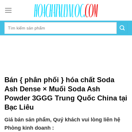
Skip
to
content
Bán { phân phối } hóa chất Soda
Ash Dense × Muối Soda Ash
Powder 3GGG Trung Quốc China tại
Bạc Liêu
Giá bán sản phẩm, Quý khách vui lòng liên hệ
Phòng kinh doanh :