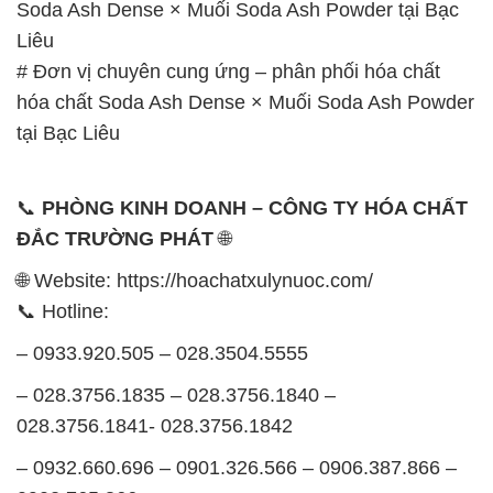
Soda Ash Dense × Muối Soda Ash Powder tại Bạc
Liêu
# Đơn vị chuyên cung ứng – phân phối hóa chất
hóa chất Soda Ash Dense × Muối Soda Ash Powder
tại Bạc Liêu
📞
PHÒNG KINH DOANH – CÔNG TY HÓA CHẤT
ĐẮC TRƯỜNG PHÁT
🌐
🌐 Website: https://hoachatxulynuoc.com/
📞 Hotline:
– 0933.920.505 – 028.3504.5555
– 028.3756.1835 – 028.3756.1840 –
028.3756.1841- 028.3756.1842
– 0932.660.696 – 0901.326.566 – 0906.387.866 –