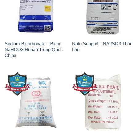
Sodium Bicarbonate – Bicar
Natri Sunphit – NA2SO3 Thái
NaHCO3 Hunan Trung Quốc
Lan
China