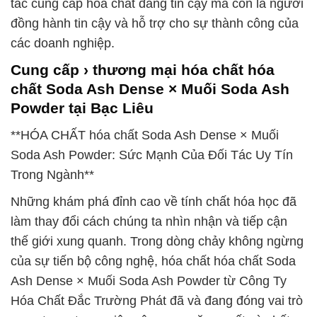
tác cung cấp hóa chất đáng tin cậy mà còn là người
đồng hành tin cậy và hỗ trợ cho sự thành công của
các doanh nghiệp.
Cung cấp › thương mại hóa chất hóa
chất Soda Ash Dense × Muối Soda Ash
Powder tại Bạc Liêu
**HÓA CHẤT hóa chất Soda Ash Dense × Muối
Soda Ash Powder: Sức Mạnh Của Đối Tác Uy Tín
Trong Ngành**
Những khám phá đỉnh cao về tính chất hóa học đã
làm thay đổi cách chúng ta nhìn nhận và tiếp cận
thế giới xung quanh. Trong dòng chảy không ngừng
của sự tiến bộ công nghệ, hóa chất hóa chất Soda
Ash Dense × Muối Soda Ash Powder từ Công Ty
Hóa Chất Đắc Trường Phát đã và đang đóng vai trò