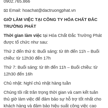
0902.765.866
📧 Email: hoachat@dactruongphat.vn
GIỜ LÀM VIỆC TẠI CÔNG TY HÓA CHẤT ĐẮC
TRƯỜNG PHÁT
Thời gian làm việc
tại Hóa Chất Đắc Trường Phát
được tổ chức như sau:
Thứ 2 đến thứ 6: Buổi sáng: từ 8h đến 11h – Buổi
chiều: từ 12h30 đến 17h
Thứ 7: Buổi sáng: từ 8h đến 11h – Buổi chiều: từ
12h30 đến 16h
Chủ nhật: Nghỉ chủ nhật hàng tuần
Chúng tôi rất trân trọng thời gian và cam kết tuân
thủ giờ làm việc để đảm bảo sự hỗ trợ tốt nhất cho
khách hàng và đảm bảo hiệu suất công việc cao