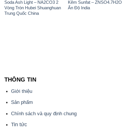
Soda Ash Light – NA2CO3 2
Kẽm Sunfat – ZNSO4.7H2O
Vòng Tròn Hubei Shuanghuan
Ấn Độ India
Trung Quốc China
THÔNG TIN
Giới thiệu
Sản phẩm
Chính sách và quy định chung
Tin tức