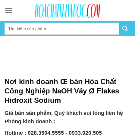
Skip
to
content
Nơi kinh doanh Œ bán Hóa Chất
Công Nghiệp NaOH Vảy Ø Flakes
Hidroxit Sodium
Giá bán sản phẩm, Quý khách vui lòng liên hệ
Phòng kinh doanh :
Hotline : 028.3504.5555 - 0933.920.505