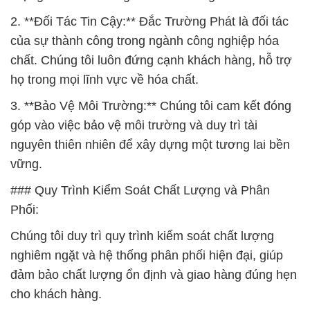
3. **Bảo Vệ Môi Trường:** Chúng tôi cam kết đóng
góp vào việc bảo vệ môi trường và duy trì tài
nguyên thiên nhiên để xây dựng một tương lai bền
vững.
### Quy Trình Kiểm Soát Chất Lượng và Phân
Phối:
Chúng tôi duy trì quy trình kiểm soát chất lượng
nghiêm ngặt và hệ thống phân phối hiện đại, giúp
đảm bảo chất lượng ổn định và giao hàng đúng hẹn
cho khách hàng.
### Sản Phẩm và Dịch Vụ:
Chúng tôi cung cấp một loạt các sản phẩm hóa chất
đa dạng, phục vụ nhiều ngành công nghiệp. Dịch vụ
của chúng tôi bao gồm cả tư vấn chuyên nghiệp về