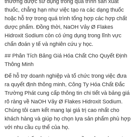
thường được sử dụng trong quá trình sản xuất
thuốc, chẳng hạn như việc tạo ra các dạng thuốc
hoặc hỗ trợ trong quá trình tổng hợp các hợp chất
dược phẩm. Đồng thời, NaOH Vảy Ø Flakes
Hidroxit Sodium còn có ứng dụng trong lĩnh vực
chẩn đoán y tế và nghiên cứu y học.
## Phân Tích Bảng Giá Hóa Chất Cho Quyết Định
Thông Minh
Để hỗ trợ doanh nghiệp và tổ chức trong việc đưa
ra quyết định thông minh, Công Ty Hóa Chất Đắc
Trường Phát cung cấp thông tin chi tiết và bảng giá
rõ ràng về NaOH Vảy Ø Flakes Hidroxit Sodium.
Chúng tôi cam kết mang lại giá trị cao nhất cho
khách hàng và giúp họ chọn lựa sản phẩm phù hợp
với nhu cầu cụ thể của họ.