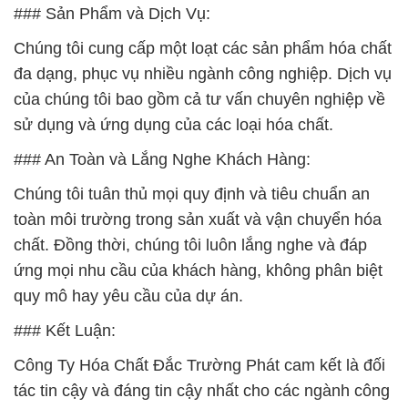
sử dụng và ứng dụng của các loại hóa chất.
### An Toàn và Lắng Nghe Khách Hàng:
Chúng tôi tuân thủ mọi quy định và tiêu chuẩn an
toàn môi trường trong sản xuất và vận chuyển hóa
chất. Đồng thời, chúng tôi luôn lắng nghe và đáp
ứng mọi nhu cầu của khách hàng, không phân biệt
quy mô hay yêu cầu của dự án.
### Kết Luận:
Công Ty Hóa Chất Đắc Trường Phát cam kết là đối
tác tin cậy và đáng tin cậy nhất cho các ngành công
nghiệp. Chúng tôi hy vọng được hợp tác cùng quý
khách hàng để mang lại giải pháp hóa chất hiệu quả
và bền vững.
***Đắc Trường Phát – Đối Tác Tin Cậy Cho Các