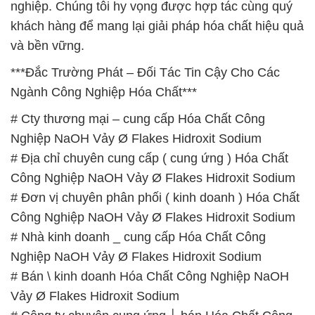
Ngành Công Nghiệp Hóa Chất***
# Cty thương mại – cung cấp Hóa Chất Công
Nghiệp NaOH Vảy Ø Flakes Hidroxit Sodium
# Địa chỉ chuyên cung cấp ( cung ứng ) Hóa Chất
Công Nghiệp NaOH Vảy Ø Flakes Hidroxit Sodium
# Đơn vị chuyên phân phối ( kinh doanh ) Hóa Chất
Công Nghiệp NaOH Vảy Ø Flakes Hidroxit Sodium
# Nhà kinh doanh _ cung cấp Hóa Chất Công
Nghiệp NaOH Vảy Ø Flakes Hidroxit Sodium
# Bán \ kinh doanh Hóa Chất Công Nghiệp NaOH
Vảy Ø Flakes Hidroxit Sodium
# Công ty chuyên cung ứng │ bán Hóa Chất Công
Nghiệp NaOH Vảy Ø Flakes Hidroxit Sodium
# Công ty chuyên cung cấp = cung ứng Hóa Chất
Công Nghiệp NaOH Vảy Ø Flakes Hidroxit Sodium
# Nhà cung cấp ═ bán Hóa Chất Công Nghiệp