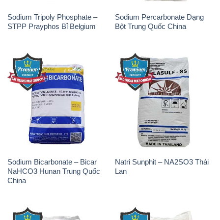
Sodium Bicarbonate – Bicar
Natri Sunphit – NA2SO3 Thái
NaHCO3 Hunan Trung Quốc
Lan
China