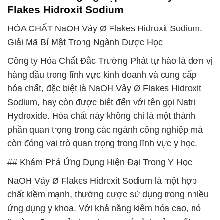
Flakes Hidroxit Sodium
HÓA CHẤT NaOH Vảy Ø Flakes Hidroxit Sodium:
Giải Mã Bí Mật Trong Ngành Dược Học
Công ty Hóa Chất Đắc Trường Phát tự hào là đơn vị
hàng đầu trong lĩnh vực kinh doanh và cung cấp
hóa chất, đặc biệt là NaOH Vảy Ø Flakes Hidroxit
Sodium, hay còn được biết đến với tên gọi Natri
Hydroxide. Hóa chất này không chỉ là một thành
phần quan trọng trong các ngành công nghiệp mà
còn đóng vai trò quan trọng trong lĩnh vực y học.
## Khám Phá Ứng Dụng Hiện Đại Trong Y Học
NaOH Vảy Ø Flakes Hidroxit Sodium là một hợp
chất kiềm mạnh, thường được sử dụng trong nhiều
ứng dụng y khoa. Với khả năng kiềm hóa cao, nó