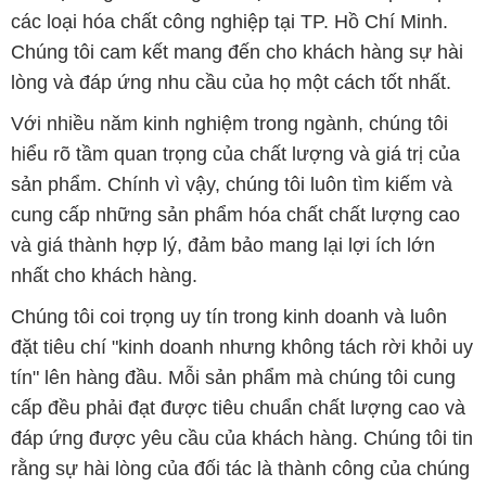
hiểu rõ tầm quan trọng của chất lượng và giá trị của
sản phẩm. Chính vì vậy, chúng tôi luôn tìm kiếm và
cung cấp những sản phẩm hóa chất chất lượng cao
và giá thành hợp lý, đảm bảo mang lại lợi ích lớn
nhất cho khách hàng.
Chúng tôi coi trọng uy tín trong kinh doanh và luôn
đặt tiêu chí "kinh doanh nhưng không tách rời khỏi uy
tín" lên hàng đầu. Mỗi sản phẩm mà chúng tôi cung
cấp đều phải đạt được tiêu chuẩn chất lượng cao và
đáp ứng được yêu cầu của khách hàng. Chúng tôi tin
rằng sự hài lòng của đối tác là thành công của chúng
tôi và sự phát triển bền vững chỉ có thể đạt được khi
cùng nhau hợp tác và phát triển.
Với đội ngũ nhân viên chuyên nghiệp, giàu kinh
nghiệm và tận tâm, chúng tôi có khả năng đáp ứng