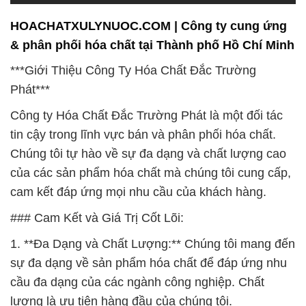
Phát***
Công ty Hóa Chất Đắc Trường Phát là một đối tác
tin cậy trong lĩnh vực bán và phân phối hóa chất.
Chúng tôi tự hào về sự đa dạng và chất lượng cao
của các sản phẩm hóa chất mà chúng tôi cung cấp,
cam kết đáp ứng mọi nhu cầu của khách hàng.
### Cam Kết và Giá Trị Cốt Lõi:
1. **Đa Dạng và Chất Lượng:** Chúng tôi mang đến
sự đa dạng về sản phẩm hóa chất để đáp ứng nhu
cầu đa dạng của các ngành công nghiệp. Chất
lượng là ưu tiên hàng đầu của chúng tôi.
2. **Đối Tác Tin Cậy:** Đắc Trường Phát là đối tác
của sự thành công trong ngành công nghiệp hóa
chất. Chúng tôi luôn đứng cạnh khách hàng, hỗ trợ
họ trong mọi lĩnh vực về hóa chất.