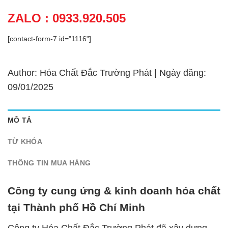
ZALO : 0933.920.505
[contact-form-7 id="1116"]
Author: Hóa Chất Đắc Trường Phát | Ngày đăng:
09/01/2025
MÔ TẢ
TỪ KHÓA
THÔNG TIN MUA HÀNG
Công ty cung ứng & kinh doanh hóa chất
tại Thành phố Hồ Chí Minh