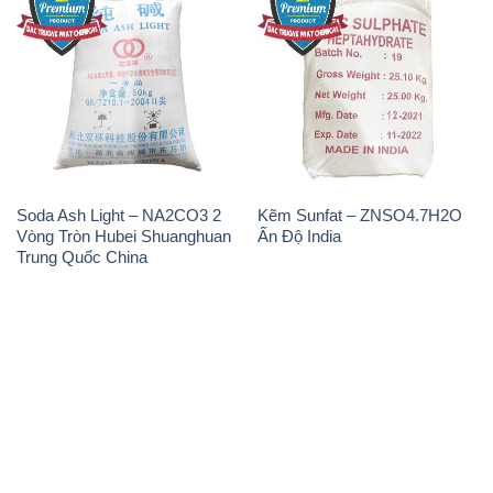
Soda Ash Light – NA2CO3 2
Kẽm Sunfat – ZNSO4.7H2O
Vòng Tròn Hubei Shuanghuan
Ấn Độ India
Trung Quốc China
THÔNG TIN
Giới thiệu
Sản phẩm