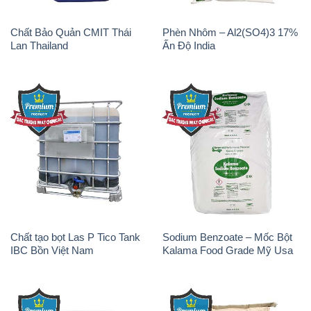
Chất tạo bọt Las P Tico Tank
Sodium Benzoate – Mốc Bột
IBC Bồn Việt Nam
Kalama Food Grade Mỹ Usa