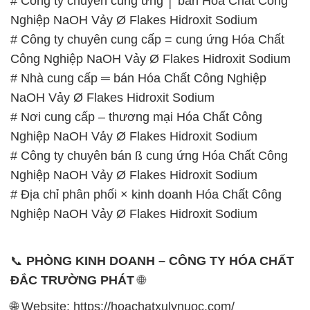
NaOH Vảy Ø Flakes Hidroxit Sodium
# Nơi cung cấp – thương mại Hóa Chất Công
Nghiệp NaOH Vảy Ø Flakes Hidroxit Sodium
# Công ty chuyên bán ß cung ứng Hóa Chất Công
Nghiệp NaOH Vảy Ø Flakes Hidroxit Sodium
# Địa chỉ phân phối × kinh doanh Hóa Chất Công
Nghiệp NaOH Vảy Ø Flakes Hidroxit Sodium
📞
PHÒNG KINH DOANH – CÔNG TY HÓA CHẤT
ĐẮC TRƯỜNG PHÁT
🌐
🌐 Website: https://hoachatxulynuoc.com/
📞 Hotline:
– 0933.920.505 – 028.3504.5555
– 028.3756.1835 – 028.3756.1840 –