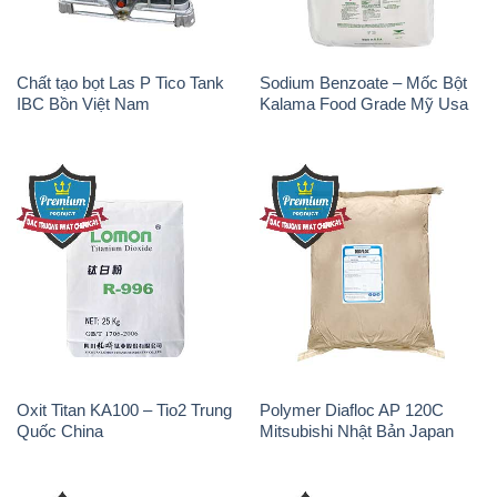
Chất tạo bọt Las P Tico Tank
Sodium Benzoate – Mốc Bột
IBC Bồn Việt Nam
Kalama Food Grade Mỹ Usa
Oxit Titan KA100 – Tio2 Trung
Polymer Diafloc AP 120C
Quốc China
Mitsubishi Nhật Bản Japan