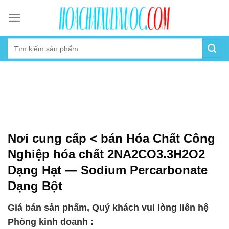
Skip
to
content
Nơi cung cấp < bán Hóa Chất Công
Nghiệp hóa chất 2NA2CO3.3H2O2
Dạng Hạt — Sodium Percarbonate
Dạng Bột
Giá bán sản phẩm, Quý khách vui lòng liên hệ
Phòng kinh doanh :