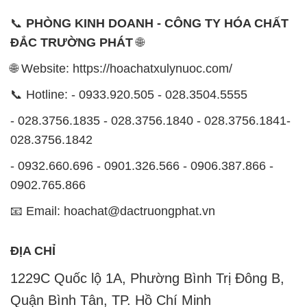
📞
PHÒNG KINH DOANH - CÔNG TY HÓA CHẤT
ĐẮC TRƯỜNG PHÁT
🌐
🌐 Website: https://hoachatxulynuoc.com/
📞 Hotline: - 0933.920.505 - 028.3504.5555
- 028.3756.1835 - 028.3756.1840 - 028.3756.1841-
028.3756.1842
- 0932.660.696 - 0901.326.566 - 0906.387.866 -
0902.765.866
📧 Email: hoachat@dactruongphat.vn
ĐỊA CHỈ
1229C Quốc lộ 1A, Phường Bình Trị Đông B,
Quận Bình Tân, TP. Hồ Chí Minh