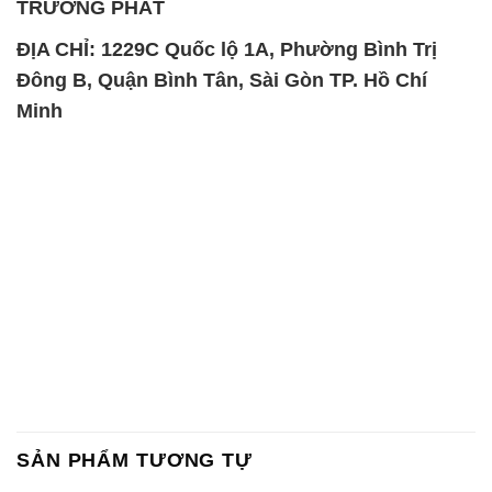
TRƯỜNG PHÁT
ĐỊA CHỈ: 1229C Quốc lộ 1A, Phường Bình Trị
Đông B, Quận Bình Tân, Sài Gòn TP. Hồ Chí
Minh
SẢN PHẨM TƯƠNG TỰ