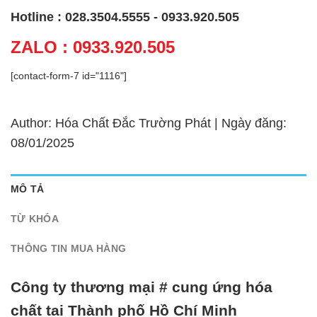
Hotline : 028.3504.5555 - 0933.920.505
ZALO : 0933.920.505
[contact-form-7 id="1116"]
Author: Hóa Chất Đắc Trường Phát | Ngày đăng:
08/01/2025
MÔ TẢ
TỪ KHÓA
THÔNG TIN MUA HÀNG
Công ty thương mại # cung ứng hóa
chất tại Thành phố Hồ Chí Minh