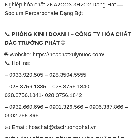
Nghiệp hóa chất 2NA2CO3.3H2O2 Dạng Hạt —
Sodium Percarbonate Dạng Bột
📞
PHÒNG KINH DOANH – CÔNG TY HÓA CHẤT
ĐẮC TRƯỜNG PHÁT
🌐
🌐 Website: https://hoachatxulynuoc.com/
📞 Hotline:
– 0933.920.505 – 028.3504.5555
– 028.3756.1835 – 028.3756.1840 –
028.3756.1841- 028.3756.1842
– 0932.660.696 – 0901.326.566 – 0906.387.866 –
0902.765.866
📧 Email: hoachat@dactruongphat.vn