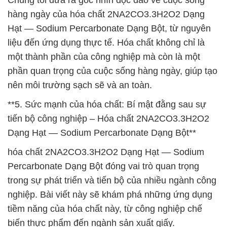
Chúng tôi đưa ra góc nhìn độc đáo về cuộc sống
hàng ngày của hóa chất 2NA2CO3.3H2O2 Dạng
Hạt — Sodium Percarbonate Dạng Bột, từ nguyên
liệu đến ứng dụng thực tế. Hóa chất không chỉ là
một thành phần của công nghiệp mà còn là một
phần quan trọng của cuộc sống hàng ngày, giúp tạo
nên môi trường sạch sẽ và an toàn.
**5. Sức mạnh của hóa chất: Bí mật đằng sau sự
tiến bộ công nghiệp – Hóa chất 2NA2CO3.3H2O2
Dạng Hạt — Sodium Percarbonate Dạng Bột**
hóa chất 2NA2CO3.3H2O2 Dạng Hạt — Sodium
Percarbonate Dạng Bột đóng vai trò quan trọng
trong sự phát triển và tiến bộ của nhiều ngành công
nghiệp. Bài viết này sẽ khám phá những ứng dụng
tiềm năng của hóa chất này, từ công nghiệp chế
biến thực phẩm đến ngành sản xuất giấy.