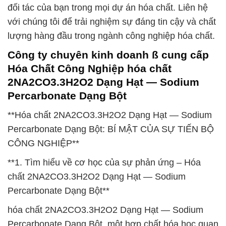
đối tác của bạn trong mọi dự án hóa chất. Liên hệ
với chúng tôi để trải nghiệm sự đáng tin cậy và chất
lượng hàng đầu trong ngành công nghiệp hóa chất.
Công ty chuyên kinh doanh ß cung cấp
Hóa Chất Công Nghiệp hóa chất
2NA2CO3.3H2O2 Dạng Hạt — Sodium
Percarbonate Dạng Bột
**Hóa chất 2NA2CO3.3H2O2 Dạng Hạt — Sodium
Percarbonate Dạng Bột: BÍ MẬT CỦA SỰ TIẾN BỘ
CÔNG NGHIỆP**
**1. Tìm hiểu về cơ học của sự phản ứng – Hóa
chất 2NA2CO3.3H2O2 Dạng Hạt — Sodium
Percarbonate Dạng Bột**
hóa chất 2NA2CO3.3H2O2 Dạng Hạt — Sodium
Percarbonate Dạng Bột, một hợp chất hóa học quan