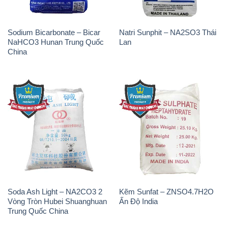
Sodium Bicarbonate – Bicar
Natri Sunphit – NA2SO3 Thái
NaHCO3 Hunan Trung Quốc
Lan
China
Soda Ash Light – NA2CO3 2
Kẽm Sunfat – ZNSO4.7H2O
Vòng Tròn Hubei Shuanghuan
Ấn Độ India
Trung Quốc China