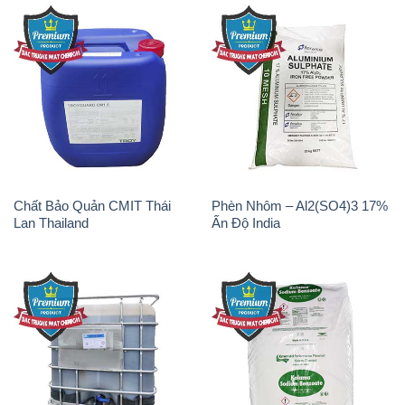
Chất Bảo Quản CMIT Thái
Phèn Nhôm – Al2(SO4)3 17%
Lan Thailand
Ấn Độ India