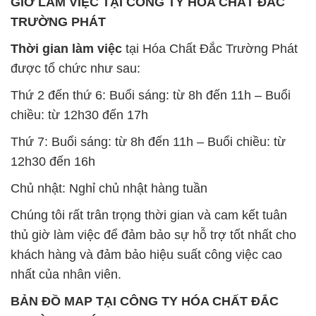
GIỜ LÀM VIỆC TẠI CÔNG TY HÓA CHẤT ĐẮC
TRƯỜNG PHÁT
Thời gian làm việc
tại Hóa Chất Đắc Trường Phát
được tổ chức như sau:
Thứ 2 đến thứ 6: Buổi sáng: từ 8h đến 11h – Buổi
chiều: từ 12h30 đến 17h
Thứ 7: Buổi sáng: từ 8h đến 11h – Buổi chiều: từ
12h30 đến 16h
Chủ nhật: Nghỉ chủ nhật hàng tuần
Chúng tôi rất trân trọng thời gian và cam kết tuân
thủ giờ làm việc để đảm bảo sự hỗ trợ tốt nhất cho
khách hàng và đảm bảo hiệu suất công việc cao
nhất của nhân viên.
BẢN ĐỒ MAP TẠI CÔNG TY HÓA CHẤT ĐẮC