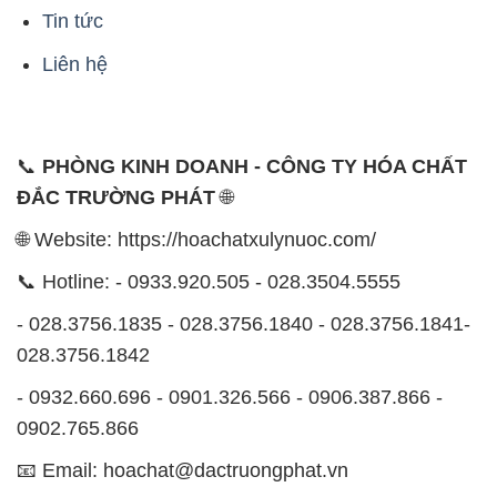
Tin tức
Liên hệ
📞
PHÒNG KINH DOANH - CÔNG TY HÓA CHẤT
ĐẮC TRƯỜNG PHÁT
🌐
🌐 Website: https://hoachatxulynuoc.com/
📞 Hotline: - 0933.920.505 - 028.3504.5555
- 028.3756.1835 - 028.3756.1840 - 028.3756.1841-
028.3756.1842
- 0932.660.696 - 0901.326.566 - 0906.387.866 -
0902.765.866
📧 Email: hoachat@dactruongphat.vn