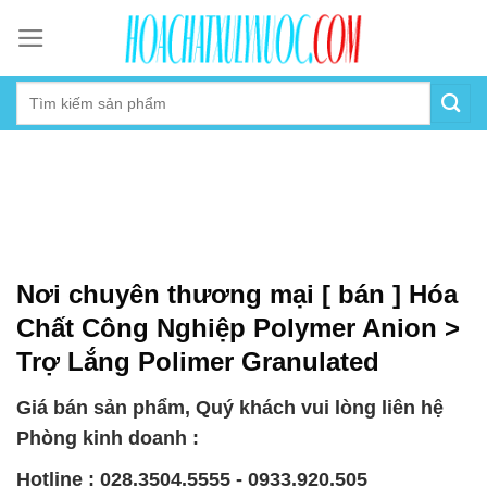
Skip
to
content
Nơi chuyên thương mại [ bán ] Hóa
Chất Công Nghiệp Polymer Anion >
Trợ Lắng Polimer Granulated
Giá bán sản phẩm, Quý khách vui lòng liên hệ
Phòng kinh doanh :
Hotline : 028.3504.5555 - 0933.920.505