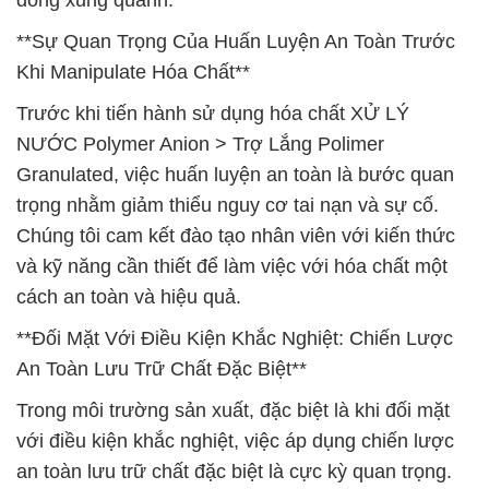
đồng xung quanh.
**Sự Quan Trọng Của Huấn Luyện An Toàn Trước
Khi Manipulate Hóa Chất**
Trước khi tiến hành sử dụng hóa chất XỬ LÝ
NƯỚC Polymer Anion > Trợ Lắng Polimer
Granulated, việc huấn luyện an toàn là bước quan
trọng nhằm giảm thiểu nguy cơ tai nạn và sự cố.
Chúng tôi cam kết đào tạo nhân viên với kiến thức
và kỹ năng cần thiết để làm việc với hóa chất một
cách an toàn và hiệu quả.
**Đối Mặt Với Điều Kiện Khắc Nghiệt: Chiến Lược
An Toàn Lưu Trữ Chất Đặc Biệt**
Trong môi trường sản xuất, đặc biệt là khi đối mặt
với điều kiện khắc nghiệt, việc áp dụng chiến lược
an toàn lưu trữ chất đặc biệt là cực kỳ quan trọng.