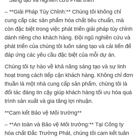
**Sáng tạo và Nghiên cứu Phát triển**
– **Giải Pháp Tùy Chỉnh:** Chúng tôi không chỉ
cung cấp các sản phẩm hóa chất tiêu chuẩn, mà
còn đặc biệt trong việc phát triển giải pháp tùy chỉnh
dành riêng cho khách hàng. Đội ngũ nghiên cứu và
phát triển của chúng tôi luôn sáng tạo và cải tiến để
đáp ứng các yêu cầu đặc biệt của mỗi dự án.
Chúng tôi tự hào về khả năng sáng tạo và sự linh
hoạt trong cách tiếp cận khách hàng. Không chỉ đơn
thuần là một nhà cung cấp sản phẩm, chúng tôi là
đối tác đáng tin cậy giúp khách hàng tối ưu hóa quá
trình sản xuất và gia tăng lợi nhuận.
**Cam kết Bảo vệ Môi trường**
– **An toàn và Bảo vệ Môi trường:** Tại Công ty
hóa chất Đắc Trường Phát, chúng tôi cam kết tuân