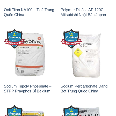
Oxit Titan KA100 – Tio2 Trung
Polymer Diafloc AP 120C
Quốc China
Mitsubishi Nhật Bản Japan
Sodium Tripoly Phosphate –
Sodium Percarbonate Dạng
STPP Prayphos Bỉ Belgium
Bột Trung Quốc China