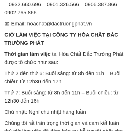
– 0932.660.696 – 0901.326.566 – 0906.387.866 –
0902.765.866
📧 Email: hoachat@dactruongphat.vn
GIỜ LÀM VIỆC TẠI CÔNG TY HÓA CHẤT ĐẮC
TRƯỜNG PHÁT
Thời gian làm việc
tại Hóa Chất Đắc Trường Phát
được tổ chức như sau:
Thứ 2 đến thứ 6: Buổi sáng: từ 8h đến 11h – Buổi
chiều: từ 12h30 đến 17h
Thứ 7: Buổi sáng: từ 8h đến 11h – Buổi chiều: từ
12h30 đến 16h
Chủ nhật: Nghỉ chủ nhật hàng tuần
Chúng tôi rất trân trọng thời gian và cam kết tuân