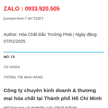
ZALO : 0933.920.505
[contact-form-7 id="1116"]
Author: Hóa Chất Đắc Trường Phát | Ngày đăng:
07/01/2025
MÔ TẢ
TỪ KHÓA
THÔNG TIN MUA HÀNG
Công ty chuyên kinh doanh & thương
mại hóa chất tại Thành phố Hồ Chí Minh