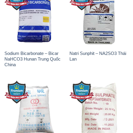
Sodium Bicarbonate – Bicar
Natri Sunphit – NA2SO3 Thái
NaHCO3 Hunan Trung Quốc
Lan
China