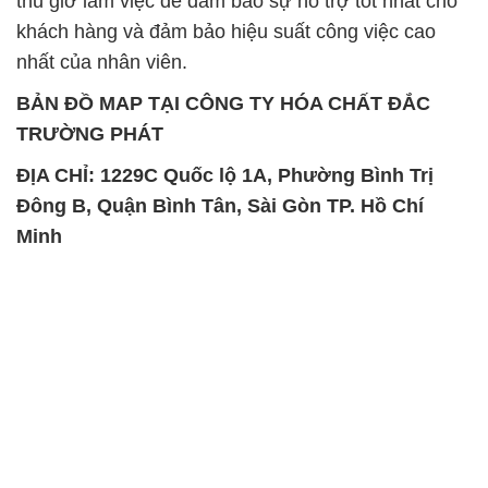
thủ giờ làm việc để đảm bảo sự hỗ trợ tốt nhất cho
khách hàng và đảm bảo hiệu suất công việc cao
nhất của nhân viên.
BẢN ĐỒ MAP TẠI CÔNG TY HÓA CHẤT ĐẮC
TRƯỜNG PHÁT
ĐỊA CHỈ: 1229C Quốc lộ 1A, Phường Bình Trị
Đông B, Quận Bình Tân, Sài Gòn TP. Hồ Chí
Minh