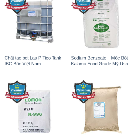
Chất tạo bọt Las P Tico Tank
Sodium Benzoate – Mốc Bột
IBC Bồn Việt Nam
Kalama Food Grade Mỹ Usa