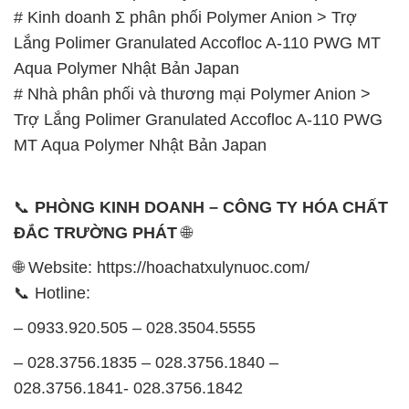
# Kinh doanh Σ phân phối Polymer Anion > Trợ
Lắng Polimer Granulated Accofloc A-110 PWG MT
Aqua Polymer Nhật Bản Japan
# Nhà phân phối và thương mại Polymer Anion >
Trợ Lắng Polimer Granulated Accofloc A-110 PWG
MT Aqua Polymer Nhật Bản Japan
📞
PHÒNG KINH DOANH – CÔNG TY HÓA CHẤT
ĐẮC TRƯỜNG PHÁT
🌐
🌐 Website: https://hoachatxulynuoc.com/
📞 Hotline:
– 0933.920.505 – 028.3504.5555
– 028.3756.1835 – 028.3756.1840 –
028.3756.1841- 028.3756.1842