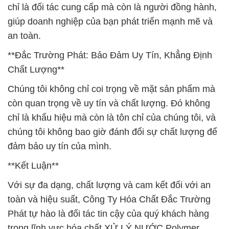
chỉ là đối tác cung cấp mà còn là người đồng hành,
giúp doanh nghiệp của bạn phát triển mạnh mẽ và
an toàn.
**Đắc Trường Phát: Bảo Đảm Uy Tín, Khẳng Định
Chất Lượng**
Chúng tôi không chỉ coi trọng về mặt sản phẩm mà
còn quan trọng về uy tín và chất lượng. Đó không
chỉ là khẩu hiệu mà còn là tôn chỉ của chúng tôi, và
chúng tôi không bao giờ đánh đổi sự chất lượng để
đảm bảo uy tín của mình.
**Kết Luận**
Với sự đa dạng, chất lượng và cam kết đối với an
toàn và hiệu suất, Công Ty Hóa Chất Đắc Trường
Phát tự hào là đối tác tin cậy của quý khách hàng
trong lĩnh vực hóa chất XỬ LÝ NƯỚC Polymer