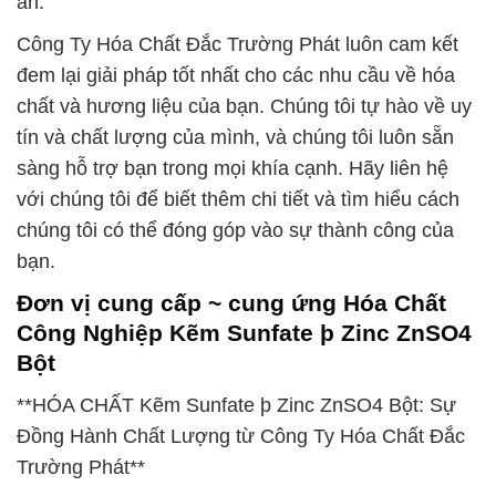
án.
Công Ty Hóa Chất Đắc Trường Phát luôn cam kết
đem lại giải pháp tốt nhất cho các nhu cầu về hóa
chất và hương liệu của bạn. Chúng tôi tự hào về uy
tín và chất lượng của mình, và chúng tôi luôn sẵn
sàng hỗ trợ bạn trong mọi khía cạnh. Hãy liên hệ
với chúng tôi để biết thêm chi tiết và tìm hiểu cách
chúng tôi có thể đóng góp vào sự thành công của
bạn.
Đơn vị cung cấp ~ cung ứng Hóa Chất
Công Nghiệp Kẽm Sunfate þ Zinc ZnSO4
Bột
**HÓA CHẤT Kẽm Sunfate þ Zinc ZnSO4 Bột: Sự
Đồng Hành Chất Lượng từ Công Ty Hóa Chất Đắc
Trường Phát**