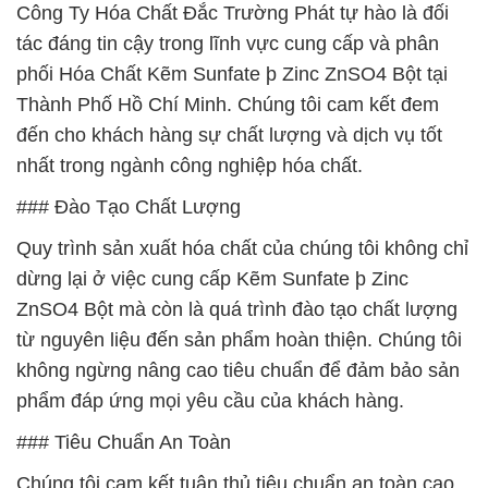
Công Ty Hóa Chất Đắc Trường Phát tự hào là đối
tác đáng tin cậy trong lĩnh vực cung cấp và phân
phối Hóa Chất Kẽm Sunfate þ Zinc ZnSO4 Bột tại
Thành Phố Hồ Chí Minh. Chúng tôi cam kết đem
đến cho khách hàng sự chất lượng và dịch vụ tốt
nhất trong ngành công nghiệp hóa chất.
### Đào Tạo Chất Lượng
Quy trình sản xuất hóa chất của chúng tôi không chỉ
dừng lại ở việc cung cấp Kẽm Sunfate þ Zinc
ZnSO4 Bột mà còn là quá trình đào tạo chất lượng
từ nguyên liệu đến sản phẩm hoàn thiện. Chúng tôi
không ngừng nâng cao tiêu chuẩn để đảm bảo sản
phẩm đáp ứng mọi yêu cầu của khách hàng.
### Tiêu Chuẩn An Toàn
Chúng tôi cam kết tuân thủ tiêu chuẩn an toàn cao