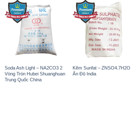
Soda Ash Light – NA2CO3 2
Kẽm Sunfat – ZNSO4.7H2O
Vòng Tròn Hubei Shuanghuan
Ấn Độ India
Trung Quốc China
THÔNG TIN
Giới thiệu
Sản phẩm