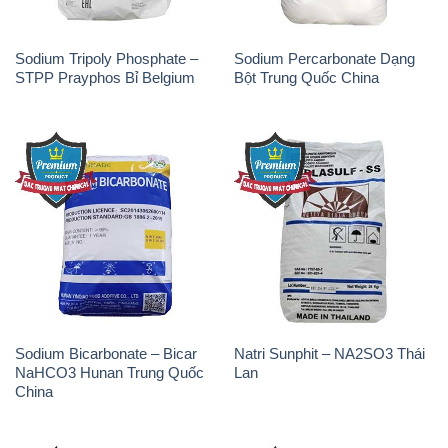
Sodium Bicarbonate – Bicar
Natri Sunphit – NA2SO3 Thái
NaHCO3 Hunan Trung Quốc
Lan
China