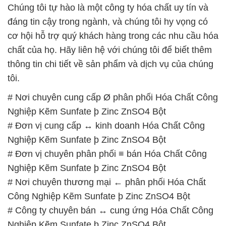
thông tin chi tiết về sản phẩm và dịch vụ của chúng
tôi.
# Nơi chuyên cung cấp Ø phân phối Hóa Chất Công
Nghiệp Kẽm Sunfate þ Zinc ZnSO4 Bột
# Đơn vị cung cấp ↔ kinh doanh Hóa Chất Công
Nghiệp Kẽm Sunfate þ Zinc ZnSO4 Bột
# Đơn vị chuyên phân phối ≡ bán Hóa Chất Công
Nghiệp Kẽm Sunfate þ Zinc ZnSO4 Bột
# Nơi chuyên thương mại ← phân phối Hóa Chất
Công Nghiệp Kẽm Sunfate þ Zinc ZnSO4 Bột
# Công ty chuyên bán ↔ cung ứng Hóa Chất Công
Nghiệp Kẽm Sunfate þ Zinc ZnSO4 Bột
# Địa chỉ phân phối và cung cấp Hóa Chất Công
Nghiệp Kẽm Sunfate þ Zinc ZnSO4 Bột
# Nhà cung cấp • thương mại Hóa Chất Công
Nghiệp Kẽm Sunfate þ Zinc ZnSO4 Bột