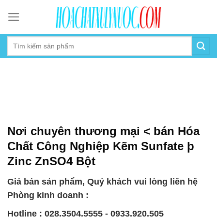
Skip
to
content
Nơi chuyên thương mại < bán Hóa
Chất Công Nghiệp Kẽm Sunfate þ
Zinc ZnSO4 Bột
Giá bán sản phẩm, Quý khách vui lòng liên hệ
Phòng kinh doanh :
Hotline : 028.3504.5555 - 0933.920.505