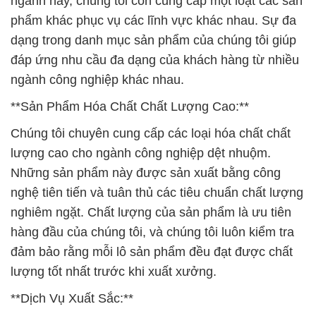
**Sản Phẩm Hóa Chất Chất Lượng Cao:**
Chúng tôi chuyên cung cấp các loại hóa chất chất
lượng cao cho ngành công nghiệp dệt nhuộm.
Những sản phẩm này được sản xuất bằng công
nghệ tiên tiến và tuân thủ các tiêu chuẩn chất lượng
nghiêm ngặt. Chất lượng của sản phẩm là ưu tiên
hàng đầu của chúng tôi, và chúng tôi luôn kiểm tra
đảm bảo rằng mỗi lô sản phẩm đều đạt được chất
lượng tốt nhất trước khi xuất xưởng.
**Dịch Vụ Xuất Sắc:**
Chúng tôi không chỉ cung cấp sản phẩm mà còn
mang đến dịch vụ xuất sắc. Đội ngũ nhân viên
chuyên nghiệp của chúng tôi luôn sẵn sàng hỗ trợ
khách hàng trong việc chọn lựa sản phẩm phù hợp