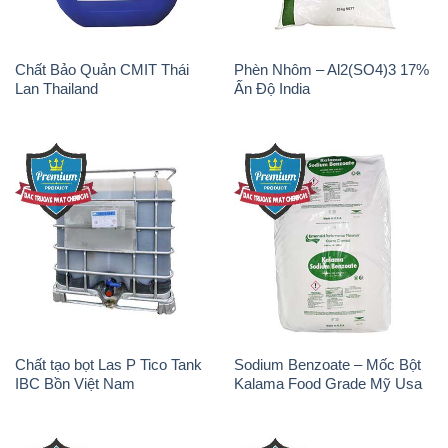
Chất tạo bọt Las P Tico Tank
Sodium Benzoate – Mốc Bột
IBC Bồn Việt Nam
Kalama Food Grade Mỹ Usa