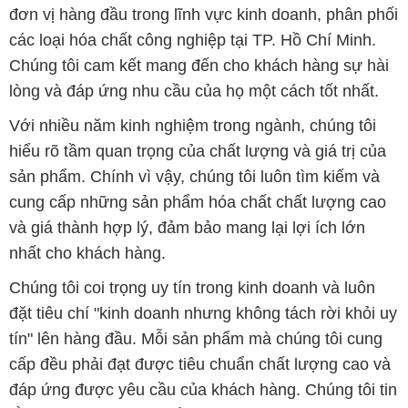
Với nhiều năm kinh nghiệm trong ngành, chúng tôi
hiểu rõ tầm quan trọng của chất lượng và giá trị của
sản phẩm. Chính vì vậy, chúng tôi luôn tìm kiếm và
cung cấp những sản phẩm hóa chất chất lượng cao
và giá thành hợp lý, đảm bảo mang lại lợi ích lớn
nhất cho khách hàng.
Chúng tôi coi trọng uy tín trong kinh doanh và luôn
đặt tiêu chí "kinh doanh nhưng không tách rời khỏi uy
tín" lên hàng đầu. Mỗi sản phẩm mà chúng tôi cung
cấp đều phải đạt được tiêu chuẩn chất lượng cao và
đáp ứng được yêu cầu của khách hàng. Chúng tôi tin
rằng sự hài lòng của đối tác là thành công của chúng
tôi và sự phát triển bền vững chỉ có thể đạt được khi
cùng nhau hợp tác và phát triển.
Với đội ngũ nhân viên chuyên nghiệp, giàu kinh