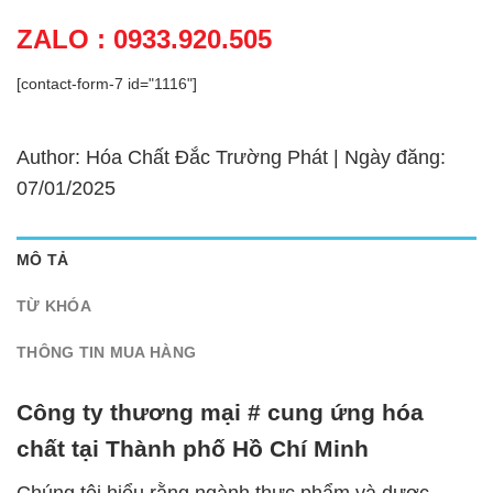
ZALO : 0933.920.505
[contact-form-7 id="1116"]
Author: Hóa Chất Đắc Trường Phát | Ngày đăng:
07/01/2025
MÔ TẢ
TỪ KHÓA
THÔNG TIN MUA HÀNG
Công ty thương mại # cung ứng hóa
chất tại Thành phố Hồ Chí Minh