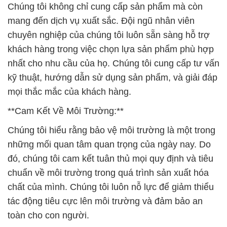
nhất cho nhu cầu của họ. Chúng tôi cung cấp tư vấn
kỹ thuật, hướng dẫn sử dụng sản phẩm, và giải đáp
mọi thắc mắc của khách hàng.
**Cam Kết Về Môi Trường:**
Chúng tôi hiểu rằng bảo vệ môi trường là một trong
những mối quan tâm quan trọng của ngày nay. Do
đó, chúng tôi cam kết tuân thủ mọi quy định và tiêu
chuẩn về môi trường trong quá trình sản xuất hóa
chất của mình. Chúng tôi luôn nỗ lực để giảm thiểu
tác động tiêu cực lên môi trường và đảm bảo an
toàn cho con người.
Chúng tôi tự hào là một công ty hóa chất uy tín và
đáng tin cậy trong ngành, và chúng tôi hy vọng có
cơ hội hỗ trợ quý khách hàng trong các nhu cầu hóa
chất của họ. Hãy liên hệ với chúng tôi để biết thêm