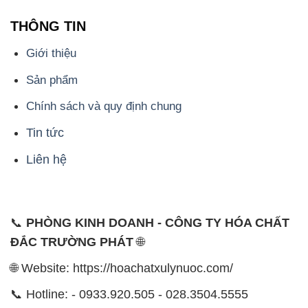
Chính sách và quy định chung
Tin tức
Liên hệ
📞
PHÒNG KINH DOANH - CÔNG TY HÓA CHẤT
ĐẮC TRƯỜNG PHÁT
🌐
🌐 Website: https://hoachatxulynuoc.com/
📞 Hotline: - 0933.920.505 - 028.3504.5555
- 028.3756.1835 - 028.3756.1840 - 028.3756.1841-
028.3756.1842
- 0932.660.696 - 0901.326.566 - 0906.387.866 -
0902.765.866