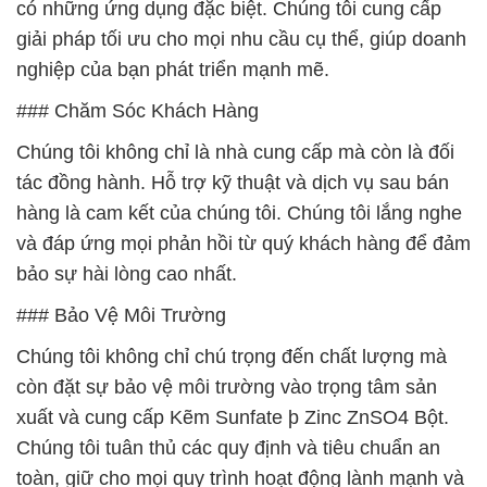
có những ứng dụng đặc biệt. Chúng tôi cung cấp
giải pháp tối ưu cho mọi nhu cầu cụ thể, giúp doanh
nghiệp của bạn phát triển mạnh mẽ.
### Chăm Sóc Khách Hàng
Chúng tôi không chỉ là nhà cung cấp mà còn là đối
tác đồng hành. Hỗ trợ kỹ thuật và dịch vụ sau bán
hàng là cam kết của chúng tôi. Chúng tôi lắng nghe
và đáp ứng mọi phản hồi từ quý khách hàng để đảm
bảo sự hài lòng cao nhất.
### Bảo Vệ Môi Trường
Chúng tôi không chỉ chú trọng đến chất lượng mà
còn đặt sự bảo vệ môi trường vào trọng tâm sản
xuất và cung cấp Kẽm Sunfate þ Zinc ZnSO4 Bột.
Chúng tôi tuân thủ các quy định và tiêu chuẩn an
toàn, giữ cho mọi quy trình hoạt động lành mạnh và