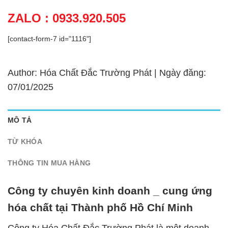
ZALO : 0933.920.505
[contact-form-7 id="1116"]
Author: Hóa Chất Đắc Trường Phát | Ngày đăng:
07/01/2025
MÔ TẢ
TỪ KHÓA
THÔNG TIN MUA HÀNG
Công ty chuyên kinh doanh _ cung ứng
hóa chất tại Thành phố Hồ Chí Minh