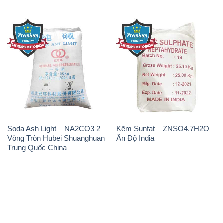
Soda Ash Light – NA2CO3 2
Kẽm Sunfat – ZNSO4.7H2O
Vòng Tròn Hubei Shuanghuan
Ấn Độ India
Trung Quốc China