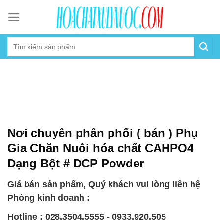
Skip
to
content
Nơi chuyên phân phối ( bán ) Phụ
Gia Chăn Nuôi hóa chất CAHPO4
Dạng Bột # DCP Powder
Giá bán sản phẩm, Quý khách vui lòng liên hệ
Phòng kinh doanh :
Hotline : 028.3504.5555 - 0933.920.505