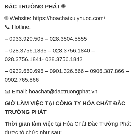
ĐẮC TRƯỜNG PHÁT
🌐
🌐 Website: https://hoachatxulynuoc.com/
📞 Hotline:
– 0933.920.505 – 028.3504.5555
– 028.3756.1835 – 028.3756.1840 –
028.3756.1841- 028.3756.1842
– 0932.660.696 – 0901.326.566 – 0906.387.866 –
0902.765.866
📧 Email: hoachat@dactruongphat.vn
GIỜ LÀM VIỆC TẠI CÔNG TY HÓA CHẤT ĐẮC
TRƯỜNG PHÁT
Thời gian làm việc
tại Hóa Chất Đắc Trường Phát
được tổ chức như sau: