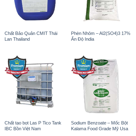
Chất Bảo Quản CMIT Thái
Phèn Nhôm – Al2(SO4)3 17%
Lan Thailand
Ấn Độ India
Chất tạo bọt Las P Tico Tank
Sodium Benzoate – Mốc Bột
IBC Bồn Việt Nam
Kalama Food Grade Mỹ Usa