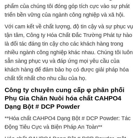
phẩm của chúng tôi đóng góp tích cực vào sự phát
triển bền vững của ngành công nghiệp và xã hội.
Với cam kết về chất lượng, độ tin cậy và sự phục vụ
tận tâm, Công ty Hóa Chất Đắc Trường Phát tự hào
là đối tác đáng tin cậy cho các khách hàng trong
nhiều ngành công nghiệp khác nhau. Chúng tôi luôn
sẵn sàng phục vụ và đáp ứng mọi yêu cầu của
khách hàng để đảm bảo họ có được giải pháp hóa
chất tốt nhất cho nhu cầu của họ.
Công ty chuyên cung cấp φ phân phối
Phụ Gia Chăn Nuôi hóa chất CAHPO4
Dạng Bột # DCP Powder
**Hóa chất CAHPO4 Dạng Bột # DCP Powder: Tác
Động Tiêu Cực và Biện Pháp An Toàn**