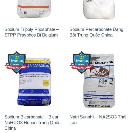
Sodium Tripoly Phosphate –
Sodium Percarbonate Dạng
STPP Prayphos Bỉ Belgium
Bột Trung Quốc China
Sodium Bicarbonate – Bicar
Natri Sunphit – NA2SO3 Thái
NaHCO3 Hunan Trung Quốc
Lan
China