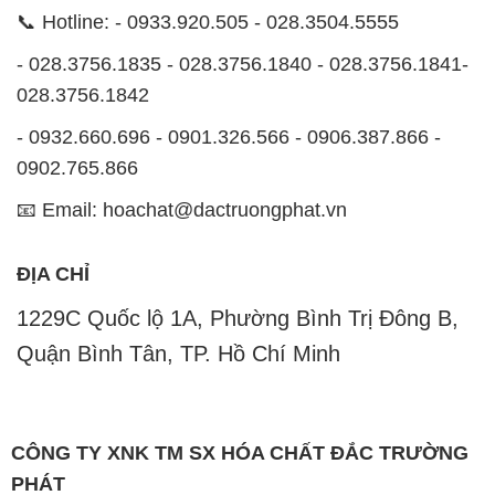
📞 Hotline: - 0933.920.505 - 028.3504.5555
- 028.3756.1835 - 028.3756.1840 - 028.3756.1841-
028.3756.1842
- 0932.660.696 - 0901.326.566 - 0906.387.866 -
0902.765.866
📧 Email: hoachat@dactruongphat.vn
ĐỊA CHỈ
1229C Quốc lộ 1A, Phường Bình Trị Đông B,
Quận Bình Tân, TP. Hồ Chí Minh
CÔNG TY XNK TM SX HÓA CHẤT ĐẮC TRƯỜNG
PHÁT