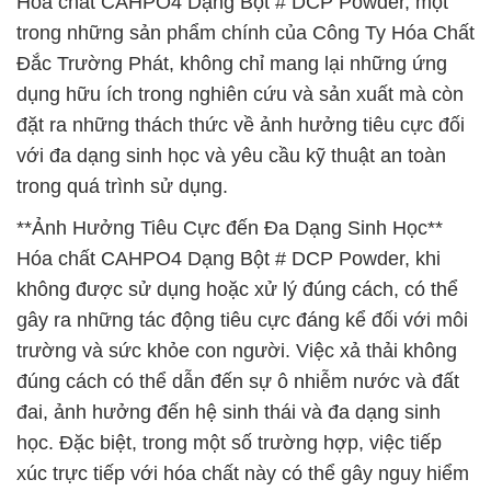
Hóa chất CAHPO4 Dạng Bột # DCP Powder, một
trong những sản phẩm chính của Công Ty Hóa Chất
Đắc Trường Phát, không chỉ mang lại những ứng
dụng hữu ích trong nghiên cứu và sản xuất mà còn
đặt ra những thách thức về ảnh hưởng tiêu cực đối
với đa dạng sinh học và yêu cầu kỹ thuật an toàn
trong quá trình sử dụng.
**Ảnh Hưởng Tiêu Cực đến Đa Dạng Sinh Học**
Hóa chất CAHPO4 Dạng Bột # DCP Powder, khi
không được sử dụng hoặc xử lý đúng cách, có thể
gây ra những tác động tiêu cực đáng kể đối với môi
trường và sức khỏe con người. Việc xả thải không
đúng cách có thể dẫn đến sự ô nhiễm nước và đất
đai, ảnh hưởng đến hệ sinh thái và đa dạng sinh
học. Đặc biệt, trong một số trường hợp, việc tiếp
xúc trực tiếp với hóa chất này có thể gây nguy hiểm