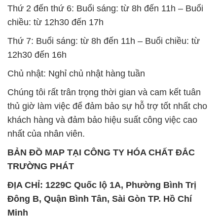
Thứ 2 đến thứ 6: Buổi sáng: từ 8h đến 11h – Buổi
chiều: từ 12h30 đến 17h
Thứ 7: Buổi sáng: từ 8h đến 11h – Buổi chiều: từ
12h30 đến 16h
Chủ nhật: Nghỉ chủ nhật hàng tuần
Chúng tôi rất trân trọng thời gian và cam kết tuân
thủ giờ làm việc để đảm bảo sự hỗ trợ tốt nhất cho
khách hàng và đảm bảo hiệu suất công việc cao
nhất của nhân viên.
BẢN ĐỒ MAP TẠI CÔNG TY HÓA CHẤT ĐẮC
TRƯỜNG PHÁT
ĐỊA CHỈ: 1229C Quốc lộ 1A, Phường Bình Trị
Đông B, Quận Bình Tân, Sài Gòn TP. Hồ Chí
Minh