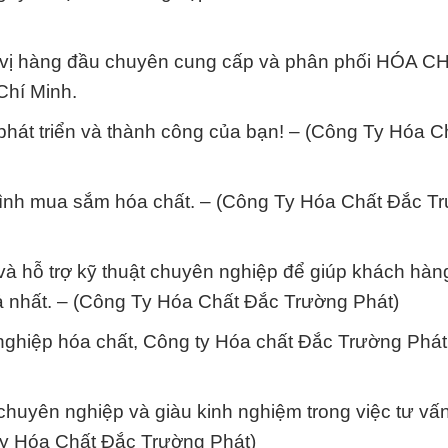
 vị hàng đầu chuyên cung cấp và phân phối HÓA C
Chí Minh.
phát triển và thành công của bạn! – (Công Ty Hóa C
 trình mua sắm hóa chất. – (Công Ty Hóa Chất Đắc T
và hỗ trợ kỹ thuật chuyên nghiệp để giúp khách hàn
ả nhất. – (Công Ty Hóa Chất Đắc Trường Phát)
nghiệp hóa chất, Công ty Hóa chất Đắc Trường Phát
chuyên nghiệp và giàu kinh nghiệm trong việc tư vấ
Ty Hóa Chất Đắc Trường Phát)