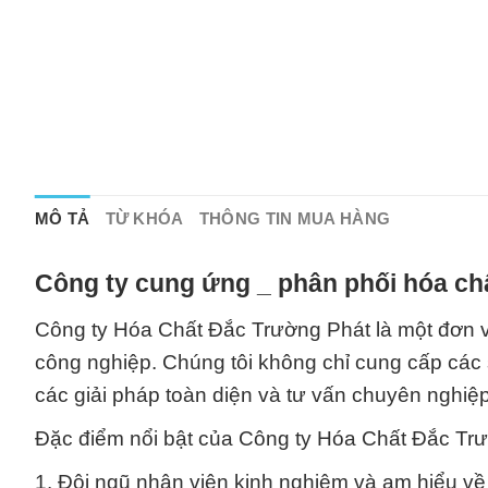
MÔ TẢ
TỪ KHÓA
THÔNG TIN MUA HÀNG
Công ty cung ứng _ phân phối hóa chấ
Công ty Hóa Chất Đắc Trường Phát là một đơn 
công nghiệp. Chúng tôi không chỉ cung cấp cá
các giải pháp toàn diện và tư vấn chuyên nghi
Đặc điểm nổi bật của Công ty Hóa Chất Đắc Tr
1. Đội ngũ nhân viên kinh nghiệm và am hiểu về 