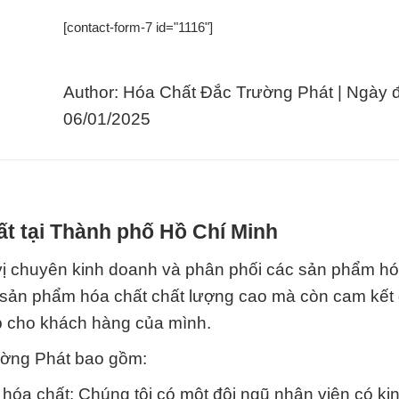
[contact-form-7 id="1116"]
Author: Hóa Chất Đắc Trường Phát | Ngày 
06/01/2025
t tại Thành phố Hồ Chí Minh
vị chuyên kinh doanh và phân phối các sản phẩm hó
c sản phẩm hóa chất chất lượng cao mà còn cam kế
ệp cho khách hàng của mình.
ường Phát bao gồm:
hóa chất: Chúng tôi có một đội ngũ nhân viên có ki