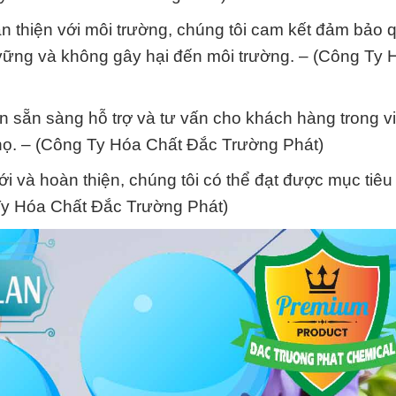
 thiện với môi trường, chúng tôi cam kết đảm bảo q
vững và không gây hại đến môi trường. – (Công Ty 
 sẵn sàng hỗ trợ và tư vấn cho khách hàng trong vi
ọ. – (Công Ty Hóa Chất Đắc Trường Phát)
i và hoàn thiện, chúng tôi có thể đạt được mục tiêu
g Ty Hóa Chất Đắc Trường Phát)