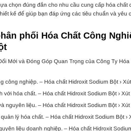
lựa chọn đúng đắn cho nhu cầu cung cấp hóa chất 
hiết kế để giúp bạn đáp ứng các tiêu chuẩn và yêu 
phân phối Hóa Chất Công Nghi
ột
 Đổi Mới và Đóng Góp Quan Trọng của Công Ty Hóa
rong công nghiệp. – Hóa chất Hidroxit Sodium Bột › Xú
h với hóa chất. – Hóa chất Hidroxit Sodium Bột › Xút
à nguyên liệu. – Hóa chất Hidroxit Sodium Bột › Xút
quản lý hóa chất. – Hóa chất Hidroxit Sodium Bột › 
guyên liệu doanh nghiệp. – Hóa chất Hidroxit Sodium