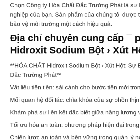
Chọn Công ty Hóa Chất Đắc Trường Phát là sự 
nghiệp của bạn. Sản phẩm của chúng tôi được t
bảo vệ môi trường một cách hiệu quả.
Địa chỉ chuyên cung cấp ¯ 
Hidroxit Sodium Bột › Xút H
**HÓA CHẤT Hidroxit Sodium Bột › Xút Hột: Sự
Đắc Trường Phát**
Vật liệu tiên tiến: sải cánh cho bước tiến mới t
Mối quan hệ đối tác: chìa khóa của sự phồn thịn
Khám phá sự liên kết đặc biệt giữa năng lượng v
Tối ưu hóa an toàn: phương pháp hiện đại trong 
Chiến lược an toàn và bền vững trong quản lý n