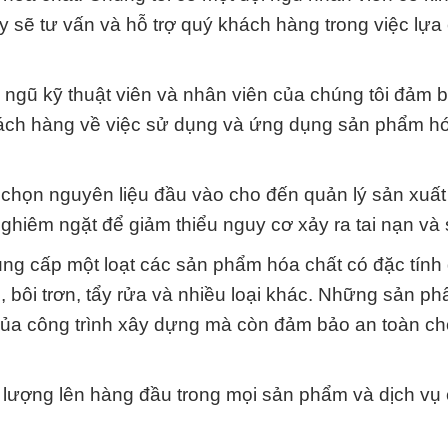
y sẽ tư vấn và hỗ trợ quý khách hàng trong việc lựa
i ngũ kỹ thuật viên và nhân viên của chúng tôi đảm 
khách hàng về việc sử dụng và ứng dụng sản phẩm h
a chọn nguyên liệu đầu vào cho đến quản lý sản xuất
nghiêm ngặt để giảm thiểu nguy cơ xảy ra tai nạn và 
ng cấp một loạt các sản phẩm hóa chất có đặc tính
bôi trơn, tẩy rửa và nhiều loại khác. Những sản p
của công trình xây dựng mà còn đảm bảo an toàn c
t lượng lên hàng đầu trong mọi sản phẩm và dịch vụ