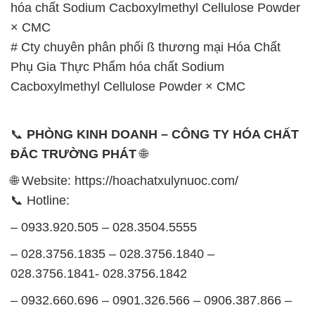
hóa chất Sodium Cacboxylmethyl Cellulose Powder
× CMC
# Cty chuyên phân phối ß thương mại Hóa Chất
Phụ Gia Thực Phẩm hóa chất Sodium
Cacboxylmethyl Cellulose Powder × CMC
📞
PHÒNG KINH DOANH – CÔNG TY HÓA CHẤT
ĐẮC TRƯỜNG PHÁT
🌐
🌐 Website: https://hoachatxulynuoc.com/
📞 Hotline:
– 0933.920.505 – 028.3504.5555
– 028.3756.1835 – 028.3756.1840 –
028.3756.1841- 028.3756.1842
– 0932.660.696 – 0901.326.566 – 0906.387.866 –