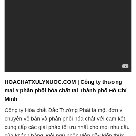
HOACHATXULYNUOC.COM | Công ty thương
mại # phân phối hóa chất tại Thành phố Hồ Chí
Minh
Công ty Hóa chất Đắc Trường Phát là một đơn vị
chuyên về bán và phân phối hóa chất với cam kết
cung cấp các giải pháp tối ưu nhất cho mọi nhu cầu
của khách hàng. Đội ngũ nhân viên đầy kiến thức