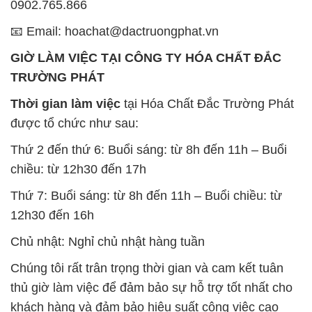
0902.765.866
📧 Email: hoachat@dactruongphat.vn
GIỜ LÀM VIỆC TẠI CÔNG TY HÓA CHẤT ĐẮC
TRƯỜNG PHÁT
Thời gian làm việc
tại Hóa Chất Đắc Trường Phát
được tổ chức như sau:
Thứ 2 đến thứ 6: Buổi sáng: từ 8h đến 11h – Buổi
chiều: từ 12h30 đến 17h
Thứ 7: Buổi sáng: từ 8h đến 11h – Buổi chiều: từ
12h30 đến 16h
Chủ nhật: Nghỉ chủ nhật hàng tuần
Chúng tôi rất trân trọng thời gian và cam kết tuân
thủ giờ làm việc để đảm bảo sự hỗ trợ tốt nhất cho
khách hàng và đảm bảo hiệu suất công việc cao