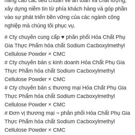
nâng cao các tiêu chuẩn về an toàn và chất lượng,
xây dựng niềm tin từ phía khách hàng và góp phần
vào sự phát triển bền vững của các ngành công
nghiệp mà chúng tôi phục vụ.
# Cty chuyên cung cấp ♥ phân phối Hóa Chất Phụ
Gia Thực Phẩm hóa chất Sodium Cacboxylmethyl
Cellulose Powder × CMC
# Cty chuyên bán ≤ kinh doanh Hóa Chất Phụ Gia
Thực Phẩm hóa chất Sodium Cacboxylmethyl
Cellulose Powder × CMC
# Cty chuyên bán ≤ thương mại Hóa Chất Phụ Gia
Thực Phẩm hóa chất Sodium Cacboxylmethyl
Cellulose Powder × CMC
# Đơn vị thương mại ¬ phân phối Hóa Chất Phụ Gia
Thực Phẩm hóa chất Sodium Cacboxylmethyl
Cellulose Powder × CMC