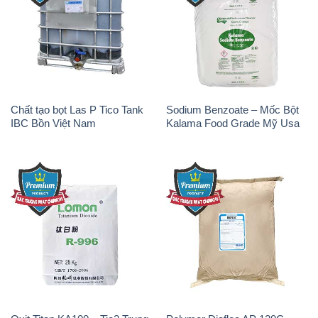
Chất tạo bọt Las P Tico Tank
Sodium Benzoate – Mốc Bột
IBC Bồn Việt Nam
Kalama Food Grade Mỹ Usa