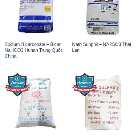
Sodium Bicarbonate – Bicar
Natri Sunphit – NA2SO3 Thái
NaHCO3 Hunan Trung Quốc
Lan
China