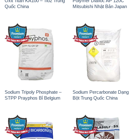
Oxit Titan KA100 – Tio2 Trung
Polymer Diafloc AP 120C
Quốc China
Mitsubishi Nhật Bản Japan
Sodium Tripoly Phosphate –
Sodium Percarbonate Dạng
STPP Prayphos Bỉ Belgium
Bột Trung Quốc China