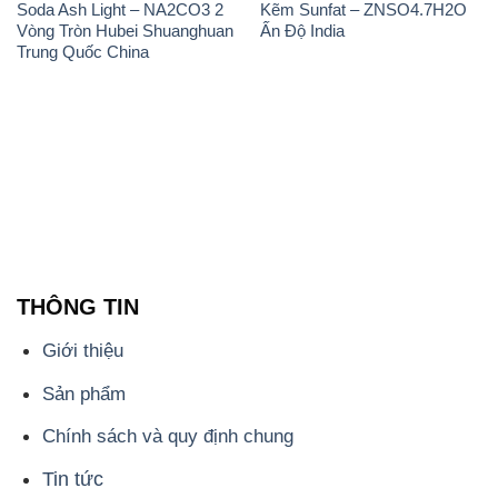
Soda Ash Light – NA2CO3 2
Kẽm Sunfat – ZNSO4.7H2O
Vòng Tròn Hubei Shuanghuan
Ấn Độ India
Trung Quốc China
THÔNG TIN
Giới thiệu
Sản phẩm
Chính sách và quy định chung
Tin tức