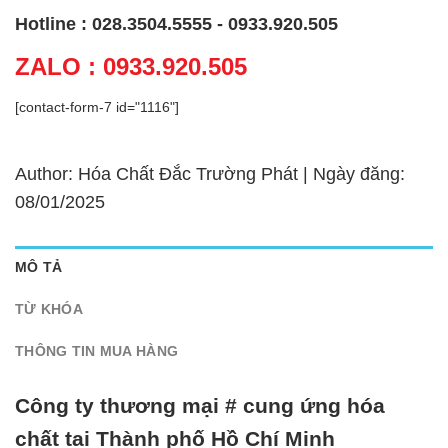
Hotline : 028.3504.5555 - 0933.920.505
ZALO : 0933.920.505
[contact-form-7 id="1116"]
Author: Hóa Chất Đắc Trường Phát | Ngày đăng:
08/01/2025
MÔ TẢ
TỪ KHÓA
THÔNG TIN MUA HÀNG
Công ty thương mại # cung ứng hóa
chất tại Thành phố Hồ Chí Minh