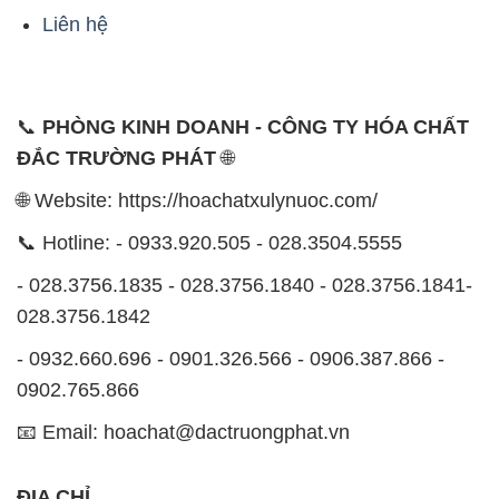
Liên hệ
📞
PHÒNG KINH DOANH - CÔNG TY HÓA CHẤT
ĐẮC TRƯỜNG PHÁT
🌐
🌐 Website: https://hoachatxulynuoc.com/
📞 Hotline: - 0933.920.505 - 028.3504.5555
- 028.3756.1835 - 028.3756.1840 - 028.3756.1841-
028.3756.1842
- 0932.660.696 - 0901.326.566 - 0906.387.866 -
0902.765.866
📧 Email: hoachat@dactruongphat.vn
ĐỊA CHỈ