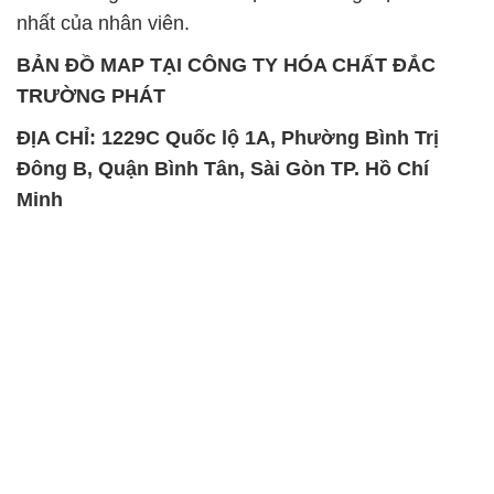
nhất của nhân viên.
BẢN ĐỒ MAP TẠI CÔNG TY HÓA CHẤT ĐẮC
TRƯỜNG PHÁT
ĐỊA CHỈ: 1229C Quốc lộ 1A, Phường Bình Trị
Đông B, Quận Bình Tân, Sài Gòn TP. Hồ Chí
Minh