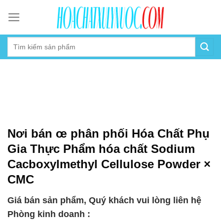
Skip
to
content
Nơi bán œ phân phối Hóa Chất Phụ
Gia Thực Phẩm hóa chất Sodium
Cacboxylmethyl Cellulose Powder ×
CMC
Giá bán sản phẩm, Quý khách vui lòng liên hệ
Phòng kinh doanh :