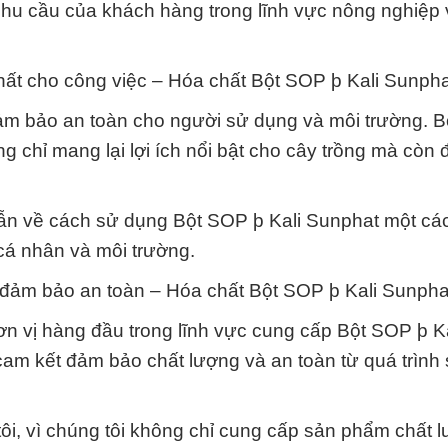
hu cầu của khách hàng trong lĩnh vực nông nghiệp
chất cho công việc – Hóa chất Bột SOP þ Kali Sunpha
đảm bảo an toàn cho người sử dụng và môi trường. 
g chỉ mang lại lợi ích nổi bật cho cây trồng mà còn
 dẫn về cách sử dụng Bột SOP þ Kali Sunphat một cá
 cá nhân và môi trường.
đảm bảo an toàn – Hóa chất Bột SOP þ Kali Sunpha
n vị hàng đầu trong lĩnh vực cung cấp Bột SOP þ Ka
am kết đảm bảo chất lượng và an toàn từ quá trình 
ôi, vì chúng tôi không chỉ cung cấp sản phẩm chất 