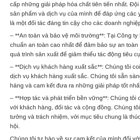
cấp những giải pháp hóa chất tiên tiến nhất. Đội
sản phẩm và dịch vụ của mình để đáp ứng các y
là một đối tác đáng tin cậy cho các doanh nghiệp
– **An toàn và bảo vệ môi trường**: Tại Công ty
chuẩn an toàn cao nhất để đảm bảo sự an toàn c
quá trình sản xuất để giảm thiểu tác động tiêu cự
– **Dịch vụ khách hàng xuất sắc**: Chúng tôi c
dịch vụ khách hàng xuất sắc. Chúng tôi sẵn sà
hàng và cam kết đưa ra những giải pháp tốt nhấ
– **Hợp tác và phát triển bền vững**: Chúng tôi
với khách hàng, đối tác và cộng đồng. Chúng tô
tưởng và trách nhiệm, với mục tiêu chung là th
hội.
Chúng tôi tự hào về sự cam kết của mình đối vớ