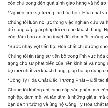
còn chú trọng đến quá trình giao hàng và hỗ trợ 
*Nghiên cứu sự tương tác hóa học: Hóa chất và 
Chúng tôi luôn nỗ lực trong việc nghiên cứu và
để cung cấp giải pháp tối ưu cho khách hàng. N
còn đảm bảo an toàn tuyệt đối cho môi trường 
*Bước nhảy vọt tiến bộ: Hóa chất chỉ đường cho
Chúng tôi tin rằng sự tiến bộ trong lĩnh vực hóa
trọng cho sự phát triển của nền kinh tế và nông
bộ mới nhất với khách hàng, giúp họ áp dụng cô
*Công Ty Hóa Chất Đắc Trường Phát – Đối tác t
Chúng tôi không chỉ cung cấp sản phẩm mà còn
nghiệp, đam mê, và tận tâm là những giá trị mà
bạn đã tin tưởng và ủng hộ Công Ty Hóa Chất Đ