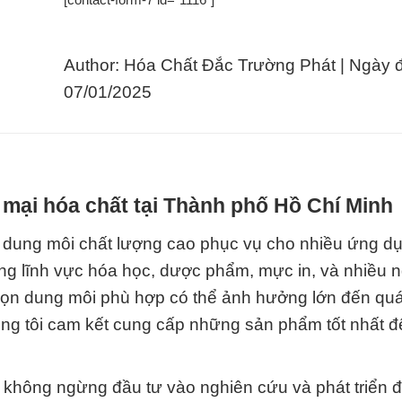
Author: Hóa Chất Đắc Trường Phát | Ngày 
07/01/2025
mại hóa chất tại Thành phố Hồ Chí Minh
ác dung môi chất lượng cao phục vụ cho nhiều ứng d
ng lĩnh vực hóa học, dược phẩm, mực in, và nhiều 
họn dung môi phù hợp có thể ảnh hưởng lớn đến quá
úng tôi cam kết cung cấp những sản phẩm tốt nhất đ
tôi không ngừng đầu tư vào nghiên cứu và phát triển 