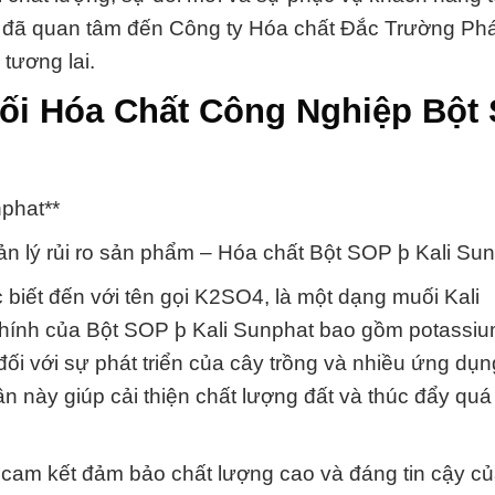
 đã quan tâm đến Công ty Hóa chất Đắc Trường Phá
tương lai.
hối Hóa Chất Công Nghiệp Bột
phat**
uản lý rủi ro sản phẩm – Hóa chất Bột SOP þ Kali Su
biết đến với tên gọi K2SO4, là một dạng muối Kali
chính của Bột SOP þ Kali Sunphat bao gồm potassiu
đối với sự phát triển của cây trồng và nhiều ứng dụ
 này giúp cải thiện chất lượng đất và thúc đẩy quá 
cam kết đảm bảo chất lượng cao và đáng tin cậy c