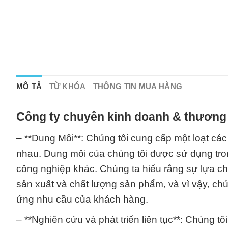
MÔ TẢ
TỪ KHÓA
THÔNG TIN MUA HÀNG
Công ty chuyên kinh doanh & thương 
– **Dung Môi**: Chúng tôi cung cấp một loạt c
nhau. Dung môi của chúng tôi được sử dụng tro
công nghiệp khác. Chúng ta hiểu rằng sự lựa c
sản xuất và chất lượng sản phẩm, và vì vậy, ch
ứng nhu cầu của khách hàng.
– **Nghiên cứu và phát triển liên tục**: Chúng 