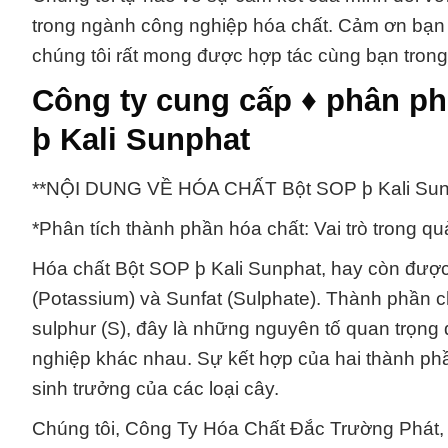
trong ngành công nghiệp hóa chất. Cảm ơn bạn
chúng tôi rất mong được hợp tác cùng bạn trong 
Công ty cung cấp ♦ phân p
þ Kali Sunphat
**NỘI DUNG VỀ HÓA CHẤT Bột SOP þ Kali Sun
*Phân tích thành phần hóa chất: Vai trò trong q
Hóa chất Bột SOP þ Kali Sunphat, hay còn được 
(Potassium) và Sunfat (Sulphate). Thành phần 
sulphur (S), đây là những nguyên tố quan trọng 
nghiệp khác nhau. Sự kết hợp của hai thành phần
sinh trưởng của các loại cây.
Chúng tôi, Công Ty Hóa Chất Đắc Trường Phát, 