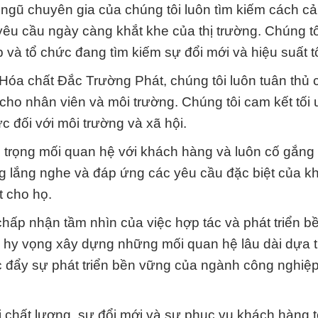
 ngũ chuyên gia của chúng tôi luôn tìm kiếm cách cải
êu cầu ngày càng khắt khe của thị trường. Chúng tô
 và tổ chức đang tìm kiếm sự đổi mới và hiệu suất t
 Hóa chất Đắc Trường Phát, chúng tôi luôn tuân thủ c
ho nhân viên và môi trường. Chúng tôi cam kết tối
c đối với môi trường và xã hội.
oi trọng mối quan hệ với khách hàng và luôn cố gắng
ng lắng nghe và đáp ứng các yêu cầu đặc biệt của k
t cho họ.
 chấp nhận tầm nhìn của việc hợp tác và phát triển 
i hy vọng xây dựng những mối quan hệ lâu dài dựa tr
úc đẩy sự phát triển bền vững của ngành công nghiệ
i chất lượng, sự đổi mới và sự phục vụ khách hàng t