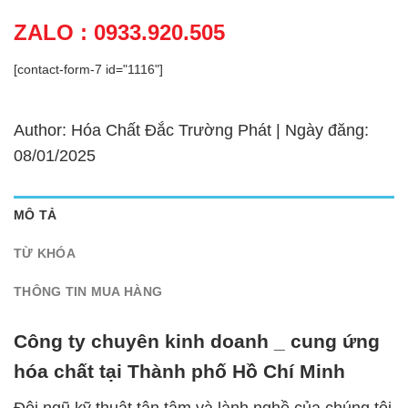
ZALO : 0933.920.505
[contact-form-7 id="1116"]
Author: Hóa Chất Đắc Trường Phát | Ngày đăng:
08/01/2025
MÔ TẢ
TỪ KHÓA
THÔNG TIN MUA HÀNG
Công ty chuyên kinh doanh _ cung ứng
hóa chất tại Thành phố Hồ Chí Minh