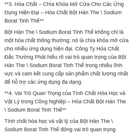
**3. Hóa Chất – Chìa Khóa Mở Cửa Cho Các Ứng
Dụng Hiện Đại – Hóa Chất Bột Hàn The \ Sodium
Borat Tinh Thể**
Bột Hàn The \ Sodium Borat Tinh Thể không chỉ là
một hóa chất thông thường; nó là chìa khóa mở cửa
cho nhiều ứng dụng hiện đại. Công Ty Hóa Chất
Đắc Trường Phát hiểu rõ vai trò quan trọng của Bột
Hàn The \ Sodium Borat Tinh Thể trong nhiều lĩnh
vực và cam kết cung cấp sản phẩm chất lượng nhất
để hỗ trợ các ứng dụng đa dạng.
**4. Vai Trò Quan Trọng của Tính Chất Hóa Học và
Vật Lý trong Công Nghiệp – Hóa Chất Bột Hàn The
\ Sodium Borat Tinh Thể**
Tính chất hóa học và vật lý của Bột Hàn The \
Sodium Borat Tinh Thể đóng vai trò quan trọng