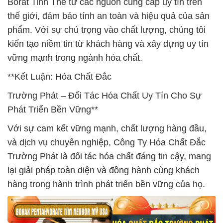
Borat Tinh Thể từ các nguồn cung cấp uy tín trên
thế giới, đảm bảo tính an toàn và hiệu quả của sản
phẩm. Với sự chú trọng vào chất lượng, chúng tôi
kiến tạo niềm tin từ khách hàng và xây dựng uy tín
vững mạnh trong ngành hóa chất.
**Kết Luận: Hóa Chất Đắc
Trường Phát – Đối Tác Hóa Chất Uy Tín Cho Sự
Phát Triển Bền Vững**
Với sự cam kết vững mạnh, chất lượng hàng đầu,
và dịch vụ chuyên nghiệp, Công Ty Hóa Chất Đắc
Trường Phát là đối tác hóa chất đáng tin cậy, mang
lại giải pháp toàn diện và đồng hành cùng khách
hàng trong hành trình phát triển bền vững của họ.