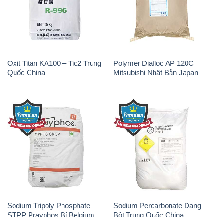
Oxit Titan KA100 – Tio2 Trung
Polymer Diafloc AP 120C
Quốc China
Mitsubishi Nhật Bản Japan
Sodium Tripoly Phosphate –
Sodium Percarbonate Dạng
STPP Prayphos Bỉ Belgium
Bột Trung Quốc China