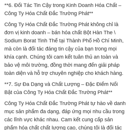
**6. Đối Tác Tin Cậy trong Kinh Doanh Hóa Chất –
Công Ty Hóa Chất Đắc Trường Phát**
Công Ty Hóa Chất Đắc Trường Phát không chỉ là
đơn vị kinh doanh – bán hóa chất Bột Hàn The \
Sodium Borat Tinh Thể tại Thành Phố Hồ Chí Minh,
mà còn là đối tác đáng tin cậy của bạn trong mọi
khía cạnh. Chúng tôi cam kết tuân thủ an toàn và
bảo vệ môi trường, đồng thời mang đến giải pháp
toàn diện và hỗ trợ chuyên nghiệp cho khách hàng.
**7. Sự Đa Dạng và Chất Lượng – Đặc Điểm Nổi
Bật của Công Ty Hóa Chất Đắc Trường Phát**
Công Ty Hóa Chất Đắc Trường Phát tự hào về danh
mục sản phẩm đa dạng, đáp ứng mọi nhu cầu trong
các lĩnh vực khác nhau. Cam kết cung cấp sản
phẩm hóa chất chất lượng cao, chúng tôi là đối tác