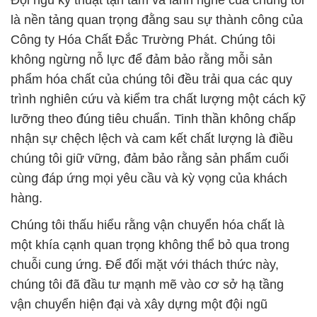
Đội ngũ kỹ thuật tận tâm và lành nghề của chúng tôi
là nền tảng quan trọng đằng sau sự thành công của
Công ty Hóa Chất Đắc Trường Phát. Chúng tôi
không ngừng nỗ lực để đảm bảo rằng mỗi sản
phẩm hóa chất của chúng tôi đều trải qua các quy
trình nghiên cứu và kiểm tra chất lượng một cách kỹ
lưỡng theo đúng tiêu chuẩn. Tinh thần không chấp
nhận sự chệch lệch và cam kết chất lượng là điều
chúng tôi giữ vững, đảm bảo rằng sản phẩm cuối
cùng đáp ứng mọi yêu cầu và kỳ vọng của khách
hàng.
Chúng tôi thấu hiểu rằng vận chuyển hóa chất là
một khía cạnh quan trọng không thể bỏ qua trong
chuỗi cung ứng. Để đối mặt với thách thức này,
chúng tôi đã đầu tư mạnh mẽ vào cơ sở hạ tầng
vận chuyển hiện đại và xây dựng một đội ngũ