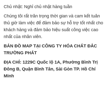
nhất của nhân viên.
BẢN ĐỒ MAP TẠI CÔNG TY HÓA CHẤT ĐẮC
TRƯỜNG PHÁT
ĐỊA CHỈ: 1229C Quốc lộ 1A, Phường Bình Trị
Đông B, Quận Bình Tân, Sài Gòn TP. Hồ Chí
Minh