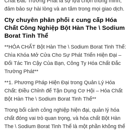
Chất Đắc Trường Phát là sự lựa chọn thông minh,
đảm bảo sự hài lòng và an tâm trong mọi giao dịch.
Cty chuyên phân phối ε cung cấp Hóa
Chất Công Nghiệp Bột Hàn The \ Sodium
Borat Tinh Thể
**HÓA CHẤT Bột Hàn The \ Sodium Borat Tinh Thể:
Chìa Khóa Mở Cửa Cho Sự Phát Triển Hiện Đại –
Đối Tác Tin Cậy Của Bạn, Công Ty Hóa Chất Đắc
Trường Phát**
**1. Phương Pháp Hiện Đại trong Quản Lý Hóa
Chất: Điều Chỉnh để Tận Dụng Cơ Hội – Hóa Chất
Bột Hàn The \ Sodium Borat Tinh Thể**
Trong bối cảnh công nghiệp hiện đại, quản lý hóa
chất đóng vai trò quan trọng, và hóa chất Bột Hàn
The \ Sodium Borat Tinh Thể là một phần không thể