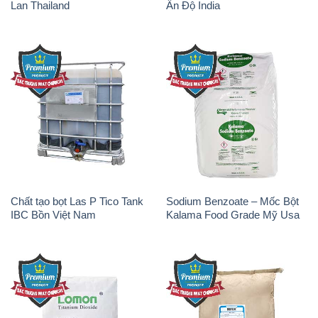
Chất tạo bọt Las P Tico Tank
Sodium Benzoate – Mốc Bột
IBC Bồn Việt Nam
Kalama Food Grade Mỹ Usa