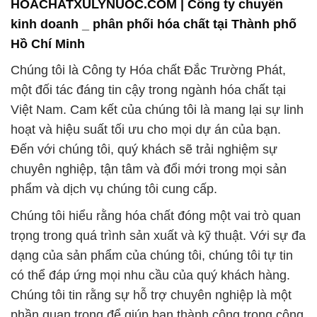
một đối tác đáng tin cậy trong ngành hóa chất tại
Việt Nam. Cam kết của chúng tôi là mang lại sự linh
hoạt và hiệu suất tối ưu cho mọi dự án của bạn.
Đến với chúng tôi, quý khách sẽ trải nghiệm sự
chuyên nghiệp, tận tâm và đổi mới trong mọi sản
phẩm và dịch vụ chúng tôi cung cấp.
Chúng tôi hiểu rằng hóa chất đóng một vai trò quan
trọng trong quá trình sản xuất và kỹ thuật. Với sự đa
dạng của sản phẩm của chúng tôi, chúng tôi tự tin
có thể đáp ứng mọi nhu cầu của quý khách hàng.
Chúng tôi tin rằng sự hỗ trợ chuyên nghiệp là một
phần quan trọng để giúp bạn thành công trong công
việc của mình.
Ngoài ra, Công ty Hóa chất Đắc Trường Phát luôn
hướng đến việc bảo vệ môi trường và sử dụng các
quy trình sản xuất bền vững. Chúng tôi hiểu rằng