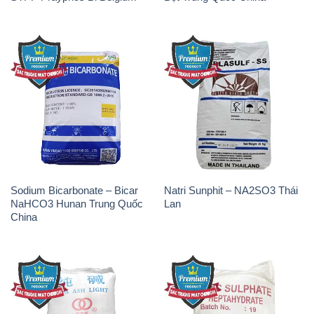
Sodium Bicarbonate – Bicar
Natri Sunphit – NA2SO3 Thái
NaHCO3 Hunan Trung Quốc
Lan
China