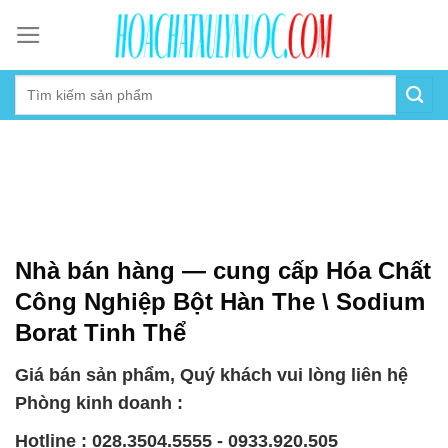
Skip
to
content
Nhà bán hàng — cung cấp Hóa Chất
Công Nghiệp Bột Hàn The \ Sodium
Borat Tinh Thể
Giá bán sản phẩm, Quý khách vui lòng liên hệ
Phòng kinh doanh :
Hotline : 028.3504.5555 - 0933.920.505