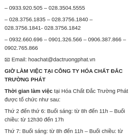
– 0933.920.505 – 028.3504.5555
– 028.3756.1835 – 028.3756.1840 –
028.3756.1841- 028.3756.1842
– 0932.660.696 – 0901.326.566 – 0906.387.866 –
0902.765.866
📧 Email: hoachat@dactruongphat.vn
GIỜ LÀM VIỆC TẠI CÔNG TY HÓA CHẤT ĐẮC
TRƯỜNG PHÁT
Thời gian làm việc
tại Hóa Chất Đắc Trường Phát
được tổ chức như sau:
Thứ 2 đến thứ 6: Buổi sáng: từ 8h đến 11h – Buổi
chiều: từ 12h30 đến 17h
Thứ 7: Buổi sáng: từ 8h đến 11h – Buổi chiều: từ