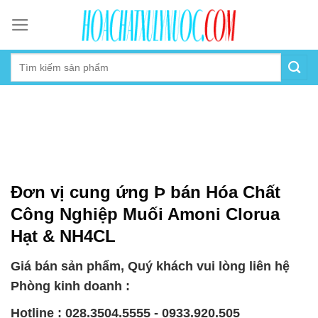
Skip
to
content
Đơn vị cung ứng Þ bán Hóa Chất
Công Nghiệp Muối Amoni Clorua
Hạt & NH4CL
Giá bán sản phẩm, Quý khách vui lòng liên hệ
Phòng kinh doanh :
Hotline : 028.3504.5555 - 0933.920.505