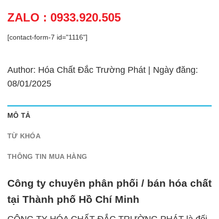
ZALO : 0933.920.505
[contact-form-7 id="1116"]
Author: Hóa Chất Đắc Trường Phát | Ngày đăng:
08/01/2025
MÔ TẢ
TỪ KHÓA
THÔNG TIN MUA HÀNG
Công ty chuyên phân phối / bán hóa chất
tại Thành phố Hồ Chí Minh