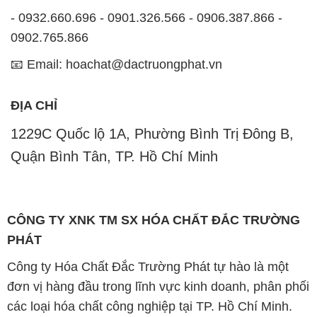
- 0932.660.696 - 0901.326.566 - 0906.387.866 -
0902.765.866
📧 Email: hoachat@dactruongphat.vn
ĐỊA CHỈ
1229C Quốc lộ 1A, Phường Bình Trị Đông B,
Quận Bình Tân, TP. Hồ Chí Minh
CÔNG TY XNK TM SX HÓA CHẤT ĐẮC TRƯỜNG
PHÁT
Công ty Hóa Chất Đắc Trường Phát tự hào là một
đơn vị hàng đầu trong lĩnh vực kinh doanh, phân phối
các loại hóa chất công nghiệp tại TP. Hồ Chí Minh.