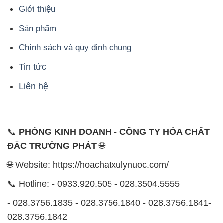
Giới thiệu
Sản phẩm
Chính sách và quy định chung
Tin tức
Liên hệ
📞
PHÒNG KINH DOANH - CÔNG TY HÓA CHẤT
ĐẮC TRƯỜNG PHÁT
🌐
🌐 Website: https://hoachatxulynuoc.com/
📞 Hotline: - 0933.920.505 - 028.3504.5555
- 028.3756.1835 - 028.3756.1840 - 028.3756.1841-
028.3756.1842