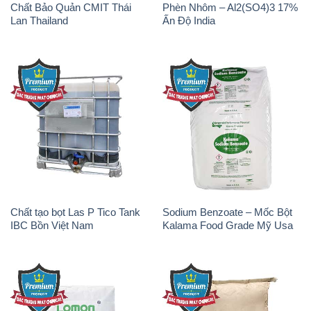
Chất Bảo Quản CMIT Thái
Phèn Nhôm – Al2(SO4)3 17%
Lan Thailand
Ấn Độ India
Chất tạo bọt Las P Tico Tank
Sodium Benzoate – Mốc Bột
IBC Bồn Việt Nam
Kalama Food Grade Mỹ Usa