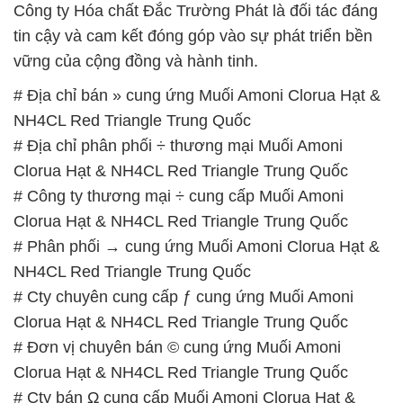
Công ty Hóa chất Đắc Trường Phát là đối tác đáng
tin cậy và cam kết đóng góp vào sự phát triển bền
vững của cộng đồng và hành tinh.
# Địa chỉ bán » cung ứng Muối Amoni Clorua Hạt &
NH4CL Red Triangle Trung Quốc
# Địa chỉ phân phối ÷ thương mại Muối Amoni
Clorua Hạt & NH4CL Red Triangle Trung Quốc
# Công ty thương mại ÷ cung cấp Muối Amoni
Clorua Hạt & NH4CL Red Triangle Trung Quốc
# Phân phối → cung ứng Muối Amoni Clorua Hạt &
NH4CL Red Triangle Trung Quốc
# Cty chuyên cung cấp ƒ cung ứng Muối Amoni
Clorua Hạt & NH4CL Red Triangle Trung Quốc
# Đơn vị chuyên bán © cung ứng Muối Amoni
Clorua Hạt & NH4CL Red Triangle Trung Quốc
# Cty bán Ω cung cấp Muối Amoni Clorua Hạt &