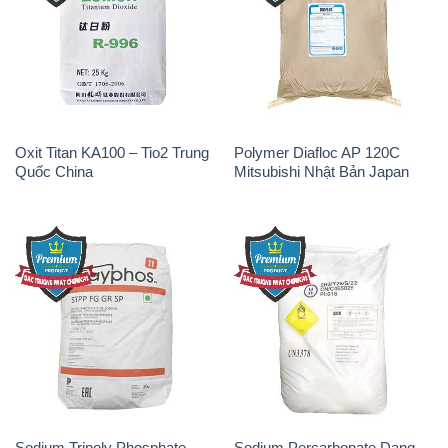
Oxit Titan KA100 – Tio2 Trung
Polymer Diafloc AP 120C
Quốc China
Mitsubishi Nhật Bản Japan
Sodium Tripoly Phosphate –
Sodium Percarbonate Dạng