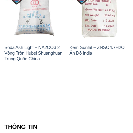
Soda Ash Light – NA2CO3 2
Kẽm Sunfat – ZNSO4.7H2O
Vòng Tròn Hubei Shuanghuan
Ấn Độ India
Trung Quốc China
THÔNG TIN