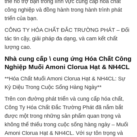
thể hỗ trợ bạn trong lĩnh vực cung cấp hóa chất
công nghiệp và đồng hành trong hành trình phát
triển của bạn.
CÔNG TY HÓA CHẤT ĐẮC TRƯỜNG PHÁT – Đối
tác tin cậy, giải pháp đa dạng, và cam kết chất
lượng cao.
Nhà cung cấp \ cung ứng Hóa Chất Công
Nghiệp Muối Amoni Clorua Hạt & NH4CL
**Hóa Chất Muối Amoni Clorua Hạt & NH4CL: Sự
Kỳ Diệu Trong Cuộc Sống Hàng Ngày**
Trên con đường phát triển và cung cấp hóa chất,
Công Ty Hóa Chất Đắc Trường Phát đã nắm bắt
được một trong những sản phẩm quan trọng và
không thể thiếu trong cuộc sống hàng ngày – Muối
Amoni Clorua Hạt & NH4CL. Với sự tôn trọng và