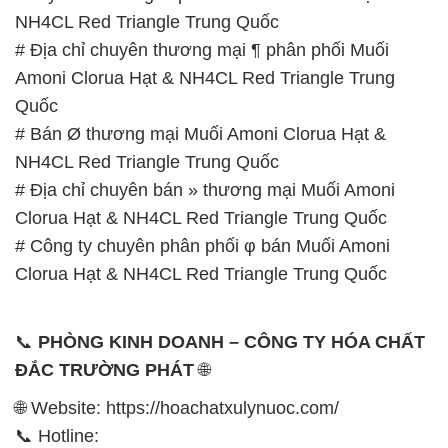
NH4CL Red Triangle Trung Quốc
# Địa chỉ chuyên thương mại ¶ phân phối Muối
Amoni Clorua Hạt & NH4CL Red Triangle Trung
Quốc
# Bán Ø thương mại Muối Amoni Clorua Hạt &
NH4CL Red Triangle Trung Quốc
# Địa chỉ chuyên bán » thương mại Muối Amoni
Clorua Hạt & NH4CL Red Triangle Trung Quốc
# Công ty chuyên phân phối φ bán Muối Amoni
Clorua Hạt & NH4CL Red Triangle Trung Quốc
📞
PHÒNG KINH DOANH – CÔNG TY HÓA CHẤT
ĐẮC TRƯỜNG PHÁT
🌐
🌐 Website: https://hoachatxulynuoc.com/
📞 Hotline: