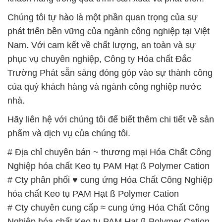
Chúng tôi tự hào là một phần quan trọng của sự
phát triển bền vững của ngành công nghiệp tại Việt
Nam. Với cam kết về chất lượng, an toàn và sự
phục vụ chuyên nghiệp, Công ty Hóa chất Đắc
Trường Phát sẵn sàng đóng góp vào sự thành công
của quý khách hàng và ngành công nghiệp nước
nhà.
Hãy liên hệ với chúng tôi để biết thêm chi tiết về sản
phẩm và dịch vụ của chúng tôi.
# Địa chỉ chuyên bán ~ thương mại Hóa Chất Công
Nghiệp hóa chất Keo tụ PAM Hạt ß Polymer Cation
# Cty phân phối ♥ cung ứng Hóa Chất Công Nghiệp
hóa chất Keo tụ PAM Hạt ß Polymer Cation
# Cty chuyên cung cấp ≈ cung ứng Hóa Chất Công
Nghiệp hóa chất Keo tụ PAM Hạt ß Polymer Cation