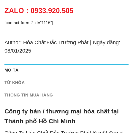
ZALO : 0933.920.505
[contact-form-7 id="1116"]
Author: Hóa Chất Đắc Trường Phát | Ngày đăng:
08/01/2025
MÔ TẢ
TỪ KHÓA
THÔNG TIN MUA HÀNG
Công ty bán / thương mại hóa chất tại
Thành phố Hồ Chí Minh