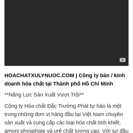
HOACHATXULYNUOC.COM | Công ty bán / kinh
doanh hóa chất tại Thành phố Hồ Chí Minh
**Năng Lực Sản Xuất Vượt Trội**
Công ty Hóa chất Đắc Trường Phát tự hào là một
trong những đơn vị hàng đầu tại Việt Nam chuyên
sản xuất và cung cấp các loại hóa chất tinh khiết,
amoni phosphate và urê chất lượng cao. Với sự đầu