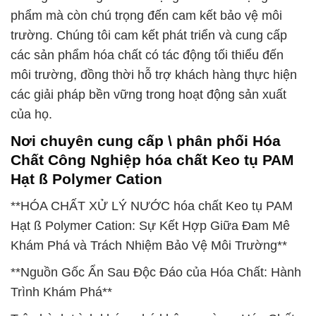
phẩm mà còn chú trọng đến cam kết bảo vệ môi
trường. Chúng tôi cam kết phát triển và cung cấp
các sản phẩm hóa chất có tác động tối thiểu đến
môi trường, đồng thời hỗ trợ khách hàng thực hiện
các giải pháp bền vững trong hoạt động sản xuất
của họ.
Nơi chuyên cung cấp \ phân phối Hóa
Chất Công Nghiệp hóa chất Keo tụ PAM
Hạt ß Polymer Cation
**HÓA CHẤT XỬ LÝ NƯỚC hóa chất Keo tụ PAM
Hạt ß Polymer Cation: Sự Kết Hợp Giữa Đam Mê
Khám Phá và Trách Nhiệm Bảo Vệ Môi Trường**
**Nguồn Gốc Ẩn Sau Độc Đáo của Hóa Chất: Hành
Trình Khám Phá**