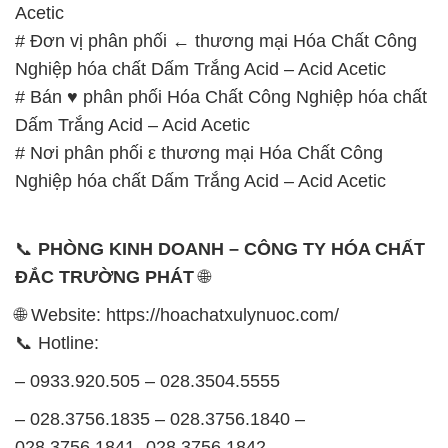
Acetic
# Đơn vị phân phối ← thương mại Hóa Chất Công
Nghiệp hóa chất Dấm Trắng Acid – Acid Acetic
# Bán ♥ phân phối Hóa Chất Công Nghiệp hóa chất
Dấm Trắng Acid – Acid Acetic
# Nơi phân phối ε thương mại Hóa Chất Công
Nghiệp hóa chất Dấm Trắng Acid – Acid Acetic
📞
PHÒNG KINH DOANH – CÔNG TY HÓA CHẤT
ĐẮC TRƯỜNG PHÁT
🌐
🌐 Website: https://hoachatxulynuoc.com/
📞 Hotline:
– 0933.920.505 – 028.3504.5555
– 028.3756.1835 – 028.3756.1840 –
028.3756.1841- 028.3756.1842