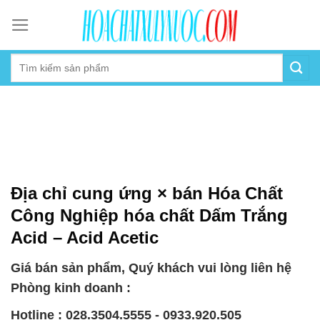
Skip
to
content
Địa chỉ cung ứng × bán Hóa Chất
Công Nghiệp hóa chất Dấm Trắng
Acid – Acid Acetic
Giá bán sản phẩm, Quý khách vui lòng liên hệ
Phòng kinh doanh :
Hotline : 028.3504.5555 - 0933.920.505