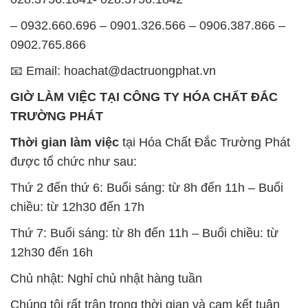
– 0932.660.696 – 0901.326.566 – 0906.387.866 –
0902.765.866
📧 Email: hoachat@dactruongphat.vn
GIỜ LÀM VIỆC TẠI CÔNG TY HÓA CHẤT ĐẮC
TRƯỜNG PHÁT
Thời gian làm việc
tại Hóa Chất Đắc Trường Phát
được tổ chức như sau:
Thứ 2 đến thứ 6: Buổi sáng: từ 8h đến 11h – Buổi
chiều: từ 12h30 đến 17h
Thứ 7: Buổi sáng: từ 8h đến 11h – Buổi chiều: từ
12h30 đến 16h
Chủ nhật: Nghỉ chủ nhật hàng tuần
Chúng tôi rất trân trọng thời gian và cam kết tuân