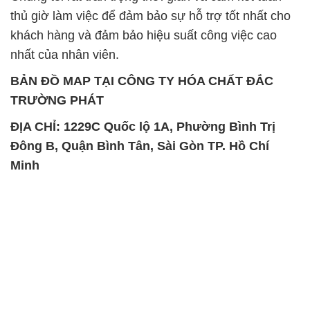
thủ giờ làm việc để đảm bảo sự hỗ trợ tốt nhất cho
khách hàng và đảm bảo hiệu suất công việc cao
nhất của nhân viên.
BẢN ĐỒ MAP TẠI CÔNG TY HÓA CHẤT ĐẮC
TRƯỜNG PHÁT
ĐỊA CHỈ: 1229C Quốc lộ 1A, Phường Bình Trị
Đông B, Quận Bình Tân, Sài Gòn TP. Hồ Chí
Minh