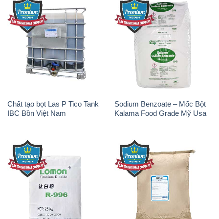
Chất tạo bọt Las P Tico Tank
Sodium Benzoate – Mốc Bột
IBC Bồn Việt Nam
Kalama Food Grade Mỹ Usa