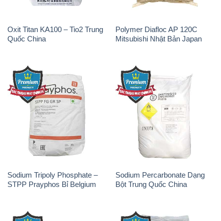
Oxit Titan KA100 – Tio2 Trung
Polymer Diafloc AP 120C
Quốc China
Mitsubishi Nhật Bản Japan
Sodium Tripoly Phosphate –
Sodium Percarbonate Dạng
STPP Prayphos Bỉ Belgium
Bột Trung Quốc China