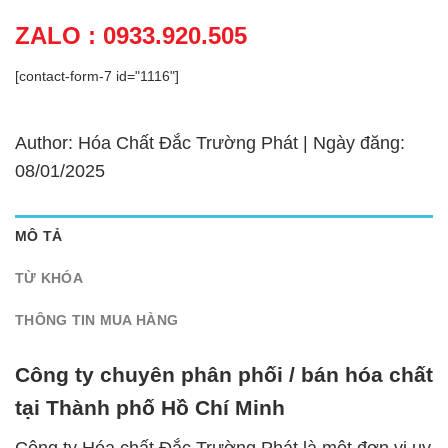
ZALO : 0933.920.505
[contact-form-7 id="1116"]
Author: Hóa Chất Đắc Trường Phát | Ngày đăng:
08/01/2025
MÔ TẢ
TỪ KHÓA
THÔNG TIN MUA HÀNG
Công ty chuyên phân phối / bán hóa chất
tại Thành phố Hồ Chí Minh