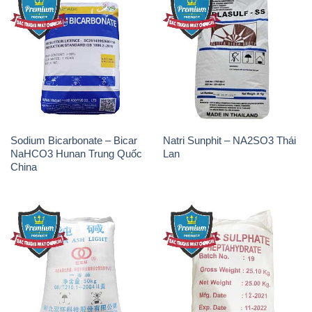
Sodium Bicarbonate – Bicar
Natri Sunphit – NA2SO3 Thái
NaHCO3 Hunan Trung Quốc
Lan
China