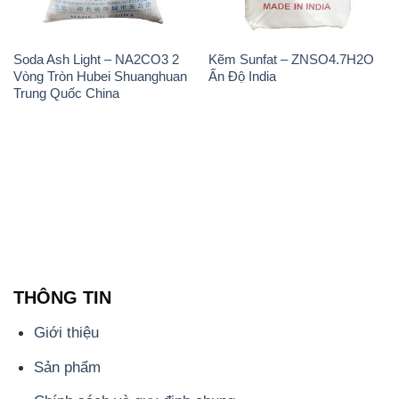
Soda Ash Light – NA2CO3 2
Kẽm Sunfat – ZNSO4.7H2O
Vòng Tròn Hubei Shuanghuan
Ấn Độ India
Trung Quốc China
THÔNG TIN
Giới thiệu
Sản phẩm