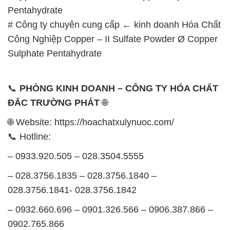
Pentahydrate
# Công ty chuyên cung cấp ← kinh doanh Hóa Chất
Công Nghiệp Copper – II Sulfate Powder Ø Copper
Sulphate Pentahydrate
📞
PHÒNG KINH DOANH – CÔNG TY HÓA CHẤT
ĐẮC TRƯỜNG PHÁT
🌐
🌐 Website: https://hoachatxulynuoc.com/
📞 Hotline:
– 0933.920.505 – 028.3504.5555
– 028.3756.1835 – 028.3756.1840 –
028.3756.1841- 028.3756.1842
– 0932.660.696 – 0901.326.566 – 0906.387.866 –
0902.765.866