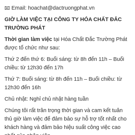
📧 Email: hoachat@dactruongphat.vn
GIỜ LÀM VIỆC TẠI CÔNG TY HÓA CHẤT ĐẮC
TRƯỜNG PHÁT
Thời gian làm việc
tại Hóa Chất Đắc Trường Phát
được tổ chức như sau:
Thứ 2 đến thứ 6: Buổi sáng: từ 8h đến 11h – Buổi
chiều: từ 12h30 đến 17h
Thứ 7: Buổi sáng: từ 8h đến 11h – Buổi chiều: từ
12h30 đến 16h
Chủ nhật: Nghỉ chủ nhật hàng tuần
Chúng tôi rất trân trọng thời gian và cam kết tuân
thủ giờ làm việc để đảm bảo sự hỗ trợ tốt nhất cho
khách hàng và đảm bảo hiệu suất công việc cao