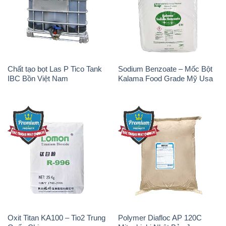
Chất tạo bọt Las P Tico Tank
Sodium Benzoate – Mốc Bột
IBC Bồn Việt Nam
Kalama Food Grade Mỹ Usa
Oxit Titan KA100 – Tio2 Trung
Polymer Diafloc AP 120C