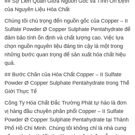
## Sự Liên Quan Giữa Nguồn Gốc và Tính Ổn Định
của Nguyên Liệu Hóa Chất
Chúng tôi chú trọng đến nguồn gốc của Copper – II
Sulfate Powder Ø Copper Sulphate Pentahydrate để
đảm bảo tính ổn định và chất lượng cao. Việc lựa
chọn nguồn nguyên liệu đáng tin cậy là một trong
những bước quan trọng để sản xuất hóa chất hiệu
quả.
## Bước Chân của Hóa Chất Copper – II Sulfate
Powder Ø Copper Sulphate Pentahydrate trong Thế
Giới Thực Tế
Công Ty Hóa Chất Đắc Trường Phát tự hào là đơn
vị hàng đầu chuyên phân phối Copper – II Sulfate
Powder Ø Copper Sulphate Pentahydrate tại Thành
Phố Hồ Chí Minh. Chúng tôi không chỉ là nhà cung