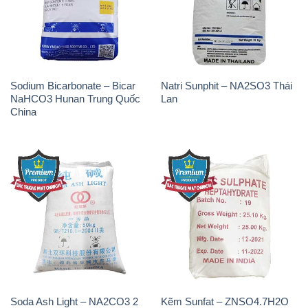
Sodium Bicarbonate – Bicar
Natri Sunphit – NA2SO3 Thái
NaHCO3 Hunan Trung Quốc
Lan
China
Soda Ash Light – NA2CO3 2
Kẽm Sunfat – ZNSO4.7H2O