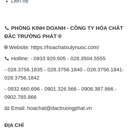
Liên hệ
📞
PHÒNG KINH DOANH - CÔNG TY HÓA CHẤT
ĐẮC TRƯỜNG PHÁT
🌐
🌐 Website: https://hoachatxulynuoc.com/
📞 Hotline: - 0933.920.505 - 028.3504.5555
- 028.3756.1835 - 028.3756.1840 - 028.3756.1841-
028.3756.1842
- 0932.660.696 - 0901.326.566 - 0906.387.866 -
0902.765.866
📧 Email: hoachat@dactruongphat.vn
ĐỊA CHỈ