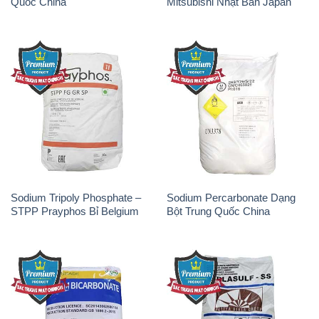
Quốc China
Mitsubishi Nhật Bản Japan
Sodium Tripoly Phosphate –
Sodium Percarbonate Dạng
STPP Prayphos Bỉ Belgium
Bột Trung Quốc China