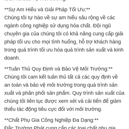
**Sự Am Hiểu và Giải Pháp Tối Ưu:**
Chúng tôi tự hào về sự am hiểu sâu rộng về các
ngành công nghiệp sử dụng hóa chất. Đội ngũ
chuyên gia của chúng tôi có khả năng cung cấp giải
pháp tối ưu cho mọi tình huống, hỗ trợ khách hàng
trong quá trình tối ưu hóa quá trình sản xuất và kinh
doanh.
**Tuân Thủ Quy Định và Bảo Vệ Môi Trường:**
Chúng tôi cam kết tuân thủ tất cả các quy định về
an toàn và bảo vệ môi trường trong quá trình sản
xuất và phân phối sản phẩm. Quy trình sản xuất của
chúng tôi liên tục được xem xét và cải tiến để giảm
thiểu tác động tiêu cực đối với môi trường.
**Chất Phụ Gia Công Nghiệp Đa Dạng:**
Đắc Trường Phát cung cấp các loại chất phụ gia