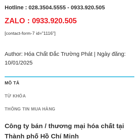
Hotline : 028.3504.5555 - 0933.920.505
ZALO : 0933.920.505
[contact-form-7 id="1116"]
Author: Hóa Chất Đắc Trường Phát | Ngày đăng:
10/01/2025
MÔ TẢ
TỪ KHÓA
THÔNG TIN MUA HÀNG
Công ty bán / thương mại hóa chất tại
Thành phố Hồ Chí Minh