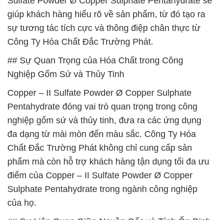
Sulfate Powder Ø Copper Sulphate Pentahydrate sẽ
giúp khách hàng hiểu rõ về sản phẩm, từ đó tạo ra
sự tương tác tích cực và thông điệp chân thực từ
Công Ty Hóa Chất Đắc Trường Phát.
## Sự Quan Trọng của Hóa Chất trong Công
Nghiệp Gốm Sứ và Thủy Tinh
Copper – II Sulfate Powder Ø Copper Sulphate
Pentahydrate đóng vai trò quan trọng trong công
nghiệp gốm sứ và thủy tinh, đưa ra các ứng dụng
đa dạng từ mài mòn đến màu sắc. Công Ty Hóa
Chất Đắc Trường Phát không chỉ cung cấp sản
phẩm mà còn hỗ trợ khách hàng tận dụng tối đa ưu
điểm của Copper – II Sulfate Powder Ø Copper
Sulphate Pentahydrate trong ngành công nghiệp
của họ.