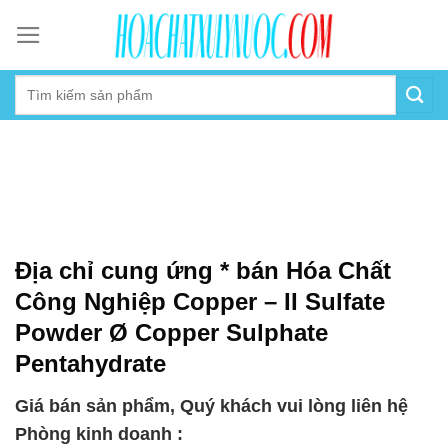
Skip
to
content
Địa chỉ cung ứng * bán Hóa Chất
Công Nghiệp Copper – II Sulfate
Powder Ø Copper Sulphate
Pentahydrate
Giá bán sản phẩm, Quý khách vui lòng liên hệ
Phòng kinh doanh :