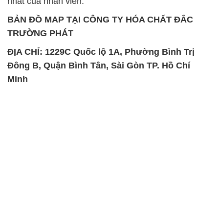
nhất của nhân viên.
BẢN ĐỒ MAP TẠI CÔNG TY HÓA CHẤT ĐẮC
TRƯỜNG PHÁT
ĐỊA CHỈ: 1229C Quốc lộ 1A, Phường Bình Trị
Đông B, Quận Bình Tân, Sài Gòn TP. Hồ Chí
Minh