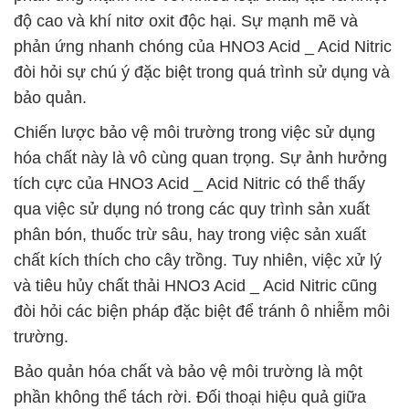
độ cao và khí nitơ oxit độc hại. Sự mạnh mẽ và
phản ứng nhanh chóng của HNO3 Acid _ Acid Nitric
đòi hỏi sự chú ý đặc biệt trong quá trình sử dụng và
bảo quản.
Chiến lược bảo vệ môi trường trong việc sử dụng
hóa chất này là vô cùng quan trọng. Sự ảnh hưởng
tích cực của HNO3 Acid _ Acid Nitric có thể thấy
qua việc sử dụng nó trong các quy trình sản xuất
phân bón, thuốc trừ sâu, hay trong việc sản xuất
chất kích thích cho cây trồng. Tuy nhiên, việc xử lý
và tiêu hủy chất thải HNO3 Acid _ Acid Nitric cũng
đòi hỏi các biện pháp đặc biệt để tránh ô nhiễm môi
trường.
Bảo quản hóa chất và bảo vệ môi trường là một
phần không thể tách rời. Đối thoại hiệu quả giữa