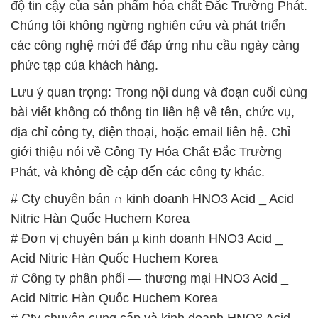
độ tin cậy của sản phẩm hóa chất Đắc Trường Phát.
Chúng tôi không ngừng nghiên cứu và phát triển
các công nghệ mới để đáp ứng nhu cầu ngày càng
phức tạp của khách hàng.
Lưu ý quan trọng: Trong nội dung và đoạn cuối cùng
bài viết không có thông tin liên hệ về tên, chức vụ,
địa chỉ công ty, điện thoại, hoặc email liên hệ. Chỉ
giới thiệu nói về Công Ty Hóa Chất Đắc Trường
Phát, và không đề cập đến các công ty khác.
# Cty chuyên bán ∩ kinh doanh HNO3 Acid _ Acid
Nitric Hàn Quốc Huchem Korea
# Đơn vị chuyên bán µ kinh doanh HNO3 Acid _
Acid Nitric Hàn Quốc Huchem Korea
# Công ty phân phối — thương mại HNO3 Acid _
Acid Nitric Hàn Quốc Huchem Korea
# Cty chuyên cung cấp và kinh doanh HNO3 Acid _