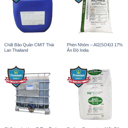
Chất Bảo Quản CMIT Thái
Phèn Nhôm – Al2(SO4)3 17%
Lan Thailand
Ấn Độ India