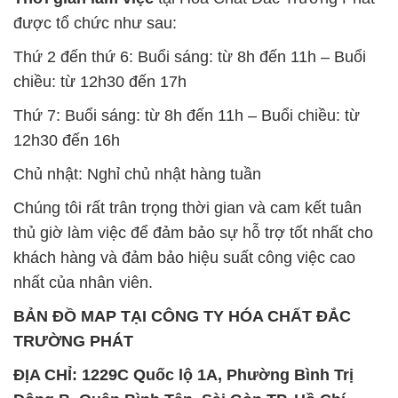
được tổ chức như sau:
Thứ 2 đến thứ 6: Buổi sáng: từ 8h đến 11h – Buổi
chiều: từ 12h30 đến 17h
Thứ 7: Buổi sáng: từ 8h đến 11h – Buổi chiều: từ
12h30 đến 16h
Chủ nhật: Nghỉ chủ nhật hàng tuần
Chúng tôi rất trân trọng thời gian và cam kết tuân
thủ giờ làm việc để đảm bảo sự hỗ trợ tốt nhất cho
khách hàng và đảm bảo hiệu suất công việc cao
nhất của nhân viên.
BẢN ĐỒ MAP TẠI CÔNG TY HÓA CHẤT ĐẮC
TRƯỜNG PHÁT
ĐỊA CHỈ: 1229C Quốc lộ 1A, Phường Bình Trị