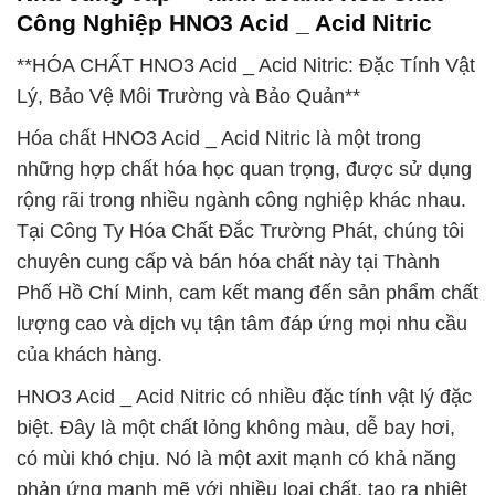
Công Nghiệp HNO3 Acid _ Acid Nitric
**HÓA CHẤT HNO3 Acid _ Acid Nitric: Đặc Tính Vật
Lý, Bảo Vệ Môi Trường và Bảo Quản**
Hóa chất HNO3 Acid _ Acid Nitric là một trong
những hợp chất hóa học quan trọng, được sử dụng
rộng rãi trong nhiều ngành công nghiệp khác nhau.
Tại Công Ty Hóa Chất Đắc Trường Phát, chúng tôi
chuyên cung cấp và bán hóa chất này tại Thành
Phố Hồ Chí Minh, cam kết mang đến sản phẩm chất
lượng cao và dịch vụ tận tâm đáp ứng mọi nhu cầu
của khách hàng.
HNO3 Acid _ Acid Nitric có nhiều đặc tính vật lý đặc
biệt. Đây là một chất lỏng không màu, dễ bay hơi,
có mùi khó chịu. Nó là một axit mạnh có khả năng
phản ứng mạnh mẽ với nhiều loại chất, tạo ra nhiệt