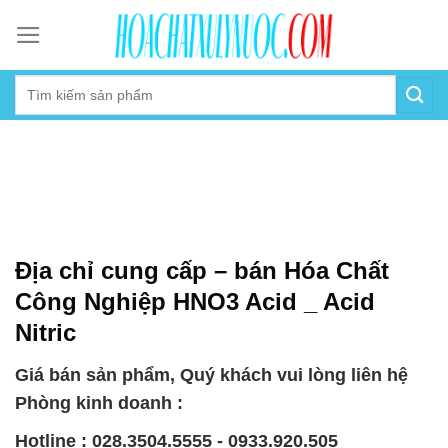
Skip
to
content
Địa chỉ cung cấp – bán Hóa Chất
Công Nghiệp HNO3 Acid _ Acid
Nitric
Giá bán sản phẩm, Quý khách vui lòng liên hệ
Phòng kinh doanh :
Hotline : 028.3504.5555 - 0933.920.505