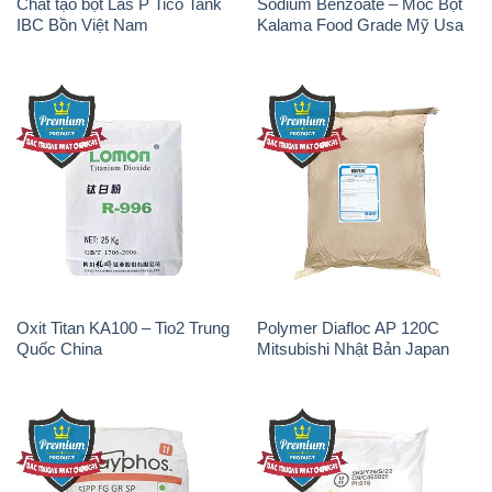
Chất tạo bọt Las P Tico Tank
Sodium Benzoate – Mốc Bột
IBC Bồn Việt Nam
Kalama Food Grade Mỹ Usa
Oxit Titan KA100 – Tio2 Trung
Polymer Diafloc AP 120C
Quốc China
Mitsubishi Nhật Bản Japan