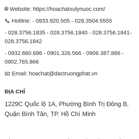
🌐 Website: https://hoachatxulynuoc.com/
📞 Hotline: - 0933.920.505 - 028.3504.5555
- 028.3756.1835 - 028.3756.1840 - 028.3756.1841-
028.3756.1842
- 0932.660.696 - 0901.326.566 - 0906.387.866 -
0902.765.866
📧 Email: hoachat@dactruongphat.vn
ĐỊA CHỈ
1229C Quốc lộ 1A, Phường Bình Trị Đông B,
Quận Bình Tân, TP. Hồ Chí Minh