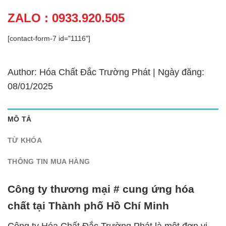
ZALO : 0933.920.505
[contact-form-7 id="1116"]
Author: Hóa Chất Đắc Trường Phát | Ngày đăng:
08/01/2025
MÔ TẢ
TỪ KHÓA
THÔNG TIN MUA HÀNG
Công ty thương mại # cung ứng hóa
chất tại Thành phố Hồ Chí Minh