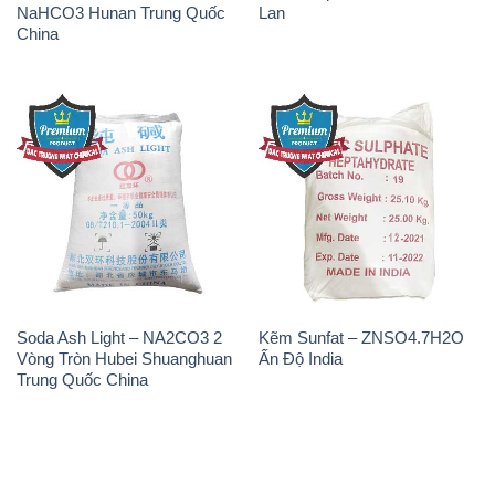
NaHCO3 Hunan Trung Quốc
Lan
China
Soda Ash Light – NA2CO3 2
Kẽm Sunfat – ZNSO4.7H2O
Vòng Tròn Hubei Shuanghuan
Ấn Độ India
Trung Quốc China