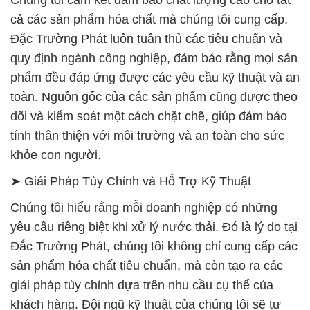
Chúng tôi cam kết đảm bảo chất lượng cao cho tất
cả các sản phẩm hóa chất mà chúng tôi cung cấp.
Đặc Trường Phát luôn tuân thủ các tiêu chuẩn và
quy định ngành công nghiệp, đảm bảo rằng mọi sản
phẩm đều đáp ứng được các yêu cầu kỹ thuật và an
toàn. Nguồn gốc của các sản phẩm cũng được theo
dõi và kiểm soát một cách chặt chẽ, giúp đảm bảo
tính thân thiện với môi trường và an toàn cho sức
khỏe con người.
➤ Giải Pháp Tùy Chỉnh và Hỗ Trợ Kỹ Thuật
Chúng tôi hiểu rằng mỗi doanh nghiệp có những
yêu cầu riêng biệt khi xử lý nước thải. Đó là lý do tại
Đắc Trường Phát, chúng tôi không chỉ cung cấp các
sản phẩm hóa chất tiêu chuẩn, mà còn tạo ra các
giải pháp tùy chỉnh dựa trên nhu cầu cụ thể của
khách hàng. Đội ngũ kỹ thuật của chúng tôi sẽ tư