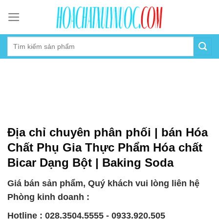
Skip
to
content
Địa chỉ chuyên phân phối | bán Hóa
Chất Phụ Gia Thực Phẩm Hóa chất
Bicar Dạng Bột | Baking Soda
Giá bán sản phẩm, Quý khách vui lòng liên hệ
Phòng kinh doanh :
Hotline : 028.3504.5555 - 0933.920.505