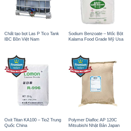
Chất tạo bọt Las P Tico Tank
Sodium Benzoate – Mốc Bột
IBC Bồn Việt Nam
Kalama Food Grade Mỹ Usa
Oxit Titan KA100 – Tio2 Trung
Polymer Diafloc AP 120C
Quốc China
Mitsubishi Nhật Bản Japan