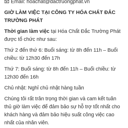
📧 Email: hoachat@dactruongphat.vn
GIỜ LÀM VIỆC TẠI CÔNG TY HÓA CHẤT ĐẮC
TRƯỜNG PHÁT
Thời gian làm việc
tại Hóa Chất Đắc Trường Phát
được tổ chức như sau:
Thứ 2 đến thứ 6: Buổi sáng: từ 8h đến 11h – Buổi
chiều: từ 12h30 đến 17h
Thứ 7: Buổi sáng: từ 8h đến 11h – Buổi chiều: từ
12h30 đến 16h
Chủ nhật: Nghỉ chủ nhật hàng tuần
Chúng tôi rất trân trọng thời gian và cam kết tuân
thủ giờ làm việc để đảm bảo sự hỗ trợ tốt nhất cho
khách hàng và đảm bảo hiệu suất công việc cao
nhất của nhân viên.