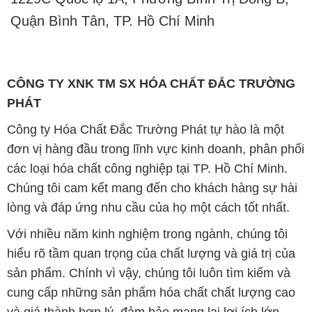
Quận Bình Tân, TP. Hồ Chí Minh
CÔNG TY XNK TM SX HÓA CHẤT ĐẮC TRƯỜNG
PHÁT
Công ty Hóa Chất Đắc Trường Phát tự hào là một
đơn vị hàng đầu trong lĩnh vực kinh doanh, phân phối
các loại hóa chất công nghiệp tại TP. Hồ Chí Minh.
Chúng tôi cam kết mang đến cho khách hàng sự hài
lòng và đáp ứng nhu cầu của họ một cách tốt nhất.
Với nhiều năm kinh nghiệm trong ngành, chúng tôi
hiểu rõ tầm quan trọng của chất lượng và giá trị của
sản phẩm. Chính vì vậy, chúng tôi luôn tìm kiếm và
cung cấp những sản phẩm hóa chất chất lượng cao
và giá thành hợp lý, đảm bảo mang lại lợi ích lớn