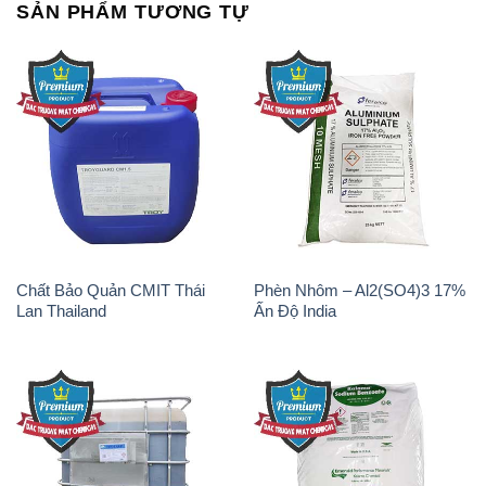
SẢN PHẨM TƯƠNG TỰ
Chất Bảo Quản CMIT Thái
Phèn Nhôm – Al2(SO4)3 17%
Lan Thailand
Ấn Độ India