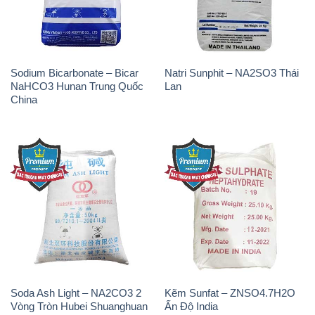
Sodium Bicarbonate – Bicar
Natri Sunphit – NA2SO3 Thái
NaHCO3 Hunan Trung Quốc
Lan
China
Soda Ash Light – NA2CO3 2
Kẽm Sunfat – ZNSO4.7H2O
Vòng Tròn Hubei Shuanghuan
Ấn Độ India