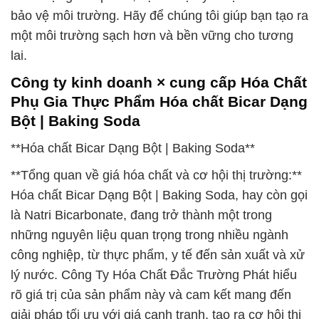
bảo vệ môi trường. Hãy để chúng tôi giúp bạn tạo ra
một môi trường sạch hơn và bền vững cho tương
lai.
Công ty kinh doanh × cung cấp Hóa Chất
Phụ Gia Thực Phẩm Hóa chất Bicar Dạng
Bột | Baking Soda
**Hóa chất Bicar Dạng Bột | Baking Soda**
**Tổng quan về giá hóa chất và cơ hội thị trường:**
Hóa chất Bicar Dạng Bột | Baking Soda, hay còn gọi
là Natri Bicarbonate, đang trở thành một trong
những nguyên liệu quan trọng trong nhiều ngành
công nghiệp, từ thực phẩm, y tế đến sản xuất và xử
lý nước. Công Ty Hóa Chất Đắc Trường Phát hiểu
rõ giá trị của sản phẩm này và cam kết mang đến
giải pháp tối ưu với giá cạnh tranh, tạo ra cơ hội thị