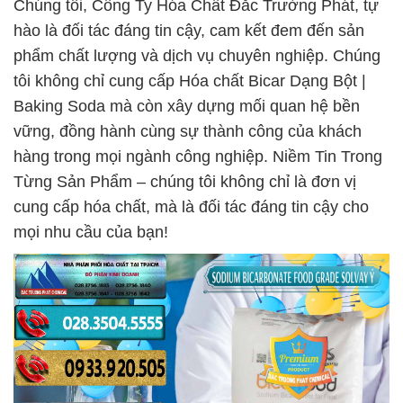
Chúng tôi, Công Ty Hóa Chất Đắc Trường Phát, tự
hào là đối tác đáng tin cậy, cam kết đem đến sản
phẩm chất lượng và dịch vụ chuyên nghiệp. Chúng
tôi không chỉ cung cấp Hóa chất Bicar Dạng Bột |
Baking Soda mà còn xây dựng mối quan hệ bền
vững, đồng hành cùng sự thành công của khách
hàng trong mọi ngành công nghiệp. Niềm Tin Trong
Từng Sản Phẩm – chúng tôi không chỉ là đơn vị
cung cấp hóa chất, mà là đối tác đáng tin cậy cho
mọi nhu cầu của bạn!