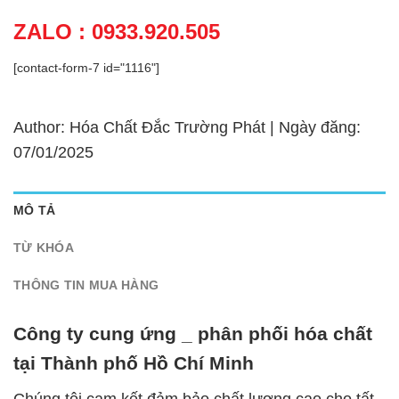
ZALO : 0933.920.505
[contact-form-7 id="1116"]
Author: Hóa Chất Đắc Trường Phát | Ngày đăng:
07/01/2025
MÔ TẢ
TỪ KHÓA
THÔNG TIN MUA HÀNG
Công ty cung ứng _ phân phối hóa chất
tại Thành phố Hồ Chí Minh