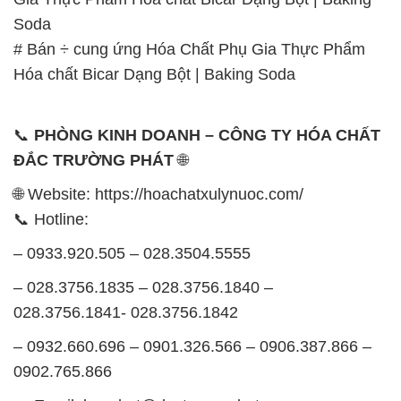
Soda
# Bán ÷ cung ứng Hóa Chất Phụ Gia Thực Phẩm
Hóa chất Bicar Dạng Bột | Baking Soda
📞
PHÒNG KINH DOANH – CÔNG TY HÓA CHẤT
ĐẮC TRƯỜNG PHÁT
🌐
🌐 Website: https://hoachatxulynuoc.com/
📞 Hotline:
– 0933.920.505 – 028.3504.5555
– 028.3756.1835 – 028.3756.1840 –
028.3756.1841- 028.3756.1842
– 0932.660.696 – 0901.326.566 – 0906.387.866 –
0902.765.866