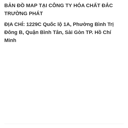
BẢN ĐỒ MAP TẠI CÔNG TY HÓA CHẤT ĐẮC
TRƯỜNG PHÁT
ĐỊA CHỈ: 1229C Quốc lộ 1A, Phường Bình Trị
Đông B, Quận Bình Tân, Sài Gòn TP. Hồ Chí
Minh