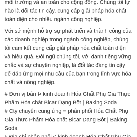
môi trường và an toàn cho cộng đồng. Chúng tôi tự
hào là đối tác tin cậy, cung cấp giải pháp hóa chất
toàn diện cho nhiều ngành công nghiệp.
Với sứ mệnh hỗ trợ sự phát triển và thành công của
các doanh nghiệp trong ngành công nghiệp, chúng
tôi cam kết cung cấp giải pháp hóa chất toàn diện
và hiệu quả. Đội ngũ chúng tôi, với danh tiếng vững
chắc và sự chuyên nghiệp, là đối tác đáng tin cậy
để đáp ứng mọi nhu cầu của bạn trong lĩnh vực hóa
chất và nông nghiệp.
# Đơn vị bán Þ kinh doanh Hóa Chất Phụ Gia Thực
Phẩm Hóa chất Bicar Dạng Bột | Baking Soda
# Cty chuyên cung ứng = phân phối Hóa Chất Phụ
Gia Thực Phẩm Hóa chất Bicar Dạng Bột | Baking
Soda
# Địa chỉ phân phối ≤ kinh doanh Hóa Chất Phụ Gia