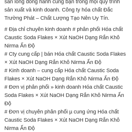
× Xút NaOH Dạng Rắn Khô Nirma Ấn Độ
# Cung cấp φ cung ứng Hóa chất Caustic Soda
Flakes × Xút NaOH Dạng Rắn Khô Nirma Ấn Độ
# Địa chỉ chuyên phân phối µ kinh doanh Hóa chất
Caustic Soda Flakes × Xút NaOH Dạng Rắn Khô
Nirma Ấn Độ
# Nhà phân phối ∞ cung cấp Hóa chất Caustic Soda
Flakes × Xút NaOH Dạng Rắn Khô Nirma Ấn Độ
# Địa chỉ chuyên bán | thương mại Hóa chất Caustic
Soda Flakes × Xút NaOH Dạng Rắn Khô Nirma Ấn
Độ
# Địa chỉ chuyên phân phối ¯ bán Hóa chất Caustic
Soda Flakes × Xút NaOH Dạng Rắn Khô Nirma Ấn
Độ
📞
PHÒNG KINH DOANH – CÔNG TY HÓA CHẤT