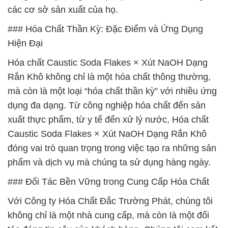
các cơ sở sản xuất của họ.
### Hóa Chất Thần Kỳ: Đặc Điểm và Ứng Dụng
Hiện Đại
Hóa chất Caustic Soda Flakes × Xút NaOH Dạng
Rắn Khô không chỉ là một hóa chất thông thường,
mà còn là một loại “hóa chất thần kỳ” với nhiều ứng
dụng đa dạng. Từ công nghiệp hóa chất đến sản
xuất thực phẩm, từ y tế đến xử lý nước, Hóa chất
Caustic Soda Flakes × Xút NaOH Dạng Rắn Khô
đóng vai trò quan trọng trong việc tạo ra những sản
phẩm và dịch vụ mà chúng ta sử dụng hàng ngày.
### Đối Tác Bền Vững trong Cung Cấp Hóa Chất
Với Công ty Hóa Chất Đắc Trường Phát, chúng tôi
không chỉ là một nhà cung cấp, mà còn là một đối