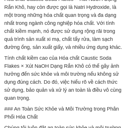
Rắn Khô, hay còn được gọi là Natri Hydroxide, là
một trong những hóa chất quan trọng và đa dạng
nhất trong ngành công nghiệp hóa chất. Với tính
chất kiềm mạnh, nó được sử dụng rộng rãi trong
quá trình sản xuất xi mạ, chất tẩy rửa, làm sạch
đường ống, sản xuất giấy, và nhiều ứng dụng khác.
Tính chất kiềm cao của Hóa chất Caustic Soda
Flakes × Xút NaOH Dạng Rắn Khô có thể gây ảnh
hưởng đến sức khỏe và môi trường nếu không sử
dụng đúng cách. Do đó, việc hiểu rõ về cách thức
sử dụng, bảo quản và xử lý an toàn là điều vô cùng
quan trọng.
### An Toàn Sức Khỏe và Môi Trường trong Phân
Phối Hóa Chất
Chúng tôi luôn đặt an toàn sức khỏe và môi trường