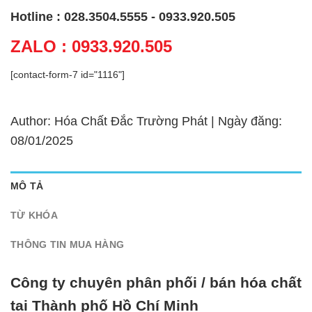
Hotline : 028.3504.5555 - 0933.920.505
ZALO : 0933.920.505
[contact-form-7 id="1116"]
Author: Hóa Chất Đắc Trường Phát | Ngày đăng:
08/01/2025
MÔ TẢ
TỪ KHÓA
THÔNG TIN MUA HÀNG
Công ty chuyên phân phối / bán hóa chất
tại Thành phố Hồ Chí Minh