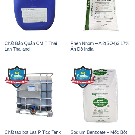
Oxit Titan KA100 – Tio2 Trung
Polymer Diafloc AP 120C
Quốc China
Mitsubishi Nhật Bản Japan