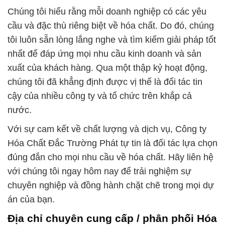
Chúng tôi hiểu rằng mỗi doanh nghiệp có các yêu
cầu và đặc thù riêng biệt về hóa chất. Do đó, chúng
tôi luôn sẵn lòng lắng nghe và tìm kiếm giải pháp tốt
nhất để đáp ứng mọi nhu cầu kinh doanh và sản
xuất của khách hàng. Qua một thập kỷ hoạt động,
chúng tôi đã khẳng định được vị thế là đối tác tin
cậy của nhiều công ty và tổ chức trên khắp cả
nước.
Với sự cam kết về chất lượng và dịch vụ, Công ty
Hóa Chất Đắc Trường Phát tự tin là đối tác lựa chọn
đúng đắn cho mọi nhu cầu về hóa chất. Hãy liên hệ
với chúng tôi ngay hôm nay để trải nghiệm sự
chuyên nghiệp và đồng hành chặt chẽ trong mọi dự
án của bạn.
Địa chỉ chuyên cung cấp / phân phối Hóa