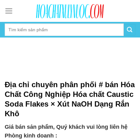
Skip
to
content
Địa chỉ chuyên phân phối # bán Hóa
Chất Công Nghiệp Hóa chất Caustic
Soda Flakes × Xút NaOH Dạng Rắn
Khô
Giá bán sản phẩm, Quý khách vui lòng liên hệ
Phòng kinh doanh :