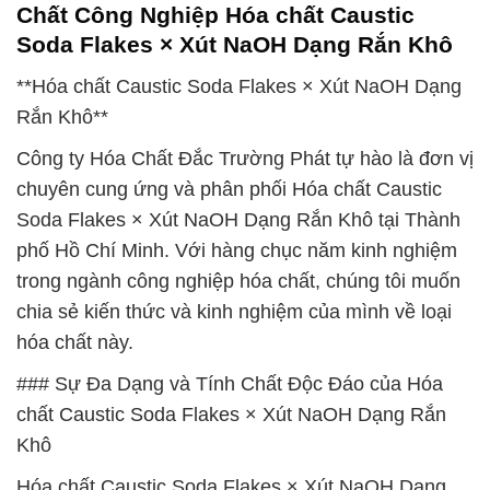
Chất Công Nghiệp Hóa chất Caustic
Soda Flakes × Xút NaOH Dạng Rắn Khô
**Hóa chất Caustic Soda Flakes × Xút NaOH Dạng
Rắn Khô**
Công ty Hóa Chất Đắc Trường Phát tự hào là đơn vị
chuyên cung ứng và phân phối Hóa chất Caustic
Soda Flakes × Xút NaOH Dạng Rắn Khô tại Thành
phố Hồ Chí Minh. Với hàng chục năm kinh nghiệm
trong ngành công nghiệp hóa chất, chúng tôi muốn
chia sẻ kiến thức và kinh nghiệm của mình về loại
hóa chất này.
### Sự Đa Dạng và Tính Chất Độc Đáo của Hóa
chất Caustic Soda Flakes × Xút NaOH Dạng Rắn
Khô
Hóa chất Caustic Soda Flakes × Xút NaOH Dạng