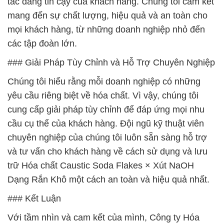
tác đáng tin cậy của khách hàng. Chúng tôi cam kết
mang đến sự chất lượng, hiệu quả và an toàn cho
mọi khách hàng, từ những doanh nghiệp nhỏ đến
các tập đoàn lớn.
### Giải Pháp Tùy Chỉnh và Hỗ Trợ Chuyên Nghiệp
Chúng tôi hiểu rằng mỗi doanh nghiệp có những
yêu cầu riêng biệt về hóa chất. Vì vậy, chúng tôi
cung cấp giải pháp tùy chỉnh để đáp ứng mọi nhu
cầu cụ thể của khách hàng. Đội ngũ kỹ thuật viên
chuyên nghiệp của chúng tôi luôn sẵn sàng hỗ trợ
và tư vấn cho khách hàng về cách sử dụng và lưu
trữ Hóa chất Caustic Soda Flakes × Xút NaOH
Dạng Rắn Khô một cách an toàn và hiệu quả nhất.
### Kết Luận
Với tầm nhìn và cam kết của mình, Công ty Hóa