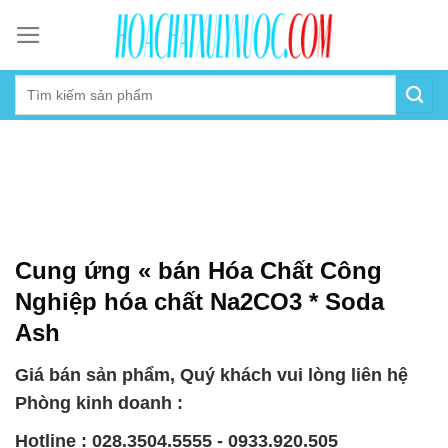
Skip
to
content
Cung ứng « bán Hóa Chất Công
Nghiệp hóa chất Na2CO3 * Soda
Ash
Giá bán sản phẩm, Quý khách vui lòng liên hệ
Phòng kinh doanh :
Hotline : 028.3504.5555 - 0933.920.505