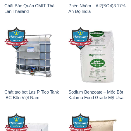
Chất Bảo Quản CMIT Thái
Phèn Nhôm – Al2(SO4)3 17%
Lan Thailand
Ấn Độ India
Chất tạo bọt Las P Tico Tank
Sodium Benzoate – Mốc Bột
IBC Bồn Việt Nam
Kalama Food Grade Mỹ Usa