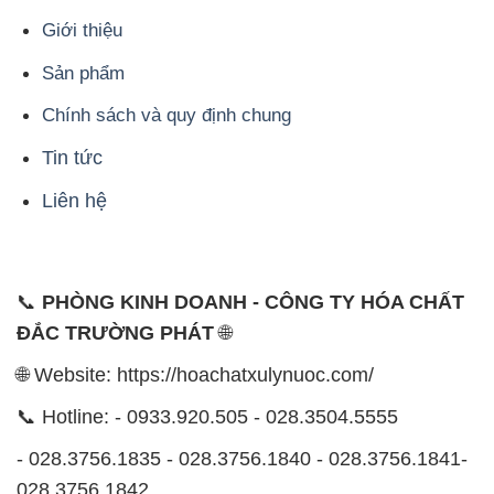
Giới thiệu
Sản phẩm
Chính sách và quy định chung
Tin tức
Liên hệ
📞
PHÒNG KINH DOANH - CÔNG TY HÓA CHẤT
ĐẮC TRƯỜNG PHÁT
🌐
🌐 Website: https://hoachatxulynuoc.com/
📞 Hotline: - 0933.920.505 - 028.3504.5555
- 028.3756.1835 - 028.3756.1840 - 028.3756.1841-
028.3756.1842