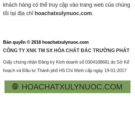
khách hàng có thể truy cập vào trang web của chúng
tôi tại địa chỉ
hoachatxulynuoc.com
.
Bản quyền © 2016 hoachatxulynuoc.com
CÔNG TY XNK TM SX HÓA CHẤT ĐẮC TRƯỜNG PHÁT
Giấy chứng nhận Đăng ký Kinh doanh số 0304188681 do Sở Kế
hoạch và Đầu tư Thành phố Hồ Chí Minh cấp ngày 19-01-2017
🌐
HOACHATXULYNUOC.COM