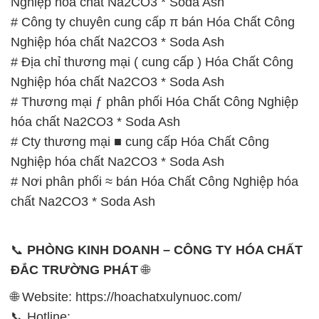
Nghiệp hóa chất Na2CO3 * Soda Ash
# Công ty chuyên cung cấp π bán Hóa Chất Công
Nghiệp hóa chất Na2CO3 * Soda Ash
# Địa chỉ thương mại ( cung cấp ) Hóa Chất Công
Nghiệp hóa chất Na2CO3 * Soda Ash
# Thương mại ƒ phân phối Hóa Chất Công Nghiệp
hóa chất Na2CO3 * Soda Ash
# Cty thương mại ■ cung cấp Hóa Chất Công
Nghiệp hóa chất Na2CO3 * Soda Ash
# Nơi phân phối ≈ bán Hóa Chất Công Nghiệp hóa
chất Na2CO3 * Soda Ash
📞
PHÒNG KINH DOANH – CÔNG TY HÓA CHẤT
ĐẮC TRƯỜNG PHÁT
🌐
🌐 Website: https://hoachatxulynuoc.com/
📞 Hotline: