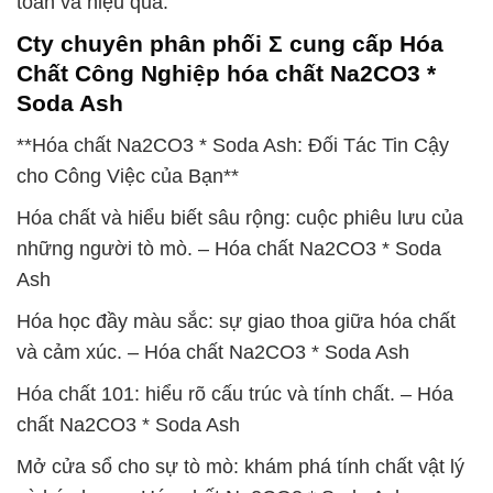
toàn và hiệu quả.
Cty chuyên phân phối Σ cung cấp Hóa
Chất Công Nghiệp hóa chất Na2CO3 *
Soda Ash
**Hóa chất Na2CO3 * Soda Ash: Đối Tác Tin Cậy
cho Công Việc của Bạn**
Hóa chất và hiểu biết sâu rộng: cuộc phiêu lưu của
những người tò mò. – Hóa chất Na2CO3 * Soda
Ash
Hóa học đầy màu sắc: sự giao thoa giữa hóa chất
và cảm xúc. – Hóa chất Na2CO3 * Soda Ash
Hóa chất 101: hiểu rõ cấu trúc và tính chất. – Hóa
chất Na2CO3 * Soda Ash
Mở cửa sổ cho sự tò mò: khám phá tính chất vật lý