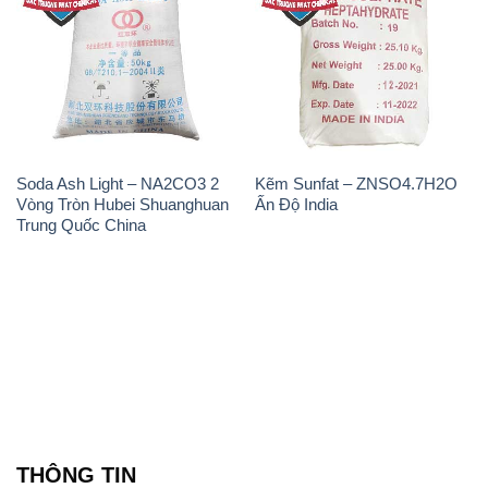
Soda Ash Light – NA2CO3 2
Kẽm Sunfat – ZNSO4.7H2O
Vòng Tròn Hubei Shuanghuan
Ấn Độ India
Trung Quốc China
THÔNG TIN