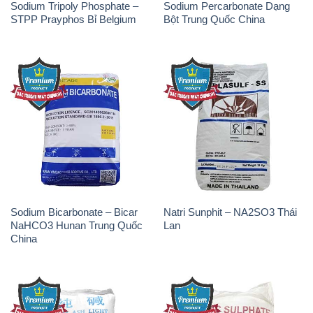
Sodium Tripoly Phosphate –
Sodium Percarbonate Dạng
STPP Prayphos Bỉ Belgium
Bột Trung Quốc China
Sodium Bicarbonate – Bicar
Natri Sunphit – NA2SO3 Thái
NaHCO3 Hunan Trung Quốc
Lan
China