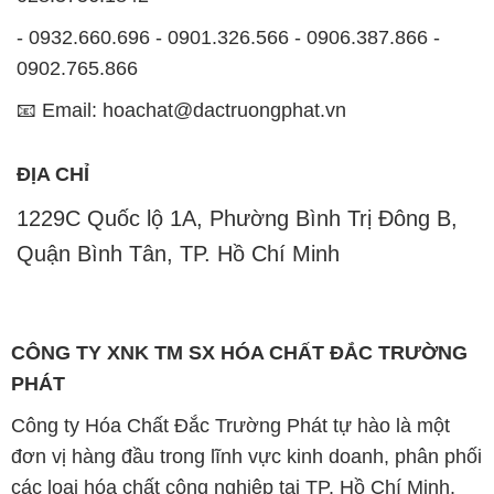
- 0932.660.696 - 0901.326.566 - 0906.387.866 -
0902.765.866
📧 Email: hoachat@dactruongphat.vn
ĐỊA CHỈ
1229C Quốc lộ 1A, Phường Bình Trị Đông B,
Quận Bình Tân, TP. Hồ Chí Minh
CÔNG TY XNK TM SX HÓA CHẤT ĐẮC TRƯỜNG
PHÁT
Công ty Hóa Chất Đắc Trường Phát tự hào là một
đơn vị hàng đầu trong lĩnh vực kinh doanh, phân phối
các loại hóa chất công nghiệp tại TP. Hồ Chí Minh.