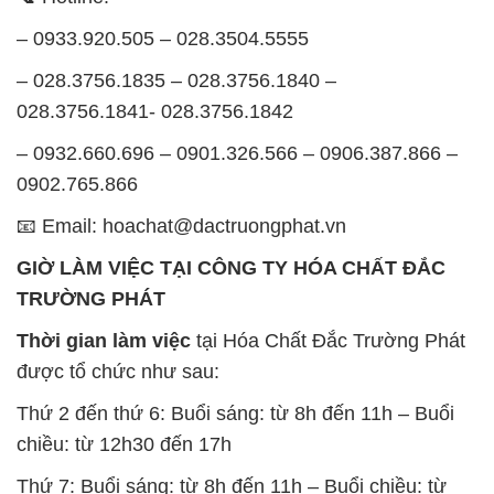
– 0933.920.505 – 028.3504.5555
– 028.3756.1835 – 028.3756.1840 –
028.3756.1841- 028.3756.1842
– 0932.660.696 – 0901.326.566 – 0906.387.866 –
0902.765.866
📧 Email: hoachat@dactruongphat.vn
GIỜ LÀM VIỆC TẠI CÔNG TY HÓA CHẤT ĐẮC
TRƯỜNG PHÁT
Thời gian làm việc
tại Hóa Chất Đắc Trường Phát
được tổ chức như sau:
Thứ 2 đến thứ 6: Buổi sáng: từ 8h đến 11h – Buổi
chiều: từ 12h30 đến 17h
Thứ 7: Buổi sáng: từ 8h đến 11h – Buổi chiều: từ