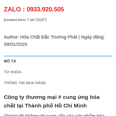
ZALO : 0933.920.505
[contact-form-7 id="1116"]
Author: Hóa Chất Đắc Trường Phát | Ngày đăng:
09/01/2025
MÔ TẢ
TỪ KHÓA
THÔNG TIN MUA HÀNG
Công ty thương mại # cung ứng hóa
chất tại Thành phố Hồ Chí Minh