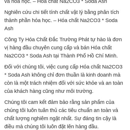
và hóa học. – Hóa chất Na2CO3 * Soda Ash
Nghiên cứu chi tiết tính chất vật lý bằng phân tích
thành phần hóa học. – Hóa chất Na2CO3 * Soda
Ash
Công Ty Hóa Chất Đắc Trường Phát tự hào là đơn
vị hàng đầu chuyên cung cấp và bán Hóa chất
Na2CO3 * Soda Ash tại Thành Phố Hồ Chí Minh.
Đối với chúng tôi, việc cung cấp Hóa chất Na2CO3
* Soda Ash không chỉ đơn thuần là kinh doanh mà
còn là một trách nhiệm đối với sức khỏe và an toàn
của khách hàng cũng như môi trường.
Chúng tôi cam kết đảm bảo rằng sản phẩm của
chúng tôi luôn tuân thủ các tiêu chuẩn an toàn và
chất lượng nghiêm ngặt nhất. Sự đáng tin cậy là
điều mà chúng tôi luôn đặt lên hàng đầu.