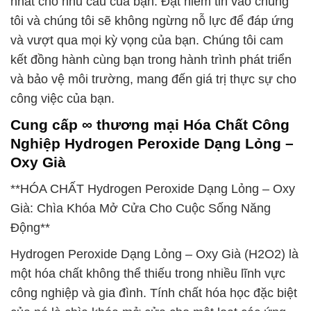
nhất cho nhu cầu của bạn. Đặt niềm tin vào chúng
tôi và chúng tôi sẽ không ngừng nỗ lực để đáp ứng
và vượt qua mọi kỳ vọng của bạn. Chúng tôi cam
kết đồng hành cùng bạn trong hành trình phát triển
và bảo vệ môi trường, mang đến giá trị thực sự cho
công việc của bạn.
Cung cấp ∞ thương mại Hóa Chất Công
Nghiệp Hydrogen Peroxide Dạng Lỏng –
Oxy Già
**HÓA CHẤT Hydrogen Peroxide Dạng Lỏng – Oxy
Già: Chìa Khóa Mở Cửa Cho Cuộc Sống Năng
Động**
Hydrogen Peroxide Dạng Lỏng – Oxy Già (H2O2) là
một hóa chất không thể thiếu trong nhiều lĩnh vực
công nghiệp và gia đình. Tính chất hóa học đặc biệt