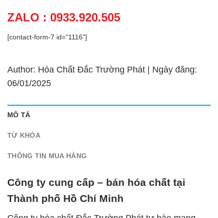
ZALO : 0933.920.505
[contact-form-7 id="1116"]
Author: Hóa Chất Đắc Trường Phát | Ngày đăng:
06/01/2025
MÔ TẢ
TỪ KHÓA
THÔNG TIN MUA HÀNG
Công ty cung cấp – bán hóa chất tại
Thành phố Hồ Chí Minh