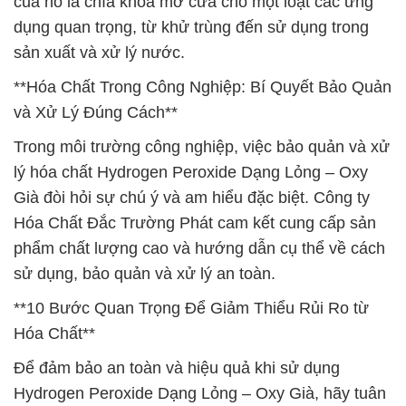
của nó là chìa khóa mở cửa cho một loạt các ứng
dụng quan trọng, từ khử trùng đến sử dụng trong
sản xuất và xử lý nước.
**Hóa Chất Trong Công Nghiệp: Bí Quyết Bảo Quản
và Xử Lý Đúng Cách**
Trong môi trường công nghiệp, việc bảo quản và xử
lý hóa chất Hydrogen Peroxide Dạng Lỏng – Oxy
Già đòi hỏi sự chú ý và am hiểu đặc biệt. Công ty
Hóa Chất Đắc Trường Phát cam kết cung cấp sản
phẩm chất lượng cao và hướng dẫn cụ thể về cách
sử dụng, bảo quản và xử lý an toàn.
**10 Bước Quan Trọng Để Giảm Thiểu Rủi Ro từ
Hóa Chất**
Để đảm bảo an toàn và hiệu quả khi sử dụng
Hydrogen Peroxide Dạng Lỏng – Oxy Già, hãy tuân