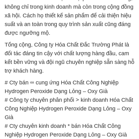
Già
# Cty chuyên kinh doanh * bán Hóa Chất Công
Nghiệp Hydrogen Peroxide Dạng Lỏng – Oxy Già
# Công ty kinh doanh ■ cung cấp Hóa Chất Công
Nghiệp Hydrogen Peroxide Dạng Lỏng – Oxy Già
# Đơn vị bán ~ cung ứng Hóa Chất Công Nghiệp
Hydrogen Peroxide Dạng Lỏng – Oxy Già
# Đơn vị chuyên cung cấp \ bán Hóa Chất Công
Nghiệp Hydrogen Peroxide Dạng Lỏng – Oxy Già
# Đơn vị cung cấp — bán Hóa Chất Công Nghiệp
Hydrogen Peroxide Dạng Lỏng – Oxy Già
# Nơi chuyên cung cấp — phân phối Hóa Chất
Công Nghiệp Hydrogen Peroxide Dạng Lỏng – Oxy
Già
# Địa chỉ cung cấp { thương mại } Hóa Chất Công
Nghiệp Hydrogen Peroxide Dạng Lỏng – Oxy Già