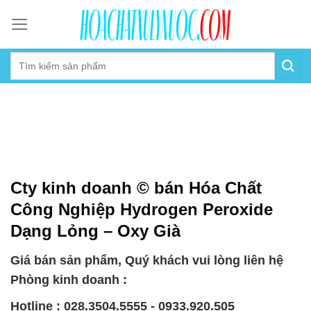
Skip
to
content
Cty kinh doanh © bán Hóa Chất
Công Nghiệp Hydrogen Peroxide
Dạng Lỏng – Oxy Già
Giá bán sản phẩm, Quý khách vui lòng liên hệ
Phòng kinh doanh :
Hotline : 028.3504.5555 - 0933.920.505