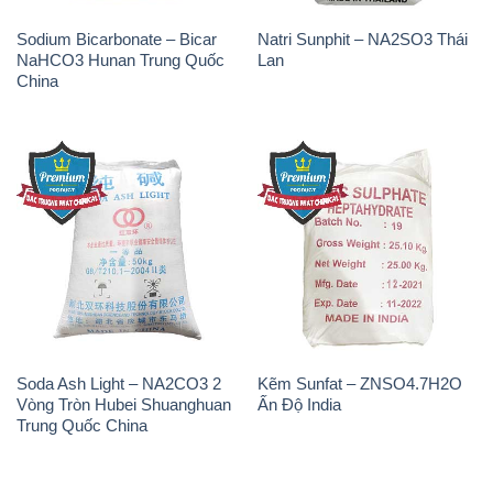
Trung Quốc China
THÔNG TIN
Giới thiệu
Sản phẩm
Chính sách và quy định chung
Tin tức
Liên hệ