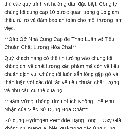
thủ các quy trình và hướng dẫn đặc biệt. Công ty
chúng tôi cung cấp 10 bước quan trọng giúp giảm
thiểu rủi ro và đảm bảo an toàn cho môi trường làm
việc.
**Gặp Gỡ Nhà Cung Cấp để Thảo Luận về Tiêu
Chuẩn Chất Lượng Hóa Chất**
Quý khách hàng có thể tin tưởng vào chúng tôi
không chỉ về chất lượng sản phẩm mà còn về tiêu
chuẩn dịch vụ. Chúng tôi luôn sẵn lòng gặp gỡ và
thảo luận với các đối tác về tiêu chuẩn chất lượng
và nhu cầu cụ thể của họ.
**Nắm Vững Thông Tin: Lợi Ích Không Thể Phủ
Nhận của Việc Sử Dụng Hóa Chất**
Sử dụng Hydrogen Peroxide Dạng Lỏng – Oxy Già
không chỉ mang lại hiệu quả trong các ứng dụng