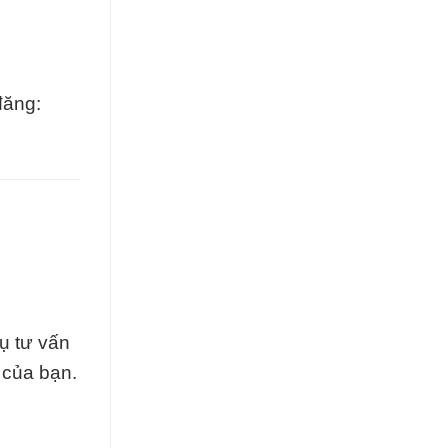
đăng:
vụ tư vấn
 của bạn.