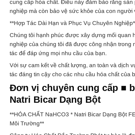
cung cấp hóa chất. Điều này đảm bảo rằng sản
nghiệp mà còn bảo vệ sức khỏe của con người v
**Hợp Tác Dài Hạn và Phục Vụ Chuyên Nghiệp*
Chúng tôi hạnh phúc được xây dựng mối quan hệ
nghiệp của chúng tôi đã được công nhận trong 
tác để đáp ứng mọi nhu cầu của bạn.
Với sự cam kết về chất lượng, an toàn và dịch 
tác đáng tin cậy cho các nhu cầu hóa chất của 
Đơn vị chuyên cung cấp ■ 
Natri Bicar Dạng Bột
**HÓA CHẤT NaHCO3 * Natri Bicar Dạng Bột FE
Môi Trường**