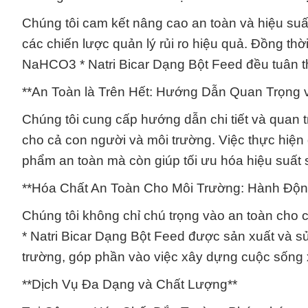
Chúng tôi cam kết nâng cao an toàn và hiệu suấ
các chiến lược quản lý rủi ro hiệu quả. Đồng thờ
NaHCO3 * Natri Bicar Dạng Bột Feed đều tuân th
**An Toàn là Trên Hết: Hướng Dẫn Quan Trọng 
Chúng tôi cung cấp hướng dẫn chi tiết và quan 
cho cả con người và môi trường. Việc thực hiện
phẩm an toàn mà còn giúp tối ưu hóa hiệu suất 
**Hóa Chất An Toàn Cho Môi Trường: Hành Độ
Chúng tôi không chỉ chú trọng vào an toàn cho
* Natri Bicar Dạng Bột Feed được sản xuất và s
trường, góp phần vào việc xây dựng cuộc sống
**Dịch Vụ Đa Dạng và Chất Lượng**