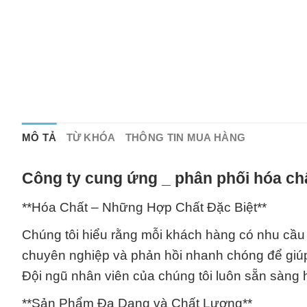
MÔ TẢ
TỪ KHÓA
THÔNG TIN MUA HÀNG
Công ty cung ứng _ phân phối hóa chấ
**Hóa Chất – Những Hợp Chất Đặc Biệt**
Chúng tôi hiểu rằng mỗi khách hàng có nhu cầu r
chuyên nghiệp và phản hồi nhanh chóng để giúp
Đội ngũ nhân viên của chúng tôi luôn sẵn sàng h
**Sản Phẩm Đa Dạng và Chất Lượng**