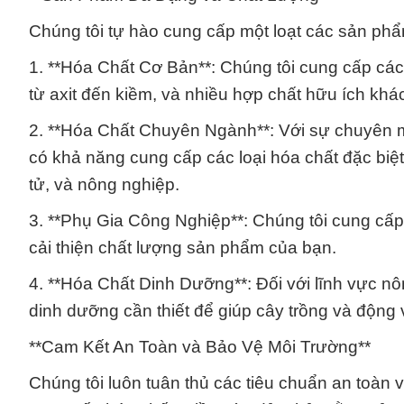
Chúng tôi tự hào cung cấp một loạt các sản ph
1. **Hóa Chất Cơ Bản**: Chúng tôi cung cấp các
từ axit đến kiềm, và nhiều hợp chất hữu ích khá
2. **Hóa Chất Chuyên Ngành**: Với sự chuyên mô
có khả năng cung cấp các loại hóa chất đặc biệ
tử, và nông nghiệp.
3. **Phụ Gia Công Nghiệp**: Chúng tôi cung cấp 
cải thiện chất lượng sản phẩm của bạn.
4. **Hóa Chất Dinh Dưỡng**: Đối với lĩnh vực n
dinh dưỡng cần thiết để giúp cây trồng và động 
**Cam Kết An Toàn và Bảo Vệ Môi Trường**
Chúng tôi luôn tuân thủ các tiêu chuẩn an toàn 