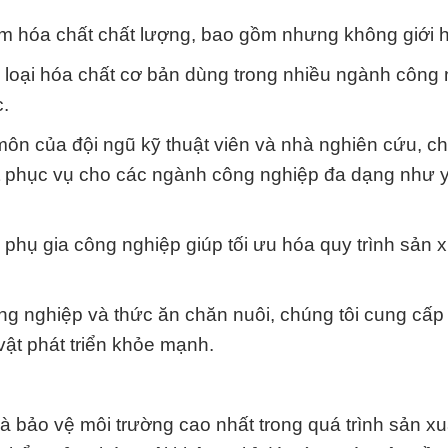
ẩm hóa chất chất lượng, bao gồm nhưng không giới h
 loại hóa chất cơ bản dùng trong nhiều ngành công 
c.
n của đội ngũ kỹ thuật viên và nhà nghiên cứu, ch
t phục vụ cho các ngành công nghiệp đa dạng như y 
phụ gia công nghiệp giúp tối ưu hóa quy trình sản x
ông nghiệp và thức ăn chăn nuôi, chúng tôi cung cấp
vật phát triển khỏe mạnh.
và bảo vệ môi trường cao nhất trong quá trình sản xu