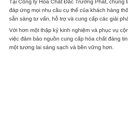
Tại Công ty Hóa Chất Đắc Trường Phát, chúng 
đáp ứng mọi nhu cầu cụ thể của khách hàng thô
sẵn sàng tư vấn, hỗ trợ và cung cấp các giải ph
Với hơn một thập kỷ kinh nghiệm và phục vụ cộng
việc đảm bảo nguồn cung cấp hóa chất đáng tin
một tương lai sáng sạch và bền vững hơn.