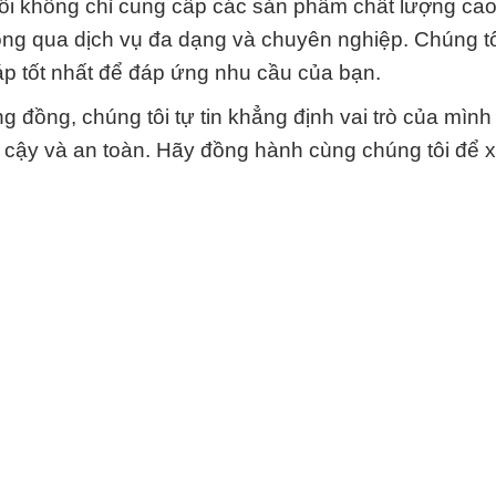
tôi không chỉ cung cấp các sản phẩm chất lượng ca
ng qua dịch vụ đa dạng và chuyên nghiệp. Chúng tô
áp tốt nhất để đáp ứng nhu cầu của bạn.
 đồng, chúng tôi tự tin khẳng định vai trò của mình
 cậy và an toàn. Hãy đồng hành cùng chúng tôi để 