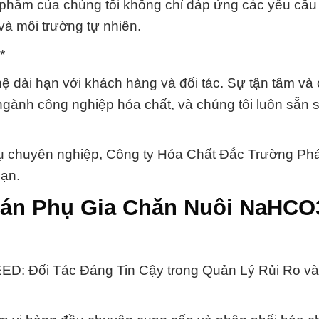
 phẩm của chúng tôi không chỉ đáp ứng các yêu cầu
à môi trường tự nhiên.
*
 dài hạn với khách hàng và đối tác. Sự tận tâm và
ngành công nghiệp hóa chất, và chúng tôi luôn sẵn
vụ chuyên nghiệp, Công ty Hóa Chất Đắc Trường Phát
bạn.
bán Phụ Gia Chăn Nuôi NaHCO
ED: Đối Tác Đáng Tin Cậy trong Quản Lý Rủi Ro v