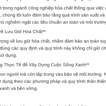
t trong ngành công nghiệp hóa chất thông qua việc
i, chúng tôi luôn đảm bảo rằng quá trình sản xuất v
ủ nghiêm ngặt các tiêu chuẩn an toàn và môi trườn
về Lưu Giữ Hóa Chất**
trọng về lưu giữ hóa chất, nhằm đảm bảo an toàn tuy
 đúng các quy định và quy trình này không chỉ giữ c
sử dụng.
ng Thực Tế để Xây Dựng Cuộc Sống Xanh**
 con người mà còn tập trung vào bảo vệ môi trường
ử dụng theo các phương pháp và quy trình thân thiện
 xanh và bền vững.