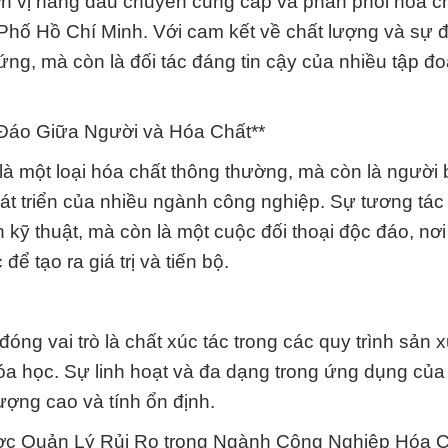
n vị hàng đầu chuyên cung cấp và phân phối hóa c
Phố Hồ Chí Minh. Với cam kết về chất lượng và sự đ
ứng, mà còn là đối tác đáng tin cậy của nhiều tập đ
Đáo Giữa Người và Hóa Chất**
là một loại hóa chất thông thường, mà còn là người
hát triển của nhiều ngành công nghiệp. Sự tương tác
 kỹ thuật, mà còn là một cuộc đối thoại độc đáo, nơ
tạo ra giá trị và tiến bộ.
ng vai trò là chất xúc tác trong các quy trình sản 
a học. Sự linh hoạt và đa dạng trong ứng dụng của
ượng cao và tính ổn định.
ợc Quản Lý Rủi Ro trong Ngành Công Nghiệp Hóa C